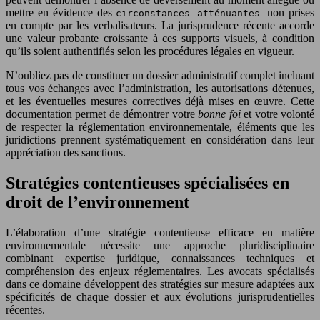
mettre en évidence des
non prises
circonstances atténuantes
en compte par les verbalisateurs. La jurisprudence récente accorde
une valeur probante croissante à ces supports visuels, à condition
qu’ils soient authentifiés selon les procédures légales en vigueur.
N’oubliez pas de constituer un dossier administratif complet incluant
tous vos échanges avec l’administration, les autorisations détenues,
et les éventuelles mesures correctives déjà mises en œuvre. Cette
documentation permet de démontrer votre
bonne foi
et votre volonté
de respecter la réglementation environnementale, éléments que les
juridictions prennent systématiquement en considération dans leur
appréciation des sanctions.
Stratégies contentieuses spécialisées en
droit de l’environnement
L’élaboration d’une stratégie contentieuse efficace en matière
environnementale nécessite une approche pluridisciplinaire
combinant expertise juridique, connaissances techniques et
compréhension des enjeux réglementaires. Les avocats spécialisés
dans ce domaine développent des stratégies sur mesure adaptées aux
spécificités de chaque dossier et aux évolutions jurisprudentielles
récentes.