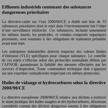
Effluents industriels contenant des substances
dangereuses prioritaires
La directive-cadre sur l’eau 2000/60/CE a établi une liste de 33
substances prioritaires dont le rejet dans l’environnement fait l’objet
d’une surveillance renforcée. Ces substances, incluant notamment
les métaux lourds, les pesticides, et certains composés organiques
persistants, sont soumises à des obligations de traitement préalable
avant tout rejet.
Les entreprises industrielles doivent respecter des valeurs limites
d’émission (VLE) spécifiques pour chaque substance. Le contrôle
de ces rejets s’effectue selon des protocoles normalisés définis par
l’AFNOR, garantissant la fiabilité des mesures effectuées par les
services d’inspection. Toute contestation technique doit s’appuyer
sur une expertise contradictoire respectant ces mêmes protocoles.
Huiles de vidange et hydrocarbures selon la directive
2008/98/CE
La directive européenne 2008/98/CE relative aux déchets a renforcé
le statut juridique des huiles usagées et des hydrocarbures, désormais
considérés comme des
déchets dangereux
soumis à des obligations