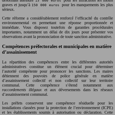
désormais atteindre
pour les infractions les moins
15 000 euros
graves et jusqu’à
pour les manquements les plus
150 000 euros
sérieux.
Cette réforme a considérablement renforcé l’efficacité du contrôle
environnemental en permettant une réponse proportionnée et
immédiate. Vous disposez toutefois de garanties procédurales
importantes, notamment un délai de dix jours pour présenter vos
observations avant la prononciation de toute sanction administrative.
Compétences préfectorales et municipales en matière
d’assainissement
La répartition des compétences entre les différentes autorités
administratives constitue un élément crucial pour déterminer
l’autorité compétente pour prononcer les sanctions. Les maires
détiennent des pouvoirs de police générale en matière
d’assainissement collectif et non collectif sur leur territoire
communal. Cette compétence s’étend notamment aux
raccordements illégaux
et aux déversements dans les réseaux
d’assainissement communal.
Les préfets conservent une compétence résiduelle pour les
installations classées pour la protection de l’environnement (ICPE)
et les établissements soumis à autorisation ou déclaration. Cette