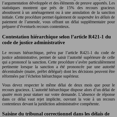
l’argumentation développée et des éléments de preuve apportés. Les
statistiques montrent que près de 15% des recours gracieux
aboutissent à un aménagement ou à une annulation de la sanction
initiale. Cette procédure permet également de
suspendre les délais
de
paiement de l’amende, vous offrant un délai supplémentaire pour
préparer d’éventuels recours contentieux.
Contestation hiérarchique selon l’article R421-1 du
code de justice administrative
Le recours hiérarchique, prévu par l’article R421-1 du code de
justice administrative, permet de saisir l’autorité supérieure de celle
qui a prononcé la sanction. Cette procédure s’avère particulièrement
pertinente lorsque la sanction a été prononcée par une autorité
décentralisée (maire, préfet délégué) dont les décisions peuvent être
réformées par l’échelon hiérarchique supérieur.
Vous devez respecter le même délai de deux mois que pour le
recours gracieux. L’autorité hiérarchique dispose alors d’un délai de
quatre mois
pour statuer sur votre demande. L’absence de réponse
dans ce délai vaut rejet implicite, ouvrant la voie à un recours
contentieux devant la juridiction administrative compétente.
Saisine du tribunal correctionnel dans les délais de