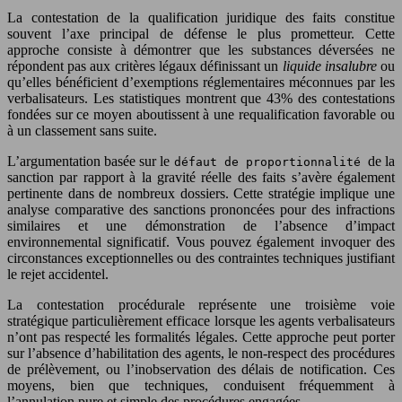
La contestation de la qualification juridique des faits constitue
souvent l’axe principal de défense le plus prometteur. Cette
approche consiste à démontrer que les substances déversées ne
répondent pas aux critères légaux définissant un
liquide insalubre
ou
qu’elles bénéficient d’exemptions réglementaires méconnues par les
verbalisateurs. Les statistiques montrent que 43% des contestations
fondées sur ce moyen aboutissent à une requalification favorable ou
à un classement sans suite.
L’argumentation basée sur le
de la
défaut de proportionnalité
sanction par rapport à la gravité réelle des faits s’avère également
pertinente dans de nombreux dossiers. Cette stratégie implique une
analyse comparative des sanctions prononcées pour des infractions
similaires et une démonstration de l’absence d’impact
environnemental significatif. Vous pouvez également invoquer des
circonstances exceptionnelles ou des contraintes techniques justifiant
le rejet accidentel.
La contestation procédurale représente une troisième voie
stratégique particulièrement efficace lorsque les agents verbalisateurs
n’ont pas respecté les formalités légales. Cette approche peut porter
sur l’absence d’habilitation des agents, le non-respect des procédures
de prélèvement, ou l’inobservation des délais de notification. Ces
moyens, bien que techniques, conduisent fréquemment à
l’annulation pure et simple des procédures engagées.