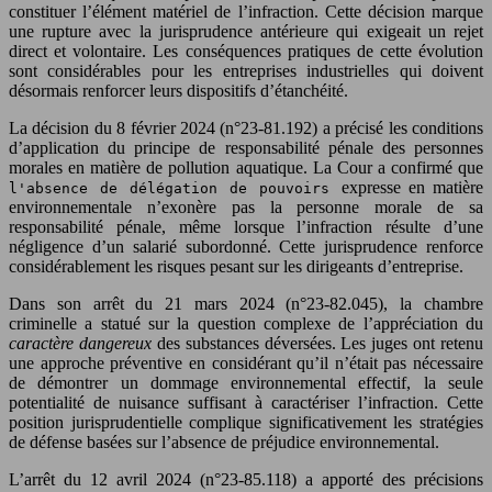
constituer l’élément matériel de l’infraction. Cette décision marque
une rupture avec la jurisprudence antérieure qui exigeait un rejet
direct et volontaire. Les conséquences pratiques de cette évolution
sont considérables pour les entreprises industrielles qui doivent
désormais renforcer leurs dispositifs d’étanchéité.
La décision du 8 février 2024 (n°23-81.192) a précisé les conditions
d’application du principe de responsabilité pénale des personnes
morales en matière de pollution aquatique. La Cour a confirmé que
expresse en matière
l'absence de délégation de pouvoirs
environnementale n’exonère pas la personne morale de sa
responsabilité pénale, même lorsque l’infraction résulte d’une
négligence d’un salarié subordonné. Cette jurisprudence renforce
considérablement les risques pesant sur les dirigeants d’entreprise.
Dans son arrêt du 21 mars 2024 (n°23-82.045), la chambre
criminelle a statué sur la question complexe de l’appréciation du
caractère dangereux
des substances déversées. Les juges ont retenu
une approche préventive en considérant qu’il n’était pas nécessaire
de démontrer un dommage environnemental effectif, la seule
potentialité de nuisance suffisant à caractériser l’infraction. Cette
position jurisprudentielle complique significativement les stratégies
de défense basées sur l’absence de préjudice environnemental.
L’arrêt du 12 avril 2024 (n°23-85.118) a apporté des précisions