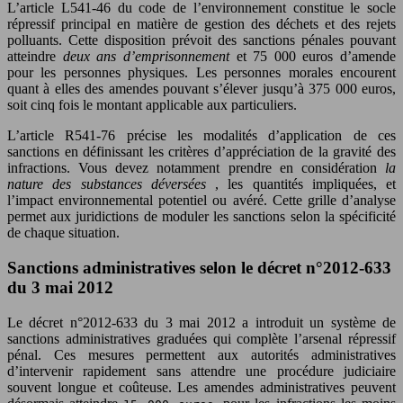
L’article L541-46 du code de l’environnement constitue le socle
répressif principal en matière de gestion des déchets et des rejets
polluants. Cette disposition prévoit des sanctions pénales pouvant
atteindre
deux ans d’emprisonnement
et 75 000 euros d’amende
pour les personnes physiques. Les personnes morales encourent
quant à elles des amendes pouvant s’élever jusqu’à 375 000 euros,
soit cinq fois le montant applicable aux particuliers.
L’article R541-76 précise les modalités d’application de ces
sanctions en définissant les critères d’appréciation de la gravité des
infractions. Vous devez notamment prendre en considération
la
nature des substances déversées
, les quantités impliquées, et
l’impact environnemental potentiel ou avéré. Cette grille d’analyse
permet aux juridictions de moduler les sanctions selon la spécificité
de chaque situation.
Sanctions administratives selon le décret n°2012-633
du 3 mai 2012
Le décret n°2012-633 du 3 mai 2012 a introduit un système de
sanctions administratives graduées qui complète l’arsenal répressif
pénal. Ces mesures permettent aux autorités administratives
d’intervenir rapidement sans attendre une procédure judiciaire
souvent longue et coûteuse. Les amendes administratives peuvent