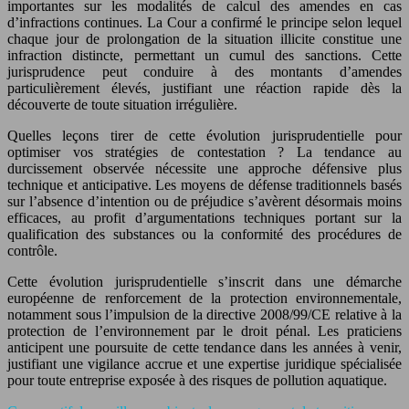
importantes sur les modalités de calcul des amendes en cas
d’infractions continues. La Cour a confirmé le principe selon lequel
chaque jour de prolongation de la situation illicite constitue une
infraction distincte, permettant un cumul des sanctions. Cette
jurisprudence peut conduire à des montants d’amendes
particulièrement élevés, justifiant une réaction rapide dès la
découverte de toute situation irrégulière.
Quelles leçons tirer de cette évolution jurisprudentielle pour
optimiser vos stratégies de contestation ? La tendance au
durcissement observée nécessite une approche défensive plus
technique et anticipative. Les moyens de défense traditionnels basés
sur l’absence d’intention ou de préjudice s’avèrent désormais moins
efficaces, au profit d’argumentations techniques portant sur la
qualification des substances ou la conformité des procédures de
contrôle.
Cette évolution jurisprudentielle s’inscrit dans une démarche
européenne de renforcement de la protection environnementale,
notamment sous l’impulsion de la directive 2008/99/CE relative à la
protection de l’environnement par le droit pénal. Les praticiens
anticipent une poursuite de cette tendance dans les années à venir,
justifiant une vigilance accrue et une expertise juridique spécialisée
pour toute entreprise exposée à des risques de pollution aquatique.