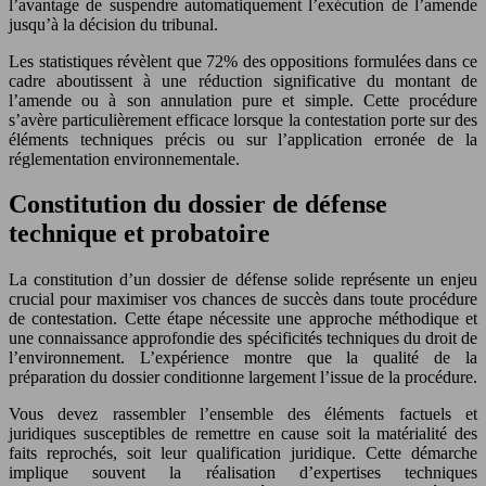
l’avantage de suspendre automatiquement l’exécution de l’amende
jusqu’à la décision du tribunal.
Les statistiques révèlent que 72% des oppositions formulées dans ce
cadre aboutissent à une réduction significative du montant de
l’amende ou à son annulation pure et simple. Cette procédure
s’avère particulièrement efficace lorsque la contestation porte sur des
éléments techniques précis ou sur l’application erronée de la
réglementation environnementale.
Constitution du dossier de défense
technique et probatoire
La constitution d’un dossier de défense solide représente un enjeu
crucial pour maximiser vos chances de succès dans toute procédure
de contestation. Cette étape nécessite une approche méthodique et
une connaissance approfondie des spécificités techniques du droit de
l’environnement. L’expérience montre que la qualité de la
préparation du dossier conditionne largement l’issue de la procédure.
Vous devez rassembler l’ensemble des éléments factuels et
juridiques susceptibles de remettre en cause soit la matérialité des
faits reprochés, soit leur qualification juridique. Cette démarche
implique souvent la réalisation d’expertises techniques