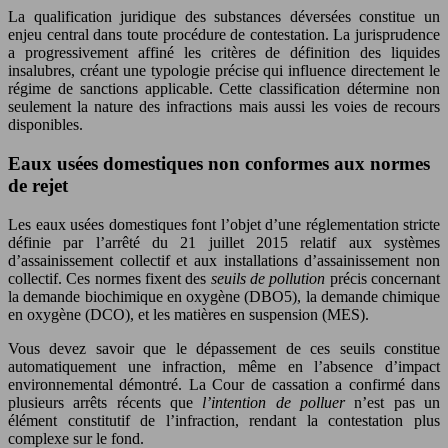
La qualification juridique des substances déversées constitue un
enjeu central dans toute procédure de contestation. La jurisprudence
a progressivement affiné les critères de définition des liquides
insalubres, créant une typologie précise qui influence directement le
régime de sanctions applicable. Cette classification détermine non
seulement la nature des infractions mais aussi les voies de recours
disponibles.
Eaux usées domestiques non conformes aux normes
de rejet
Les eaux usées domestiques font l’objet d’une réglementation stricte
définie par l’arrêté du 21 juillet 2015 relatif aux systèmes
d’assainissement collectif et aux installations d’assainissement non
collectif. Ces normes fixent des
seuils de pollution
précis concernant
la demande biochimique en oxygène (DBO5), la demande chimique
en oxygène (DCO), et les matières en suspension (MES).
Vous devez savoir que le dépassement de ces seuils constitue
automatiquement une infraction, même en l’absence d’impact
environnemental démontré. La Cour de cassation a confirmé dans
plusieurs arrêts récents que
l’intention de polluer
n’est pas un
élément constitutif de l’infraction, rendant la contestation plus
complexe sur le fond.