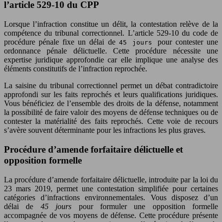
l’article 529-10 du CPP
Lorsque l’infraction constitue un délit, la contestation relève de la
compétence du tribunal correctionnel. L’article 529-10 du code de
procédure pénale fixe un délai de
pour contester une
45 jours
ordonnance pénale délictuelle. Cette procédure nécessite une
expertise juridique approfondie car elle implique une analyse des
éléments constitutifs de l’infraction reprochée.
La saisine du tribunal correctionnel permet un débat contradictoire
approfondi sur les faits reprochés et leurs qualifications juridiques.
Vous bénéficiez de l’ensemble des droits de la défense, notamment
la possibilité de faire valoir des moyens de défense techniques ou de
contester la matérialité des faits reprochés. Cette voie de recours
s’avère souvent déterminante pour les infractions les plus graves.
Procédure d’amende forfaitaire délictuelle et
opposition formelle
La procédure d’amende forfaitaire délictuelle, introduite par la loi du
23 mars 2019, permet une contestation simplifiée pour certaines
catégories d’infractions environnementales. Vous disposez d’un
délai de
45 jours
pour formuler une opposition formelle
accompagnée de vos moyens de défense. Cette procédure présente