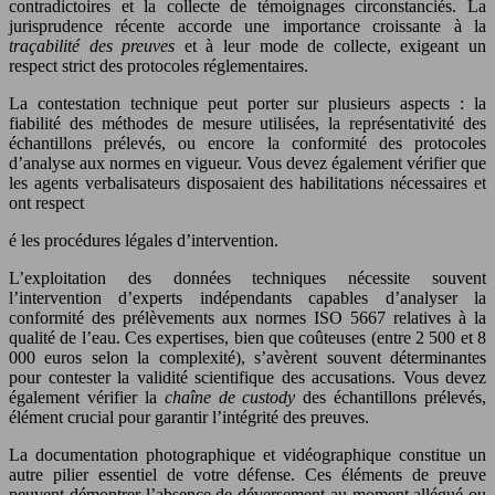
contradictoires et la collecte de témoignages circonstanciés. La
jurisprudence récente accorde une importance croissante à la
traçabilité des preuves
et à leur mode de collecte, exigeant un
respect strict des protocoles réglementaires.
La contestation technique peut porter sur plusieurs aspects : la
fiabilité des méthodes de mesure utilisées, la représentativité des
échantillons prélevés, ou encore la conformité des protocoles
d’analyse aux normes en vigueur. Vous devez également vérifier que
les agents verbalisateurs disposaient des habilitations nécessaires et
ont respect
é les procédures légales d’intervention.
L’exploitation des données techniques nécessite souvent
l’intervention d’experts indépendants capables d’analyser la
conformité des prélèvements aux normes ISO 5667 relatives à la
qualité de l’eau. Ces expertises, bien que coûteuses (entre 2 500 et 8
000 euros selon la complexité), s’avèrent souvent déterminantes
pour contester la validité scientifique des accusations. Vous devez
également vérifier la
chaîne de custody
des échantillons prélevés,
élément crucial pour garantir l’intégrité des preuves.
La documentation photographique et vidéographique constitue un
autre pilier essentiel de votre défense. Ces éléments de preuve
peuvent démontrer l’absence de déversement au moment allégué ou