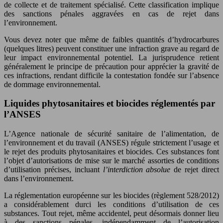
de collecte et de traitement spécialisé. Cette classification implique
des sanctions pénales aggravées en cas de rejet dans
l’environnement.
Vous devez noter que même de faibles quantités d’hydrocarbures
(quelques litres) peuvent constituer une infraction grave au regard de
leur impact environnemental potentiel. La jurisprudence retient
généralement le principe de précaution pour apprécier la gravité de
ces infractions, rendant difficile la contestation fondée sur l’absence
de dommage environnemental.
Liquides phytosanitaires et biocides réglementés par
l’ANSES
L’Agence nationale de sécurité sanitaire de l’alimentation, de
l’environnement et du travail (ANSES) régule strictement l’usage et
le rejet des produits phytosanitaires et biocides. Ces substances font
l’objet d’autorisations de mise sur le marché assorties de conditions
d’utilisation précises, incluant
l’interdiction absolue
de rejet direct
dans l’environnement.
La réglementation européenne sur les biocides (règlement 528/2012)
a considérablement durci les conditions d’utilisation de ces
substances. Tout rejet, même accidentel, peut désormais donner lieu
à des sanctions pénales, indépendamment de l’autorisation