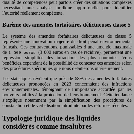
dualité de compétences peut parfois créer des situations complexes
nécessitant une analyse juridique approfondie pour identifier
l’autorité réellement compétente.
Barème des amendes forfaitaires délictueuses classe 5
Le système des amendes forfaitaires délictueuses de classe 5
représente une innovation majeure du droit pénal environnemental
français. Ces contraventions, punissables d’une amende maximale
de
(3 000 euros en cas de récidive), permettent une
1 500 euros
répression simplifiée des infractions les plus courantes. Vous
bénéficiez cependant de la possibilité de contester ces amendes selon
des procédures spécifiques que nous détaillerons ultérieurement.
Les statistiques révèlent que près de 68% des amendes forfaitaires
délictueuses prononcées en 2023 concernaient des infractions
environnementales, témoignant de l’importance accordée par les
pouvoirs publics à la protection de l’environnement. Cette tendance
s’explique notamment par la simplification des procédures de
constatation et de verbalisation introduite par les réformes récentes.
Typologie juridique des liquides
considérés comme insalubres