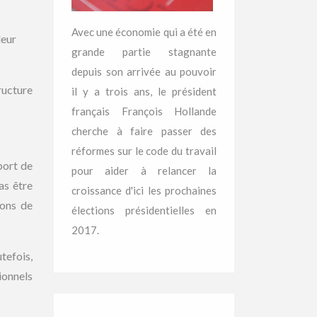
Avec une économie qui a été en
leur
grande partie stagnante
depuis son arrivée au pouvoir
ructure
il y a trois ans, le président
français François Hollande
cherche à faire passer des
réformes sur le code du travail
port de
pour aider à relancer la
as être
croissance d'ici les prochaines
ions de
élections présidentielles en
2017.
tefois,
ionnels