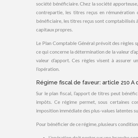
société bénéficiaire. Chez la société apporteuse, 
contrepartie, les titres reçus en rémunération 
bénéficiaire, les titres reçus sont comptabilisés 
capitaux propres.
Le Plan Comptable Général prévoit des règles s
ce qui concerne la détermination de la valeur d’a
valeur d’apport. Ces règles visent à assurer u
l’opération.
Régime fiscal de faveur: article 210 A
Sur le plan fiscal, l’apport de titres peut béné
impôts. Ce régime permet, sous certaines condi
imposition immédiate des plus-values latentes sur
Pour bénéficier de ce régime, plusieurs condition
L’opération doit porter sur une branche com