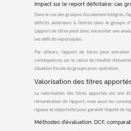
Impact sur le report déficitaire: cas g
Dans le cas des groupes fiscalement intégrés, l’ap
déficits antérieurs à l’entrée dans le groupe d’
L’apport de titres peut donc nécessiter une anal
ses déficits reportables.
Par ailleurs, l’apport de titres peut entraîne
conséquences sur le calcul du résultat d’ensembl
situation fiscale du groupe post-opération.
Valorisation des titres apporté
La valorisation des titres apportés est une ét
rémunération de l’apport, mais aussi les conséqu
rigueur et objectivité pour garantir l’équité de l’
Méthodes d’évaluation: DCF, comparabl