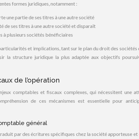
rentes formes juridiques, notamment :
rte une partie de ses titres à une autre société
té de ses titres à une autre société et disparaît
es à plusieurs sociétés bénéficiaires
ticularités et implications, tant sur le plan du droit des sociétés 
isir la structure juridique la plus adaptée aux objectifs poursui
aux de l’opération
enjeux comptables et fiscaux complexes, qui nécessitent une at
compréhension de ces mécanismes est essentielle pour antici
comptable général
traduit par des écritures spécifiques chez la société apporteuse et 