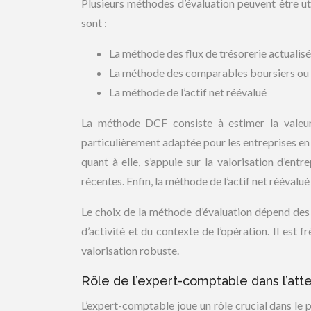
Plusieurs méthodes d’évaluation peuvent être uti
sont :
La méthode des flux de trésorerie actualis
La méthode des comparables boursiers ou 
La méthode de l’actif net réévalué
La méthode DCF consiste à estimer la valeur d
particulièrement adaptée pour les entreprises e
quant à elle, s’appuie sur la valorisation d’ent
récentes. Enfin, la méthode de l’actif net réévalu
Le choix de la méthode d’évaluation dépend des c
d’activité et du contexte de l’opération. Il es
valorisation robuste.
Rôle de l’expert-comptable dans l’atte
L’expert-comptable joue un rôle crucial dans le p