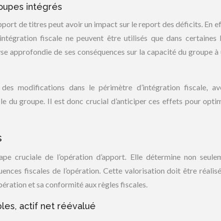
roupes intégrés
port de titres peut avoir un impact sur le report des déficits. En ef
intégration fiscale ne peuvent être utilisés que dans certaines l
yse approfondie de ses conséquences sur la capacité du groupe à u
r des modifications dans le périmètre d’intégration fiscale, a
e du groupe. Il est donc crucial d’anticiper ces effets pour optim
s
ape cruciale de l’opération d’apport. Elle détermine non seule
ences fiscales de l’opération. Cette valorisation doit être réalis
opération et sa conformité aux règles fiscales.
es, actif net réévalué