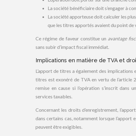
La société bénéficiaire doit s’engager à con
La société apporteuse doit calculer les plus
que les titres apportés avaient du point de 
Ce régime de faveur constitue un
avantage fisca
sans subir d’impact fiscal immédiat.
Implications en matière de TVA et dro
L’apport de titres a également des implications 
titres est exonéré de TVA en vertu de l’article
remise en cause si l’opération s’inscrit dans 
services taxables.
Concernant les droits d’enregistrement, l’apport
dans certains cas, notamment lorsque l’apport es
peuvent être exigibles.