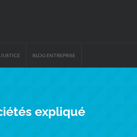
 JUSTICE
BLOG ENTREPRISE
ociétés expliqué