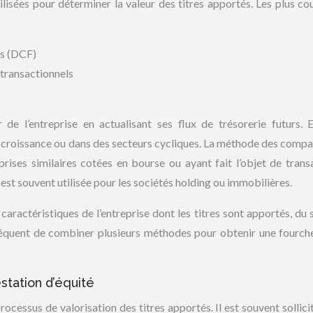
lisées pour déterminer la valeur des titres apportés. Les plus co
és (DCF)
transactionnels
e l’entreprise en actualisant ses flux de trésorerie futurs. E
n croissance ou dans des secteurs cycliques. La méthode des compa
reprises similaires cotées en bourse ou ayant fait l’objet de trans
é est souvent utilisée pour les sociétés holding ou immobilières.
aractéristiques de l’entreprise dont les titres sont apportés, du 
t fréquent de combiner plusieurs méthodes pour obtenir une fourch
station d’équité
rocessus de valorisation des titres apportés. Il est souvent sollici