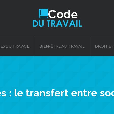
ES DU TRAVAIL
BIEN-ÊTRE AU TRAVAIL
DROIT ET
s : le transfert entre s