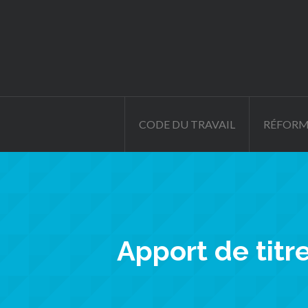
CODE DU TRAVAIL
RÉFORM
Apport de titre