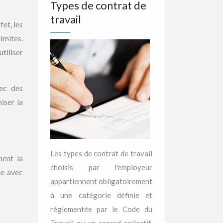
Types de contrat de
travail
fet, les
imites.
tiliser
vec des
iser la
Les types de contrat de travail
ment la
choisis par l'employeur
ée avec
appartiennent obligatoirement
à une catégorie définie et
réglementée par le Code du