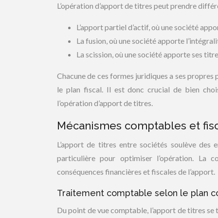
L’opération d’apport de titres peut prendre diffé
L’apport partiel d’actif, où une société appo
La fusion, où une société apporte l’intégrali
La scission, où une société apporte ses titr
Chacune de ces formes juridiques a ses propres par
le plan fiscal. Il est donc crucial de bien cho
l’opération d’apport de titres.
Mécanismes comptables et fisc
L’apport de titres entre sociétés soulève des 
particulière pour optimiser l’opération. La 
conséquences financières et fiscales de l’apport.
Traitement comptable selon le plan 
Du point de vue comptable, l’apport de titres se 