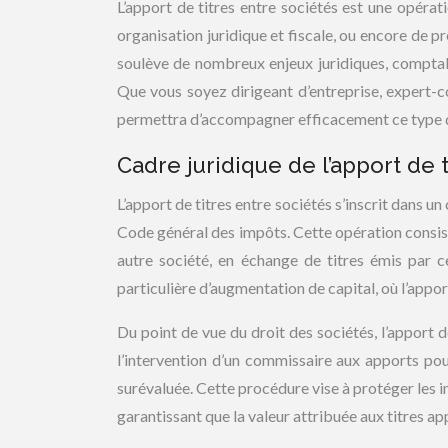
L’apport de titres entre sociétés est une opérat
organisation juridique et fiscale, ou encore de
soulève de nombreux enjeux juridiques, comptable
Que vous soyez dirigeant d’entreprise, expert-co
permettra d’accompagner efficacement ce type d
Cadre juridique de l’apport de 
L’apport de titres entre sociétés s’inscrit dans u
Code général des impôts. Cette opération consiste
autre société, en échange de titres émis par c
particulière d’augmentation de capital, où l’appor
Du point de vue du droit des sociétés, l’apport d
l’intervention d’un commissaire aux apports pour
surévaluée. Cette procédure vise à protéger les in
garantissant que la valeur attribuée aux titres app