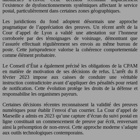
l’existence de dysfonctionnements systémiques affectant le service
postal, particulièrement dans certaines zones géographiques.
Les juridictions du fond adoptent désormais une approche
pragmatique de l’appréciation des preuves. Un récent arrêt de la
Cour d’appel de Lyon a validé une attestation sur l’honneur
corroborée par des témoignages de voisinage, démontrant que
l’assurée effectuait régulièrement ses envois au même bureau de
poste. Cette jurisprudence valorise la cohérence comportementale
comme élément probatoire.
Le Conseil d’État a également précisé les obligations de la CPAM
en matière de motivation de ses décisions de refus. L’arrêt du 8
février 2023 impose aux caisses de conduire une véritable
instruction contradictoire avant d’appliquer des pénalités pour retard
de notification. Cette évolution protège les droits de la défense et
responsabilise les organismes payeurs.
Certaines décisions récentes reconnaissent la validité des preuves
numériques pour établir l’envoi d’un courrier. La Cour d’appel de
Marseille a admis en 2023 qu’une capture d’écran du suivi postal en
ligne constituait un commencement de preuve par écrit, renversant
ainsi la présomption de non-envoi. Cette approche moderne s’adapte
aux outils technologiques contemporains.