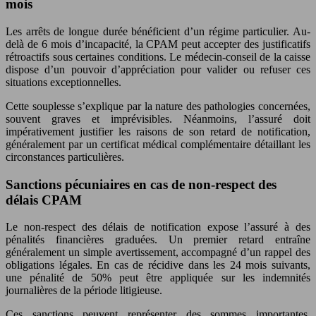
mois
Les arrêts de longue durée bénéficient d’un régime particulier. Au-
delà de 6 mois d’incapacité, la CPAM peut accepter des justificatifs
rétroactifs sous certaines conditions. Le médecin-conseil de la caisse
dispose d’un pouvoir d’appréciation pour valider ou refuser ces
situations exceptionnelles.
Cette souplesse s’explique par la nature des pathologies concernées,
souvent graves et imprévisibles. Néanmoins, l’assuré doit
impérativement justifier les raisons de son retard de notification,
généralement par un certificat médical complémentaire détaillant les
circonstances particulières.
Sanctions pécuniaires en cas de non-respect des
délais CPAM
Le non-respect des délais de notification expose l’assuré à des
pénalités financières graduées. Un premier retard entraîne
généralement un simple avertissement, accompagné d’un rappel des
obligations légales. En cas de récidive dans les 24 mois suivants,
une pénalité de 50% peut être appliquée sur les indemnités
journalières de la période litigieuse.
Ces sanctions peuvent représenter des sommes importantes,