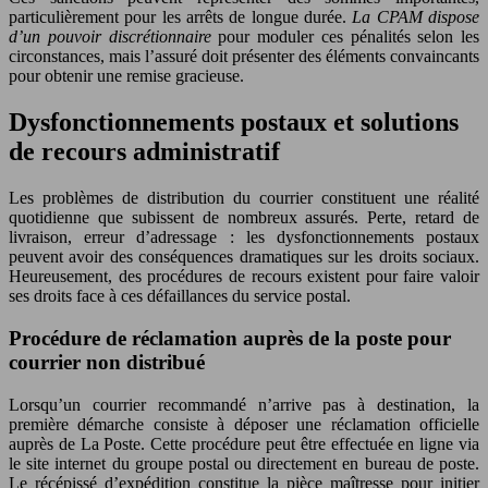
particulièrement pour les arrêts de longue durée.
La CPAM dispose
d’un pouvoir discrétionnaire
pour moduler ces pénalités selon les
circonstances, mais l’assuré doit présenter des éléments convaincants
pour obtenir une remise gracieuse.
Dysfonctionnements postaux et solutions
de recours administratif
Les problèmes de distribution du courrier constituent une réalité
quotidienne que subissent de nombreux assurés. Perte, retard de
livraison, erreur d’adressage : les dysfonctionnements postaux
peuvent avoir des conséquences dramatiques sur les droits sociaux.
Heureusement, des procédures de recours existent pour faire valoir
ses droits face à ces défaillances du service postal.
Procédure de réclamation auprès de la poste pour
courrier non distribué
Lorsqu’un courrier recommandé n’arrive pas à destination, la
première démarche consiste à déposer une réclamation officielle
auprès de La Poste. Cette procédure peut être effectuée en ligne via
le site internet du groupe postal ou directement en bureau de poste.
Le récépissé d’expédition constitue la pièce maîtresse pour initier