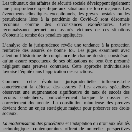
Les tribunaux des affaires de sécurité sociale développent également
une jurisprudence spécifique aux situations de force majeure. Les
événements climatiques exceptionnels, les grèves postales ou les
perturbations liées à la pandémie de Covid-19 sont désormais
reconnus comme des circonstances exonératoires. Cette
reconnaissance permet aux assurés victimes de ces situations
d’obtenir la remise des pénalités appliquées.
L’analyse de la jurisprudence révèle une tendance à la protection
renforcée des assurés de bonne foi. Les juges examinent avec
attention l’historique de compliance de chaque dossier, considérant
qu’un assuré respectueux de ses obligations ne peut être présumé
négligent sans preuves contraires. Cette approche individualisée
favorise l’équité dans l’application des sanctions.
Comment cette évolution jurisprudentielle influence-t-elle
concrètement la défense des assurés ? Les avocats spécialisés
observent une augmentation significative du taux de succès des
recours contentieux, particulièrement lorsque le dossier est
correctement documenté. La constitution minutieuse des preuves
devient donc un enjeu stratégique majeur pour préserver ses droits
sociaux.
La modernisation des procédures
et l’adaptation du droit aux réalités
technologiques contemporaines offrent de nouvelles perspectives