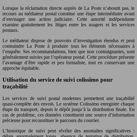
Lorsque la réclamation directe auprès de La Poste n’aboutit pas, le
recours au médiateur postal constitue une étape intermédiaire avant
d’envisager une action judiciaire. Cette autorité indépendante
examine gratuitement les litiges entre les usagers et les services
postaux.
Le médiateur dispose de pouvoirs d’investigation étendus et peut
contraindre La Poste à produire tous les éléments nécessaires à
l’enquête. Ses recommandations, bien que non contraignantes, sont
généralement suivies par l’opérateur postal. Cette procédure présente
l’avantage d’être rapide et peu formaliste, tout en conservant une
approche équitable.
Utilisation du service de suivi colissimo pour
traçabilité
Les services de suivi postal modernes permettent une traçabilité
quasi-complète des envois. Le système Colissimo enregistre chaque
étape du transport, depuis le dépôt jusqu’à la distribution finale. En
cas de problème, ces données constituent une source d’information
précieuse pour reconstituer le parcours du courrier.
L’historique de suivi peut révéler des anomalies significatives :
délais anormalement longs, absence de tentative de distribution,