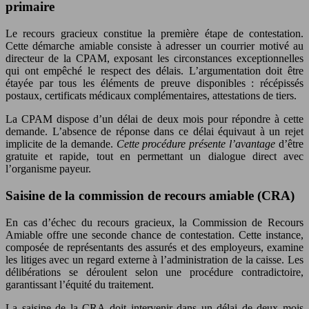
primaire
Le recours gracieux constitue la première étape de contestation.
Cette démarche amiable consiste à adresser un courrier motivé au
directeur de la CPAM, exposant les circonstances exceptionnelles
qui ont empêché le respect des délais. L’argumentation doit être
étayée par tous les éléments de preuve disponibles : récépissés
postaux, certificats médicaux complémentaires, attestations de tiers.
La CPAM dispose d’un délai de deux mois pour répondre à cette
demande. L’absence de réponse dans ce délai équivaut à un rejet
implicite de la demande.
Cette procédure présente l’avantage
d’être
gratuite et rapide, tout en permettant un dialogue direct avec
l’organisme payeur.
Saisine de la commission de recours amiable (CRA)
En cas d’échec du recours gracieux, la Commission de Recours
Amiable offre une seconde chance de contestation. Cette instance,
composée de représentants des assurés et des employeurs, examine
les litiges avec un regard externe à l’administration de la caisse. Les
délibérations se déroulent selon une procédure contradictoire,
garantissant l’équité du traitement.
La saisine de la CRA doit intervenir dans un délai de deux mois