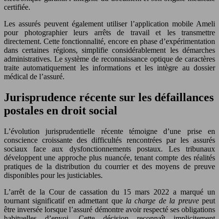
certifiée.
Les assurés peuvent également utiliser l’application mobile Ameli
pour photographier leurs arrêts de travail et les transmettre
directement. Cette fonctionnalité, encore en phase d’expérimentation
dans certaines régions, simplifie considérablement les démarches
administratives. Le système de reconnaissance optique de caractères
traite automatiquement les informations et les intègre au dossier
médical de l’assuré.
Jurisprudence récente sur les défaillances
postales en droit social
L’évolution jurisprudentielle récente témoigne d’une prise en
conscience croissante des difficultés rencontrées par les assurés
sociaux face aux dysfonctionnements postaux. Les tribunaux
développent une approche plus nuancée, tenant compte des réalités
pratiques de la distribution du courrier et des moyens de preuve
disponibles pour les justiciables.
L’arrêt de la Cour de cassation du 15 mars 2022 a marqué un
tournant significatif en admettant que
la charge de la preuve
peut
être inversée lorsque l’assuré démontre avoir respecté ses obligations
habituelles d’envoi. Cette décision reconnaît implicitement