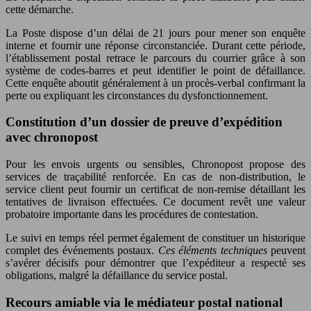
cette démarche.
La Poste dispose d’un délai de 21 jours pour mener son enquête
interne et fournir une réponse circonstanciée. Durant cette période,
l’établissement postal retrace le parcours du courrier grâce à son
système de codes-barres et peut identifier le point de défaillance.
Cette enquête aboutit généralement à un procès-verbal confirmant la
perte ou expliquant les circonstances du dysfonctionnement.
Constitution d’un dossier de preuve d’expédition
avec chronopost
Pour les envois urgents ou sensibles, Chronopost propose des
services de traçabilité renforcée. En cas de non-distribution, le
service client peut fournir un certificat de non-remise détaillant les
tentatives de livraison effectuées. Ce document revêt une valeur
probatoire importante dans les procédures de contestation.
Le suivi en temps réel permet également de constituer un historique
complet des événements postaux.
Ces éléments techniques
peuvent
s’avérer décisifs pour démontrer que l’expéditeur a respecté ses
obligations, malgré la défaillance du service postal.
Recours amiable via le médiateur postal national