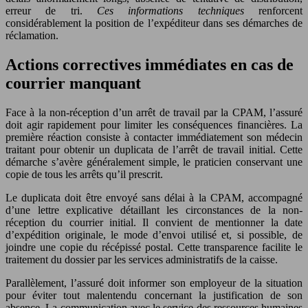
erreur de tri.
Ces informations techniques
renforcent
considérablement la position de l’expéditeur dans ses démarches de
réclamation.
Actions correctives immédiates en cas de
courrier manquant
Face à la non-réception d’un arrêt de travail par la CPAM, l’assuré
doit agir rapidement pour limiter les conséquences financières. La
première réaction consiste à contacter immédiatement son médecin
traitant pour obtenir un duplicata de l’arrêt de travail initial. Cette
démarche s’avère généralement simple, le praticien conservant une
copie de tous les arrêts qu’il prescrit.
Le duplicata doit être envoyé sans délai à la CPAM, accompagné
d’une lettre explicative détaillant les circonstances de la non-
réception du courrier initial. Il convient de mentionner la date
d’expédition originale, le mode d’envoi utilisé et, si possible, de
joindre une copie du récépissé postal. Cette transparence facilite le
traitement du dossier par les services administratifs de la caisse.
Parallèlement, l’assuré doit informer son employeur de la situation
pour éviter tout malentendu concernant la justification de son
absence. La communication avec le service des ressources humaines