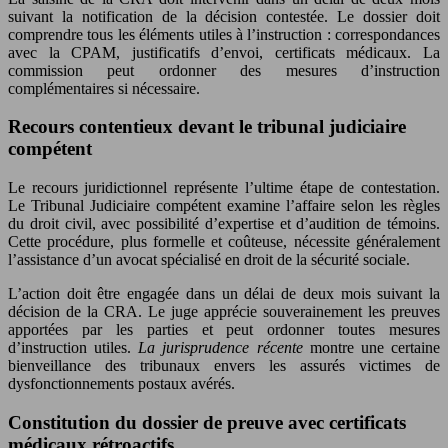
suivant la notification de la décision contestée. Le dossier doit
comprendre tous les éléments utiles à l’instruction : correspondances
avec la CPAM, justificatifs d’envoi, certificats médicaux. La
commission peut ordonner des mesures d’instruction
complémentaires si nécessaire.
Recours contentieux devant le tribunal judiciaire
compétent
Le recours juridictionnel représente l’ultime étape de contestation.
Le Tribunal Judiciaire compétent examine l’affaire selon les règles
du droit civil, avec possibilité d’expertise et d’audition de témoins.
Cette procédure, plus formelle et coûteuse, nécessite généralement
l’assistance d’un avocat spécialisé en droit de la sécurité sociale.
L’action doit être engagée dans un délai de deux mois suivant la
décision de la CRA. Le juge apprécie souverainement les preuves
apportées par les parties et peut ordonner toutes mesures
d’instruction utiles.
La jurisprudence récente
montre une certaine
bienveillance des tribunaux envers les assurés victimes de
dysfonctionnements postaux avérés.
Constitution du dossier de preuve avec certificats
médicaux rétroactifs