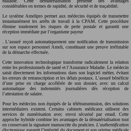
maladie. Cette dématérialisation présente des avantages
considérables en termes de rapidité, de sécurité et de traçabilité.
Le système Amelipro permet aux médecins équipés de transmettre
instantanément les arrêts de travail à la CPAM. Cette procédure
élimine totalement les risques de perte postale et garantit une
réception immédiate par l’organisme payeur
. L’assuré reçoit automatiquement une notification de transmission
sur son espace personnel Ameli, constituant une preuve irréfutable
de la démarche effectuée.
Cette innovation technologique transforme radicalement la relation
entre les professionnels de santé et l’Assurance Maladie. Le médecin
saisit directement les informations dans son logiciel métier, évitant
les erreurs de retranscription et les délais postaux. L’assuré bénéficie
d’une prise en charge accélérée de son dossier, avec un calcul
automatique des indemnités journalières dès réception de
l’attestation de salaire.
Pour les médecins non équipés de la télétransmission, des solutions
intermédiaires existent. Certains cabinets médicaux utilisent des
services de numérisation avec envoi sécurisé par email. Cette
approche hybride combine les avantages de la dématérialisation tout
en conservant la signature manuscrite du praticien.
L’authentification
électronique
garantit l’intégrité du document et son origine médicale