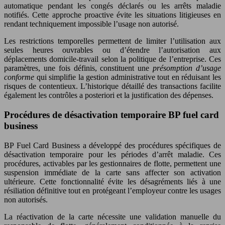
automatique pendant les congés déclarés ou les arrêts maladie
notifiés. Cette approche proactive évite les situations litigieuses en
rendant techniquement impossible l’usage non autorisé.
Les restrictions temporelles permettent de limiter l’utilisation aux
seules heures ouvrables ou d’étendre l’autorisation aux
déplacements domicile-travail selon la politique de l’entreprise. Ces
paramètres, une fois définis, constituent une
présomption d’usage
conforme
qui simplifie la gestion administrative tout en réduisant les
risques de contentieux. L’historique détaillé des transactions facilite
également les contrôles a posteriori et la justification des dépenses.
Procédures de désactivation temporaire BP fuel card
business
BP Fuel Card Business a développé des procédures spécifiques de
désactivation temporaire pour les périodes d’arrêt maladie. Ces
procédures, activables par les gestionnaires de flotte, permettent une
suspension immédiate de la carte sans affecter son activation
ultérieure. Cette fonctionnalité évite les désagréments liés à une
résiliation définitive tout en protégeant l’employeur contre les usages
non autorisés.
La réactivation de la carte nécessite une validation manuelle du