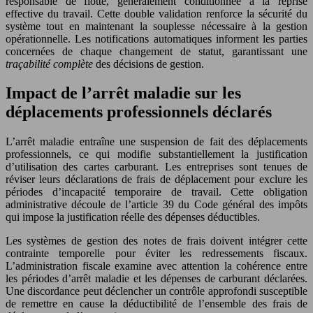
responsable de flotte, généralement conditionnée à la reprise
effective du travail. Cette double validation renforce la sécurité du
système tout en maintenant la souplesse nécessaire à la gestion
opérationnelle. Les notifications automatiques informent les parties
concernées de chaque changement de statut, garantissant une
traçabilité complète
des décisions de gestion.
Impact de l’arrêt maladie sur les
déplacements professionnels déclarés
L’arrêt maladie entraîne une suspension de fait des déplacements
professionnels, ce qui modifie substantiellement la justification
d’utilisation des cartes carburant. Les entreprises sont tenues de
réviser leurs déclarations de frais de déplacement pour exclure les
périodes d’incapacité temporaire de travail. Cette obligation
administrative découle de l’article 39 du Code général des impôts
qui impose la justification réelle des dépenses déductibles.
Les systèmes de gestion des notes de frais doivent intégrer cette
contrainte temporelle pour éviter les redressements fiscaux.
L’administration fiscale examine avec attention la cohérence entre
les périodes d’arrêt maladie et les dépenses de carburant déclarées.
Une discordance peut déclencher un contrôle approfondi susceptible
de remettre en cause la déductibilité de l’ensemble des frais de