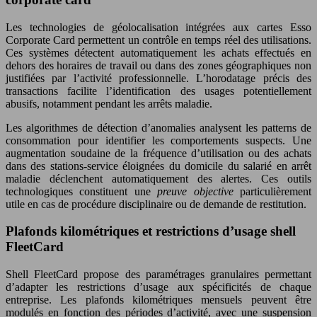
Les technologies de géolocalisation intégrées aux cartes Esso
Corporate Card permettent un contrôle en temps réel des utilisations.
Ces systèmes détectent automatiquement les achats effectués en
dehors des horaires de travail ou dans des zones géographiques non
justifiées par l’activité professionnelle. L’horodatage précis des
transactions facilite l’identification des usages potentiellement
abusifs, notamment pendant les arrêts maladie.
Les algorithmes de détection d’anomalies analysent les patterns de
consommation pour identifier les comportements suspects. Une
augmentation soudaine de la fréquence d’utilisation ou des achats
dans des stations-service éloignées du domicile du salarié en arrêt
maladie déclenchent automatiquement des alertes. Ces outils
technologiques constituent une
preuve objective
particulièrement
utile en cas de procédure disciplinaire ou de demande de restitution.
Plafonds kilométriques et restrictions d’usage shell
FleetCard
Shell FleetCard propose des paramétrages granulaires permettant
d’adapter les restrictions d’usage aux spécificités de chaque
entreprise. Les plafonds kilométriques mensuels peuvent être
modulés en fonction des périodes d’activité, avec une suspension