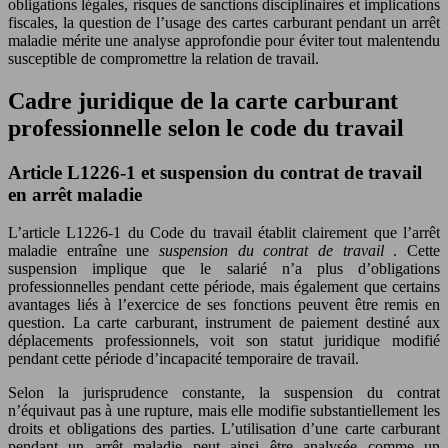
obligations légales, risques de sanctions disciplinaires et implications
fiscales, la question de l’usage des cartes carburant pendant un arrêt
maladie mérite une analyse approfondie pour éviter tout malentendu
susceptible de compromettre la relation de travail.
Cadre juridique de la carte carburant
professionnelle selon le code du travail
Article L1226-1 et suspension du contrat de travail
en arrêt maladie
L’article L1226-1 du Code du travail établit clairement que l’arrêt
maladie entraîne une
suspension du contrat de travail
. Cette
suspension implique que le salarié n’a plus d’obligations
professionnelles pendant cette période, mais également que certains
avantages liés à l’exercice de ses fonctions peuvent être remis en
question. La carte carburant, instrument de paiement destiné aux
déplacements professionnels, voit son statut juridique modifié
pendant cette période d’incapacité temporaire de travail.
Selon la jurisprudence constante, la suspension du contrat
n’équivaut pas à une rupture, mais elle modifie substantiellement les
droits et obligations des parties. L’utilisation d’une carte carburant
pendant un arrêt maladie peut ainsi être analysée comme un