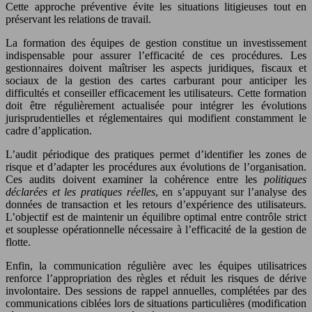
Cette approche préventive évite les situations litigieuses tout en
préservant les relations de travail.
La formation des équipes de gestion constitue un investissement
indispensable pour assurer l’efficacité de ces procédures. Les
gestionnaires doivent maîtriser les aspects juridiques, fiscaux et
sociaux de la gestion des cartes carburant pour anticiper les
difficultés et conseiller efficacement les utilisateurs. Cette formation
doit être régulièrement actualisée pour intégrer les évolutions
jurisprudentielles et réglementaires qui modifient constamment le
cadre d’application.
L’audit périodique des pratiques permet d’identifier les zones de
risque et d’adapter les procédures aux évolutions de l’organisation.
Ces audits doivent examiner la cohérence entre les
politiques
déclarées et les pratiques réelles
, en s’appuyant sur l’analyse des
données de transaction et les retours d’expérience des utilisateurs.
L’objectif est de maintenir un équilibre optimal entre contrôle strict
et souplesse opérationnelle nécessaire à l’efficacité de la gestion de
flotte.
Enfin, la communication régulière avec les équipes utilisatrices
renforce l’appropriation des règles et réduit les risques de dérive
involontaire. Des sessions de rappel annuelles, complétées par des
communications ciblées lors de situations particulières (modification