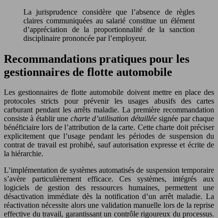
La jurisprudence considère que l’absence de règles
claires communiquées au salarié constitue un élément
d’appréciation de la proportionnalité de la sanction
disciplinaire prononcée par l’employeur.
Recommandations pratiques pour les
gestionnaires de flotte automobile
Les gestionnaires de flotte automobile doivent mettre en place des
protocoles stricts pour prévenir les usages abusifs des cartes
carburant pendant les arrêts maladie. La première recommandation
consiste à établir une
charte d’utilisation détaillée
signée par chaque
bénéficiaire lors de l’attribution de la carte. Cette charte doit préciser
explicitement que l’usage pendant les périodes de suspension du
contrat de travail est prohibé, sauf autorisation expresse et écrite de
la hiérarchie.
L’implémentation de systèmes automatisés de suspension temporaire
s’avère particulièrement efficace. Ces systèmes, intégrés aux
logiciels de gestion des ressources humaines, permettent une
désactivation immédiate dès la notification d’un arrêt maladie. La
réactivation nécessite alors une validation manuelle lors de la reprise
effective du travail, garantissant un contrôle rigoureux du processus.