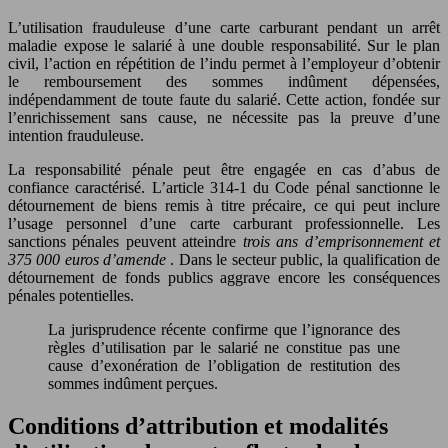
L’utilisation frauduleuse d’une carte carburant pendant un arrêt
maladie expose le salarié à une double responsabilité. Sur le plan
civil, l’action en répétition de l’indu permet à l’employeur d’obtenir
le remboursement des sommes indûment dépensées,
indépendamment de toute faute du salarié. Cette action, fondée sur
l’enrichissement sans cause, ne nécessite pas la preuve d’une
intention frauduleuse.
La responsabilité pénale peut être engagée en cas d’abus de
confiance caractérisé. L’article 314-1 du Code pénal sanctionne le
détournement de biens remis à titre précaire, ce qui peut inclure
l’usage personnel d’une carte carburant professionnelle. Les
sanctions pénales peuvent atteindre
trois ans d’emprisonnement et
375 000 euros d’amende
. Dans le secteur public, la qualification de
détournement de fonds publics aggrave encore les conséquences
pénales potentielles.
La jurisprudence récente confirme que l’ignorance des
règles d’utilisation par le salarié ne constitue pas une
cause d’exonération de l’obligation de restitution des
sommes indûment perçues.
Conditions d’attribution et modalités