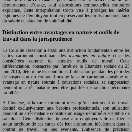
détournement d’usage, sauf dispositions contractuelles contraires
explicites. Cette interprétation stricte vise à protéger les intérêts
légitimes de l’employeur tout en préservant les droits fondamentaux
du salarié en situation de vulnérabilité.
Distinction entre avantages en nature et outils de
travail dans la jurisprudence
La Cour de cassation a établi une distinction fondamentale entre les
cartes carburant constituant des
avantages en nature
et celles
considérées comme de simples outils de travail. Cette
différenciation, consacrée par l’arrêt de la Chambre sociale du 23
juin 2010, détermine les conditions d’utilisation pendant les périodes
de suspension du contrat. Lorsque la carte carburant constitue un
avantage en nature soumis à cotisations sociales, sa suppression
pendant un arrêt maladie peut être qualifiée de sanction pécuniaire
prohibée.
À l’inverse, si la carte carburant n’est qu’un instrument de travail
destiné exclusivement aux besoins professionnels, son utilisation
pendant un arrêt maladie constitue un usage détourné susceptible de
sanctions. Cette distinction impose aux employeurs de clarifier le
statut juridique de ces cartes dès leur attribution, idéalement dans le
contrat de travail ou ses avenants. L’absence de précision