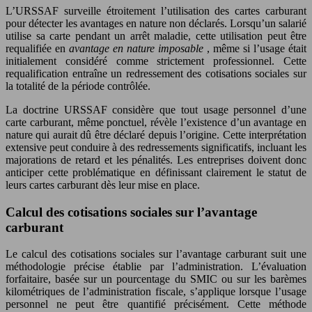
L’URSSAF surveille étroitement l’utilisation des cartes carburant
pour détecter les avantages en nature non déclarés. Lorsqu’un salarié
utilise sa carte pendant un arrêt maladie, cette utilisation peut être
requalifiée en
avantage en nature imposable
, même si l’usage était
initialement considéré comme strictement professionnel. Cette
requalification entraîne un redressement des cotisations sociales sur
la totalité de la période contrôlée.
La doctrine URSSAF considère que tout usage personnel d’une
carte carburant, même ponctuel, révèle l’existence d’un avantage en
nature qui aurait dû être déclaré depuis l’origine. Cette interprétation
extensive peut conduire à des redressements significatifs, incluant les
majorations de retard et les pénalités. Les entreprises doivent donc
anticiper cette problématique en définissant clairement le statut de
leurs cartes carburant dès leur mise en place.
Calcul des cotisations sociales sur l’avantage
carburant
Le calcul des cotisations sociales sur l’avantage carburant suit une
méthodologie précise établie par l’administration. L’évaluation
forfaitaire, basée sur un pourcentage du SMIC ou sur les barèmes
kilométriques de l’administration fiscale, s’applique lorsque l’usage
personnel ne peut être quantifié précisément. Cette méthode