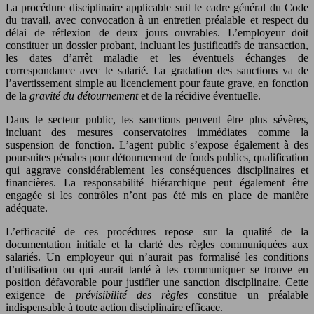
La procédure disciplinaire applicable suit le cadre général du Code
du travail, avec convocation à un entretien préalable et respect du
délai de réflexion de deux jours ouvrables. L’employeur doit
constituer un dossier probant, incluant les justificatifs de transaction,
les dates d’arrêt maladie et les éventuels échanges de
correspondance avec le salarié. La gradation des sanctions va de
l’avertissement simple au licenciement pour faute grave, en fonction
de la
gravité du détournement
et de la récidive éventuelle.
Dans le secteur public, les sanctions peuvent être plus sévères,
incluant des mesures conservatoires immédiates comme la
suspension de fonction. L’agent public s’expose également à des
poursuites pénales pour détournement de fonds publics, qualification
qui aggrave considérablement les conséquences disciplinaires et
financières. La responsabilité hiérarchique peut également être
engagée si les contrôles n’ont pas été mis en place de manière
adéquate.
L’efficacité de ces procédures repose sur la qualité de la
documentation initiale et la clarté des règles communiquées aux
salariés. Un employeur qui n’aurait pas formalisé les conditions
d’utilisation ou qui aurait tardé à les communiquer se trouve en
position défavorable pour justifier une sanction disciplinaire. Cette
exigence de
prévisibilité des règles
constitue un préalable
indispensable à toute action disciplinaire efficace.