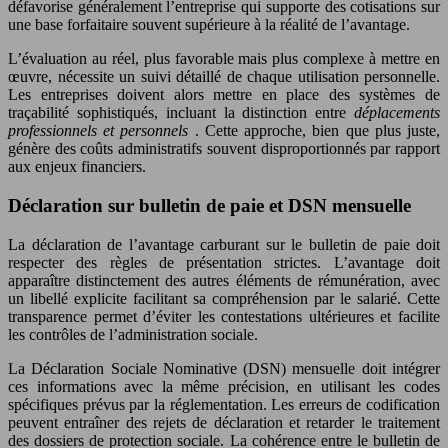
défavorise généralement l’entreprise qui supporte des cotisations sur
une base forfaitaire souvent supérieure à la réalité de l’avantage.
L’évaluation au réel, plus favorable mais plus complexe à mettre en
œuvre, nécessite un suivi détaillé de chaque utilisation personnelle.
Les entreprises doivent alors mettre en place des systèmes de
traçabilité sophistiqués, incluant la distinction entre
déplacements
professionnels et personnels
. Cette approche, bien que plus juste,
génère des coûts administratifs souvent disproportionnés par rapport
aux enjeux financiers.
Déclaration sur bulletin de paie et DSN mensuelle
La déclaration de l’avantage carburant sur le bulletin de paie doit
respecter des règles de présentation strictes. L’avantage doit
apparaître distinctement des autres éléments de rémunération, avec
un libellé explicite facilitant sa compréhension par le salarié. Cette
transparence permet d’éviter les contestations ultérieures et facilite
les contrôles de l’administration sociale.
La Déclaration Sociale Nominative (DSN) mensuelle doit intégrer
ces informations avec la même précision, en utilisant les codes
spécifiques prévus par la réglementation. Les erreurs de codification
peuvent entraîner des rejets de déclaration et retarder le traitement
des dossiers de protection sociale. La cohérence entre le bulletin de