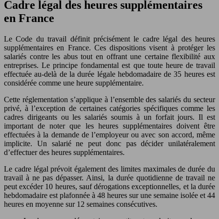
Cadre légal des heures supplémentaires
en France
Le Code du travail définit précisément le cadre légal des heures
supplémentaires en France. Ces dispositions visent à protéger les
salariés contre les abus tout en offrant une certaine flexibilité aux
entreprises. Le principe fondamental est que toute heure de travail
effectuée au-delà de la durée légale hebdomadaire de 35 heures est
considérée comme une heure supplémentaire.
Cette réglementation s’applique à l’ensemble des salariés du secteur
privé, à l’exception de certaines catégories spécifiques comme les
cadres dirigeants ou les salariés soumis à un forfait jours. Il est
important de noter que les heures supplémentaires doivent être
effectuées à la demande de l’employeur ou avec son accord, même
implicite. Un salarié ne peut donc pas décider unilatéralement
d’effectuer des heures supplémentaires.
Le cadre légal prévoit également des limites maximales de durée du
travail à ne pas dépasser. Ainsi, la durée quotidienne de travail ne
peut excéder 10 heures, sauf dérogations exceptionnelles, et la durée
hebdomadaire est plafonnée à 48 heures sur une semaine isolée et 44
heures en moyenne sur 12 semaines consécutives.