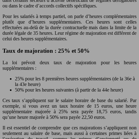
dans certains secteurs d’activité bénéficiant de régimes dérogatoires
ou dans le cadre d’accords collectifs spécifiques.
Pour les salariés à temps partiel, on parle d’heures complémentaires
plutôt que d’heures supplémentaires. Ces heures sont celles
effectuées au-delà de la durée contractuelle mais dans la limite de la
durée légale de 35 heures. Leur régime de majoration est différent de
celui des heures supplémentaires.
Taux de majoration : 25% et 50%
La loi prévoit deux taux de majoration pour les heures
supplémentaires :
25% pour les 8 premières heures supplémentaires (de la 36e à
la 43e heure)
50% pour les heures suivantes (à partir de la 44e heure)
Ces taux s’appliquent sur le salaire horaire de base du salarié. Par
exemple, si vous avez un taux horaire de 15 euros, une heure
supplémentaire majorée à 25% sera payée 18,75 euros, tandis
qu’une heure majorée à 50% sera payée 22,50 euros.
Il est essentiel de comprendre que ces majorations s’appliquent non
seulement au salaire de base, mais aussi à certaines primes liées à
l’exécution du travail, comme les primes d’ancienneté ou de