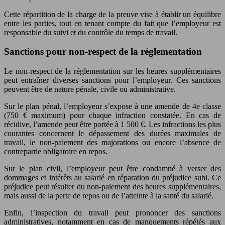
Cette répartition de la charge de la preuve vise à établir un équilibre
entre les parties, tout en tenant compte du fait que l’employeur est
responsable du suivi et du contrôle du temps de travail.
Sanctions pour non-respect de la réglementation
Le non-respect de la réglementation sur les heures supplémentaires
peut entraîner diverses sanctions pour l’employeur. Ces sanctions
peuvent être de nature pénale, civile ou administrative.
Sur le plan pénal, l’employeur s’expose à une amende de 4e classe
(750 € maximum) pour chaque infraction constatée. En cas de
récidive, l’amende peut être portée à 1 500 €. Les infractions les plus
courantes concernent le dépassement des durées maximales de
travail, le non-paiement des majorations ou encore l’absence de
contrepartie obligatoire en repos.
Sur le plan civil, l’employeur peut être condamné à verser des
dommages et intérêts au salarié en réparation du préjudice subi. Ce
préjudice peut résulter du non-paiement des heures supplémentaires,
mais aussi de la perte de repos ou de l’atteinte à la santé du salarié.
Enfin, l’inspection du travail peut prononcer des sanctions
administratives, notamment en cas de manquements répétés aux