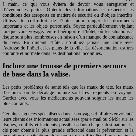
à main, ce qui vous évitera de devoir vous enregistrer et
d’éventuelles pertes. Obtenir des informations et respecter les
conditions des aéroports en matière de sécurité ou d’objets interdits.
Utilisez le coffre-fort de l’hôtel pour ranger les documents
importants et les objets personnels. Soyez particulièrement vigilant
lorsque vous voyagez entre l’aéroport et l’hôtel, où les situations à
risque sont plus nombreuses en raison d’un manque de connaissance
du pays. En quittant l’hôtel, n’oubliez jamais une carte avec
l’adresse de l’hôtel et les plans de la ville. La désorientation est très
courante et normale dans les destinations inconnues.
Incluez une trousse de premiers secours
de base dans la valise.
Les petits problèmes de santé tels que les maux de tête, les maux
d’estomac ou le décalage horaire sont très fréquents en voyage.
Gardez avec vous les médicaments pouvant soigner les maux les
plus courants.
Certaines agences spécialisées dans les voyages d’affaires envoient à
leurs clients des informations actualisées (par e-mail ou SMS) sur les
risques, conflits et incidents possibles dans chaque destination. La
clé pour obtenir la plus grande efficacité dans la prévention et la
résolution des situations de risque et des difficultés d’un voyage se