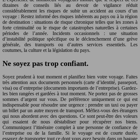
dizaines de conseils liés au devoir de vigilance réduit
considérablement les risques de subir un accident au cours d’un
voyage : Restez informé des risques inhérents au pays ou à la région
de destination : situations de risque chronique telles que les zones à
forte criminalité ou le risque de catastrophes naturelles à certaines
périodes de l’année. Incidents occasionnels : une situation
d’instabilité politique spécifique ou le déclenchement d’une grève
générale, des transports ou d’autres services essentiels. Les
coutumes, la culture et la législation du pays.
Ne soyez pas trop confiant.
Soyez prudent à tout moment et planifiez bien votre voyage. Faites
très attention aux documents personnels (carte d’identité, passeport,
visa) ou d’entreprise (documents importants de l’entreprise). Gardez-
les bien rangées et gardées à tout moment. Ne portez pas de grosses
sommes d’argent sur vous. De préférence uniquement ce qui est
indispensable pour résoudre une urgence : prendre un taxi ou payer
un billet par un autre moyen de transport. Méfiez-vous des étrangers
qui nous abordent avec des questions. Ce sont peut-être des voleurs
qui essaient de nous déstabiliser pour récupérer nos biens.
Communiquez l’itinéraire complet à une personne de confiance de
l’entreprise ou de la famille. Si le voyage est de courte durée,
essayez de transporter tout ce dont vous avez besoin dans un bagage