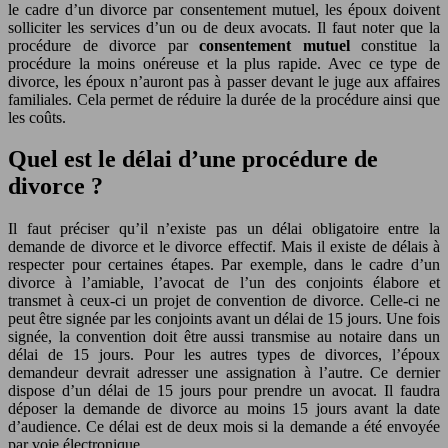
le cadre d’un divorce par consentement mutuel, les époux doivent
solliciter les services d’un ou de deux avocats. Il faut noter que la
procédure de divorce par
consentement mutuel
constitue la
procédure la moins onéreuse et la plus rapide. Avec ce type de
divorce, les époux n’auront pas à passer devant le juge aux affaires
familiales. Cela permet de réduire la durée de la procédure ainsi que
les coûts.
Quel est le délai d’une procédure de
divorce ?
Il faut préciser qu’il n’existe pas un délai obligatoire entre la
demande de divorce et le divorce effectif. Mais il existe de délais à
respecter pour certaines étapes. Par exemple, dans le cadre d’un
divorce à l’amiable, l’avocat de l’un des conjoints élabore et
transmet à ceux-ci un projet de convention de divorce. Celle-ci ne
peut être signée par les conjoints avant un délai de 15 jours. Une fois
signée, la convention doit être aussi transmise au notaire dans un
délai de 15 jours. Pour les autres types de divorces, l’époux
demandeur devrait adresser une assignation à l’autre. Ce dernier
dispose d’un délai de 15 jours pour prendre un avocat. Il faudra
déposer la demande de divorce au moins 15 jours avant la date
d’audience. Ce délai est de deux mois si la demande a été envoyée
par voie électronique.