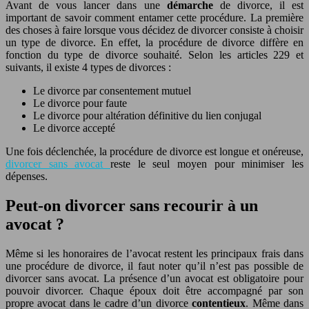
Avant de vous lancer dans une
démarche
de divorce, il est
important de savoir comment entamer cette procédure. La première
des choses à faire lorsque vous décidez de divorcer consiste à choisir
un type de divorce. En effet, la procédure de divorce diffère en
fonction du type de divorce souhaité. Selon les articles 229 et
suivants, il existe 4 types de divorces :
Le divorce par consentement mutuel
Le divorce pour faute
Le divorce pour altération définitive du lien conjugal
Le divorce accepté
Une fois déclenchée, la procédure de divorce est longue et onéreuse,
divorcer sans avocat
reste le seul moyen pour minimiser les
dépenses.
Peut-on divorcer sans recourir à un
avocat ?
Même si les honoraires de l’avocat restent les principaux frais dans
une procédure de divorce, il faut noter qu’il n’est pas possible de
divorcer sans avocat. La présence d’un avocat est obligatoire pour
pouvoir divorcer. Chaque époux doit être accompagné par son
propre avocat dans le cadre d’un divorce
contentieux
. Même dans