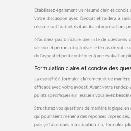
Établissez également un résumé clair et concis 
votre discussion avec l’avocat et l’aidera à sai
résumé soit factuel, évitant les interprétations p
N’oubliez pas d’inclure une liste de questions
sérieux et permet d’optimiser le temps de votre co
de l’avocat et peut contribuer à une évaluation pl
Formulation claire et concise des ques
La capacité à formuler clairement et de manière
efficace avec votre avocat. Avant votre rendez-vo
points spécifiques sur lesquels vous avez besoin 
Structurez vos questions de manière logique, en a
qui pourraient mener à des réponses imprécises. 
puis-je faire dans ma situation ? », formulez pl