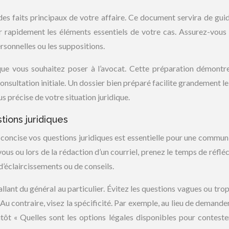
des faits principaux de votre affaire. Ce document servira de gui
sir rapidement les éléments essentiels de votre cas. Assurez-vous
ersonnelles ou les suppositions.
 que vous souhaitez poser à l’avocat. Cette préparation démontr
nsultation initiale. Un dossier bien préparé facilite grandement le 
us précise de votre situation juridique.
tions juridiques
 concise vos questions juridiques est essentielle pour une commun
us ou lors de la rédaction d’un courriel, prenez le temps de réfléc
d’éclaircissements ou de conseils.
llant du général au particulier. Évitez les questions vagues ou trop
Au contraire, visez la spécificité. Par exemple, au lieu de demande
utôt « Quelles sont les options légales disponibles pour conteste