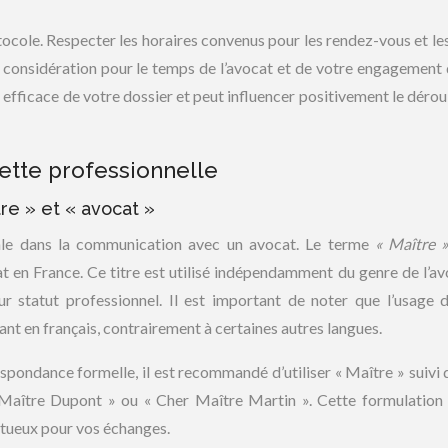
tocole. Respecter les horaires convenus pour les rendez-vous et les
considération pour le temps de l’avocat et de votre engagement 
 efficace de votre dossier et peut influencer positivement le déro
ette professionnelle
tre » et « avocat »
ntale dans la communication avec un avocat. Le terme
« Maître 
t en France. Ce titre est utilisé indépendamment du genre de l’av
r statut professionnel. Il est important de noter que l’usage d
nt en français, contrairement à certaines autres langues.
spondance formelle, il est recommandé d’utiliser « Maître » suivi
 Maître Dupont » ou « Cher Maître Martin ». Cette formulation 
tueux pour vos échanges.