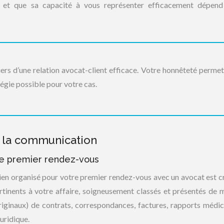
el et que sa capacité à vous représenter efficacement dépen
liers d’une relation avocat-client efficace. Votre honnêteté permet
tégie possible pour votre cas.
e la communication
 le premier rendez-vous
ien organisé pour votre premier rendez-vous avec un avocat est cr
rtinents à votre affaire, soigneusement classés et présentés de 
originaux) de contrats, correspondances, factures, rapports médi
uridique.