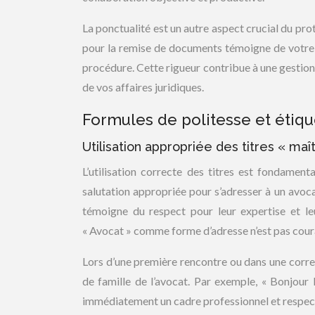
La ponctualité est un autre aspect crucial du pro
pour la remise de documents témoigne de votre 
procédure. Cette rigueur contribue à une gestion
de vos affaires juridiques.
Formules de politesse et étiqu
Utilisation appropriée des titres « maî
L’utilisation correcte des titres est fondame
salutation appropriée pour s’adresser à un avoca
témoigne du respect pour leur expertise et leu
« Avocat » comme forme d’adresse n’est pas coura
Lors d’une première rencontre ou dans une corre
de famille de l’avocat. Par exemple, « Bonjour
immédiatement un cadre professionnel et respec