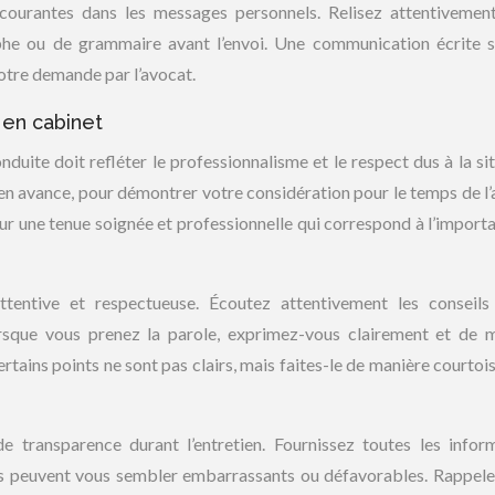
s courantes dans les messages personnels. Relisez attentivemen
phe ou de grammaire avant l’envoi. Une communication écrite 
 votre demande par l’avocat.
 en cabinet
nduite doit refléter le professionnalisme et le respect dus à la sit
en avance, pour démontrer votre considération pour le temps de l’
r une tenue soignée et professionnelle qui correspond à l’import
attentive et respectueuse. Écoutez attentivement les conseils
Lorsque vous prenez la parole, exprimez-vous clairement et de 
rtains points ne sont pas clairs, mais faites-le de manière courtois
de transparence durant l’entretien. Fournissez toutes les infor
ils peuvent vous sembler embarrassants ou défavorables. Rappel