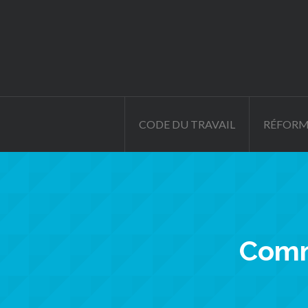
CODE DU TRAVAIL
RÉFORM
Comm