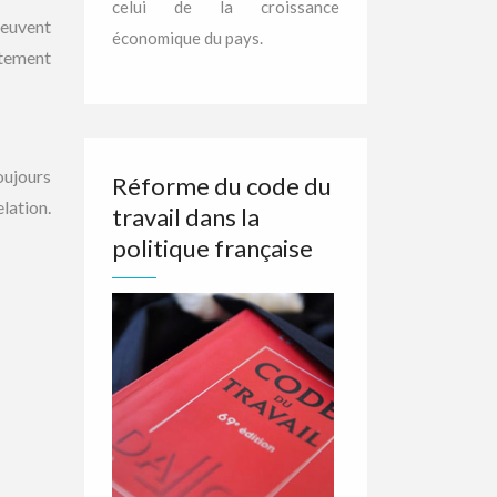
celui de la croissance
peuvent
économique du pays.
itement
oujours
Réforme du code du
lation.
travail dans la
politique française