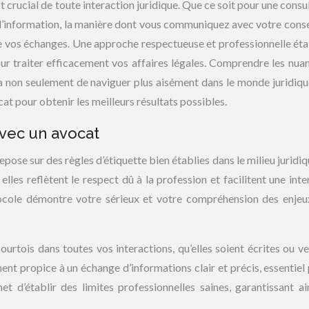
 crucial de toute interaction juridique. Que ce soit pour une consul
’information, la manière dont vous communiquez avec votre conse
 de vos échanges. Une approche respectueuse et professionnelle étab
our traiter efficacement vos affaires légales. Comprendre les nua
 non seulement de naviguer plus aisément dans le monde juridiqu
at pour obtenir les meilleurs résultats possibles.
vec un avocat
ose sur des règles d’étiquette bien établies dans le milieu juridiq
lles reflètent le respect dû à la profession et facilitent une inte
tocole démontre votre sérieux et votre compréhension des enjeu
ourtois dans toutes vos interactions, qu’elles soient écrites ou ve
t propice à un échange d’informations clair et précis, essentiel 
et d’établir des limites professionnelles saines, garantissant ai