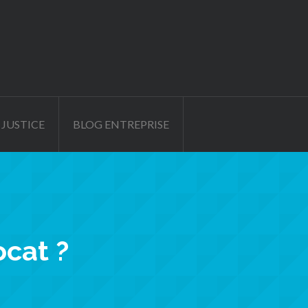
 JUSTICE
BLOG ENTREPRISE
cat ?