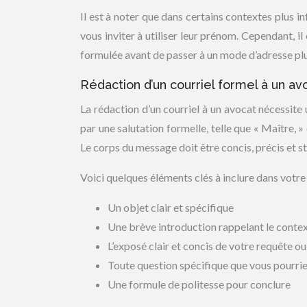
Il est à noter que dans certains contextes plus i
vous inviter à utiliser leur prénom. Cependant, il
formulée avant de passer à un mode d’adresse plu
Rédaction d’un courriel formel à un av
La rédaction d’un courriel à un avocat nécessite
par une salutation formelle, telle que « Maître, »
Le corps du message doit être concis, précis et s
Voici quelques éléments clés à inclure dans votre 
Un objet clair et spécifique
Une brève introduction rappelant le cont
L’exposé clair et concis de votre requête o
Toute question spécifique que vous pourrie
Une formule de politesse pour conclure