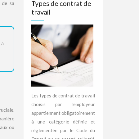
Types de contrat de
d de sa
travail
 à
Les types de contrat de travail
choisis par l'employeur
uciale.
appartiennent obligatoirement
manière
à une catégorie définie et
caux ou
réglementée par le Code du