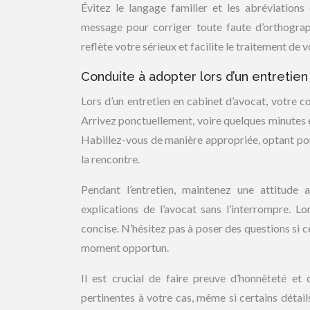
Évitez le langage familier et les abréviation
message pour corriger toute faute d’orthogra
reflète votre sérieux et facilite le traitement de
Conduite à adopter lors d’un entretien
Lors d’un entretien en cabinet d’avocat, votre co
Arrivez ponctuellement, voire quelques minutes 
Habillez-vous de manière appropriée, optant pou
la rencontre.
Pendant l’entretien, maintenez une attitude 
explications de l’avocat sans l’interrompre. 
concise. N’hésitez pas à poser des questions si ce
moment opportun.
Il est crucial de faire preuve d’honnêteté et 
pertinentes à votre cas, même si certains déta