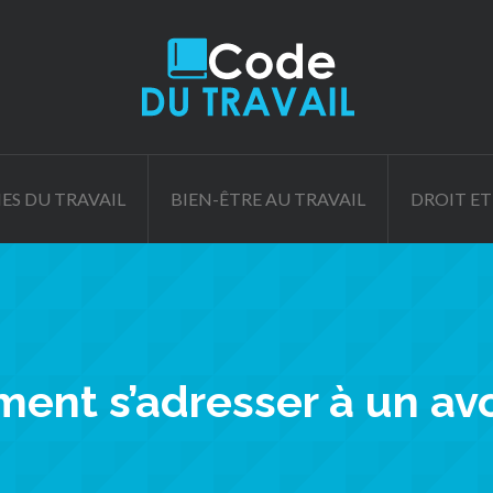
ES DU TRAVAIL
BIEN-ÊTRE AU TRAVAIL
DROIT ET
ent s’adresser à un avo