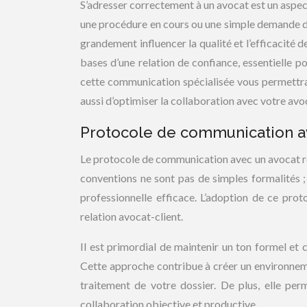
S’adresser correctement à un avocat est un aspect
une procédure en cours ou une simple demande d
grandement influencer la qualité et l’efficacité
bases d’une relation de confiance, essentielle p
cette communication spécialisée vous permettra
aussi d’optimiser la collaboration avec votre avoc
Protocole de communication a
Le protocole de communication avec un avocat rep
conventions ne sont pas de simples formalités ; e
professionnelle efficace. L’adoption de ce pro
relation avocat-client.
Il est primordial de maintenir un ton formel et c
Cette approche contribue à créer un environnemen
traitement de votre dossier. De plus, elle perm
collaboration objective et productive.