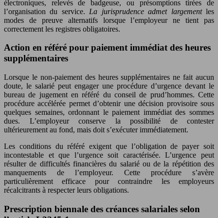
électroniques, relevés de badgeuse, ou présomptions tirées de
l’organisation du service.
La jurisprudence admet largement
les
modes de preuve alternatifs lorsque l’employeur ne tient pas
correctement les registres obligatoires.
Action en référé pour paiement immédiat des heures
supplémentaires
Lorsque le non-paiement des heures supplémentaires ne fait aucun
doute, le salarié peut engager une procédure d’urgence devant le
bureau de jugement en référé du conseil de prud’hommes. Cette
procédure accélérée permet d’obtenir une décision provisoire sous
quelques semaines, ordonnant le paiement immédiat des sommes
dues. L’employeur conserve la possibilité de contester
ultérieurement au fond, mais doit s’exécuter immédiatement.
Les conditions du référé exigent que l’obligation de payer soit
incontestable et que l’urgence soit caractérisée. L’urgence peut
résulter de difficultés financières du salarié ou de la répétition des
manquements de l’employeur. Cette procédure s’avère
particulièrement efficace pour contraindre les employeurs
récalcitrants à respecter leurs obligations.
Prescription biennale des créances salariales selon