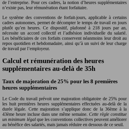
de l’entreprise. Pour ces cadres, la notion d’heures supplémentaires
n’existe pas, leur rémunération étant forfaitaire.
Le système des conventions de forfait-jours, applicable à certains
cadres autonomes, permet de décompter le temps de travail en jours
plutôt qu’en heures. Ce dispositif, plafonné à 218 jours par an,
nécessite un accord collectif et l’adhésion individuelle du salarié.
Les bénéficiaires de ces forfaits conservent néanmoins leur droit au
repos quotidien et hebdomadaire, ainsi qu’à un suivi de leur charge
de travail par l’employeur.
Calcul et rémunération des heures
supplémentaires au-delà de 35h
Taux de majoration de 25% pour les 8 premières
heures supplémentaires
Le Code du travail prévoit une majoration obligatoire de 25% pour
les huit premières heures supplémentaires effectuées au-delà de la
durée légale. Cette majoration s’applique donc de la 36ème à la
43ème heure incluse dans une même semaine.
Cette règle constitue
un minimum légal
que les conventions collectives peuvent améliorer
au bénéfice des salariés, mais jamais réduire en dessous de ce seuil.