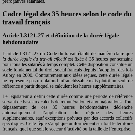
prérogatives salariales.
Cadre légal des 35 heures selon le code du
travail français
Article L3121-27 et définition de la durée légale
hebdomadaire
L’article L3121-27 du Code du travail établit de manière claire que
la durée légale du travail effectif
est fixée à 35 heures par semaine
pour tous les salariés à temps complet. Cette disposition constitue un
socle fondamental du droit social français depuis l’adoption des lois
Aubry en 2000. Contrairement aux idées reçues, cette durée légale
ne représente pas un plafond infranchissable mais plutôt un seuil de
référence à partir duquel se calculent les heures supplémentaires.
Le législateur a défini cette durée comme une période de référence
servant de base aux calculs de rémunération et aux majorations. Tout
dépassement de ces 35 heures hebdomadaires déclenche
automatiquement l’application du régime des heures
supplémentaires, sauf exceptions prévues par des accords collectifs
spécifiques. Cette règle s’applique uniformément sur tout le territoire
français, quel que soit le secteur d’activité ou la taille de l’entreprise.