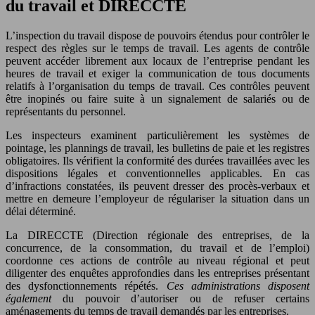
du travail et DIRECCTE
L’inspection du travail dispose de pouvoirs étendus pour contrôler le
respect des règles sur le temps de travail. Les agents de contrôle
peuvent accéder librement aux locaux de l’entreprise pendant les
heures de travail et exiger la communication de tous documents
relatifs à l’organisation du temps de travail. Ces contrôles peuvent
être inopinés ou faire suite à un signalement de salariés ou de
représentants du personnel.
Les inspecteurs examinent particulièrement les systèmes de
pointage, les plannings de travail, les bulletins de paie et les registres
obligatoires. Ils vérifient la conformité des durées travaillées avec les
dispositions légales et conventionnelles applicables. En cas
d’infractions constatées, ils peuvent dresser des procès-verbaux et
mettre en demeure l’employeur de régulariser la situation dans un
délai déterminé.
La DIRECCTE (Direction régionale des entreprises, de la
concurrence, de la consommation, du travail et de l’emploi)
coordonne ces actions de contrôle au niveau régional et peut
diligenter des enquêtes approfondies dans les entreprises présentant
des dysfonctionnements répétés.
Ces administrations disposent
également
du pouvoir d’autoriser ou de refuser certains
aménagements du temps de travail demandés par les entreprises.