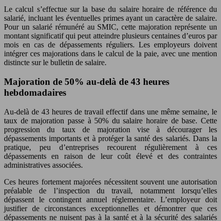
Le calcul s’effectue sur la base du salaire horaire de référence du
salarié, incluant les éventuelles primes ayant un caractère de salaire.
Pour un salarié rémunéré au SMIC, cette majoration représente un
montant significatif qui peut atteindre plusieurs centaines d’euros par
mois en cas de dépassements réguliers. Les employeurs doivent
intégrer ces majorations dans le calcul de la paie, avec une mention
distincte sur le bulletin de salaire.
Majoration de 50% au-delà de 43 heures
hebdomadaires
Au-delà de 43 heures de travail effectif dans une même semaine, le
taux de majoration passe à 50% du salaire horaire de base. Cette
progression du taux de majoration vise à décourager les
dépassements importants et à protéger la santé des salariés. Dans la
pratique, peu d’entreprises recourent régulièrement à ces
dépassements en raison de leur coût élevé et des contraintes
administratives associées.
Ces heures fortement majorées nécessitent souvent une autorisation
préalable de l’inspection du travail, notamment lorsqu’elles
dépassent le contingent annuel réglementaire. L’employeur doit
justifier de circonstances exceptionnelles et démontrer que ces
dépassements ne nuisent pas à la santé et à la sécurité des salariés