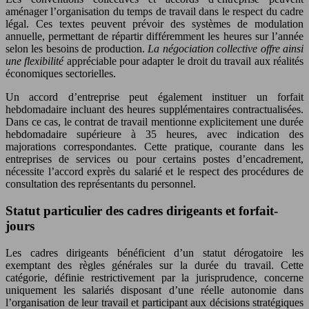
aménager l’organisation du temps de travail dans le respect du cadre
légal. Ces textes peuvent prévoir des systèmes de modulation
annuelle, permettant de répartir différemment les heures sur l’année
selon les besoins de production.
La négociation collective offre ainsi
une flexibilité
appréciable pour adapter le droit du travail aux réalités
économiques sectorielles.
Un accord d’entreprise peut également instituer un forfait
hebdomadaire incluant des heures supplémentaires contractualisées.
Dans ce cas, le contrat de travail mentionne explicitement une durée
hebdomadaire supérieure à 35 heures, avec indication des
majorations correspondantes. Cette pratique, courante dans les
entreprises de services ou pour certains postes d’encadrement,
nécessite l’accord exprès du salarié et le respect des procédures de
consultation des représentants du personnel.
Statut particulier des cadres dirigeants et forfait-
jours
Les cadres dirigeants bénéficient d’un statut dérogatoire les
exemptant des règles générales sur la durée du travail. Cette
catégorie, définie restrictivement par la jurisprudence, concerne
uniquement les salariés disposant d’une réelle autonomie dans
l’organisation de leur travail et participant aux décisions stratégiques