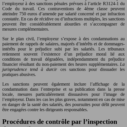
l’employeur à des sanctions pénales prévues à l’article R3124-1 du
Code du travail. Ces contraventions de 4ème classe peuvent
atteindre 750 euros d’amende par salarié concerné et par infraction
constatée. En cas de récidive ou d’infractions multiples, les sanctions
peuvent être considérablement alourdies et s’accompagner de
mesures complémentaires.
Sur le plan civil, l’employeur s’expose à des condamnations au
paiement de rappels de salaires, majorés d’intérêts et de dommages-
intérêts pour le préjudice subi par les salariés. Les tribunaux
retiennent souvent l’existence d’un préjudice moral lié aux
conditions de travail dégradées, indépendamment du préjudice
financier résultant du non-paiement des heures supplémentaires.
La
jurisprudence tend à durcir
ces sanctions pour dissuader les
pratiques abusives.
Les sanctions peuvent également inclure l’affichage de la
condamnation dans l’entreprise et sa publication dans la presse
locale, mesures particulièrement dissuasives pour l’image de
l’employeur. Dans les cas les plus graves, notamment en cas de mise
en danger de la santé des salariés, des poursuites pour délit peuvent
être engagées contre les dirigeants responsables.
Procédures de contrôle par l’inspection