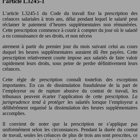
l’article L3245-1
L’article L3245-1 du Code du travail fixe la prescription des
créances salariales à trois ans, délai pendant lequel le salarié peut
réclamer le paiement d’heures supplémentaires non rémunérées.
Cette prescription commence à courir à compter du jour où le salarié
a eu connaissance de ses droits, et non nécess
airement à partir du premier jour du mois suivant celui au cours
duquel les heures supplémentaires auraient dû être payées. Cette
prescription relativement courte impose aux salariés de faire valoir
rapidement leurs droits, sous peine de perdre définitivement leurs
créances.
Cette règle de prescription connaît toutefois des exceptions
importantes. En cas de dissimulation frauduleuse de la part de
l’employeur ou de rupture abusive du contrat de travail, les
tribunaux peuvent écarter l’application de cette prescription.
La
jurisprudence tend à protéger
les salariés lorsque l’employeur a
délibérément organisé la dissimulation des heures supplémentaires
accomplies.
Il convient de noter que la prescription ne s’applique pas
uniformément selon les circonstances. Pendant la durée du contrat
de travail, seules les créances de plus de trois ans sont prescrites, ce