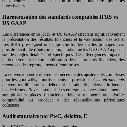
et améliore la qualité de l’information financière pour les
investisseurs.
Harmonisation des standards comptables IFRS vs
US GAAP
Les différences entre IFRS et US GAAP affectent significativement
la présentation des résultats financiers et la valorisation des actifs.
Les IFRS privilégient une approche fondée sur les principes avec
plus de flexibilité d’interprétation, tandis que les US GAAP reposent
sur des règles détaillées et spécifiques. Ces divergences impactent
particulièrement la comptabilisation des instruments financiers, des
revenus et des regroupements d’entreprises.
La conversion entre référentiels nécessite des ajustements complexes
pour les goodwills, amortissements et provisions.
Ces retraitements
peuvent modifier substantiellement les ratios financiers et influencer
les décisions d’investissement. Les entreprises cotées simultanément
sur plusieurs places financières doivent maintenir une double
comptabilité ou procéder à des réconciliations périodiques
coûteuses.
Audit statutaire par PwC, deloitte, E
Y et KPMG dans les juridictions multiples