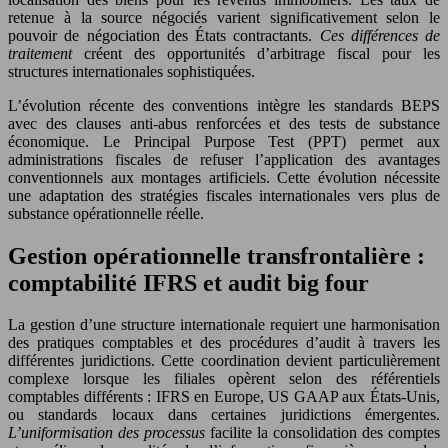
retenue à la source négociés varient significativement selon le
pouvoir de négociation des États contractants.
Ces différences de
traitement
créent des opportunités d’arbitrage fiscal pour les
structures internationales sophistiquées.
L’évolution récente des conventions intègre les standards BEPS
avec des clauses anti-abus renforcées et des tests de substance
économique. Le Principal Purpose Test (PPT) permet aux
administrations fiscales de refuser l’application des avantages
conventionnels aux montages artificiels. Cette évolution nécessite
une adaptation des stratégies fiscales internationales vers plus de
substance opérationnelle réelle.
Gestion opérationnelle transfrontalière :
comptabilité IFRS et audit big four
La gestion d’une structure internationale requiert une harmonisation
des pratiques comptables et des procédures d’audit à travers les
différentes juridictions. Cette coordination devient particulièrement
complexe lorsque les filiales opèrent selon des référentiels
comptables différents : IFRS en Europe, US GAAP aux États-Unis,
ou standards locaux dans certaines juridictions émergentes.
L’uniformisation des processus
facilite la consolidation des comptes