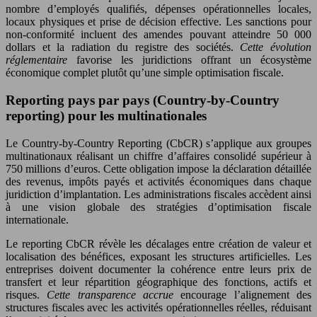
nombre d’employés qualifiés, dépenses opérationnelles locales,
locaux physiques et prise de décision effective. Les sanctions pour
non-conformité incluent des amendes pouvant atteindre 50 000
dollars et la radiation du registre des sociétés.
Cette évolution
réglementaire
favorise les juridictions offrant un écosystème
économique complet plutôt qu’une simple optimisation fiscale.
Reporting pays par pays (Country-by-Country
reporting) pour les multinationales
Le Country-by-Country Reporting (CbCR) s’applique aux groupes
multinationaux réalisant un chiffre d’affaires consolidé supérieur à
750 millions d’euros. Cette obligation impose la déclaration détaillée
des revenus, impôts payés et activités économiques dans chaque
juridiction d’implantation. Les administrations fiscales accèdent ainsi
à une vision globale des stratégies d’optimisation fiscale
internationale.
Le reporting CbCR révèle les décalages entre création de valeur et
localisation des bénéfices, exposant les structures artificielles. Les
entreprises doivent documenter la cohérence entre leurs prix de
transfert et leur répartition géographique des fonctions, actifs et
risques.
Cette transparence accrue
encourage l’alignement des
structures fiscales avec les activités opérationnelles réelles, réduisant