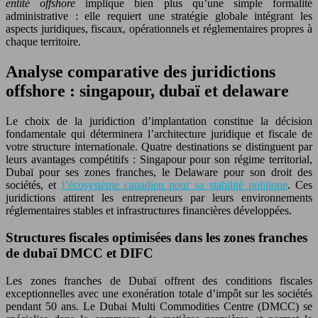
entité offshore
implique bien plus qu’une simple formalité
administrative : elle requiert une stratégie globale intégrant les
aspects juridiques, fiscaux, opérationnels et réglementaires propres à
chaque territoire.
Analyse comparative des juridictions
offshore : singapour, dubaï et delaware
Le choix de la juridiction d’implantation constitue la décision
fondamentale qui déterminera l’architecture juridique et fiscale de
votre structure internationale. Quatre destinations se distinguent par
leurs avantages compétitifs : Singapour pour son régime territorial,
Dubaï pour ses zones franches, le Delaware pour son droit des
sociétés, et
l’écosystème canadien pour sa stabilité politique
. Ces
juridictions attirent les entrepreneurs par leurs environnements
réglementaires stables et infrastructures financières développées.
Structures fiscales optimisées dans les zones franches
de dubaï DMCC et DIFC
Les zones franches de Dubaï offrent des conditions fiscales
exceptionnelles avec une exonération totale d’impôt sur les sociétés
pendant 50 ans. Le Dubai Multi Commodities Centre (DMCC) se