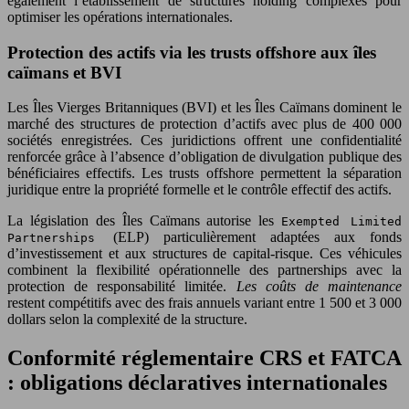
également l’établissement de structures holding complexes pour
optimiser les opérations internationales.
Protection des actifs via les trusts offshore aux îles
caïmans et BVI
Les Îles Vierges Britanniques (BVI) et les Îles Caïmans dominent le
marché des structures de protection d’actifs avec plus de 400 000
sociétés enregistrées. Ces juridictions offrent une confidentialité
renforcée grâce à l’absence d’obligation de divulgation publique des
bénéficiaires effectifs. Les trusts offshore permettent la séparation
juridique entre la propriété formelle et le contrôle effectif des actifs.
La législation des Îles Caïmans autorise les
Exempted Limited
(ELP) particulièrement adaptées aux fonds
Partnerships
d’investissement et aux structures de capital-risque. Ces véhicules
combinent la flexibilité opérationnelle des partnerships avec la
protection de responsabilité limitée.
Les coûts de maintenance
restent compétitifs avec des frais annuels variant entre 1 500 et 3 000
dollars selon la complexité de la structure.
Conformité réglementaire CRS et FATCA
: obligations déclaratives internationales