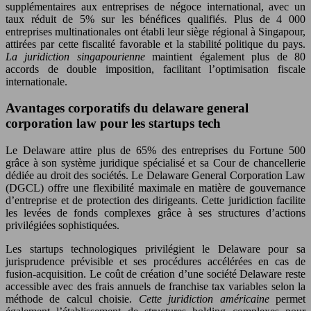
supplémentaires aux entreprises de négoce international, avec un
taux réduit de 5% sur les bénéfices qualifiés. Plus de 4 000
entreprises multinationales ont établi leur siège régional à Singapour,
attirées par cette fiscalité favorable et la stabilité politique du pays.
La juridiction singapourienne
maintient également plus de 80
accords de double imposition, facilitant l’optimisation fiscale
internationale.
Avantages corporatifs du delaware general
corporation law pour les startups tech
Le Delaware attire plus de 65% des entreprises du Fortune 500
grâce à son système juridique spécialisé et sa Cour de chancellerie
dédiée au droit des sociétés. Le Delaware General Corporation Law
(DGCL) offre une flexibilité maximale en matière de gouvernance
d’entreprise et de protection des dirigeants. Cette juridiction facilite
les levées de fonds complexes grâce à ses structures d’actions
privilégiées sophistiquées.
Les startups technologiques privilégient le Delaware pour sa
jurisprudence prévisible et ses procédures accélérées en cas de
fusion-acquisition. Le coût de création d’une société Delaware reste
accessible avec des frais annuels de franchise tax variables selon la
méthode de calcul choisie.
Cette juridiction américaine
permet