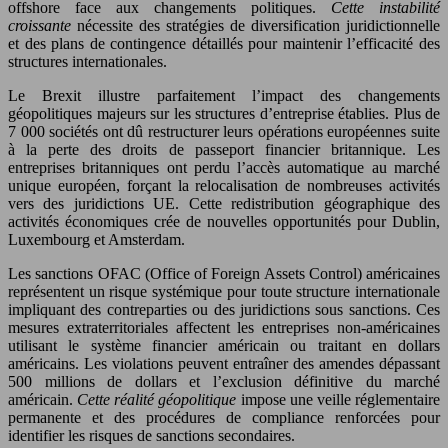
offshore face aux changements politiques.
Cette instabilité
croissante
nécessite des stratégies de diversification juridictionnelle
et des plans de contingence détaillés pour maintenir l’efficacité des
structures internationales.
Le Brexit illustre parfaitement l’impact des changements
géopolitiques majeurs sur les structures d’entreprise établies. Plus de
7 000 sociétés ont dû restructurer leurs opérations européennes suite
à la perte des droits de passeport financier britannique. Les
entreprises britanniques ont perdu l’accès automatique au marché
unique européen, forçant la relocalisation de nombreuses activités
vers des juridictions UE. Cette redistribution géographique des
activités économiques crée de nouvelles opportunités pour Dublin,
Luxembourg et Amsterdam.
Les sanctions OFAC (Office of Foreign Assets Control) américaines
représentent un risque systémique pour toute structure internationale
impliquant des contreparties ou des juridictions sous sanctions. Ces
mesures extraterritoriales affectent les entreprises non-américaines
utilisant le système financier américain ou traitant en dollars
américains. Les violations peuvent entraîner des amendes dépassant
500 millions de dollars et l’exclusion définitive du marché
américain.
Cette réalité géopolitique
impose une veille réglementaire
permanente et des procédures de compliance renforcées pour
identifier les risques de sanctions secondaires.