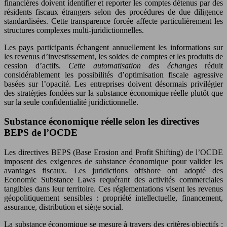
financières doivent identifier et reporter les comptes détenus par des
résidents fiscaux étrangers selon des procédures de due diligence
standardisées. Cette transparence forcée affecte particulièrement les
structures complexes multi-juridictionnelles.
Les pays participants échangent annuellement les informations sur
les revenus d’investissement, les soldes de comptes et les produits de
cession d’actifs.
Cette automatisation des échanges
réduit
considérablement les possibilités d’optimisation fiscale agressive
basées sur l’opacité. Les entreprises doivent désormais privilégier
des stratégies fondées sur la substance économique réelle plutôt que
sur la seule confidentialité juridictionnelle.
Substance économique réelle selon les directives
BEPS de l’OCDE
Les directives BEPS (Base Erosion and Profit Shifting) de l’OCDE
imposent des exigences de substance économique pour valider les
avantages fiscaux. Les juridictions offshore ont adopté des
Economic Substance Laws requérant des activités commerciales
tangibles dans leur territoire. Ces réglementations visent les revenus
géopolitiquement sensibles : propriété intellectuelle, financement,
assurance, distribution et siège social.
La substance économique se mesure à travers des critères objectifs :