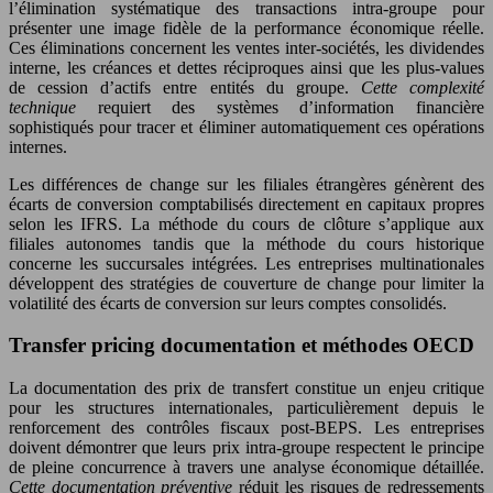
l’élimination systématique des transactions intra-groupe pour
présenter une image fidèle de la performance économique réelle.
Ces éliminations concernent les ventes inter-sociétés, les dividendes
interne, les créances et dettes réciproques ainsi que les plus-values
de cession d’actifs entre entités du groupe.
Cette complexité
technique
requiert des systèmes d’information financière
sophistiqués pour tracer et éliminer automatiquement ces opérations
internes.
Les différences de change sur les filiales étrangères génèrent des
écarts de conversion comptabilisés directement en capitaux propres
selon les IFRS. La méthode du cours de clôture s’applique aux
filiales autonomes tandis que la méthode du cours historique
concerne les succursales intégrées. Les entreprises multinationales
développent des stratégies de couverture de change pour limiter la
volatilité des écarts de conversion sur leurs comptes consolidés.
Transfer pricing documentation et méthodes OECD
La documentation des prix de transfert constitue un enjeu critique
pour les structures internationales, particulièrement depuis le
renforcement des contrôles fiscaux post-BEPS. Les entreprises
doivent démontrer que leurs prix intra-groupe respectent le principe
de pleine concurrence à travers une analyse économique détaillée.
Cette documentation préventive
réduit les risques de redressements