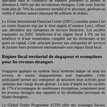
spécialise dans le commerce de matières premières et permet la
détention à 100% par des investisseurs étrangers. Cette zone franche
traite plus de 70% du commerce mondial d’or physique, générant un
chiffre d’affaires annuel dépassant 88 milliards de dollars.
Le Dubai International Financial Centre (DIFC) constitue quant à lui
un centre financier régi par le droit anglais (Common Law), offrant
une alternative aux entreprises de services financiers. Les sociétés
implantées au DIFC bénéficient d’un régime fiscal à 0% sur les
bénéfices et d’une exonération complète sur les dividendes et les
gains en capital.
Cette structure permet aux entreprises de services
de facturer leurs prestations internationales sans impact fiscal local.
Régime fiscal territorial de singapour et exemptions
pour les revenus étrangers
Singapour applique un système fiscal territorial unique où seuls les
revenus de source singapourienne sont imposables. Cette
particularité permet aux entreprises de structurer leurs activités pour
optimiser leur charge fiscale globale. Le taux d’impôt sur les sociétés
de 17% s’accompagne de nombreuses exemptions, notamment pour
les revenus étrangers non rapatriés et les dividendes provenant de
filiales étrangères.
Le Global Trader Programme (GTP) offre des avantages fiscaux