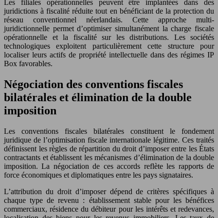
Les filiales opérationnelles peuvent être implantées dans des
juridictions à fiscalité réduite tout en bénéficiant de la protection du
réseau conventionnel néerlandais. Cette approche multi-
juridictionnelle permet d’optimiser simultanément la charge fiscale
opérationnelle et la fiscalité sur les distributions. Les sociétés
technologiques exploitent particulièrement cette structure pour
localiser leurs actifs de propriété intellectuelle dans des régimes IP
Box favorables.
Négociation des conventions fiscales
bilatérales et élimination de la double
imposition
Les conventions fiscales bilatérales constituent le fondement
juridique de l’optimisation fiscale internationale légitime. Ces traités
définissent les règles de répartition du droit d’imposer entre les États
contractants et établissent les mécanismes d’élimination de la double
imposition. La négociation de ces accords reflète les rapports de
force économiques et diplomatiques entre les pays signataires.
L’attribution du droit d’imposer dépend de critères spécifiques à
chaque type de revenu : établissement stable pour les bénéfices
commerciaux, résidence du débiteur pour les intérêts et redevances,
localisation des biens pour les revenus immobiliers. Les taux de