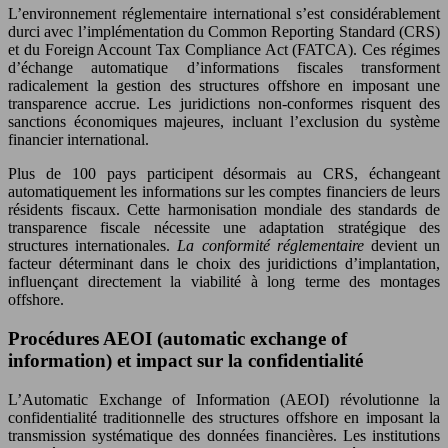
L’environnement réglementaire international s’est considérablement
durci avec l’implémentation du Common Reporting Standard (CRS)
et du Foreign Account Tax Compliance Act (FATCA). Ces régimes
d’échange automatique d’informations fiscales transforment
radicalement la gestion des structures offshore en imposant une
transparence accrue. Les juridictions non-conformes risquent des
sanctions économiques majeures, incluant l’exclusion du système
financier international.
Plus de 100 pays participent désormais au CRS, échangeant
automatiquement les informations sur les comptes financiers de leurs
résidents fiscaux. Cette harmonisation mondiale des standards de
transparence fiscale nécessite une adaptation stratégique des
structures internationales.
La conformité réglementaire
devient un
facteur déterminant dans le choix des juridictions d’implantation,
influençant directement la viabilité à long terme des montages
offshore.
Procédures AEOI (automatic exchange of
information) et impact sur la confidentialité
L’Automatic Exchange of Information (AEOI) révolutionne la
confidentialité traditionnelle des structures offshore en imposant la
transmission systématique des données financières. Les institutions