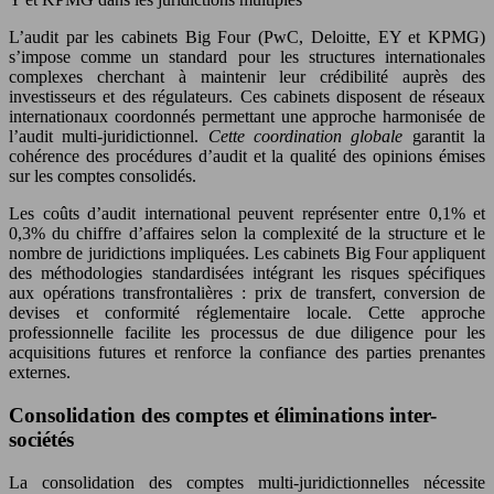
L’audit par les cabinets Big Four (PwC, Deloitte, EY et KPMG)
s’impose comme un standard pour les structures internationales
complexes cherchant à maintenir leur crédibilité auprès des
investisseurs et des régulateurs. Ces cabinets disposent de réseaux
internationaux coordonnés permettant une approche harmonisée de
l’audit multi-juridictionnel.
Cette coordination globale
garantit la
cohérence des procédures d’audit et la qualité des opinions émises
sur les comptes consolidés.
Les coûts d’audit international peuvent représenter entre 0,1% et
0,3% du chiffre d’affaires selon la complexité de la structure et le
nombre de juridictions impliquées. Les cabinets Big Four appliquent
des méthodologies standardisées intégrant les risques spécifiques
aux opérations transfrontalières : prix de transfert, conversion de
devises et conformité réglementaire locale. Cette approche
professionnelle facilite les processus de due diligence pour les
acquisitions futures et renforce la confiance des parties prenantes
externes.
Consolidation des comptes et éliminations inter-
sociétés
La consolidation des comptes multi-juridictionnelles nécessite