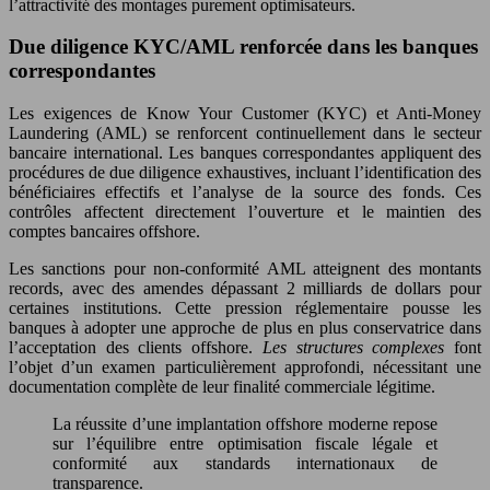
l’attractivité des montages purement optimisateurs.
Due diligence KYC/AML renforcée dans les banques
correspondantes
Les exigences de Know Your Customer (KYC) et Anti-Money
Laundering (AML) se renforcent continuellement dans le secteur
bancaire international. Les banques correspondantes appliquent des
procédures de due diligence exhaustives, incluant l’identification des
bénéficiaires effectifs et l’analyse de la source des fonds. Ces
contrôles affectent directement l’ouverture et le maintien des
comptes bancaires offshore.
Les sanctions pour non-conformité AML atteignent des montants
records, avec des amendes dépassant 2 milliards de dollars pour
certaines institutions. Cette pression réglementaire pousse les
banques à adopter une approche de plus en plus conservatrice dans
l’acceptation des clients offshore.
Les structures complexes
font
l’objet d’un examen particulièrement approfondi, nécessitant une
documentation complète de leur finalité commerciale légitime.
La réussite d’une implantation offshore moderne repose
sur l’équilibre entre optimisation fiscale légale et
conformité aux standards internationaux de
transparence.