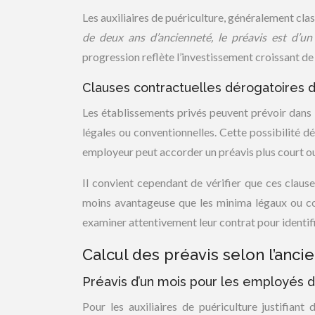
Les auxiliaires de puériculture, généralement clas
de deux ans d’ancienneté, le préavis est d’u
progression reflète l’investissement croissant de
Clauses contractuelles dérogatoires d
Les établissements privés peuvent prévoir dans l
légales ou conventionnelles. Cette possibilité déc
employeur peut accorder un préavis plus court ou
Il convient cependant de vérifier que ces clause
moins avantageuse que les minima légaux ou con
examiner attentivement leur contrat pour identifie
Calcul des préavis selon l’anci
Préavis d’un mois pour les employés 
Pour les auxiliaires de puériculture justifian