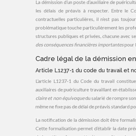
La démission d’un poste d’auxiliaire de puéricu
les délais de préavis à respecter. Entre le Co
contractuelles particulières, il n’est pas touj
problématique touche particulièrement les profes
structures publiques et privées, chacune avec s
des conséquences financières importantes
pour 
Cadre légal de la démission en
Article L1237-1 du code du travail et no
L’article L1237-1 du Code du travail constitu
auxiliaires de puériculture travaillant en établis
claire et non équivoque
du salarié de rompre son 
même ne fixe pas de délai de préavis standard po
La notification de la démission doit être formal
Cette formalisation permet d’établir la date préc