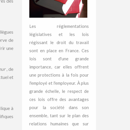
rès des
Les réglementations
llègues
législatives et les lois
erve de
régissant le droit du travail
rir une
sont en place en France. Ces
lois sont d'une grande
importance, car elles offrent
yeur
, de
une protections à la fois pour
ctuel et
l'employé et l'employeur. À plus
grande échelle, le respect de
ces lois offre des avantages
pour la société dans son
lique à
ensemble, tant sur le plan des
ifiques
relations humaines que sur