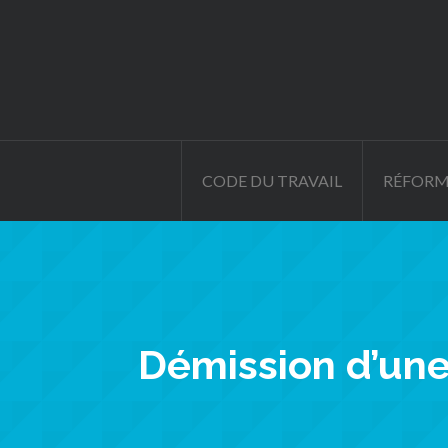
CODE DU TRAVAIL
RÉFORM
Démission d’une 