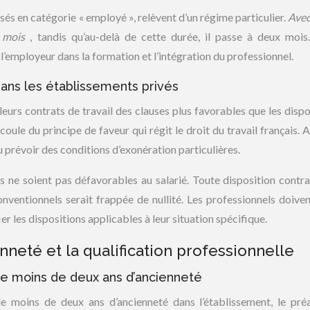
sés en catégorie « employé », relèvent d’un régime particulier.
Avec
n mois
, tandis qu’au-delà de cette durée, il passe à deux mois
 l’employeur dans la formation et l’intégration du professionnel.
ans les établissements privés
eurs contrats de travail des clauses plus favorables que les dispo
oule du principe de faveur qui régit le droit du travail français. A
 prévoir des conditions d’exonération particulières.
s ne soient pas défavorables au salarié. Toute disposition contra
ventionnels serait frappée de nullité. Les professionnels doive
r les dispositions applicables à leur situation spécifique.
enneté et la qualification professionnelle
de moins de deux ans d’ancienneté
t de moins de deux ans d’ancienneté dans l’établissement, le pré