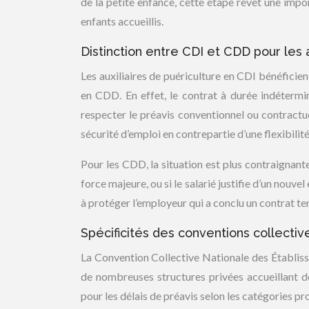
de la petite enfance, cette étape revêt une impo
enfants accueillis.
Distinction entre CDI et CDD pour les a
Les auxiliaires de puériculture en CDI bénéficie
en CDD. En effet, le contrat à durée indéterm
respecter le préavis conventionnel ou contractu
sécurité d’emploi en contrepartie d’une flexibilité
Pour les CDD, la situation est plus contraignant
force majeure, ou si le salarié justifie d’un nouve
à protéger l’employeur qui a conclu un contrat t
Spécificités des conventions collect
La Convention Collective Nationale des Établiss
de nombreuses structures privées accueillant d
pour les délais de préavis selon les catégories pro