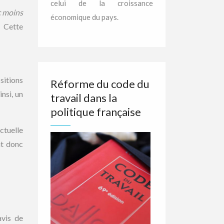
celui de la croissance
 moins
économique du pays.
. Cette
sitions
Réforme du code du
insi, un
travail dans la
politique française
ctuelle
nt donc
avis de