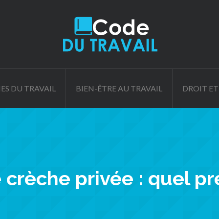
ES DU TRAVAIL
BIEN-ÊTRE AU TRAVAIL
DROIT ET
crèche privée : quel pr