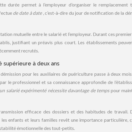
tte durée permet à l’employeur d’organiser le remplacement 
ffectue
de date à date
, c’est-à-dire du jour de notification de la d
tation mutuelle entre le salarié et l’employeur. Durant ces premier
blis, justifiant un préavis plus court. Les établissements peuven
 récemment recrutés.
é supérieure à deux ans
 démission pour les auxiliaires de puériculture passe à deux mois
par le professionnel et sa connaissance approfondie de l’établis
un salarié expérimenté nécessite davantage de temps
pour maint
ansmission efficace des dossiers et des habitudes de travail. 
 les enfants et leurs familles revêt une importance particulière, c
stabilité émotionnelle des tout-petits.