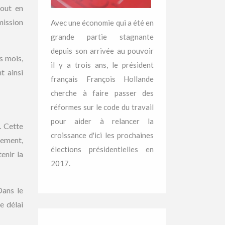
tout en
émission
Avec une économie qui a été en
grande partie stagnante
depuis son arrivée au pouvoir
s mois,
il y a trois ans, le président
t ainsi
français François Hollande
cherche à faire passer des
réformes sur le code du travail
pour aider à relancer la
. Cette
croissance d'ici les prochaines
sement,
élections présidentielles en
enir la
2017.
Dans le
e délai