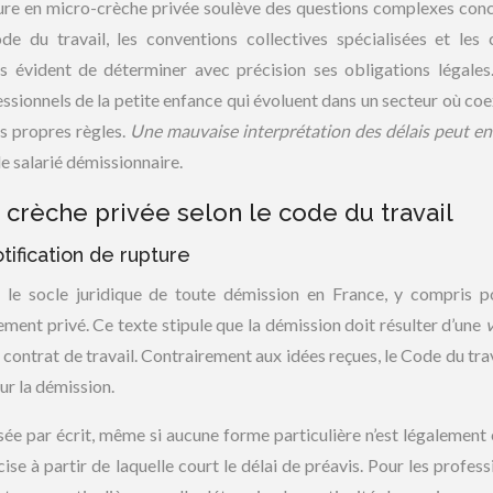
lture en micro-crèche privée soulève des questions complexes con
de du travail, les conventions collectives spécialisées et les 
ours évident de déterminer avec précision ses obligations légales
sionnels de la petite enfance qui évoluent dans un secteur où coe
es propres règles.
Une mauvaise interprétation des délais peut en
le salarié démissionnaire.
 crèche privée selon le code du travail
tification de rupture
e le socle juridique de toute démission en France, y compris p
sement privé. Ce texte stipule que la démission doit résulter d’une
contrat de travail. Contrairement aux idées reçues, le Code du trava
ur la démission.
isée par écrit, même si aucune forme particulière n’est légalement 
ise à partir de laquelle court le délai de préavis. Pour les profess