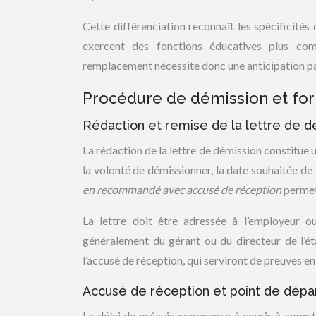
Cette différenciation reconnaît les spécificités
exercent des fonctions éducatives plus com
remplacement nécessite donc une anticipation part
Procédure de démission et form
Rédaction et remise de la lettre de
La rédaction de la lettre de démission constitue
la volonté de démissionner, la date souhaitée de 
en recommandé avec accusé de réception
permet
La lettre doit être adressée à l’employeur ou
généralement du gérant ou du directeur de l’ét
l’accusé de réception, qui serviront de preuves en c
Accusé de réception et point de dépar
Le délai de préavis commence à courir à compter