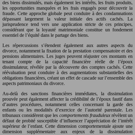
des biens dissimulés, mais également les intérêts, les fruits produits,
les opportunities manquées et les frais engagés pour découvrir la
fraude. Cette approche globale peut conduire à des condamnations
dépassant largement la valeur initiale des actifs cachés. La
jurisprudence tend vers une application stricte de ces principes,
considérant que la loyauté matrimoniale constitue un fondement
essentiel de l’équité dans le partage des biens.
Les répercussions s’étendent également aux autres aspects du
divorce, notamment la fixation de la prestation compensatoire et des
pensions alimentaires. Les juges peuvent réajuster ces montants en
tenant compte de la capacité financière réelle de l’époux
dissimulateur, révélée par la découverte des comptes cachés. Cette
réévaluation peut conduire à des augmentations substantielles des
obligations financières, créant un effet de cascade sur l’ensemble des
aspects patrimoniaux du divorce.
Au-delà des sanctions financières immédiates, la dissimulation
prouvée peut également affecter la crédibilité de l’époux fautif dans
d’autres procédures, notamment celles concernant la garde des
enfants ou les modalités d’exercice de l’autorité parentale. Les
tribunaux considèrent que les
comportements frauduleux
révèlent un
défaut de probité susceptible d’influencer l’appréciation de l’intérêt
supérieur de l’enfant. Cette dimension comportementale ajoute une
dimension supplémentaire aux enjeux de la dissimulation