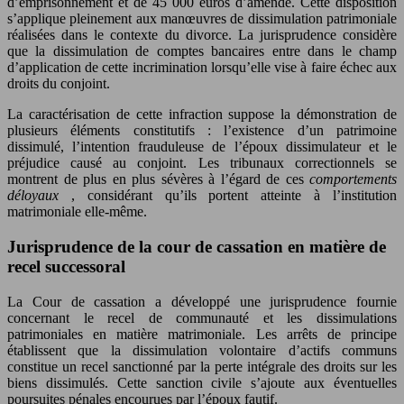
d’emprisonnement et de 45 000 euros d’amende. Cette disposition
s’applique pleinement aux manœuvres de dissimulation patrimoniale
réalisées dans le contexte du divorce. La jurisprudence considère
que la dissimulation de comptes bancaires entre dans le champ
d’application de cette incrimination lorsqu’elle vise à faire échec aux
droits du conjoint.
La caractérisation de cette infraction suppose la démonstration de
plusieurs éléments constitutifs : l’existence d’un patrimoine
dissimulé, l’intention frauduleuse de l’époux dissimulateur et le
préjudice causé au conjoint. Les tribunaux correctionnels se
montrent de plus en plus sévères à l’égard de ces
comportements
déloyaux
, considérant qu’ils portent atteinte à l’institution
matrimoniale elle-même.
Jurisprudence de la cour de cassation en matière de
recel successoral
La Cour de cassation a développé une jurisprudence fournie
concernant le recel de communauté et les dissimulations
patrimoniales en matière matrimoniale. Les arrêts de principe
établissent que la dissimulation volontaire d’actifs communs
constitue un recel sanctionné par la perte intégrale des droits sur les
biens dissimulés. Cette sanction civile s’ajoute aux éventuelles
poursuites pénales encourues par l’époux fautif.