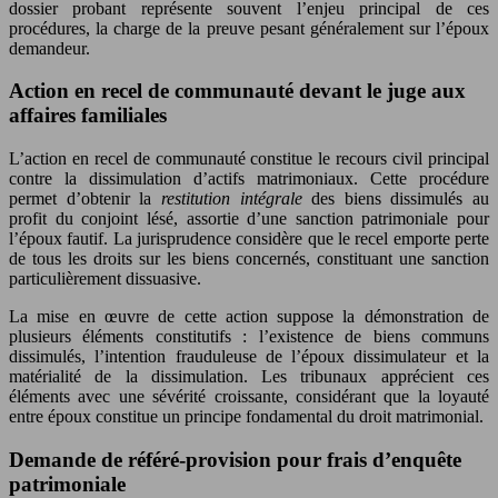
dossier probant représente souvent l’enjeu principal de ces
procédures, la charge de la preuve pesant généralement sur l’époux
demandeur.
Action en recel de communauté devant le juge aux
affaires familiales
L’action en recel de communauté constitue le recours civil principal
contre la dissimulation d’actifs matrimoniaux. Cette procédure
permet d’obtenir la
restitution intégrale
des biens dissimulés au
profit du conjoint lésé, assortie d’une sanction patrimoniale pour
l’époux fautif. La jurisprudence considère que le recel emporte perte
de tous les droits sur les biens concernés, constituant une sanction
particulièrement dissuasive.
La mise en œuvre de cette action suppose la démonstration de
plusieurs éléments constitutifs : l’existence de biens communs
dissimulés, l’intention frauduleuse de l’époux dissimulateur et la
matérialité de la dissimulation. Les tribunaux apprécient ces
éléments avec une sévérité croissante, considérant que la loyauté
entre époux constitue un principe fondamental du droit matrimonial.
Demande de référé-provision pour frais d’enquête
patrimoniale