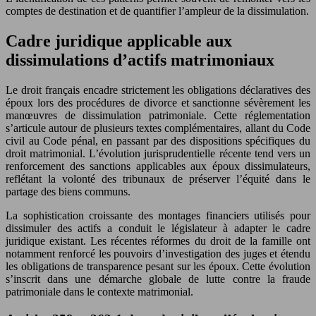
comptes de destination et de quantifier l’ampleur de la dissimulation.
Cadre juridique applicable aux
dissimulations d’actifs matrimoniaux
Le droit français encadre strictement les obligations déclaratives des
époux lors des procédures de divorce et sanctionne sévèrement les
manœuvres de dissimulation patrimoniale. Cette réglementation
s’articule autour de plusieurs textes complémentaires, allant du Code
civil au Code pénal, en passant par des dispositions spécifiques du
droit matrimonial. L’évolution jurisprudentielle récente tend vers un
renforcement des sanctions applicables aux époux dissimulateurs,
reflétant la volonté des tribunaux de préserver l’équité dans le
partage des biens communs.
La sophistication croissante des montages financiers utilisés pour
dissimuler des actifs a conduit le législateur à adapter le cadre
juridique existant. Les récentes réformes du droit de la famille ont
notamment renforcé les pouvoirs d’investigation des juges et étendu
les obligations de transparence pesant sur les époux. Cette évolution
s’inscrit dans une démarche globale de lutte contre la fraude
patrimoniale dans le contexte matrimonial.