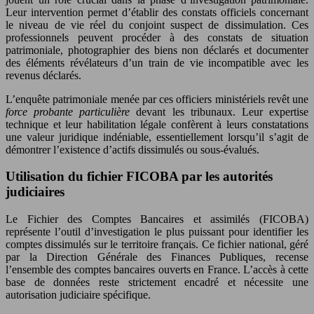
Leur intervention permet d’établir des constats officiels concernant
le niveau de vie réel du conjoint suspect de dissimulation. Ces
professionnels peuvent procéder à des constats de situation
patrimoniale, photographier des biens non déclarés et documenter
des éléments révélateurs d’un train de vie incompatible avec les
revenus déclarés.
L’enquête patrimoniale menée par ces officiers ministériels revêt une
force probante particulière
devant les tribunaux. Leur expertise
technique et leur habilitation légale confèrent à leurs constatations
une valeur juridique indéniable, essentiellement lorsqu’il s’agit de
démontrer l’existence d’actifs dissimulés ou sous-évalués.
Utilisation du fichier FICOBA par les autorités
judiciaires
Le Fichier des Comptes Bancaires et assimilés (FICOBA)
représente l’outil d’investigation le plus puissant pour identifier les
comptes dissimulés sur le territoire français. Ce fichier national, géré
par la Direction Générale des Finances Publiques, recense
l’ensemble des comptes bancaires ouverts en France. L’accès à cette
base de données reste strictement encadré et nécessite une
autorisation judiciaire spécifique.