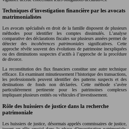
Techniques d’investigation financière par les avocats
matrimonialistes
Les avocats spécialisés en droit de la famille disposent de plusieurs
méthodes pour identifier les comptes dissimulés. L’analyse
comparative des déclarations fiscales sur plusieurs années permet de
détecter des
incohérences patrimoniales
significatives. Cette
approche révèle souvent des évolutions de patrimoine inexpliquées
ou des diminutions suspectes d’actifs à l’approche de la procédure
de divorce.
La reconstitution des flux financiers constitue une autre technique
efficace. En examinant minutieusement l’historique des transactions,
les professionnels peuvent identifier des patterns suspects et des
destinations de fonds non déclarées. Cette méthode s’avère
particulièrement pertinente pour les patrimoines complexes
impliquant plusieurs entités ou véhicules d’investissement.
Rôle des huissiers de justice dans la recherche
patrimoniale
Les huissiers de justice, désormais appelés commissaires de justice,
jouent un rôle crucial dans la phase d’investigation patrimoniale.