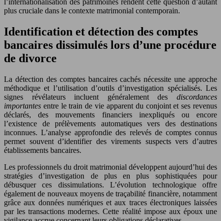
l’internationalisation des patrimoines rendent cette question d’autant
plus cruciale dans le contexte matrimonial contemporain.
Identification et détection des comptes
bancaires dissimulés lors d’une procédure
de divorce
La détection des comptes bancaires cachés nécessite une approche
méthodique et l’utilisation d’outils d’investigation spécialisés. Les
signes révélateurs incluent généralement des
discordances
importantes
entre le train de vie apparent du conjoint et ses revenus
déclarés, des mouvements financiers inexpliqués ou encore
l’existence de prélèvements automatiques vers des destinations
inconnues. L’analyse approfondie des relevés de comptes connus
permet souvent d’identifier des virements suspects vers d’autres
établissements bancaires.
Les professionnels du droit matrimonial développent aujourd’hui des
stratégies d’investigation de plus en plus sophistiquées pour
débusquer ces dissimulations. L’évolution technologique offre
également de nouveaux moyens de traçabilité financière, notamment
grâce aux données numériques et aux traces électroniques laissées
par les transactions modernes. Cette réalité impose aux époux une
vigilance accrue concernant leurs obligations déclaratives.