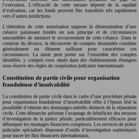
l’exécution. L’efficacité de cette mesure dépend de la rapidité
d’exécution, car les fonds peuvent être transférés très rapidement
vers d’autres juridictions.
L’obtention de cette autorisation suppose la démonstration d’une
créance paraissant fondée en son principe et de circonstances
susceptibles de menacer le recouvrement de cette créance. Dans le
contexte du divorce, la découverte de comptes dissimulés constitue
généralement un élément suffisant pour caractériser ces
circonstances. La saisie peut porter sur l’ensemble des comptes
identifiés, y compris ceux situés dans des établissements étrangers
sous réserve des règles de coopération judiciaire internationale.
Constitution de partie civile pour organisation
frauduleuse d’insolvabilité
La constitution de partie civile dans le cadre d’une procédure pénale
pour organisation frauduleuse d’insolvabilité offre à l’époux lésé la
possibilité d’obtenir des dommages-intérêts distincts de la réparation
civile. Cette démarche présente l’avantage de bénéficier des moyens
d’investigation de la justice pénale, particulièrement efficaces pour
débusquer les montages financiers complexes. Les services de police
judiciaire spécialisés disposent d’outils d’investigation sophistiqués
pour tracer les flux financiers internationaux.