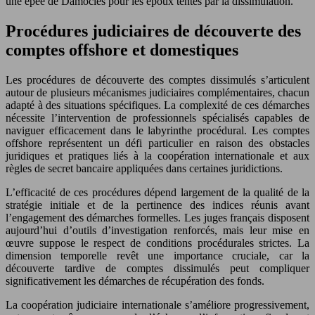
une épée de Damoclès pour les époux tentés par la dissimulation.
Procédures judiciaires de découverte des
comptes offshore et domestiques
Les procédures de découverte des comptes dissimulés s’articulent
autour de plusieurs mécanismes judiciaires complémentaires, chacun
adapté à des situations spécifiques. La complexité de ces démarches
nécessite l’intervention de professionnels spécialisés capables de
naviguer efficacement dans le labyrinthe procédural. Les comptes
offshore représentent un défi particulier en raison des obstacles
juridiques et pratiques liés à la coopération internationale et aux
règles de secret bancaire appliquées dans certaines juridictions.
L’efficacité de ces procédures dépend largement de la qualité de la
stratégie initiale et de la pertinence des indices réunis avant
l’engagement des démarches formelles. Les juges français disposent
aujourd’hui d’outils d’investigation renforcés, mais leur mise en
œuvre suppose le respect de conditions procédurales strictes. La
dimension temporelle revêt une importance cruciale, car la
découverte tardive de comptes dissimulés peut compliquer
significativement les démarches de récupération des fonds.
La coopération judiciaire internationale s’améliore progressivement,