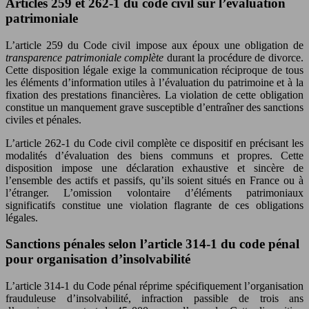
Articles 259 et 262-1 du code civil sur l’évaluation
patrimoniale
L’article 259 du Code civil impose aux époux une obligation de
transparence patrimoniale complète
durant la procédure de divorce.
Cette disposition légale exige la communication réciproque de tous
les éléments d’information utiles à l’évaluation du patrimoine et à la
fixation des prestations financières. La violation de cette obligation
constitue un manquement grave susceptible d’entraîner des sanctions
civiles et pénales.
L’article 262-1 du Code civil complète ce dispositif en précisant les
modalités d’évaluation des biens communs et propres. Cette
disposition impose une déclaration exhaustive et sincère de
l’ensemble des actifs et passifs, qu’ils soient situés en France ou à
l’étranger. L’omission volontaire d’éléments patrimoniaux
significatifs constitue une violation flagrante de ces obligations
légales.
Sanctions pénales selon l’article 314-1 du code pénal
pour organisation d’insolvabilité
L’article 314-1 du Code pénal réprime spécifiquement l’organisation
frauduleuse d’insolvabilité, infraction passible de trois ans