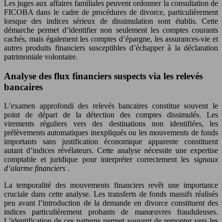
Les juges aux affaires familiales peuvent ordonner la consultation de
FICOBA dans le cadre de procédures de divorce, particulièrement
lorsque des indices sérieux de dissimulation sont établis. Cette
démarche permet d’identifier non seulement les comptes courants
cachés, mais également les comptes d’épargne, les assurances-vie et
autres produits financiers susceptibles d’échapper à la déclaration
patrimoniale volontaire.
Analyse des flux financiers suspects via les relevés
bancaires
L’examen approfondi des relevés bancaires constitue souvent le
point de départ de la détection des comptes dissimulés. Les
virements réguliers vers des destinations non identifiées, les
prélèvements automatiques inexpliqués ou les mouvements de fonds
importants sans justification économique apparente constituent
autant d’indices révélateurs. Cette analyse nécessite une expertise
comptable et juridique pour interpréter correctement les
signaux
d’alarme financiers
.
La temporalité des mouvements financiers revêt une importance
cruciale dans cette analyse. Les transferts de fonds massifs réalisés
peu avant l’introduction de la demande en divorce constituent des
indices particulièrement probants de manœuvres frauduleuses.
L’identification de ces patterns permet souvent de remonter vers les