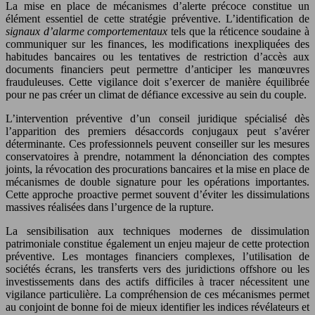
La mise en place de mécanismes d’alerte précoce constitue un
élément essentiel de cette stratégie préventive. L’identification de
signaux d’alarme comportementaux
tels que la réticence soudaine à
communiquer sur les finances, les modifications inexpliquées des
habitudes bancaires ou les tentatives de restriction d’accès aux
documents financiers peut permettre d’anticiper les manœuvres
frauduleuses. Cette vigilance doit s’exercer de manière équilibrée
pour ne pas créer un climat de défiance excessive au sein du couple.
L’intervention préventive d’un conseil juridique spécialisé dès
l’apparition des premiers désaccords conjugaux peut s’avérer
déterminante. Ces professionnels peuvent conseiller sur les mesures
conservatoires à prendre, notamment la dénonciation des comptes
joints, la révocation des procurations bancaires et la mise en place de
mécanismes de double signature pour les opérations importantes.
Cette approche proactive permet souvent d’éviter les dissimulations
massives réalisées dans l’urgence de la rupture.
La sensibilisation aux techniques modernes de dissimulation
patrimoniale constitue également un enjeu majeur de cette protection
préventive. Les montages financiers complexes, l’utilisation de
sociétés écrans, les transferts vers des juridictions offshore ou les
investissements dans des actifs difficiles à tracer nécessitent une
vigilance particulière. La compréhension de ces mécanismes permet
au conjoint de bonne foi de mieux identifier les indices révélateurs et