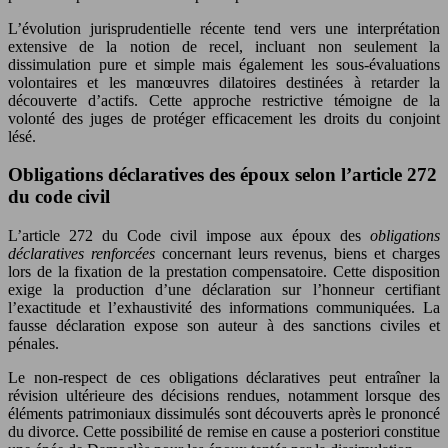
L’évolution jurisprudentielle récente tend vers une interprétation
extensive de la notion de recel, incluant non seulement la
dissimulation pure et simple mais également les sous-évaluations
volontaires et les manœuvres dilatoires destinées à retarder la
découverte d’actifs. Cette approche restrictive témoigne de la
volonté des juges de protéger efficacement les droits du conjoint
lésé.
Obligations déclaratives des époux selon l’article 272
du code civil
L’article 272 du Code civil impose aux époux des
obligations
déclaratives renforcées
concernant leurs revenus, biens et charges
lors de la fixation de la prestation compensatoire. Cette disposition
exige la production d’une déclaration sur l’honneur certifiant
l’exactitude et l’exhaustivité des informations communiquées. La
fausse déclaration expose son auteur à des sanctions civiles et
pénales.
Le non-respect de ces obligations déclaratives peut entraîner la
révision ultérieure des décisions rendues, notamment lorsque des
éléments patrimoniaux dissimulés sont découverts après le prononcé
du divorce. Cette possibilité de remise en cause a posteriori constitue