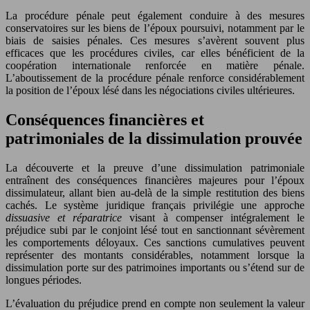
La procédure pénale peut également conduire à des mesures
conservatoires sur les biens de l’époux poursuivi, notamment par le
biais de saisies pénales. Ces mesures s’avèrent souvent plus
efficaces que les procédures civiles, car elles bénéficient de la
coopération internationale renforcée en matière pénale.
L’aboutissement de la procédure pénale renforce considérablement
la position de l’époux lésé dans les négociations civiles ultérieures.
Conséquences financières et
patrimoniales de la dissimulation prouvée
La découverte et la preuve d’une dissimulation patrimoniale
entraînent des conséquences financières majeures pour l’époux
dissimulateur, allant bien au-delà de la simple restitution des biens
cachés. Le système juridique français privilégie une approche
dissuasive et réparatrice
visant à compenser intégralement le
préjudice subi par le conjoint lésé tout en sanctionnant sévèrement
les comportements déloyaux. Ces sanctions cumulatives peuvent
représenter des montants considérables, notamment lorsque la
dissimulation porte sur des patrimoines importants ou s’étend sur de
longues périodes.
L’évaluation du préjudice prend en compte non seulement la valeur