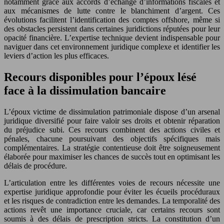
notamment grâce aux accords d’échange d’informations fiscales et
aux mécanismes de lutte contre le blanchiment d’argent. Ces
évolutions facilitent l’identification des comptes offshore, même si
des obstacles persistent dans certaines juridictions réputées pour leur
opacité financière. L’expertise technique devient indispensable pour
naviguer dans cet environnement juridique complexe et identifier les
leviers d’action les plus efficaces.
Recours disponibles pour l’époux lésé
face à la dissimulation bancaire
L’époux victime de dissimulation patrimoniale dispose d’un arsenal
juridique diversifié pour faire valoir ses droits et obtenir réparation
du préjudice subi. Ces recours combinent des actions civiles et
pénales, chacune poursuivant des objectifs spécifiques mais
complémentaires. La stratégie contentieuse doit être soigneusement
élaborée pour maximiser les chances de succès tout en optimisant les
délais de procédure.
L’articulation entre les différentes voies de recours nécessite une
expertise juridique approfondie pour éviter les écueils procéduraux
et les risques de contradiction entre les demandes. La temporalité des
actions revêt une importance cruciale, car certains recours sont
soumis à des délais de prescription stricts. La constitution d’un