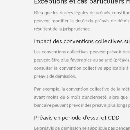
Exceptions et cas particuliers 
Bien que les durées légales de préavis constituen
peuvent modifier la durée du préavis de démiss
résultent de la jurisprudence.
Impact des conventions collectives su
Les conventions collectives peuvent prévoir des 
peuvent être plus favorables au salarié (préavis 
consulter la convention collective applicable à
préavis de démission.
Par exemple, la convention collective de la mét
ayant moins de 6 mois d’ancienneté, alors que l
bancaire peuvent prévoir des préavis plus longs po
Préavis en période d’essai et CDD
Le préavis de démission ne s’applique pas pendant