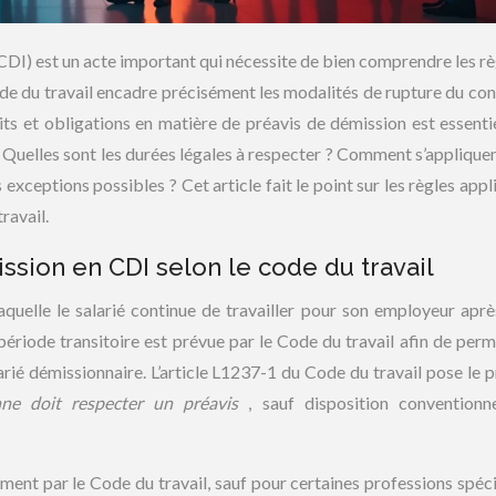
CDI) est un acte important qui nécessite de bien comprendre les rè
de du travail encadre précisément les modalités de rupture du con
droits et obligations en matière de préavis de démission est essenti
. Quelles sont les durées légales à respecter ? Comment s’appliquen
s exceptions possibles ? Cet article fait le point sur les règles app
ravail.
ssion en CDI selon le code du travail
aquelle le salarié continue de travailler pour son employeur aprè
e période transitoire est prévue par le Code du travail afin de perm
arié démissionnaire. L’article L1237-1 du Code du travail pose le p
onne doit respecter un préavis
, sauf disposition conventionn
ement par le Code du travail, sauf pour certaines professions spéci