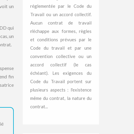
réglementée par le Code du
voit un
Travail ou un accord collectif.
Aucun contrat de travail
CDD qui
n'échappe aux formes, règles
cas, un
et conditions prévues par le
ntrat.
Code du travail et par une
convention collective ou un
accord collectif (le cas
ispense
échéant). Les exigences du
end fin
Code du Travail portent sur
atrice
plusieurs aspects : l'existence
même du contrat, la nature du
contrat...
ié