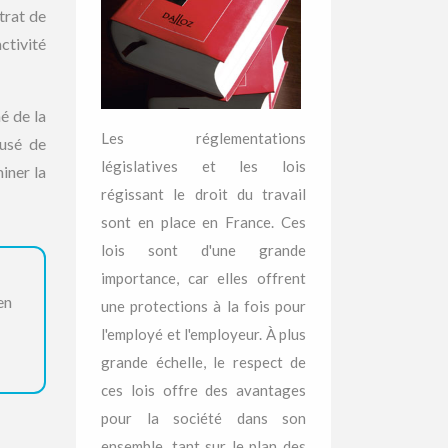
trat de
ctivité
é de la
Les réglementations
cusé de
législatives et les lois
iner la
régissant le droit du travail
sont en place en France. Ces
lois sont d'une grande
importance, car elles offrent
en
une protections à la fois pour
l'employé et l'employeur. À plus
grande échelle, le respect de
ces lois offre des avantages
pour la société dans son
ensemble, tant sur le plan des