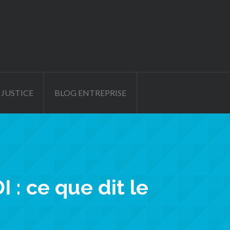
 JUSTICE
BLOG ENTREPRISE
 : ce que dit le