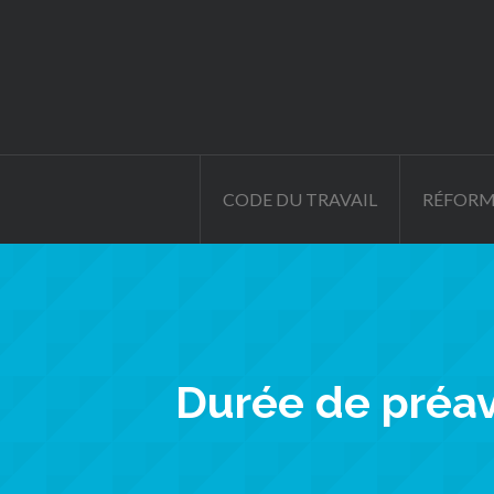
CODE DU TRAVAIL
RÉFORM
Durée de préavi