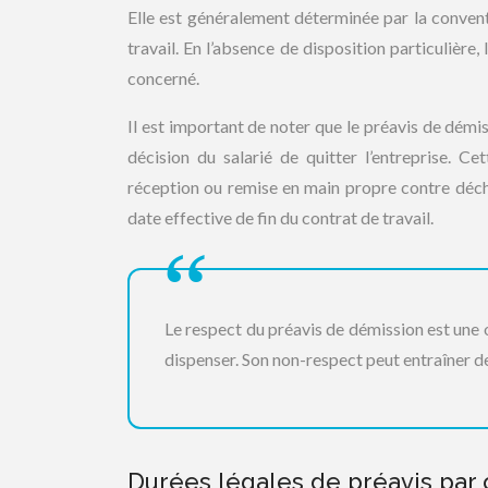
Elle est généralement déterminée par la conventi
travail. En l’absence de disposition particulière,
concerné.
Il est important de noter que le préavis de démi
décision du salarié de quitter l’entreprise. C
réception ou remise en main propre contre déc
date effective de fin du contrat de travail.
Le respect du préavis de démission est une o
dispenser. Son non-respect peut entraîner d
Durées légales de préavis par 