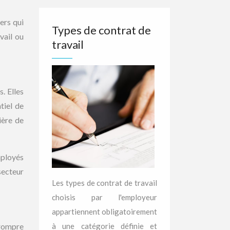
ers qui
Types de contrat de
vail ou
travail
. Elles
tiel de
ière de
mployés
secteur
Les types de contrat de travail
choisis par l'employeur
appartiennent obligatoirement
à une catégorie définie et
 rompre