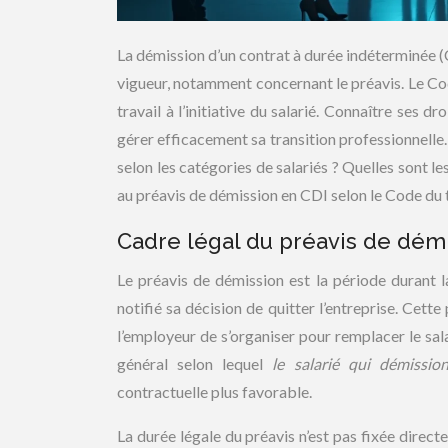
La démission d’un contrat à durée indéterminée (
vigueur, notamment concernant le préavis. Le Co
travail à l’initiative du salarié. Connaître ses 
gérer efficacement sa transition professionnelle
selon les catégories de salariés ? Quelles sont le
au préavis de démission en CDI selon le Code du t
Cadre légal du préavis de démi
Le préavis de démission est la période durant l
notifié sa décision de quitter l’entreprise. Cett
l’employeur de s’organiser pour remplacer le sal
général selon lequel
le salarié qui démissi
contractuelle plus favorable.
La durée légale du préavis n’est pas fixée direct