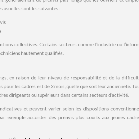
s usuelles sont les suivantes :
vis
s
tions collectives. Certains secteurs comme l’industrie ou l’infor
echniciens hautement qualifiés.
gs, en raison de leur niveau de responsabilité et de la difficult
 pour les cadres est de 3 mois, quelle que soit leur ancienneté. Tou
res dirigeants ou supérieurs dans certains secteurs d’activité.
ndicatives et peuvent varier selon les dispositions conventionne
 par exemple accorder des préavis plus courts aux jeunes cadr