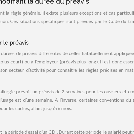
modifiant la durée du préavis
t la règle générale, il existe plusieurs exceptions et cas particuli
ion. Ces situations spécifiques sont prévues par le Code du tra
r le préavis
durées de préavis différentes de celles habituellement appliquées
plus court) ou à l’employeur (préavis plus long). Il est donc essen
 son secteur d’activité pour connaître les règles précises en mat
allurgie prévoit un préavis de 2 semaines pour les ouvriers et e
’usage est d’une semaine. À l’inverse, certaines conventions du 
ur les cadres, allant jusqu’à 6 mois.
 la période d’essai d’un CDI. Durant cette période, le salarié peut