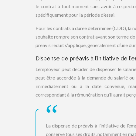
le contrat à tout moment sans avoir à respecter 
spécifiquement pour la période d’essai.
Pour les contrats à durée déterminée (CDD), la n
souhaite rompre son contrat avant son terme doit
préavis réduit s’applique, généralement d’une dur
Dispense de préavis à l’initiative de l
L’employeur peut décider de dispenser le salari
peut être accordée à la demande du salarié ou à 
immédiatement ou à la date convenue, mais
correspondant à la rémunération qu’il aurait perçue
La dispense de préavis à l’initiative de l’
conserve tous ses droits, notamment en mat