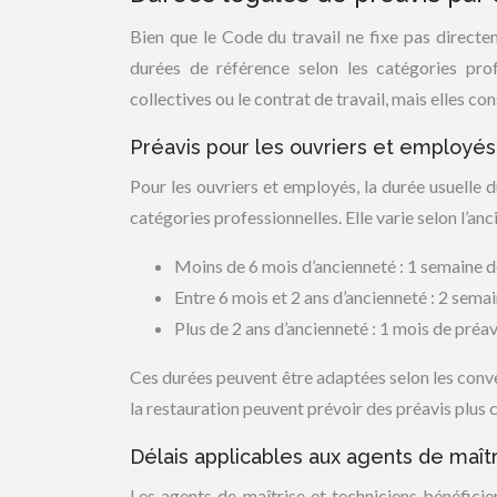
Bien que le Code du travail ne fixe pas directem
durées de référence selon les catégories pro
collectives ou le contrat de travail, mais elles 
Préavis pour les ouvriers et employés
Pour les ouvriers et employés, la durée usuelle 
catégories professionnelles. Elle varie selon l’anc
Moins de 6 mois d’ancienneté : 1 semaine d
Entre 6 mois et 2 ans d’ancienneté : 2 sema
Plus de 2 ans d’ancienneté : 1 mois de préav
Ces durées peuvent être adaptées selon les conv
la restauration peuvent prévoir des préavis plus 
Délais applicables aux agents de maîtr
Les agents de maîtrise et techniciens bénéfici