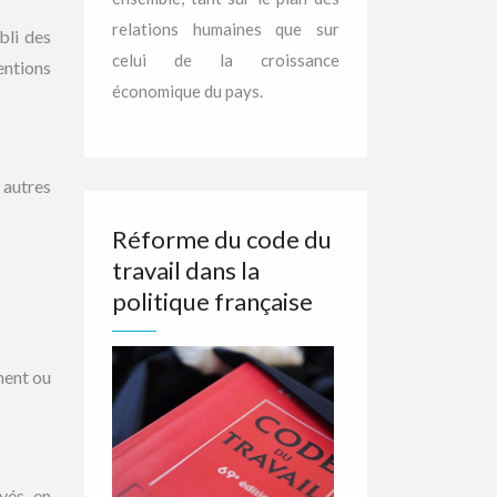
relations humaines que sur
bli des
celui de la croissance
entions
économique du pays.
 autres
Réforme du code du
travail dans la
politique française
ment ou
yés, en