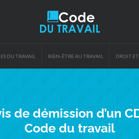
ES DU TRAVAIL
BIEN-ÊTRE AU TRAVAIL
DROIT ET
s de démission d’un CDI
Code du travail