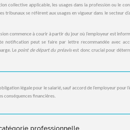
on collective applicable, les usages dans la profession ou le con
 les tribunaux se réfèrent aux usages en vigueur dans le secteur d’a
ssion commence à courir à partir du jour où l’employeur est inform
ette notification peut se faire par lettre recommandée avec ac
harge. Le
point de départ du préavis
est donc crucial pour déterm
bligation légale pour le salarié, sauf accord de l’employeur pour l’
es conséquences financières.
catégorie professionnelle