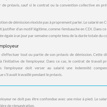
de préavis, sauf si le contrat ou la convention collective en pré
otion de démission n’existe pas à proprement parler. Le salarié en 
 justifier d’un motif légitime, comme l’embauche en CDI. Dans ce 
ée égale à un jour par semaine compte tenu de la durée totale du co
’employeur
é d’effectuer tout ou partie de son préavis de démission. Cette d
l’initiative de l’employeur. Dans ce cas, le contrat de travail pr
 l’employeur doit verser au salarié une indemnité compens
 s’il avait travaillé pendant le préavis.
employeur ne doit pas être confondue avec une mise à pied. Le salar
ière de rémunération.