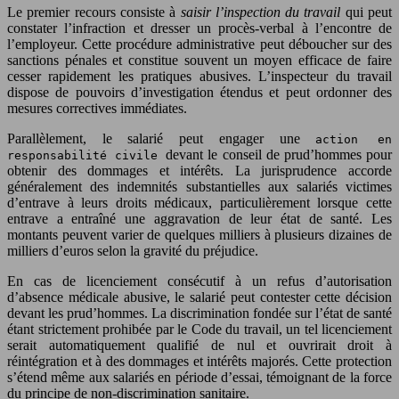
Le premier recours consiste à
saisir l’inspection du travail
qui peut
constater l’infraction et dresser un procès-verbal à l’encontre de
l’employeur. Cette procédure administrative peut déboucher sur des
sanctions pénales et constitue souvent un moyen efficace de faire
cesser rapidement les pratiques abusives. L’inspecteur du travail
dispose de pouvoirs d’investigation étendus et peut ordonner des
mesures correctives immédiates.
Parallèlement, le salarié peut engager une
action en
devant le conseil de prud’hommes pour
responsabilité civile
obtenir des dommages et intérêts. La jurisprudence accorde
généralement des indemnités substantielles aux salariés victimes
d’entrave à leurs droits médicaux, particulièrement lorsque cette
entrave a entraîné une aggravation de leur état de santé. Les
montants peuvent varier de quelques milliers à plusieurs dizaines de
milliers d’euros selon la gravité du préjudice.
En cas de licenciement consécutif à un refus d’autorisation
d’absence médicale abusive, le salarié peut contester cette décision
devant les prud’hommes. La discrimination fondée sur l’état de santé
étant strictement prohibée par le Code du travail, un tel licenciement
serait automatiquement qualifié de nul et ouvrirait droit à
réintégration et à des dommages et intérêts majorés. Cette protection
s’étend même aux salariés en période d’essai, témoignant de la force
du principe de non-discrimination sanitaire.