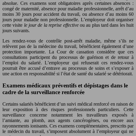
absolue. Ces examens sont obligatoires après certaines absences :
congé de maternité, absence pour maladie professionnelle, arrêt d’au
moins 30 jours pour accident du travail, ou absence d’au moins 60
jours pour maladie non professionnelle. L’employeur doit organiser
cette visite
le jour de la reprise effective
ou au plus tard dans les huit
jours suivants.
Les rendez-vous de contrôle post-arrêt maladie, même s’ils ne
relèvent pas de la médecine du travail, bénéficient également d’une
protection importante. La Cour de cassation considère que ces
consultations participent du processus de guérison et de retour à
l’emploi du salarié. L’employeur qui refuserait ces rendez-vous
pourrait être accusé d’entrave au processus de soins et s’exposer à
une action en responsabilité si l’état de santé du salarié se détériorait.
Examens médicaux préventifs et dépistages dans le
cadre de la surveillance renforcée
Certains salariés bénéficient d’un suivi médical renforcé en raison de
leur exposition à des risques professionnels particuliers. Cette
surveillance concerne notamment les travailleurs exposés à
l’amiante, au plomb, aux agents cancérogènes, ou encore aux
rayonnements ionisants. Ces examens complémentaires, prescrits par
le médecin du travail, s’imposent absolument à l’employeur qui ne