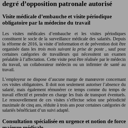
degré d’opposition patronale autorisé
Visite médicale d’embauche et visite périodique
obligatoire par la médecine du travail
Les visites médicales d’embauche et les visites périodiques
constituent le socle de la surveillance médicale des salariés. Depuis
la réforme de 2016, la visite d’information et de prévention doit être
organisée dans les
trois mois suivant la prise de poste
, sauf pour
certaines catégories de travailleurs qui nécessitent un examen
préalable à l’affectation. Cette visite peut être réalisée par le médecin
du travail, un collaborateur médecin ou un infirmier de santé au
travail.
L’employeur ne dispose d’aucune marge de manœuvre concernant
ces visites obligatoires. Il doit non seulement autoriser l’absence du
salarié, mais également rémunérer ce temps comme du temps de
travail effectif et prendre en charge les frais de transport éventuels.
Le renouvellement de ces visites s’effectue selon une périodicité
maximale de cinq ans, réduite à trois ans pour certaines catégories de
salariés bénéficiant d’un suivi adapté.
Consultation spécialisée en urgence et notion de force
majeure médicale