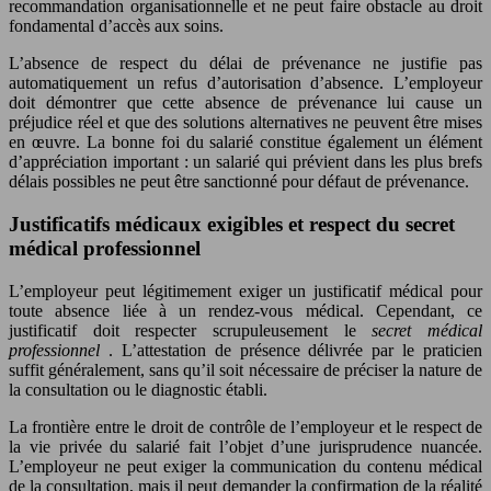
recommandation organisationnelle et ne peut faire obstacle au droit
fondamental d’accès aux soins.
L’absence de respect du délai de prévenance ne justifie pas
automatiquement un refus d’autorisation d’absence. L’employeur
doit démontrer que cette absence de prévenance lui cause un
préjudice réel et que des solutions alternatives ne peuvent être mises
en œuvre. La bonne foi du salarié constitue également un élément
d’appréciation important : un salarié qui prévient dans les plus brefs
délais possibles ne peut être sanctionné pour défaut de prévenance.
Justificatifs médicaux exigibles et respect du secret
médical professionnel
L’employeur peut légitimement exiger un justificatif médical pour
toute absence liée à un rendez-vous médical. Cependant, ce
justificatif doit respecter scrupuleusement le
secret médical
professionnel
. L’attestation de présence délivrée par le praticien
suffit généralement, sans qu’il soit nécessaire de préciser la nature de
la consultation ou le diagnostic établi.
La frontière entre le droit de contrôle de l’employeur et le respect de
la vie privée du salarié fait l’objet d’une jurisprudence nuancée.
L’employeur ne peut exiger la communication du contenu médical
de la consultation, mais il peut demander la confirmation de la réalité