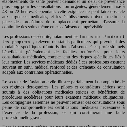
établissements de santé peuvent demander un délai de prévenance
plus long pour les consultations non urgentes, généralement fixé à
48 ou 72 heures. Cependant, cette exigence ne peut faire obstacle
aux urgences médicales, et les établissements doivent mettre en
place des procédures de remplacement permettant d’assurer la
continuité des soins même en cas d’absence imprévisible.
Les professions de sécurité, notamment les
forces de l'ordre et
, relèvent de statuts particuliers qui prévoient des
les pompiers
modalités spécifiques d’autorisation d’absence. Ces professionnels
bénéficient généralement de facilités renforcées pour leurs
consultations médicales, compte tenu des risques spécifiques liés à
leur métier. Les services médicaux dédiés à ces professions assurent
souvent un suivi médical renforcé et des créneaux de consultation
adaptés aux contraintes opérationnelles.
Le secteur de l’aviation civile illustre parfaitement la complexité de
ces régimes dérogatoires. Les pilotes et contrôleurs aériens sont
soumis à des obligations médicales strictes et bénéficient de
procédures accélérées pour leurs examens médicaux obligatoires.
Les compagnies aériennes ne peuvent refuser ces consultations sous
peine de compromettre les certifications médicales nécessaires à
l’exercice de la profession, ce qui constituerait une faute
professionnelle grave.