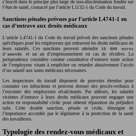
s’inscrit dans le principe plus large de non-discrimination fondée sur
l’état de santé, consacré par l’article L1132-1 du Code du travail.
Sanctions pénales prévues par l’article L4741-1 en
cas d’entrave aux droits médicaux
L’article L4741-1 du Code du travail prévoit des sanctions pénales
spécifiques pour les employeurs qui entravent les droits médicaux de
leurs salariés. Ces sanctions peuvent atteindre
10 000 euros
et un an d’emprisonnement en cas de récidive. La
d'amende
jurisprudence considère comme constitutive d’entrave toute action
de l’employeur visant à empêcher ou retarder abusivement l’accès
d’un salarié aux soins médicaux nécessaires.
Les inspecteurs du travail disposent de pouvoirs étendus pour
constater ces infractions et peuvent dresser des procès-verbaux à
l’encontre des employeurs récalcitrants. Par ailleurs, les salariés
victimes d’entrave à leurs droits médicaux peuvent engager une
action en responsabilité civile pour obtenir réparation du préjudice
subi. Cette double sanction, pénale et civile, témoigne de
l’importance accordée par le législateur à la protection de la santé
des travailleurs.
Typologie des rendez-vous médicaux et