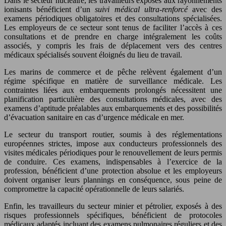
Dans le secteur nucléaire, les travailleurs exposés aux rayonnements
ionisants bénéficient d’un
suivi médical ultra-renforcé
avec des
examens périodiques obligatoires et des consultations spécialisées.
Les employeurs de ce secteur sont tenus de faciliter l’accès à ces
consultations et de prendre en charge intégralement les coûts
associés, y compris les frais de déplacement vers des centres
médicaux spécialisés souvent éloignés du lieu de travail.
Les marins de commerce et de pêche relèvent également d’un
régime spécifique en matière de surveillance médicale. Les
contraintes liées aux embarquements prolongés nécessitent une
planification particulière des consultations médicales, avec des
examens d’aptitude préalables aux embarquements et des possibilités
d’évacuation sanitaire en cas d’urgence médicale en mer.
Le secteur du transport routier, soumis à des réglementations
européennes strictes, impose aux conducteurs professionnels des
visites médicales périodiques pour le renouvellement de leurs permis
de conduire. Ces examens, indispensables à l’exercice de la
profession, bénéficient d’une protection absolue et les employeurs
doivent organiser leurs plannings en conséquence, sous peine de
compromettre la capacité opérationnelle de leurs salariés.
Enfin, les travailleurs du secteur minier et pétrolier, exposés à des
risques professionnels spécifiques, bénéficient de protocoles
médicaux adaptés incluant des examens pulmonaires réguliers et des