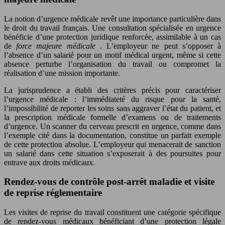
La notion d’urgence médicale revêt une importance particulière dans
le droit du travail français. Une consultation spécialisée en urgence
bénéficie d’une protection juridique renforcée, assimilable à un cas
de
force majeure médicale
. L’employeur ne peut s’opposer à
l’absence d’un salarié pour un motif médical urgent, même si cette
absence perturbe l’organisation du travail ou compromet la
réalisation d’une mission importante.
La jurisprudence a établi des critères précis pour caractériser
l’urgence médicale : l’immédiateté du risque pour la santé,
l’impossibilité de reporter les soins sans aggraver l’état du patient, et
la prescription médicale formelle d’examens ou de traitements
d’urgence. Un scanner du cerveau prescrit en urgence, comme dans
l’exemple cité dans la documentation, constitue un parfait exemple
de cette protection absolue. L’employeur qui menacerait de sanction
un salarié dans cette situation s’exposerait à des poursuites pour
entrave aux droits médicaux.
Rendez-vous de contrôle post-arrêt maladie et visite
de reprise réglementaire
Les visites de reprise du travail constituent une catégorie spécifique
de rendez-vous médicaux bénéficiant d’une protection légale