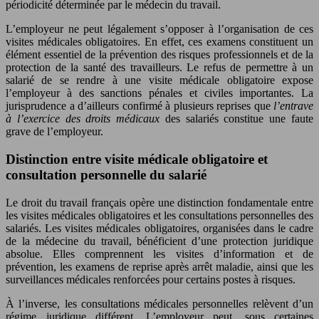
périodicité déterminée par le médecin du travail.
L’employeur ne peut légalement s’opposer à l’organisation de ces
visites médicales obligatoires. En effet, ces examens constituent un
élément essentiel de la prévention des risques professionnels et de la
protection de la santé des travailleurs. Le refus de permettre à un
salarié de se rendre à une visite médicale obligatoire expose
l’employeur à des sanctions pénales et civiles importantes. La
jurisprudence a d’ailleurs confirmé à plusieurs reprises que
l’entrave
à l’exercice des droits médicaux
des salariés constitue une faute
grave de l’employeur.
Distinction entre visite médicale obligatoire et
consultation personnelle du salarié
Le droit du travail français opère une distinction fondamentale entre
les visites médicales obligatoires et les consultations personnelles des
salariés. Les visites médicales obligatoires, organisées dans le cadre
de la médecine du travail, bénéficient d’une protection juridique
absolue. Elles comprennent les visites d’information et de
prévention, les examens de reprise après arrêt maladie, ainsi que les
surveillances médicales renforcées pour certains postes à risques.
À l’inverse, les consultations médicales personnelles relèvent d’un
régime juridique différent. L’employeur peut, sous certaines