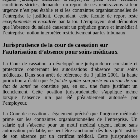
conditions strictes, demander un report de ces rendez-vous si leur
urgence n’est pas établie et si les contraintes organisationnelles de
l’entreprise le justifient. Cependant, cette faculté de report reste
exceptionnelle et encadrée
par la loi. L’employeur doit démontrer
que l’absence du salarié causerait un préjudice grave et immédiat à
l’entreprise, notion interprétée restrictivement par les tribunaux.
Jurisprudence de la cour de cassation sur
l’autorisation d’absence pour soins médicaux
La Cour de cassation a développé une jurisprudence constante et
protectrice concernant les autorisations d’absence pour soins
médicaux. Dans son arrêt de référence du 3 juillet 2001, la haute
juridiction a établi que
le fait de quitter son poste en raison de son
état de santé
ne constitue pas, en soi, une faute justifiant un
licenciement. Cette position jurisprudentielle s’applique même
lorsque l’absence n’a pas été préalablement autorisée par
l’employeur.
La Cour de cassation a également précisé que l’urgence médicale
prime sur les contraintes organisationnelles de l’entreprise. Un
salarié qui s’absente pour un motif médical urgent, même sans
autorisation préalable, ne peut être sanctionné dès lors qu’il justifie
de son absence par un certificat médical. Cette jurisprudence