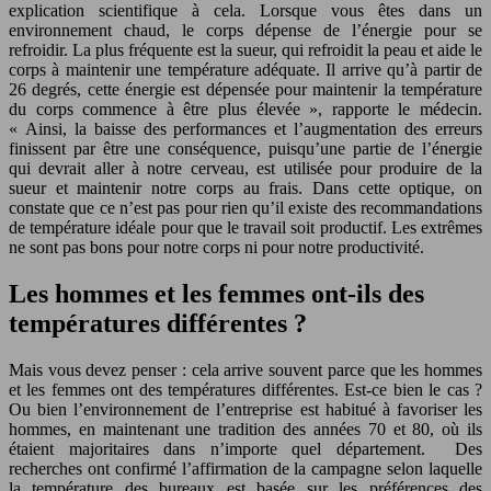
explication scientifique à cela. Lorsque vous êtes dans un
environnement chaud, le corps dépense de l’énergie pour se
refroidir. La plus fréquente est la sueur, qui refroidit la peau et aide le
corps à maintenir une température adéquate. Il arrive qu’à partir de
26 degrés, cette énergie est dépensée pour maintenir la température
du corps commence à être plus élevée », rapporte le médecin.
« Ainsi, la baisse des performances et l’augmentation des erreurs
finissent par être une conséquence, puisqu’une partie de l’énergie
qui devrait aller à notre cerveau, est utilisée pour produire de la
sueur et maintenir notre corps au frais. Dans cette optique, on
constate que ce n’est pas pour rien qu’il existe des recommandations
de température idéale pour que le travail soit productif. Les extrêmes
ne sont pas bons pour notre corps ni pour notre productivité.
Les hommes et les femmes ont-ils des
températures différentes ?
Mais vous devez penser : cela arrive souvent parce que les hommes
et les femmes ont des températures différentes. Est-ce bien le cas ?
Ou bien l’environnement de l’entreprise est habitué à favoriser les
hommes, en maintenant une tradition des années 70 et 80, où ils
étaient majoritaires dans n’importe quel département. Des
recherches ont confirmé l’affirmation de la campagne selon laquelle
la température des bureaux est basée sur les préférences des