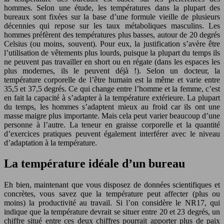
hommes. Selon une étude, les températures dans la plupart des
bureaux sont fixées sur la base d’une formule vieille de plusieurs
décennies qui repose sur les taux métaboliques masculins. Les
hommes préfèrent des températures plus basses, autour de 20 degrés
Celsius (ou moins, souvent). Pour eux, la justification s’avère être
l’utilisation de vêtements plus lourds, puisque la plupart du temps ils
ne peuvent pas travailler en short ou en régate (dans les espaces les
plus modernes, ils le peuvent déjà !). Selon un docteur, la
température corporelle de l’être humain est la même et varie entre
35,5 et 37,5 degrés. Ce qui change entre l’homme et la femme, c’est
en fait la capacité à s’adapter à la température extérieure. La plupart
du temps, les hommes s’adaptent mieux au froid car ils ont une
masse maigre plus importante. Mais cela peut varier beaucoup d’une
personne à l’autre. La teneur en graisse corporelle et la quantité
d’exercices pratiques peuvent également interférer avec le niveau
d’adaptation à la température.
La température idéale d’un bureau
Eh bien, maintenant que vous disposez de données scientifiques et
concrètes, vous savez que la température peut affecter (plus ou
moins) la productivité au travail. Si l’on considère le NR17, qui
indique que la température devrait se situer entre 20 et 23 degrés, un
chiffre situé entre ces deux chiffres pourrait apporter plus de paix