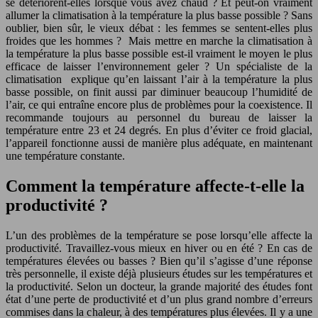
se détériorent-elles lorsque vous avez chaud ? Et peut-on vraiment
allumer la climatisation à la température la plus basse possible ? Sans
oublier, bien sûr, le vieux débat : les femmes se sentent-elles plus
froides que les hommes ? Mais mettre en marche la climatisation à
la température la plus basse possible est-il vraiment le moyen le plus
efficace de laisser l’environnement geler ? Un spécialiste de la
climatisation explique qu’en laissant l’air à la température la plus
basse possible, on finit aussi par diminuer beaucoup l’humidité de
l’air, ce qui entraîne encore plus de problèmes pour la coexistence. Il
recommande toujours au personnel du bureau de laisser la
température entre 23 et 24 degrés. En plus d’éviter ce froid glacial,
l’appareil fonctionne aussi de manière plus adéquate, en maintenant
une température constante.
Comment la température affecte-t-elle la
productivité ?
L’un des problèmes de la température se pose lorsqu’elle affecte la
productivité. Travaillez-vous mieux en hiver ou en été ? En cas de
températures élevées ou basses ? Bien qu’il s’agisse d’une réponse
très personnelle, il existe déjà plusieurs études sur les températures et
la productivité. Selon un docteur, la grande majorité des études font
état d’une perte de productivité et d’un plus grand nombre d’erreurs
commises dans la chaleur, à des températures plus élevées. Il y a une