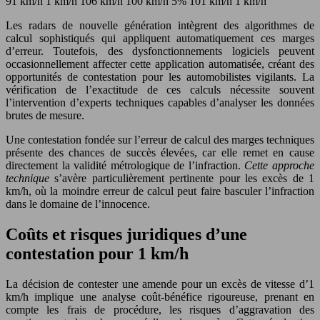
91 km/h 1 km/h 106 km/h 100 km/h 5% 101 km/h 1 km/h
Les radars de nouvelle génération intègrent des algorithmes de
calcul sophistiqués qui appliquent automatiquement ces marges
d’erreur. Toutefois, des dysfonctionnements logiciels peuvent
occasionnellement affecter cette application automatisée, créant des
opportunités de contestation pour les automobilistes vigilants. La
vérification de l’exactitude de ces calculs nécessite souvent
l’intervention d’experts techniques capables d’analyser les données
brutes de mesure.
Une contestation fondée sur l’erreur de calcul des marges techniques
présente des chances de succès élevées, car elle remet en cause
directement la validité métrologique de l’infraction.
Cette approche
technique
s’avère particulièrement pertinente pour les excès de 1
km/h, où la moindre erreur de calcul peut faire basculer l’infraction
dans le domaine de l’innocence.
Coûts et risques juridiques d’une
contestation pour 1 km/h
La décision de contester une amende pour un excès de vitesse d’1
km/h implique une analyse coût-bénéfice rigoureuse, prenant en
compte les frais de procédure, les risques d’aggravation des