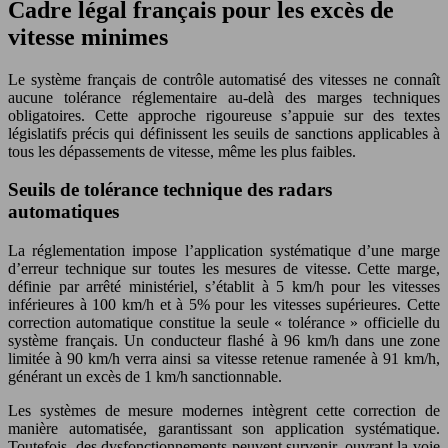
Cadre légal français pour les excès de
vitesse minimes
Le système français de contrôle automatisé des vitesses ne connaît
aucune tolérance réglementaire au-delà des marges techniques
obligatoires. Cette approche rigoureuse s’appuie sur des textes
législatifs précis qui définissent les seuils de sanctions applicables à
tous les dépassements de vitesse, même les plus faibles.
Seuils de tolérance technique des radars
automatiques
La réglementation impose l’application systématique d’une marge
d’erreur technique sur toutes les mesures de vitesse. Cette marge,
définie par arrêté ministériel, s’établit à 5 km/h pour les vitesses
inférieures à 100 km/h et à 5% pour les vitesses supérieures. Cette
correction automatique constitue la seule « tolérance » officielle du
système français. Un conducteur flashé à 96 km/h dans une zone
limitée à 90 km/h verra ainsi sa vitesse retenue ramenée à 91 km/h,
générant un excès de 1 km/h sanctionnable.
Les systèmes de mesure modernes intègrent cette correction de
manière automatisée, garantissant son application systématique.
Toutefois, des dysfonctionnements peuvent survenir, ouvrant la voie