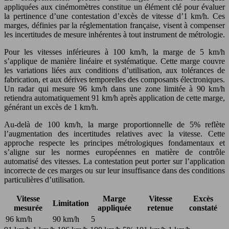
appliquées aux cinémomètres constitue un élément clé pour évaluer
la pertinence d’une contestation d’excès de vitesse d’1 km/h. Ces
marges, définies par la réglementation française, visent à compenser
les incertitudes de mesure inhérentes à tout instrument de métrologie.
Pour les vitesses inférieures à 100 km/h, la marge de 5 km/h
s’applique de manière linéaire et systématique. Cette marge couvre
les variations liées aux conditions d’utilisation, aux tolérances de
fabrication, et aux dérives temporelles des composants électroniques.
Un radar qui mesure 96 km/h dans une zone limitée à 90 km/h
retiendra automatiquement 91 km/h après application de cette marge,
générant un excès de 1 km/h.
Au-delà de 100 km/h, la marge proportionnelle de 5% reflète
l’augmentation des incertitudes relatives avec la vitesse. Cette
approche respecte les principes métrologiques fondamentaux et
s’aligne sur les normes européennes en matière de contrôle
automatisé des vitesses. La contestation peut porter sur l’application
incorrecte de ces marges ou sur leur insuffisance dans des conditions
particulières d’utilisation.
Vitesse
Marge
Vitesse
Excès
Limitation
mesurée
appliquée
retenue
constaté
96 km/h
90 km/h
5