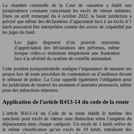
La chambre criminelle de la Cour de cassation a établi une
jurisprudence constante concernant les excès de vitesse minimes.
Dans un arrêt remarqué du 4 octobre 2022, la haute juridiction a
précisé que même des déclarations d’agacement face à un excès d’1
km/h pouvaient être interprétées comme des aveux de culpabilité par
les juges du fond.
Les juges disposent d’un pouvoir souverain
d’appréciation des déclarations des prévenus, même
lorsque celles-ci traduisent simplement une frustration
face à la sévérité du système de contrôle automatisé.
Cette position jurisprudentielle souligne l’importance de mesurer ses
propos lors de toute procédure de contestation ou d’audience devant
le tribunal de police. La Cour rappelle également l’obligation pour
les juridictions de motiver les montants d’amendes prononcés, même
pour des infractions mineures.
Application de l’article R413-14 du code de la route
L’article R413-14 du Code de la route établit le barème des
sanctions pour excès de vitesse sans distinction selon l’ampleur du
dépassement dans chaque catégorie. Un excès de 1 km/h relève de
la même classification qu’un excès de 19 km/h, entraînant des