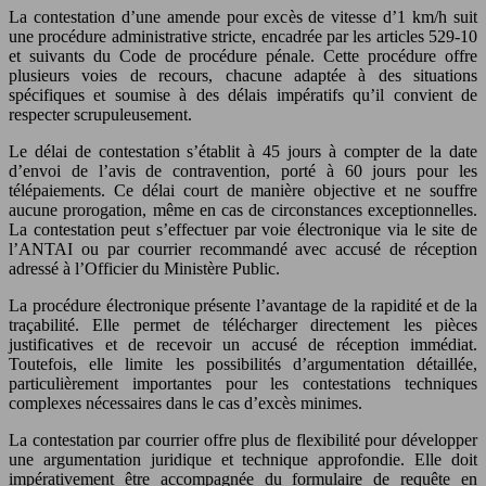
La contestation d’une amende pour excès de vitesse d’1 km/h suit
une procédure administrative stricte, encadrée par les articles 529-10
et suivants du Code de procédure pénale. Cette procédure offre
plusieurs voies de recours, chacune adaptée à des situations
spécifiques et soumise à des délais impératifs qu’il convient de
respecter scrupuleusement.
Le délai de contestation s’établit à 45 jours à compter de la date
d’envoi de l’avis de contravention, porté à 60 jours pour les
télépaiements. Ce délai court de manière objective et ne souffre
aucune prorogation, même en cas de circonstances exceptionnelles.
La contestation peut s’effectuer par voie électronique via le site de
l’ANTAI ou par courrier recommandé avec accusé de réception
adressé à l’Officier du Ministère Public.
La procédure électronique présente l’avantage de la rapidité et de la
traçabilité. Elle permet de télécharger directement les pièces
justificatives et de recevoir un accusé de réception immédiat.
Toutefois, elle limite les possibilités d’argumentation détaillée,
particulièrement importantes pour les contestations techniques
complexes nécessaires dans le cas d’excès minimes.
La contestation par courrier offre plus de flexibilité pour développer
une argumentation juridique et technique approfondie. Elle doit
impérativement être accompagnée du formulaire de requête en