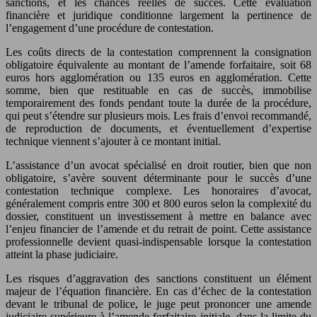
sanctions, et les chances réelles de succès. Cette évaluation
financière et juridique conditionne largement la pertinence de
l’engagement d’une procédure de contestation.
Les coûts directs de la contestation comprennent la consignation
obligatoire équivalente au montant de l’amende forfaitaire, soit 68
euros hors agglomération ou 135 euros en agglomération. Cette
somme, bien que restituable en cas de succès, immobilise
temporairement des fonds pendant toute la durée de la procédure,
qui peut s’étendre sur plusieurs mois. Les frais d’envoi recommandé,
de reproduction de documents, et éventuellement d’expertise
technique viennent s’ajouter à ce montant initial.
L’assistance d’un avocat spécialisé en droit routier, bien que non
obligatoire, s’avère souvent déterminante pour le succès d’une
contestation technique complexe. Les honoraires d’avocat,
généralement compris entre 300 et 800 euros selon la complexité du
dossier, constituent un investissement à mettre en balance avec
l’enjeu financier de l’amende et du retrait de point. Cette assistance
professionnelle devient quasi-indispensable lorsque la contestation
atteint la phase judiciaire.
Les risques d’aggravation des sanctions constituent un élément
majeur de l’équation financière. En cas d’échec de la contestation
devant le tribunal de police, le juge peut prononcer une amende
judiciaire supérieure à l’amende forfaitaire initiale, dans la limite du