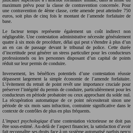
maximum prévu pour la classe de contravention concernée. Pour
une contravention de 4ème classe, cette amende peut atteindre 750
euros, soit plus de cinq fois le montant de l’amende forfaitaire de
base.
Le facteur temps représente également un coût indirect non
négligeable. Une contestation administrative nécessite généralement
quatre à six mois de procédure, délai qui peut s’étendre à plus d’un
an en cas de passage devant le tribunal de police. Cette durée
d’incertitude peut générer un stress particulier pour les conducteurs
professionnels ou les personnes disposant d’un capital de points
réduit sur leur permis de conduire.
Inversement, les bénéfices potentiels d’une contestation réussie
dépassent largement la simple économie de l’amende forfaitaire.
L’évitement du retrait de point revêt une importance cruciale pour
préserver l’intégrité du permis de conduire, particulièrement pour les
conducteurs en période probatoire ou ceux approchant du solde nul.
La récupération automatique de ce point nécessiterait sinon une
période de six mois sans infraction, contrainte significative dans le
contexte de contrôles de plus en plus fréquents.
L’impact psychologique
d’une contestation victorieuse ne doit pas
être sous-estimé. Au-delà de l’aspect financier, la satisfaction d’avoir
fait reconnaître ses droits face à un système automatisé parfois perçu