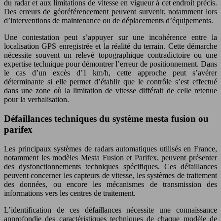
du radar et aux limitations de vitesse en vigueur à cet endroit précis.
Des erreurs de géoréférencement peuvent survenir, notamment lors
d’interventions de maintenance ou de déplacements d’équipements.
Une contestation peut s’appuyer sur une incohérence entre la
localisation GPS enregistrée et la réalité du terrain. Cette démarche
nécessite souvent un relevé topographique contradictoire ou une
expertise technique pour démontrer l’erreur de positionnement. Dans
le cas d’un excès d’1 km/h, cette approche peut s’avérer
déterminante si elle permet d’établir que le contrôle s’est effectué
dans une zone où la limitation de vitesse différait de celle retenue
pour la verbalisation.
Défaillances techniques du système mesta fusion ou
parifex
Les principaux systèmes de radars automatiques utilisés en France,
notamment les modèles Mesta Fusion et Parifex, peuvent présenter
des dysfonctionnements techniques spécifiques. Ces défaillances
peuvent concerner les capteurs de vitesse, les systèmes de traitement
des données, ou encore les mécanismes de transmission des
informations vers les centres de traitement.
L’identification de ces défaillances nécessite une connaissance
approfondie des caractéristiques techniques de chaque modèle de