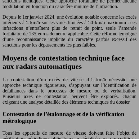
sanctions identiques. Cette approche forfaitaire ne permet aucune
modulation en fonction du caractère minime de l’infraction.
Depuis le 1er janvier 2024, une évolution notable concerne les excès
inférieurs à 5 km/h sur les voies limitées à 50 km/h maximum : ces
infractions n’entraînent plus de retrait de point, seule l’amende
forfaitaire de 135 euros demeure applicable. Cette réforme témoigne
d’une reconnaissance implicite du caractère parfois excessif des
sanctions pour les dépassements les plus faibles.
Moyens de contestation technique face
aux radars automatiques
La contestation d’un excès de vitesse d’1 km/h nécessite une
approche technique rigoureuse, s’appuyant sur l’identification de
défaillances dans le processus de mesure ou de verbalisation.
Plusieurs axes de contestation peuvent être explorés, chacun
exigeant une analyse détaillée des éléments techniques du dossier.
Contestation de l’étalonnage et de la vérification
métrologique
Tous les appareils de mesure de vitesse doivent faire l’objet de
vérifications périodiques obligatoires, matérialisées par des certificats