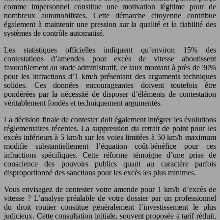
comme impersonnel constitue une motivation légitime pour de
nombreux automobilistes. Cette démarche citoyenne contribue
également à maintenir une pression sur la qualité et la fiabilité des
systèmes de contrôle automatisé.
Les statistiques officielles indiquent qu’environ 15% des
contestations d’amendes pour excès de vitesse aboutissent
favorablement au stade administratif, ce taux montant à près de 30%
pour les infractions d’1 km/h présentant des arguments techniques
solides. Ces données encourageantes doivent toutefois être
pondérées par la nécessité de disposer d’éléments de contestation
véritablement fondés et techniquement argumentés.
La décision finale de contester doit également intégrer les évolutions
réglementaires récentes. La suppression du retrait de point pour les
excès inférieurs à 5 km/h sur les voies limitées à 50 km/h maximum
modifie substantiellement l’équation coût-bénéfice pour ces
infractions spécifiques. Cette réforme témoigne d’une prise de
conscience des pouvoirs publics quant au caractère parfois
disproportionné des sanctions pour les excès les plus minimes.
Vous envisagez de contester votre amende pour 1 km/h d’excès de
vitesse ? L’analyse préalable de votre dossier par un professionnel
du droit routier constitue généralement l’investissement le plus
judicieux. Cette consultation initiale, souvent proposée à tarif réduit,