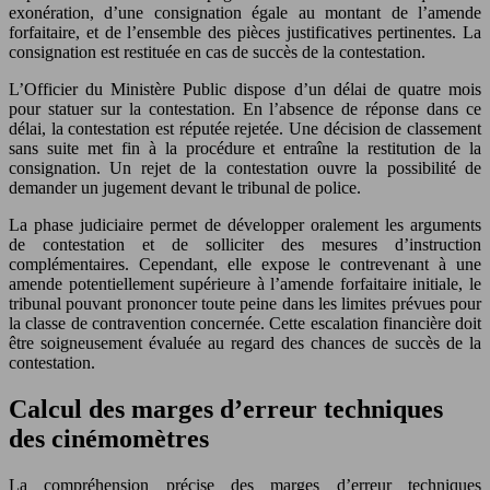
exonération, d’une consignation égale au montant de l’amende
forfaitaire, et de l’ensemble des pièces justificatives pertinentes. La
consignation est restituée en cas de succès de la contestation.
L’Officier du Ministère Public dispose d’un délai de quatre mois
pour statuer sur la contestation. En l’absence de réponse dans ce
délai, la contestation est réputée rejetée. Une décision de classement
sans suite met fin à la procédure et entraîne la restitution de la
consignation. Un rejet de la contestation ouvre la possibilité de
demander un jugement devant le tribunal de police.
La phase judiciaire permet de développer oralement les arguments
de contestation et de solliciter des mesures d’instruction
complémentaires. Cependant, elle expose le contrevenant à une
amende potentiellement supérieure à l’amende forfaitaire initiale, le
tribunal pouvant prononcer toute peine dans les limites prévues pour
la classe de contravention concernée. Cette escalation financière doit
être soigneusement évaluée au regard des chances de succès de la
contestation.
Calcul des marges d’erreur techniques
des cinémomètres
La compréhension précise des marges d’erreur techniques