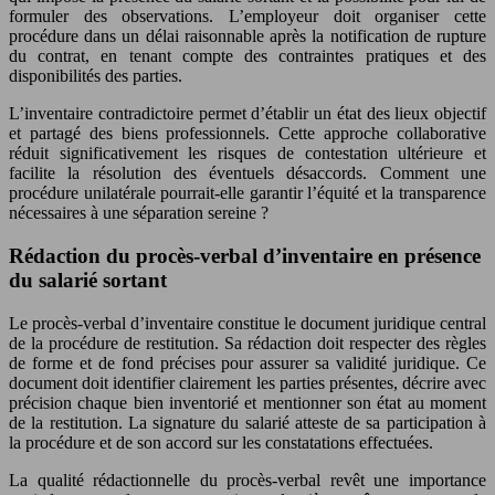
formuler des observations. L’employeur doit organiser cette
procédure dans un délai raisonnable après la notification de rupture
du contrat, en tenant compte des contraintes pratiques et des
disponibilités des parties.
L’inventaire contradictoire permet d’établir un état des lieux objectif
et partagé des biens professionnels. Cette approche collaborative
réduit significativement les risques de contestation ultérieure et
facilite la résolution des éventuels désaccords. Comment une
procédure unilatérale pourrait-elle garantir l’équité et la transparence
nécessaires à une séparation sereine ?
Rédaction du procès-verbal d’inventaire en présence
du salarié sortant
Le procès-verbal d’inventaire constitue le document juridique central
de la procédure de restitution. Sa rédaction doit respecter des règles
de forme et de fond précises pour assurer sa validité juridique. Ce
document doit identifier clairement les parties présentes, décrire avec
précision chaque bien inventorié et mentionner son état au moment
de la restitution. La signature du salarié atteste de sa participation à
la procédure et de son accord sur les constatations effectuées.
La qualité rédactionnelle du procès-verbal revêt une importance