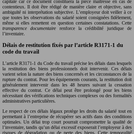
capitale car ce document constituera la pièce maîtresse en cas de
contentieux. Il doit être rédigé de manière claire et objective, sans
ambiguïté ni interprétation subjective. L’employeur doit veiller à ce
que toutes les observations du salarié soient consignées fidèlement,
même si elles remettent en question certaines constatations. Cette
transparence documentaire
renforce la crédibilité juridique de
l’inventaire.
Délais de restitution fixés par l’article R3171-1 du
code du travail
L’article R3171-1 du Code du travail précise les délais dans lesquels
la restitution des biens professionnels doit intervenir. Ces délais
varient selon la nature des biens concernés et les circonstances de la
rupture du contrat. Pour les équipements courants, la restitution doit
généralement intervenir dans les 48 heures suivant la cessation
effective du contrat. Ce délai peut être prolongé pour les biens
nécessitant des vérifications techniques complexes ou des formalités
administratives particulières.
Le respect de ces délais légaux protège les droits du salarié tout en
permettant à l’entreprise de récupérer ses actifs dans des conditions
optimales. Un délai trop court pourrait compromettre la qualité de
l’inventaire, tandis qu’un délai excessif exposerait l’employeur à des
risques de dégradation ou de perte des biens. Cette
temporalité