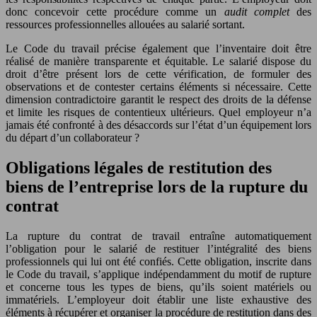
donc concevoir cette procédure comme un
audit complet
des
ressources professionnelles allouées au salarié sortant.
Le Code du travail précise également que l’inventaire doit être
réalisé de manière transparente et équitable. Le salarié dispose du
droit d’être présent lors de cette vérification, de formuler des
observations et de contester certains éléments si nécessaire. Cette
dimension contradictoire garantit le respect des droits de la défense
et limite les risques de contentieux ultérieurs. Quel employeur n’a
jamais été confronté à des désaccords sur l’état d’un équipement lors
du départ d’un collaborateur ?
Obligations légales de restitution des
biens de l’entreprise lors de la rupture du
contrat
La rupture du contrat de travail entraîne automatiquement
l’obligation pour le salarié de restituer l’intégralité des biens
professionnels qui lui ont été confiés. Cette obligation, inscrite dans
le Code du travail, s’applique indépendamment du motif de rupture
et concerne tous les types de biens, qu’ils soient matériels ou
immatériels. L’employeur doit établir une liste exhaustive des
éléments à récupérer et organiser la procédure de restitution dans des