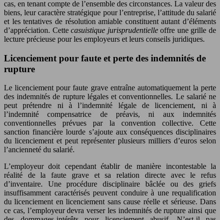
cas, en tenant compte de l’ensemble des circonstances. La valeur des
biens, leur caractère stratégique pour l’entreprise, l’attitude du salarié
et les tentatives de résolution amiable constituent autant d’éléments
d’appréciation. Cette
casuistique jurisprudentielle
offre une grille de
lecture précieuse pour les employeurs et leurs conseils juridiques.
Licenciement pour faute et perte des indemnités de
rupture
Le licenciement pour faute grave entraîne automatiquement la perte
des indemnités de rupture légales et conventionnelles. Le salarié ne
peut prétendre ni à l’indemnité légale de licenciement, ni à
l’indemnité compensatrice de préavis, ni aux indemnités
conventionnelles prévues par la convention collective. Cette
sanction financière lourde s’ajoute aux conséquences disciplinaires
du licenciement et peut représenter plusieurs milliers d’euros selon
l’ancienneté du salarié.
L’employeur doit cependant établir de manière incontestable la
réalité de la faute grave et sa relation directe avec le refus
d’inventaire. Une procédure disciplinaire bâclée ou des griefs
insuffisamment caractérisés peuvent conduire à une requalification
du licenciement en licenciement sans cause réelle et sérieuse. Dans
ce cas, l’employeur devra verser les indemnités de rupture ainsi que
des dommages-intérêts pour licenciement abusif. N’est-il pas