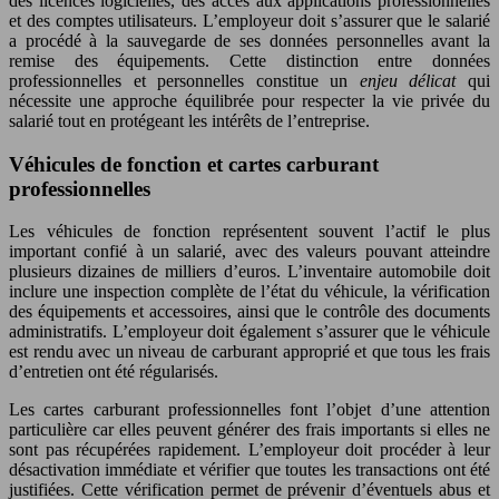
des licences logicielles, des accès aux applications professionnelles
et des comptes utilisateurs. L’employeur doit s’assurer que le salarié
a procédé à la sauvegarde de ses données personnelles avant la
remise des équipements. Cette distinction entre données
professionnelles et personnelles constitue un
enjeu délicat
qui
nécessite une approche équilibrée pour respecter la vie privée du
salarié tout en protégeant les intérêts de l’entreprise.
Véhicules de fonction et cartes carburant
professionnelles
Les véhicules de fonction représentent souvent l’actif le plus
important confié à un salarié, avec des valeurs pouvant atteindre
plusieurs dizaines de milliers d’euros. L’inventaire automobile doit
inclure une inspection complète de l’état du véhicule, la vérification
des équipements et accessoires, ainsi que le contrôle des documents
administratifs. L’employeur doit également s’assurer que le véhicule
est rendu avec un niveau de carburant approprié et que tous les frais
d’entretien ont été régularisés.
Les cartes carburant professionnelles font l’objet d’une attention
particulière car elles peuvent générer des frais importants si elles ne
sont pas récupérées rapidement. L’employeur doit procéder à leur
désactivation immédiate et vérifier que toutes les transactions ont été
justifiées. Cette vérification permet de prévenir d’éventuels abus et