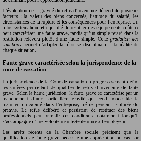
L’évaluation de la gravité du refus d’inventaire dépend de plusieurs
facteurs : la valeur des biens concernés, l’attitude du salarié, les
circonstances de la rupture et les conséquences pour l’entreprise. Un
refus systématique et injustifié de restituer des équipements coûteux
peut caractériser une faute grave, tandis qu’un simple retard dans la
restitution relèvera plutôt d’une faute simple. Cette
gradation des
sanctions
permet d’adapter la réponse disciplinaire à la réalité de
chaque situation.
Faute grave caractérisée selon la jurisprudence de la
cour de cassation
La jurisprudence de la Cour de cassation a progressivement défini
les critères permettant de qualifier le refus d’inventaire de faute
grave. Selon la haute juridiction, la faute grave se caractérise par un
manquement d’une particulière gravité qui rend impossible le
maintien du salarié dans l’entreprise, même pendant la durée du
préavis. Le refus délibéré et persistant de restituer des biens
professionnels peut remplir ces conditions, notamment lorsqu’il
s’accompagne d’une volonté manifeste de nuire à l’employeur.
Les arrêts récents de la Chambre sociale précisent que la
qualification de faute grave nécessite une appréciation au cas par