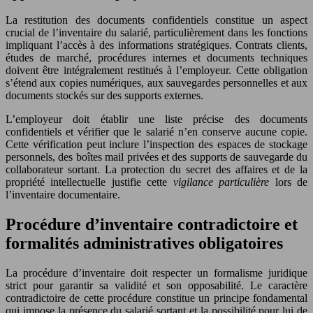
La restitution des documents confidentiels constitue un aspect
crucial de l’inventaire du salarié, particulièrement dans les fonctions
impliquant l’accès à des informations stratégiques. Contrats clients,
études de marché, procédures internes et documents techniques
doivent être intégralement restitués à l’employeur. Cette obligation
s’étend aux copies numériques, aux sauvegardes personnelles et aux
documents stockés sur des supports externes.
L’employeur doit établir une liste précise des documents
confidentiels et vérifier que le salarié n’en conserve aucune copie.
Cette vérification peut inclure l’inspection des espaces de stockage
personnels, des boîtes mail privées et des supports de sauvegarde du
collaborateur sortant. La protection du secret des affaires et de la
propriété intellectuelle justifie cette
vigilance particulière
lors de
l’inventaire documentaire.
Procédure d’inventaire contradictoire et
formalités administratives obligatoires
La procédure d’inventaire doit respecter un formalisme juridique
strict pour garantir sa validité et son opposabilité. Le caractère
contradictoire de cette procédure constitue un principe fondamental
qui impose la présence du salarié sortant et la possibilité pour lui de