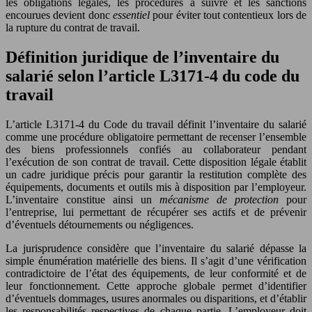
les obligations légales, les procédures à suivre et les sanctions
encourues devient donc
essentiel
pour éviter tout contentieux lors de
la rupture du contrat de travail.
Définition juridique de l’inventaire du
salarié selon l’article L3171-4 du code du
travail
L’article L3171-4 du Code du travail définit l’inventaire du salarié
comme une procédure obligatoire permettant de recenser l’ensemble
des biens professionnels confiés au collaborateur pendant
l’exécution de son contrat de travail. Cette disposition légale établit
un cadre juridique précis pour garantir la restitution complète des
équipements, documents et outils mis à disposition par l’employeur.
L’inventaire constitue ainsi un
mécanisme de protection
pour
l’entreprise, lui permettant de récupérer ses actifs et de prévenir
d’éventuels détournements ou négligences.
La jurisprudence considère que l’inventaire du salarié dépasse la
simple énumération matérielle des biens. Il s’agit d’une vérification
contradictoire de l’état des équipements, de leur conformité et de
leur fonctionnement. Cette approche globale permet d’identifier
d’éventuels dommages, usures anormales ou disparitions, et d’établir
les responsabilités respectives de chaque partie. L’employeur doit