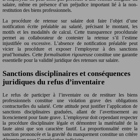
salaire, même en présence d’un préjudice important lié à la non-
restitution des biens professionnels.
La procédure de retenue sur salaire doit faire l’objet d’une
notification écrite préalable au salarié, précisant le montant, les
motifs et les modalités de calcul. Cette transparence procédurale
permet au collaborateur de contester la retenue s’il l’estime
injustifiée ou excessive. L’absence de notification préalable peut
vicier la procédure et exposer l’employeur à des sanctions
prud’homales. Cette
formalisation rigoureuse
constitue une garantie
essentielle pour la validité juridique des retenues sur salaire.
Sanctions disciplinaires et conséquences
juridiques du refus d’inventaire
Le refus de participer à l’inventaire ou de restituer les biens
professionnels constitue une violation grave des obligations
contractuelles du salarié. Cette attitude peut justifier l’application de
sanctions disciplinaires graduées, allant de l’avertissement au
licenciement pour faute grave. L’employeur doit cependant respecter
la procédure disciplinaire légale et démontrer la matérialité de la
faute ainsi que son caractère fautif. La proportionnalité entre la
sanction prononcée et la gravité du manquement constitue un critère
déterminant pour l’appréciation judiciaire.