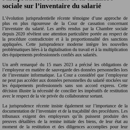
sociale sur l’inventaire du salarié
L’évolution jurisprudentielle récente témoigne d’une approche de
plus en plus rigoureuse de la Cour de cassation concernant
l’inventaire du salarié. Les arrêts rendus par la Chambre sociale
depuis 2020 révèlent une attention particulière portée au respect de
la procédure contradictoire et à la proportionnalité des sanctions
appliquées. Cette jurisprudence moderne intègre les nouvelles
problématiques liées à la digitalisation du travail et à la multiplication
des équipements professionnels confiés aux salariés.
Un arrêt remarqué du 15 mars 2023 a précisé les obligations de
l’employeur en matière de sauvegarde des données personnelles lors
de l’inventaire informatique. La Cour a considéré que l’employeur
ne peut pas accéder aux données personnelles du salarié stockées sur
les équipements professionnels sans son accord express. Cette
décision illustre la nécessité de concilier les impératifs de restitution
avec le respect de la vie privée du collaborateur sortant.
La jurisprudence récente insiste également sur l’importance de la
documentation de l’inventaire et de la traçabilité des procédures. Les
tribunaux exigent des employeurs qu’ils puissent produire des
preuves détaillées de la remise initiale des biens, de leur état au
moment de la restitution et des diligences accomplies pour leur