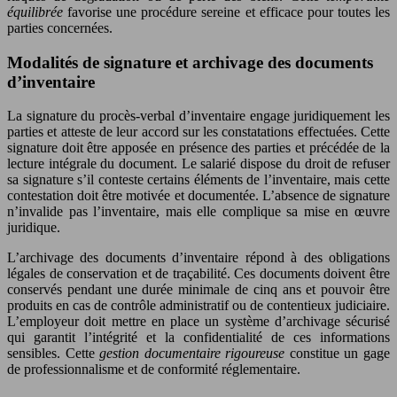
équilibrée
favorise une procédure sereine et efficace pour toutes les
parties concernées.
Modalités de signature et archivage des documents
d’inventaire
La signature du procès-verbal d’inventaire engage juridiquement les
parties et atteste de leur accord sur les constatations effectuées. Cette
signature doit être apposée en présence des parties et précédée de la
lecture intégrale du document. Le salarié dispose du droit de refuser
sa signature s’il conteste certains éléments de l’inventaire, mais cette
contestation doit être motivée et documentée. L’absence de signature
n’invalide pas l’inventaire, mais elle complique sa mise en œuvre
juridique.
L’archivage des documents d’inventaire répond à des obligations
légales de conservation et de traçabilité. Ces documents doivent être
conservés pendant une durée minimale de cinq ans et pouvoir être
produits en cas de contrôle administratif ou de contentieux judiciaire.
L’employeur doit mettre en place un système d’archivage sécurisé
qui garantit l’intégrité et la confidentialité de ces informations
sensibles. Cette
gestion documentaire rigoureuse
constitue un gage
de professionnalisme et de conformité réglementaire.