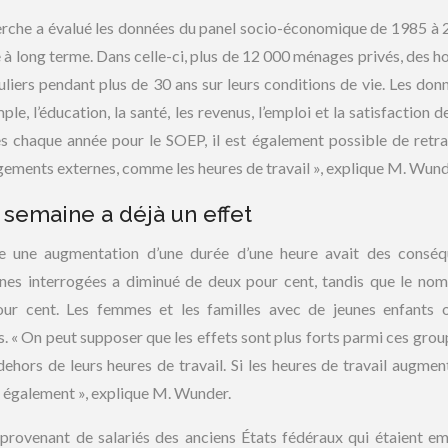
erche a évalué les données du panel socio-économique de 1985 à 2
ude à long terme. Dans celle-ci, plus de 12 000 ménages privés, des 
uliers pendant plus de 30 ans sur leurs conditions de vie. Les don
, l’éducation, la santé, les revenus, l’emploi et la satisfaction de
chaque année pour le SOEP, il est également possible de retra
gements externes, comme les heures de travail », explique M. Wund
semaine a déjà un effet
 une augmentation d’une durée d’une heure avait des conséq
nnes interrogées a diminué de deux pour cent, tandis que le no
ur cent. Les femmes et les familles avec de jeunes enfants 
s. « On peut supposer que les effets sont plus forts parmi ces grou
ehors de leurs heures de travail. Si les heures de travail augment
 également », explique M. Wunder.
provenant de salariés des anciens États fédéraux qui étaient e