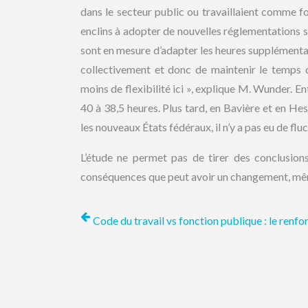
dans le secteur public ou travaillaient comme f
enclins à adopter de nouvelles réglementations s
sont en mesure d’adapter les heures supplémentai
collectivement et donc de maintenir le temps 
moins de flexibilité ici », explique M. Wunder. 
40 à 38,5 heures. Plus tard, en Bavière et en He
les nouveaux États fédéraux, il n’y a pas eu de flu
L’étude ne permet pas de tirer des conclusions
conséquences que peut avoir un changement, m
Code du travail vs fonction publique : le renfor