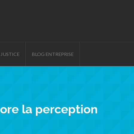
 JUSTICE
BLOG ENTREPRISE
ore la perception
s