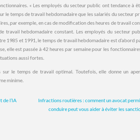
onctionnaires. « Les employés du secteur public ont tendance à êt
ur le temps de travail hebdomadaire que les salariés du secteur pri
res, par exemple, en cas de modification des heures de travail co
de travail hebdomadaire constant. Les employés du secteur pub
Entre 1985 et 1991, le temps de travail hebdomadaire est d’abord p
sse, elle est passée à 42 heures par semaine pour les fonctionnaire
ctuations aussi fortes.
 sur le temps de travail optimal. Toutefois, elle donne un ape
ême minime.
t de l’IA
Infractions routières : comment un avocat perm
conduire peut vous aider à éviter les sancti