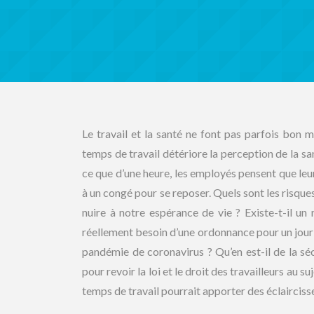
Le travail et la santé ne font pas parfois bon 
temps de travail détériore la perception de la s
ce que d’une heure, les employés pensent que leur
à un congé pour se reposer. Quels sont les risques
nuire à notre espérance de vie ? Existe-t-il u
réellement besoin d’une ordonnance pour un jour d
pandémie de coronavirus ? Qu’en est-il de la sé
pour revoir la loi et le droit des travailleurs au 
temps de travail pourrait apporter des éclairciss