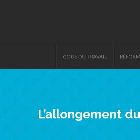
CODE DU TRAVAIL
RÉFORM
L’allongement du