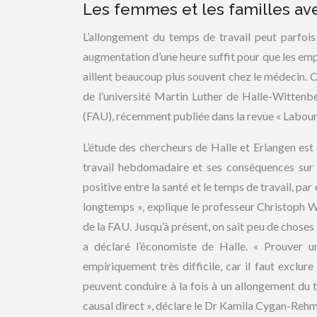
Les femmes et les familles av
L’allongement du temps de travail peut parfois 
augmentation d’une heure suffit pour que les emp
aillent beaucoup plus souvent chez le médecin. C
de l’université Martin Luther de Halle-Wittenb
(FAU), récemment publiée dans la revue « Labou
L’étude des chercheurs de Halle et Erlangen est
travail hebdomadaire et ses conséquences sur l
positive entre la santé et le temps de travail, p
longtemps », explique le professeur Christoph 
de la FAU. Jusqu’à présent, on sait peu de choses 
a déclaré l’économiste de Halle. « Prouver u
empiriquement très difficile, car il faut exclur
peuvent conduire à la fois à un allongement du t
causal direct », déclare le Dr Kamila Cygan-Rehm