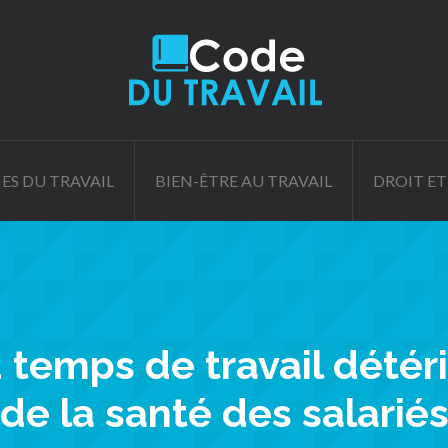
ES DU TRAVAIL
BIEN-ÊTRE AU TRAVAIL
DROIT ET
 temps de travail détéri
de la santé des salarié