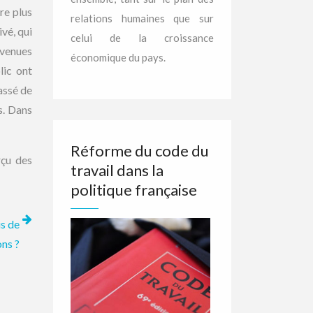
re plus
relations humaines que sur
vé, qui
celui de la croissance
nvenues
économique du pays.
lic ont
assé de
s. Dans
Réforme du code du
rçu des
travail dans la
politique française
is de
ons ?