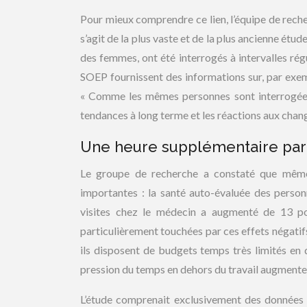
Pour mieux comprendre ce lien, l’équipe de rech
s’agit de la plus vaste et de la plus ancienne ét
des femmes, ont été interrogés à intervalles rég
SOEP fournissent des informations sur, par exemple
« Comme les mêmes personnes sont interrogées 
tendances à long terme et les réactions aux chan
Une heure supplémentaire par 
Le groupe de recherche a constaté que même
importantes : la santé auto-évaluée des perso
visites chez le médecin a augmenté de 13 po
particulièrement touchées par ces effets négatif
ils disposent de budgets temps très limités en d
pression du temps en dehors du travail augmente
L’étude comprenait exclusivement des données 