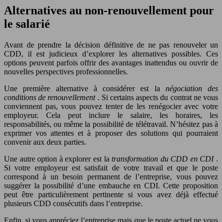
Alternatives au non-renouvellement pour
le salarié
Avant de prendre la décision définitive de ne pas renouveler un
CDD, il est judicieux d’explorer les alternatives possibles. Ces
options peuvent parfois offrir des avantages inattendus ou ouvrir de
nouvelles perspectives professionnelles.
Une première alternative à considérer est la
négociation des
conditions de renouvellement
. Si certains aspects du contrat ne vous
conviennent pas, vous pouvez tenter de les renégocier avec votre
employeur. Cela peut inclure le salaire, les horaires, les
responsabilités, ou même la possibilité de télétravail. N’hésitez pas à
exprimer vos attentes et à proposer des solutions qui pourraient
convenir aux deux parties.
Une autre option à explorer est la
transformation du CDD en CDI
.
Si votre employeur est satisfait de votre travail et que le poste
correspond à un besoin permanent de l’entreprise, vous pouvez
suggérer la possibilité d’une embauche en CDI. Cette proposition
peut être particulièrement pertinente si vous avez déjà effectué
plusieurs CDD consécutifs dans l’entreprise.
Enfin, si vous appréciez l’entreprise mais que le poste actuel ne vous