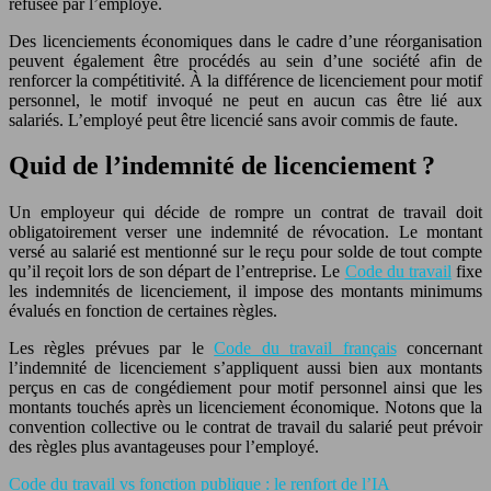
refusée par l’employé.
Des licenciements économiques dans le cadre d’une réorganisation
peuvent également être procédés au sein d’une société afin de
renforcer la compétitivité. À la différence de licenciement pour motif
personnel, le motif invoqué ne peut en aucun cas être lié aux
salariés. L’employé peut être licencié sans avoir commis de faute.
Quid de l’indemnité de licenciement ?
Un employeur qui décide de rompre un contrat de travail doit
obligatoirement verser une indemnité de révocation. Le montant
versé au salarié est mentionné sur le reçu pour solde de tout compte
qu’il reçoit lors de son départ de l’entreprise. Le
Code du travail
fixe
les indemnités de licenciement, il impose des montants minimums
évalués en fonction de certaines règles.
Les règles prévues par le
Code du travail français
concernant
l’indemnité de licenciement s’appliquent aussi bien aux montants
perçus en cas de congédiement pour motif personnel ainsi que les
montants touchés après un licenciement économique. Notons que la
convention collective ou le contrat de travail du salarié peut prévoir
des règles plus avantageuses pour l’employé.
Code du travail vs fonction publique : le renfort de l’IA