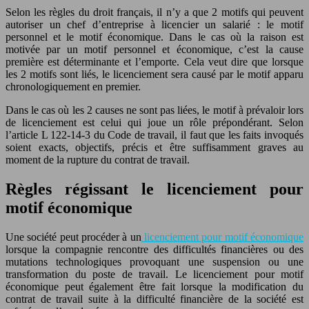
Selon les règles du droit français, il n’y a que 2 motifs qui peuvent
autoriser un chef d’entreprise à licencier un salarié : le motif
personnel et le motif économique. Dans le cas où la raison est
motivée par un motif personnel et économique, c’est la cause
première est déterminante et l’emporte. Cela veut dire que lorsque
les 2 motifs sont liés, le licenciement sera causé par le motif apparu
chronologiquement en premier.
Dans le cas où les 2 causes ne sont pas liées, le motif à prévaloir lors
de licenciement est celui qui joue un rôle prépondérant. Selon
l’article L 122-14-3 du Code de travail, il faut que les faits invoqués
soient exacts, objectifs, précis et être suffisamment graves au
moment de la rupture du contrat de travail.
Règles régissant le licenciement pour
motif économique
Une société peut procéder à un
licenciement pour motif économique
lorsque la compagnie rencontre des difficultés financières ou des
mutations technologiques provoquant une suspension ou une
transformation du poste de travail. Le licenciement pour motif
économique peut également être fait lorsque la modification du
contrat de travail suite à la difficulté financière de la société est