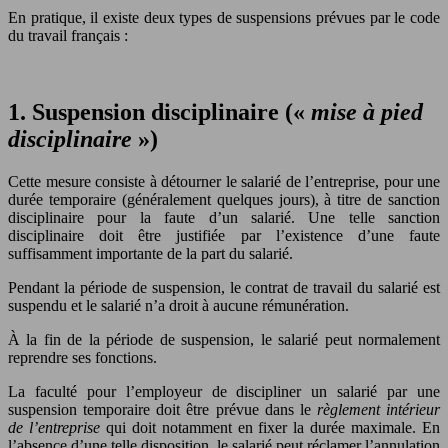
En pratique, il existe deux types de suspensions prévues par le code
du travail français :
1. Suspension disciplinaire («
mise à pied
disciplinaire
»)
Cette mesure consiste à détourner le salarié de l’entreprise, pour une
durée temporaire (généralement quelques jours), à titre de sanction
disciplinaire pour la faute d’un salarié. Une telle sanction
disciplinaire doit être justifiée par l’existence d’une faute
suffisamment importante de la part du salarié.
Pendant la période de suspension, le contrat de travail du salarié est
suspendu et le salarié n’a droit à aucune rémunération.
À la fin de la période de suspension, le salarié peut normalement
reprendre ses fonctions.
La faculté pour l’employeur de discipliner un salarié par une
suspension temporaire doit être prévue dans le
règlement intérieur
de l’entreprise
qui doit notamment en fixer la durée maximale. En
l’absence d’une telle disposition, le salarié peut réclamer l’annulation