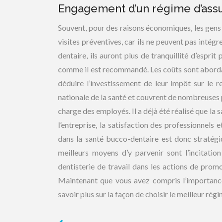
Engagement d’un régime d’ass
Souvent, pour des raisons économiques, les gens 
visites préventives, car ils ne peuvent pas intégr
dentaire, ils auront plus de tranquillité d’espri
comme il est recommandé. Les coûts sont abordabl
déduire l’investissement de leur impôt sur le 
nationale de la santé et couvrent de nombreuses 
charge des employés. Il a déjà été réalisé que la
l’entreprise, la satisfaction des professionnels 
dans la santé bucco-dentaire est donc stratégi
meilleurs moyens d’y parvenir sont l’incitation
dentisterie de travail dans les actions de prom
Maintenant que vous avez compris l’importance 
savoir plus sur la façon de choisir le meilleur ré