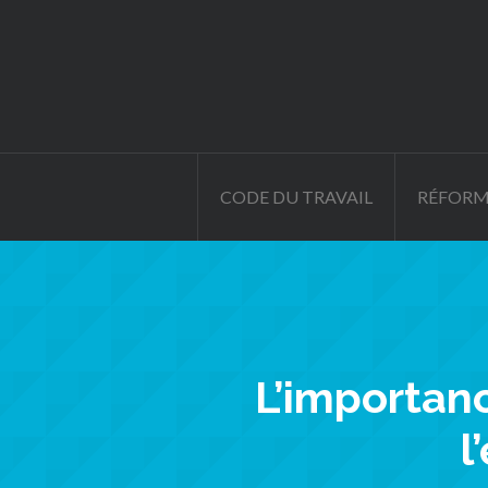
CODE DU TRAVAIL
RÉFORM
L’importan
l