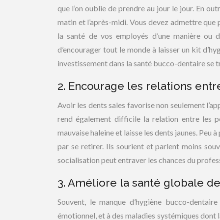
que l’on oublie de prendre au jour le jour. En out
matin et l’après-midi. Vous devez admettre que p
la santé de vos employés d’une manière ou d
d’encourager tout le monde à laisser un kit d’hyg
investissement dans la santé bucco-dentaire se tr
2. Encourage les relations ent
Avoir les dents sales favorise non seulement l’app
rend également difficile la relation entre les
mauvaise haleine et laisse les dents jaunes. Peu à
par se retirer. Ils sourient et parlent moins souv
socialisation peut entraver les chances du profes
3. Améliore la santé globale d
Souvent, le manque d’hygiène bucco-dentaire 
émotionnel, et à des maladies systémiques dont la