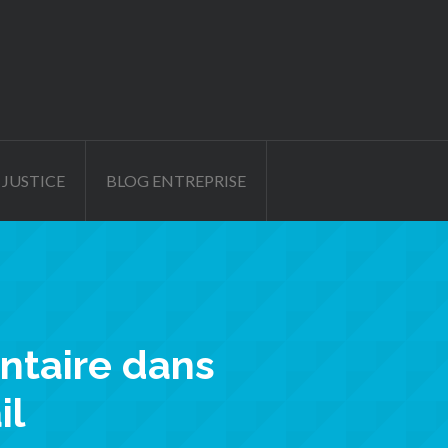
 JUSTICE
BLOG ENTREPRISE
ntaire dans
il