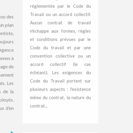
réglementée par le Code du
Travail ou un accord collectif.
 ou des
Aucun contrat de travail
un plan
n'échappe aux formes, règles
ntiste,
et conditions prévues par le
oujours
Code du travail et par une
’Agence
convention collective ou un
onnes à
accord collectif (le cas
mage de
échéant). Les exigences du
ssement
Code du Travail portent sur
és. Les
plusieurs aspects : l'existence
s de la
même du contrat, la nature du
ployés.
contrat...
us d’en