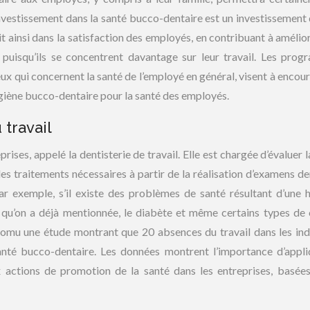
investissement dans la santé bucco-dentaire est un investissement 
tit ainsi dans la satisfaction des employés, en contribuant à amélio
é, puisqu’ils se concentrent davantage sur leur travail. Les pro
ceux qui concernent la santé de l’employé en général, visent à encou
hygiène bucco-dentaire pour la santé des employés.
 travail
prises, appelé la dentisterie de travail. Elle est chargée d’évaluer 
s traitements nécessaires à partir de la réalisation d’examens de
, par exemple, s’il existe des problèmes de santé résultant d’une 
e, qu’on a déjà mentionnée, le diabète et même certains types de 
omu une étude montrant que 20 absences du travail dans les ind
nté bucco-dentaire. Les données montrent l’importance d’appli
 actions de promotion de la santé dans les entreprises, basées