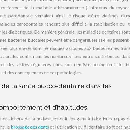
entes formes de la maladie athéromateuse ( infarctus du myoc
 parodontale verraient ainsi le risque d’être victimes d’un
maladies parodontales rendent plus difficile la stabilisation du 
 les diabétiques. De manière générale, les maladies dentaires sont 
nes bactéries buccales peuvent être dangereuses si elles passent 
lisée, plus élevés sont les risques associés aux bactériémies trans
ationales confirment les nombreux liens entre santé bucco-dent
et des visites régulières chez son dentiste permettent de lim
s et des conséquences de ces pathologies.
de la santé bucco-dentaire dans les
comportement et d’habitudes
t en dehors de la maison conduit les gens à faire leurs repas d
nt, le
brossage des dents
et l’utilisation du fil dentaire sont des h