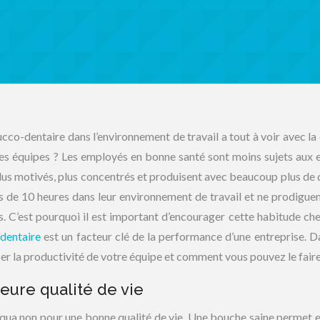
co-dentaire dans l’environnement de travail a tout à voir avec la 
des équipes ? Les employés en bonne santé sont moins sujets aux e
plus motivés, plus concentrés et produisent avec beaucoup plus de q
us de 10 heures dans leur environnement de travail et ne prodigue
s. C’est pourquoi il est important d’encourager cette habitude che
-dentaire
est un facteur clé de la performance d’une entreprise. D
cer la productivité de votre équipe et comment vous pouvez le faire
eure qualité de vie
 qua non pour une bonne qualité de vie. Une bouche saine permet e