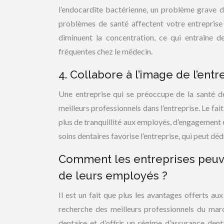
l’endocardite bactérienne, un problème grave d
problèmes de santé affectent votre entreprise c
diminuent la concentration, ce qui entraîne de
fréquentes chez le médecin.
4. Collabore à l’image de l’entr
Une entreprise qui se préoccupe de la santé de
meilleurs professionnels dans l’entreprise. Le fai
plus de tranquillité aux employés, d’engagement 
soins dentaires favorise l’entreprise, qui peut dé
Comment les entreprises peuve
de leurs employés ?
Il est un fait que plus les avantages offerts a
recherche des meilleurs professionnels du marc
dentaire et d’offrir un régime d’assurance den