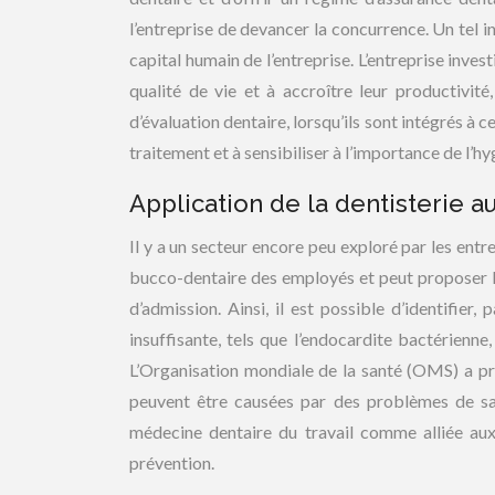
l’entreprise de devancer la concurrence. Un tel 
capital humain de l’entreprise. L’entreprise inves
qualité de vie et à accroître leur productivit
d’évaluation dentaire, lorsqu’ils sont intégrés à 
traitement et à sensibiliser à l’importance de l’
Application de la dentisterie au
Il y a un secteur encore peu exploré par les entre
bucco-dentaire des employés et peut proposer le
d’admission. Ainsi, il est possible d’identifier
insuffisante, tels que l’endocardite bactérienn
L’Organisation mondiale de la santé (OMS) a pr
peuvent être causées par des problèmes de sa
médecine dentaire du travail comme alliée aux
prévention.