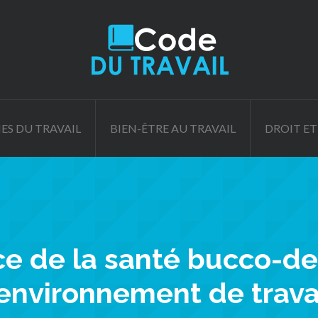
ES DU TRAVAIL
BIEN-ÊTRE AU TRAVAIL
DROIT ET
ce de la santé bucco-de
’environnement de trava