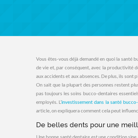
Vous êtes-vous déjà demandé en quoi la santé buc
de vie et, par conséquent, avec la productivité 
aux accidents et aux absences. De plus, ils sont 
On sait que la plupart des personnes restent pl
pas toujours les soins bucco-dentaires essentiel
employés. L’
investissement dans la santé bucco
article, on expliquera comment cela peut influen
De belles dents pour une meill
Une bonne santé dentaire est une condition sine