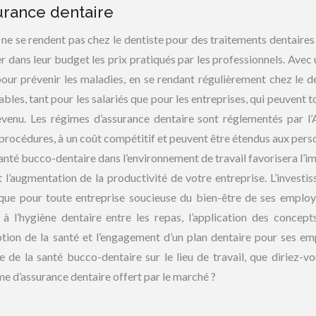
urance dentaire
ne se rendent pas chez le dentiste pour des traitements dentaires
er dans leur budget les prix pratiqués par les professionnels. Avec 
t pour prévenir les maladies, en se rendant régulièrement chez le de
es, tant pour les salariés que pour les entreprises, qui peuvent t
revenu. Les régimes d’assurance dentaire sont réglementés par l
procédures, à un coût compétitif et peuvent être étendus aux pers
 santé bucco-dentaire dans l’environnement de travail favorisera l’i
et l’augmentation de la productivité de votre entreprise. L’investi
que pour toute entreprise soucieuse du bien-être de ses employ
 à l’hygiène dentaire entre les repas, l’application des concept
otion de la santé et l’engagement d’un plan dentaire pour ses em
de la santé bucco-dentaire sur le lieu de travail, que diriez-vo
gime d’assurance dentaire offert par le marché ?