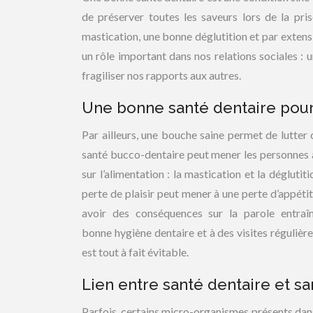
de préserver toutes les saveurs lors de la pris
mastication, une bonne déglutition et par extens
un rôle important dans nos relations sociales :
fragiliser nos rapports aux autres.
Une bonne santé dentaire pour
Par ailleurs, une bouche saine permet de lutter 
santé bucco-dentaire peut mener les personnes 
sur l’alimentation : la mastication et la déglutit
perte de plaisir peut mener à une perte d’appétit
avoir des conséquences sur la parole entraîn
bonne hygiène dentaire et à des visites régulièr
est tout à fait évitable.
Lien entre santé dentaire et s
Parfois, certains micro-organismes présents da