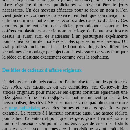
place régulière d’articles publicitaires se révèlent être toujours
nécessaires. Un des moyens efficaces pour se faire un nom si l’on
vient juste de commencer à exercer en tant que commerçant ou
entrepreneur n’est autre que le recours à des cadeaux d’affaire. Ces
derniers pourraient être des articles promotionnels comme des
coffrets en plastiques avec le nom et le logo de l’entreprise inscrits
dessus. Il aurait suffi de s’adresser à un plasturgiste expérimenté
pour la réalisation de modèles en plastique selon vos besoins. Un
vrai professionnel connait sur le bout des doigts les différentes
techniques de moulage par injection. Il est assuré de vous fabriquer
la pièce en plastique exactement comme vous le souhaitez.
Des idées de cadeaux d’affaire originaux
En dehors des habituels cadeaux d’entreprise tels que des porte-clés,
des stylos, des casquettes ou des calendriers, etc. Concevoir des
articles originaux pour marquer les esprits constitue également une
idée géniale à ne pas négliger. Il faut notamment penser à les
personnaliser, des clés USB, des bracelets, des parapluies ou encore
de
mug publicitaire
avec des formes et couleurs spécifiques par
exemple. Le recours à l’humour constitue aussi une astuce réaliste
pour attirer l’attention et pour que les gens gardent en mémoire le
nom de l’enseigne. On pourra alors envisager de créer des T-shirts
ou des sacs avec un message humoristique ayant trait bien