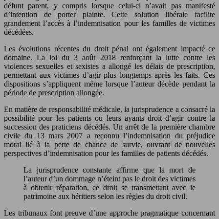
défunt parent, y compris lorsque celui-ci n’avait pas manifesté
d’intention de porter plainte. Cette solution libérale facilite
grandement l’accès à l’indemnisation pour les familles de victimes
décédées.
Les évolutions récentes du droit pénal ont également impacté ce
domaine. La loi du 3 août 2018 renforçant la lutte contre les
violences sexuelles et sexistes a allongé les délais de prescription,
permettant aux victimes d’agir plus longtemps après les faits. Ces
dispositions s’appliquent même lorsque l’auteur décède pendant la
période de prescription allongée.
En matière de responsabilité médicale, la jurisprudence a consacré la
possibilité pour les patients ou leurs ayants droit d’agir contre la
succession des praticiens décédés. Un arrêt de la première chambre
civile du 13 mars 2007 a reconnu l’indemnisation du préjudice
moral lié à la perte de chance de survie, ouvrant de nouvelles
perspectives d’indemnisation pour les familles de patients décédés.
La jurisprudence constante affirme que la mort de
l’auteur d’un dommage n’éteint pas le droit des victimes
à obtenir réparation, ce droit se transmettant avec le
patrimoine aux héritiers selon les règles du droit civil.
Les tribunaux font preuve d’une approche pragmatique concernant