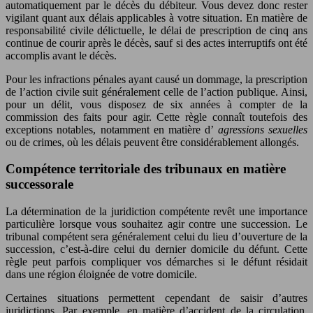
automatiquement par le décès du débiteur. Vous devez donc rester
vigilant quant aux délais applicables à votre situation. En matière de
responsabilité civile délictuelle, le délai de prescription de cinq ans
continue de courir après le décès, sauf si des actes interruptifs ont été
accomplis avant le décès.
Pour les infractions pénales ayant causé un dommage, la prescription
de l’action civile suit généralement celle de l’action publique. Ainsi,
pour un délit, vous disposez de six années à compter de la
commission des faits pour agir. Cette règle connaît toutefois des
exceptions notables, notamment en matière d’
agressions sexuelles
ou de crimes, où les délais peuvent être considérablement allongés.
Compétence territoriale des tribunaux en matière
successorale
La détermination de la juridiction compétente revêt une importance
particulière lorsque vous souhaitez agir contre une succession. Le
tribunal compétent sera généralement celui du lieu d’ouverture de la
succession, c’est-à-dire celui du dernier domicile du défunt. Cette
règle peut parfois compliquer vos démarches si le défunt résidait
dans une région éloignée de votre domicile.
Certaines situations permettent cependant de saisir d’autres
juridictions. Par exemple, en matière d’accident de la circulation,