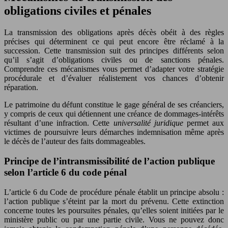
obligations civiles et pénales
La transmission des obligations après décès obéit à des règles
précises qui déterminent ce qui peut encore être réclamé à la
succession. Cette transmission suit des principes différents selon
qu’il s’agit d’obligations civiles ou de sanctions pénales.
Comprendre ces mécanismes vous permet d’adapter votre stratégie
procédurale et d’évaluer réalistement vos chances d’obtenir
réparation.
Le patrimoine du défunt constitue le gage général de ses créanciers,
y compris de ceux qui détiennent une créance de dommages-intérêts
résultant d’une infraction. Cette
universalité juridique
permet aux
victimes de poursuivre leurs démarches indemnisation même après
le décès de l’auteur des faits dommageables.
Principe de l’intransmissibilité de l’action publique
selon l’article 6 du code pénal
L’article 6 du Code de procédure pénale établit un principe absolu :
l’action publique s’éteint par la mort du prévenu. Cette extinction
concerne toutes les poursuites pénales, qu’elles soient initiées par le
ministère public ou par une partie civile. Vous ne pouvez donc