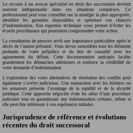
Le recours à un
avocat spécialisé
en droit des successions devient
souvent indispensable dans ces situations complexes. Ce
professionnel peut vous conseiller sur la stratégie la plus appropriée,
identifier les garanties disponibles et optimiser vos chances
d’indemnisation. Son expertise technique vous permet d’éviter les
écueils procéduraux qui pourraient compromettre votre action.
La constitution de preuves revêt une importance particulière après le
décès de l’auteur présumé. Vous devez rassembler tous les éléments
probants de votre préjudice et du lien de causalité avec les
agissements du défunt. Cette documentation anticipée facilite
grandement les démarches ultérieures et renforce la crédibilité de
votre demande d’indemnisation.
L’exploration des voies alternatives de résolution des conflits peut
également s’avérer judicieuse. Une transaction avec les héritiers ou
les assureurs présente l’avantage de la rapidité et de la sécurité
juridique. Cette approche négociée évite les aléas d’une procédure
judiciaire tout en garantissant une indemnisation certaine, même si
elle peut être inférieure à vos espérances initiales.
Jurisprudence de référence et évolutions
récentes du droit successoral