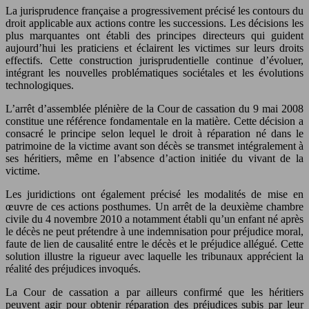
La jurisprudence française a progressivement précisé les contours du
droit applicable aux actions contre les successions. Les décisions les
plus marquantes ont établi des principes directeurs qui guident
aujourd’hui les praticiens et éclairent les victimes sur leurs droits
effectifs. Cette construction jurisprudentielle continue d’évoluer,
intégrant les nouvelles problématiques sociétales et les évolutions
technologiques.
L’arrêt d’assemblée plénière de la Cour de cassation du 9 mai 2008
constitue une référence fondamentale en la matière. Cette décision a
consacré le principe selon lequel le droit à réparation né dans le
patrimoine de la victime avant son décès se transmet intégralement à
ses héritiers, même en l’absence d’action initiée du vivant de la
victime.
Les juridictions ont également précisé les modalités de mise en
œuvre de ces actions posthumes. Un arrêt de la deuxième chambre
civile du 4 novembre 2010 a notamment établi qu’un enfant né après
le décès ne peut prétendre à une indemnisation pour préjudice moral,
faute de lien de causalité entre le décès et le préjudice allégué. Cette
solution illustre la rigueur avec laquelle les tribunaux apprécient la
réalité des préjudices invoqués.
La Cour de cassation a par ailleurs confirmé que les héritiers
peuvent agir pour obtenir réparation des préjudices subis par leur