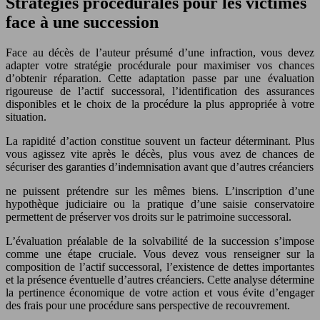
Stratégies procédurales pour les victimes
face à une succession
Face au décès de l’auteur présumé d’une infraction, vous devez
adapter votre stratégie procédurale pour maximiser vos chances
d’obtenir réparation. Cette adaptation passe par une évaluation
rigoureuse de l’actif successoral, l’identification des assurances
disponibles et le choix de la procédure la plus appropriée à votre
situation.
La rapidité d’action constitue souvent un facteur déterminant. Plus
vous agissez vite après le décès, plus vous avez de chances de
sécuriser des garanties d’indemnisation avant que d’autres créanciers
ne puissent prétendre sur les mêmes biens. L’inscription d’une
hypothèque judiciaire ou la pratique d’une saisie conservatoire
permettent de préserver vos droits sur le patrimoine successoral.
L’évaluation préalable de la solvabilité de la succession s’impose
comme une étape cruciale. Vous devez vous renseigner sur la
composition de l’actif successoral, l’existence de dettes importantes
et la présence éventuelle d’autres créanciers. Cette analyse détermine
la pertinence économique de votre action et vous évite d’engager
des frais pour une procédure sans perspective de recouvrement.