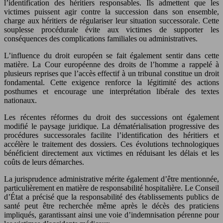
l’identification des héritiers responsables. Ils admettent que les
victimes puissent agir contre la succession dans son ensemble,
charge aux héritiers de régulariser leur situation successorale. Cette
souplesse procédurale évite aux victimes de supporter les
conséquences des complications familiales ou administratives.
L’influence du droit européen se fait également sentir dans cette
matière. La Cour européenne des droits de l’homme a rappelé à
plusieurs reprises que l’accès effectif à un tribunal constitue un droit
fondamental. Cette exigence renforce la légitimité des actions
posthumes et encourage une interprétation libérale des textes
nationaux.
Les récentes réformes du droit des successions ont également
modifié le paysage juridique. La dématérialisation progressive des
procédures successorales facilite l’identification des héritiers et
accélère le traitement des dossiers. Ces évolutions technologiques
bénéficient directement aux victimes en réduisant les délais et les
coûts de leurs démarches.
La jurisprudence administrative mérite également d’être mentionnée,
particulièrement en matière de responsabilité hospitalière. Le Conseil
d’État a précisé que la responsabilité des établissements publics de
santé peut être recherchée même après le décès des praticiens
impliqués, garantissant ainsi une voie d’indemnisation pérenne pour