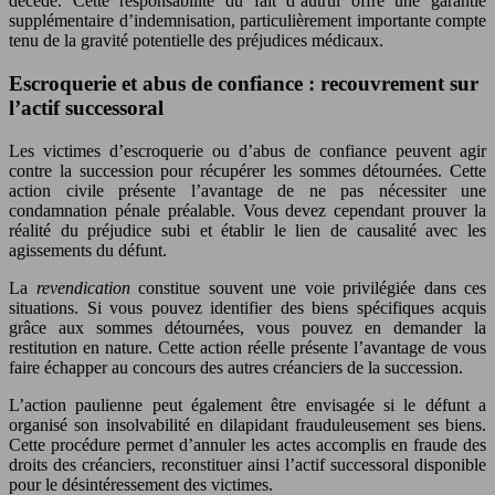
décédé. Cette responsabilité du fait d’autrui offre une garantie
supplémentaire d’indemnisation, particulièrement importante compte
tenu de la gravité potentielle des préjudices médicaux.
Escroquerie et abus de confiance : recouvrement sur
l’actif successoral
Les victimes d’escroquerie ou d’abus de confiance peuvent agir
contre la succession pour récupérer les sommes détournées. Cette
action civile présente l’avantage de ne pas nécessiter une
condamnation pénale préalable. Vous devez cependant prouver la
réalité du préjudice subi et établir le lien de causalité avec les
agissements du défunt.
La
revendication
constitue souvent une voie privilégiée dans ces
situations. Si vous pouvez identifier des biens spécifiques acquis
grâce aux sommes détournées, vous pouvez en demander la
restitution en nature. Cette action réelle présente l’avantage de vous
faire échapper au concours des autres créanciers de la succession.
L’action paulienne peut également être envisagée si le défunt a
organisé son insolvabilité en dilapidant frauduleusement ses biens.
Cette procédure permet d’annuler les actes accomplis en fraude des
droits des créanciers, reconstituer ainsi l’actif successoral disponible
pour le désintéressement des victimes.