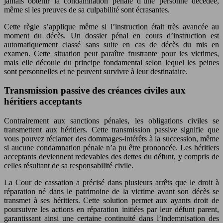
jamais obtenir la condamnation pénale d’une personne décédée,
même si les preuves de sa culpabilité sont écrasantes.
Cette règle s’applique même si l’instruction était très avancée au
moment du décès. Un dossier pénal en cours d’instruction est
automatiquement classé sans suite en cas de décès du mis en
examen. Cette situation peut paraître frustrante pour les victimes,
mais elle découle du principe fondamental selon lequel les peines
sont personnelles et ne peuvent survivre à leur destinataire.
Transmission passive des créances civiles aux
héritiers acceptants
Contrairement aux sanctions pénales, les obligations civiles se
transmettent aux héritiers. Cette transmission passive signifie que
vous pouvez réclamer des dommages-intérêts à la succession, même
si aucune condamnation pénale n’a pu être prononcée. Les héritiers
acceptants deviennent redevables des dettes du défunt, y compris de
celles résultant de sa responsabilité civile.
La Cour de cassation a précisé dans plusieurs arrêts que le droit à
réparation né dans le patrimoine de la victime avant son décès se
transmet à ses héritiers. Cette solution permet aux ayants droit de
poursuivre les actions en réparation initiées par leur défunt parent,
garantissant ainsi une certaine continuité dans l’indemnisation des