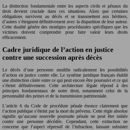
La distinction fondamentale entre les aspects civils et pénaux du
droit devient cruciale dans ces situations. Alors que certaines
obligations survivent au décès et se transmettent aux héritiers,
d’autres s’éteignent définitivement avec la disparition de leur auteur.
Cette dualité génère des stratégies procédurales spécifiques que les
victimes doivent comprendre pour faire valoir leurs droits
efficacement.
Cadre juridique de l’action en justice
contre une succession après décès
Le décès d’une personne modifie radicalement les possibilités
d’action en justice contre elle. Le système juridique français établit
une
distinction claire
entre ce qui peut encore être poursuivi et ce qui
s’éteint définitivement. Cette architecture légale répond à des
principes fondamentaux de notre droit, notamment celui de la
personnalité des peines et de la transmission patrimoniale.
L’article 6 du Code de procédure pénale énonce clairement que
l’action publique s’éteint par la mort du prévenu. Cette règle absolue
signifie qu’aucune nouvelle poursuite pénale ne peut être initiée
contre une personne décédée. Cependant, cette extinction ne
concerne que l’aspect répressif de l’infraction, laissant subsister