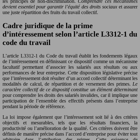
les principes de non-discrimination.
Comprendre ces mécanismes
devient essentiel pour garantir l’équité des droits sociaux
et assurer
une juste répartition des fruits du travail collectif.
Cadre juridique de la prime
d’intéressement selon l’article L3312-1 du
code du travail
L’article L3312-1 du Code du travail établit les fondements légaux
de l’intéressement en définissant ce dispositif comme un mécanisme
facultatif permettant d’associer les salariés aux résultats ou aux
performances de leur entreprise. Cette disposition législative précise
que l’intéressement doit résulter d’un accord collectif déterminant les
modalités de calcul, de répartition et de versement des primes.
Le
caractère collectif de ce dispositif constitue un élément déterminant
pour comprendre les droits des salariés invalides, car il implique une
participation de l’ensemble des effectifs présents dans l’entreprise
pendant la période de référence.
La loi impose également que l’intéressement soit lié à des critères
objectifs et mesurables, tels que les résultats financiers, la
productivité ou l’amélioration de la qualité. Ces critères doivent être
définis de manière précise dans l’accord d’entreprise pour éviter tout
arbitraire dans l’attribution des primes.
Cette exigence de