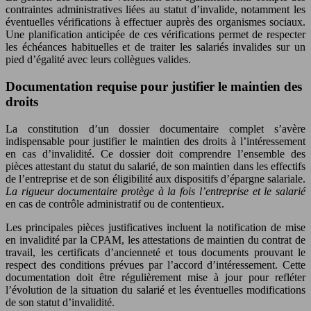
contraintes administratives liées au statut d’invalide, notamment les
éventuelles vérifications à effectuer auprès des organismes sociaux.
Une planification anticipée de ces vérifications permet de respecter
les échéances habituelles et de traiter les salariés invalides sur un
pied d’égalité avec leurs collègues valides.
Documentation requise pour justifier le maintien des
droits
La constitution d’un dossier documentaire complet s’avère
indispensable pour justifier le maintien des droits à l’intéressement
en cas d’invalidité. Ce dossier doit comprendre l’ensemble des
pièces attestant du statut du salarié, de son maintien dans les effectifs
de l’entreprise et de son éligibilité aux dispositifs d’épargne salariale.
La rigueur documentaire protège à la fois l’entreprise et le salarié
en cas de contrôle administratif ou de contentieux.
Les principales pièces justificatives incluent la notification de mise
en invalidité par la CPAM, les attestations de maintien du contrat de
travail, les certificats d’ancienneté et tous documents prouvant le
respect des conditions prévues par l’accord d’intéressement. Cette
documentation doit être régulièrement mise à jour pour refléter
l’évolution de la situation du salarié et les éventuelles modifications
de son statut d’invalidité.