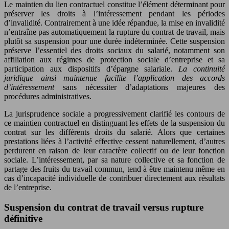
Le maintien du lien contractuel constitue l’élément déterminant pour
préserver les droits à l’intéressement pendant les périodes
d’invalidité. Contrairement à une idée répandue, la mise en invalidité
n’entraîne pas automatiquement la rupture du contrat de travail, mais
plutôt sa suspension pour une durée indéterminée. Cette suspension
préserve l’essentiel des droits sociaux du salarié, notamment son
affiliation aux régimes de protection sociale d’entreprise et sa
participation aux dispositifs d’épargne salariale.
La continuité
juridique ainsi maintenue facilite l’application des accords
d’intéressement
sans nécessiter d’adaptations majeures des
procédures administratives.
La jurisprudence sociale a progressivement clarifié les contours de
ce maintien contractuel en distinguant les effets de la suspension du
contrat sur les différents droits du salarié. Alors que certaines
prestations liées à l’activité effective cessent naturellement, d’autres
perdurent en raison de leur caractère collectif ou de leur fonction
sociale. L’intéressement, par sa nature collective et sa fonction de
partage des fruits du travail commun, tend à être maintenu même en
cas d’incapacité individuelle de contribuer directement aux résultats
de l’entreprise.
Suspension du contrat de travail versus rupture
définitive