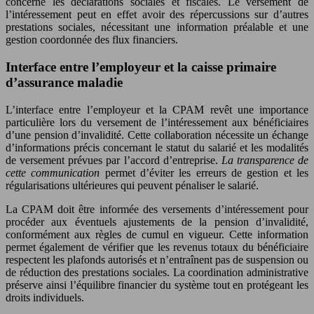
concerne les déclarations sociales et fiscales. Le versement de
l’intéressement peut en effet avoir des répercussions sur d’autres
prestations sociales, nécessitant une information préalable et une
gestion coordonnée des flux financiers.
Interface entre l’employeur et la caisse primaire
d’assurance maladie
L’interface entre l’employeur et la CPAM revêt une importance
particulière lors du versement de l’intéressement aux bénéficiaires
d’une pension d’invalidité. Cette collaboration nécessite un échange
d’informations précis concernant le statut du salarié et les modalités
de versement prévues par l’accord d’entreprise.
La transparence de
cette communication
permet d’éviter les erreurs de gestion et les
régularisations ultérieures qui peuvent pénaliser le salarié.
La CPAM doit être informée des versements d’intéressement pour
procéder aux éventuels ajustements de la pension d’invalidité,
conformément aux règles de cumul en vigueur. Cette information
permet également de vérifier que les revenus totaux du bénéficiaire
respectent les plafonds autorisés et n’entraînent pas de suspension ou
de réduction des prestations sociales. La coordination administrative
préserve ainsi l’équilibre financier du système tout en protégeant les
droits individuels.