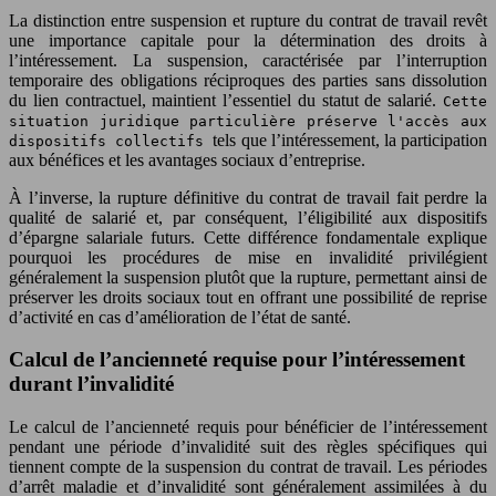
La distinction entre suspension et rupture du contrat de travail revêt
une importance capitale pour la détermination des droits à
l’intéressement. La suspension, caractérisée par l’interruption
temporaire des obligations réciproques des parties sans dissolution
du lien contractuel, maintient l’essentiel du statut de salarié.
Cette
situation juridique particulière préserve l'accès aux
tels que l’intéressement, la participation
dispositifs collectifs
aux bénéfices et les avantages sociaux d’entreprise.
À l’inverse, la rupture définitive du contrat de travail fait perdre la
qualité de salarié et, par conséquent, l’éligibilité aux dispositifs
d’épargne salariale futurs. Cette différence fondamentale explique
pourquoi les procédures de mise en invalidité privilégient
généralement la suspension plutôt que la rupture, permettant ainsi de
préserver les droits sociaux tout en offrant une possibilité de reprise
d’activité en cas d’amélioration de l’état de santé.
Calcul de l’ancienneté requise pour l’intéressement
durant l’invalidité
Le calcul de l’ancienneté requis pour bénéficier de l’intéressement
pendant une période d’invalidité suit des règles spécifiques qui
tiennent compte de la suspension du contrat de travail. Les périodes
d’arrêt maladie et d’invalidité sont généralement assimilées à du