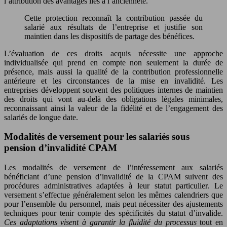
l’attribution des avantages liés à l’ancienneté.
Cette protection reconnaît la contribution passée du
salarié aux résultats de l’entreprise et justifie son
maintien dans les dispositifs de partage des bénéfices.
L’évaluation de ces droits acquis nécessite une approche
individualisée qui prend en compte non seulement la durée de
présence, mais aussi la qualité de la contribution professionnelle
antérieure et les circonstances de la mise en invalidité. Les
entreprises développent souvent des politiques internes de maintien
des droits qui vont au-delà des obligations légales minimales,
reconnaissant ainsi la valeur de la fidélité et de l’engagement des
salariés de longue date.
Modalités de versement pour les salariés sous
pension d’invalidité CPAM
Les modalités de versement de l’intéressement aux salariés
bénéficiant d’une pension d’invalidité de la CPAM suivent des
procédures administratives adaptées à leur statut particulier. Le
versement s’effectue généralement selon les mêmes calendriers que
pour l’ensemble du personnel, mais peut nécessiter des ajustements
techniques pour tenir compte des spécificités du statut d’invalide.
Ces adaptations visent à garantir la fluidité du processus
tout en