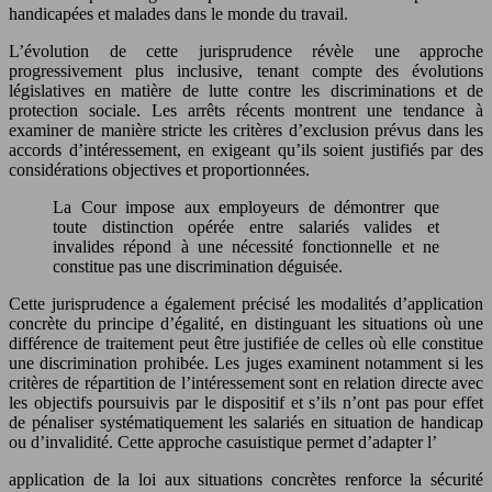
handicapées et malades dans le monde du travail.
L’évolution de cette jurisprudence révèle une approche
progressivement plus inclusive, tenant compte des évolutions
législatives en matière de lutte contre les discriminations et de
protection sociale. Les arrêts récents montrent une tendance à
examiner de manière stricte les critères d’exclusion prévus dans les
accords d’intéressement, en exigeant qu’ils soient justifiés par des
considérations objectives et proportionnées.
La Cour impose aux employeurs de démontrer que
toute distinction opérée entre salariés valides et
invalides répond à une nécessité fonctionnelle et ne
constitue pas une discrimination déguisée.
Cette jurisprudence a également précisé les modalités d’application
concrète du principe d’égalité, en distinguant les situations où une
différence de traitement peut être justifiée de celles où elle constitue
une discrimination prohibée. Les juges examinent notamment si les
critères de répartition de l’intéressement sont en relation directe avec
les objectifs poursuivis par le dispositif et s’ils n’ont pas pour effet
de pénaliser systématiquement les salariés en situation de handicap
ou d’invalidité. Cette approche casuistique permet d’adapter l’
application de la loi aux situations concrètes renforce la sécurité