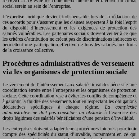
évite les contentieux ultérieurs et favorise un climat
d'invalidité
social serein au sein de l’entreprise.
L’expertise juridique devient indispensable lors de la rédaction de
ces accords pour s’assurer que les clauses respectent à la fois l’esprit
du dispositif d’intéressement et les exigences de protection des
salariés vulnérables. Les partenaires sociaux doivent veiller à ce que
les critères d’attribution ne créent pas de discriminations indirectes et
permettent une participation effective de tous les salariés aux fruits
de la croissance collective.
Procédures administratives de versement
via les organismes de protection sociale
Le versement de l’intéressement aux salariés invalides nécessite une
coordination étroite entre l’entreprise et les organismes de protection
sociale. Cette coordination vise à éviter les conflits de compétence et
à garantir la fluidité des versements tout en respectant les obligations
déclaratives spécifiques à chaque régime.
La complexité
administrative ne doit pas constituer un obstacle
à l’exercice des
droits légitimes des salariés bénéficiaires d’une pension d’invalidité.
Les entreprises doivent adapter leurs procédures internes pour tenir
compte des spécificités du statut d’invalide, notamment en ce qui