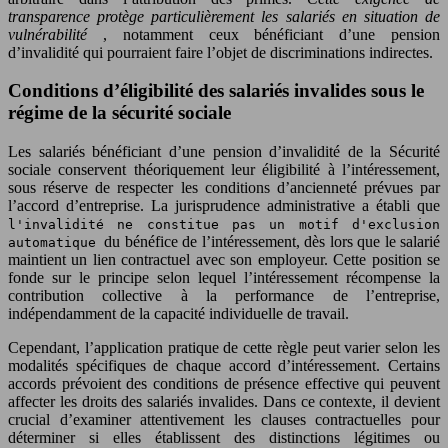
transparence protège particulièrement les salariés en situation de
vulnérabilité
, notamment ceux bénéficiant d’une pension
d’invalidité qui pourraient faire l’objet de discriminations indirectes.
Conditions d’éligibilité des salariés invalides sous le
régime de la sécurité sociale
Les salariés bénéficiant d’une pension d’invalidité de la Sécurité
sociale conservent théoriquement leur éligibilité à l’intéressement,
sous réserve de respecter les conditions d’ancienneté prévues par
l’accord d’entreprise. La jurisprudence administrative a établi que
l'invalidité ne constitue pas un motif d'exclusion
du bénéfice de l’intéressement, dès lors que le salarié
automatique
maintient un lien contractuel avec son employeur. Cette position se
fonde sur le principe selon lequel l’intéressement récompense la
contribution collective à la performance de l’entreprise,
indépendamment de la capacité individuelle de travail.
Cependant, l’application pratique de cette règle peut varier selon les
modalités spécifiques de chaque accord d’intéressement. Certains
accords prévoient des conditions de présence effective qui peuvent
affecter les droits des salariés invalides. Dans ce contexte, il devient
crucial d’examiner attentivement les clauses contractuelles pour
déterminer si elles établissent des distinctions légitimes ou