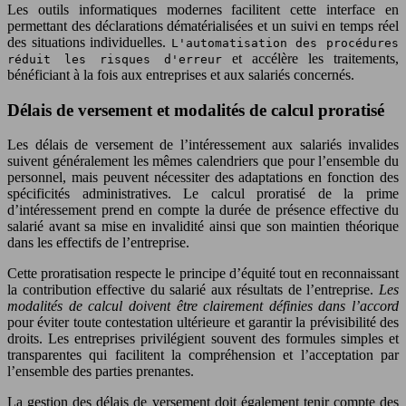
Les outils informatiques modernes facilitent cette interface en
permettant des déclarations dématérialisées et un suivi en temps réel
des situations individuelles.
L'automatisation des procédures
et accélère les traitements,
réduit les risques d'erreur
bénéficiant à la fois aux entreprises et aux salariés concernés.
Délais de versement et modalités de calcul proratisé
Les délais de versement de l’intéressement aux salariés invalides
suivent généralement les mêmes calendriers que pour l’ensemble du
personnel, mais peuvent nécessiter des adaptations en fonction des
spécificités administratives. Le calcul proratisé de la prime
d’intéressement prend en compte la durée de présence effective du
salarié avant sa mise en invalidité ainsi que son maintien théorique
dans les effectifs de l’entreprise.
Cette proratisation respecte le principe d’équité tout en reconnaissant
la contribution effective du salarié aux résultats de l’entreprise.
Les
modalités de calcul doivent être clairement définies dans l’accord
pour éviter toute contestation ultérieure et garantir la prévisibilité des
droits. Les entreprises privilégient souvent des formules simples et
transparentes qui facilitent la compréhension et l’acceptation par
l’ensemble des parties prenantes.
La gestion des délais de versement doit également tenir compte des