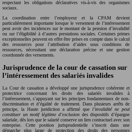
respectant les obligations déclaratives vis-à-vis des organismes
sociaux.
La coordination entre l’employeur et la CPAM devient
particulièrement importante lorsque le versement de l’intéressement
peut avoir des incidences sur le montant de la pension d’invalidité
ou sur l’éligibilité à d’autres prestations sociales. Certaines primes
exceptionnelles peuvent en effet être prises en compte dans le calcul
des ressources pour l’attribution d’aides sous conditions de
ressources, nécessitant une déclaration précise et une gestion
coordonnée des versements.
Jurisprudence de la cour de cassation sur
l’intéressement des salariés invalides
La Cour de cassation a développé une jurisprudence cohérente et
protectrice concernant les droits des salariés invalides à
l’intéressement, s’appuyant sur les principes fondamentaux de non-
discrimination et d’égalité de traitement. Dans plusieurs arrêts de
principe, la Haute juridiction a affirmé que
l’invalidité ne peut
constituer un motif légitime d’exclusion
des dispositifs d’épargne
salariale, dès lors que le salarié conserve un lien contractuel avec son
entreprise. Cette position jurisprudentielle s’inscrit dans une
démarche plus large de protection des droits des personnes