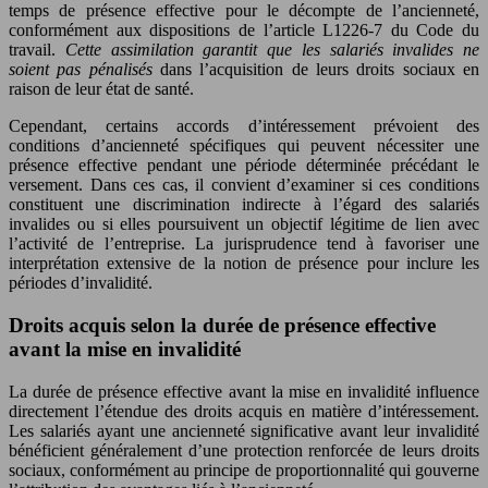
temps de présence effective pour le décompte de l’ancienneté,
conformément aux dispositions de l’article L1226-7 du Code du
travail.
Cette assimilation garantit que les salariés invalides ne
soient pas pénalisés
dans l’acquisition de leurs droits sociaux en
raison de leur état de santé.
Cependant, certains accords d’intéressement prévoient des
conditions d’ancienneté spécifiques qui peuvent nécessiter une
présence effective pendant une période déterminée précédant le
versement. Dans ces cas, il convient d’examiner si ces conditions
constituent une discrimination indirecte à l’égard des salariés
invalides ou si elles poursuivent un objectif légitime de lien avec
l’activité de l’entreprise. La jurisprudence tend à favoriser une
interprétation extensive de la notion de présence pour inclure les
périodes d’invalidité.
Droits acquis selon la durée de présence effective
avant la mise en invalidité
La durée de présence effective avant la mise en invalidité influence
directement l’étendue des droits acquis en matière d’intéressement.
Les salariés ayant une ancienneté significative avant leur invalidité
bénéficient généralement d’une protection renforcée de leurs droits
sociaux, conformément au principe de proportionnalité qui gouverne