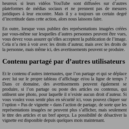
heureux si leurs vidéos YouTube sont diffusées sur d’autres
plateformes de médias sociaux et ne prennent pas de mesures
juridiques à leur encontre. Mais il y a toujours un certain degré
d’incertitude dans cette action, alors nous laissons faire.
En outre, lorsque vous publiez des représentations imagées créées
par vous-même sur lesquelles d’autres personnes peuvent être vues,
vous devez vous assurer qu’elles acceptent la publication de l’image.
Cela n’a rien à voir avec les droits d’auteur, mais avec les droits de
la personne, mais même ici, des avertissements peuvent se produire.
Contenu
partagé par
d’autres utilisateurs
Et le contenu d’autres internautes, que l’on partage et qui se déplace
avec lui sur le propre tableau d’affichage et/ou la ligne de temps ?
Dans ce domaine, des avertissements peuvent également se
produire, si l’on partage ou poste des articles ou contenus, qui
utilisent une photo, pour laquelle il n’existe aucun droit d’auteur. Si
vous voulez vous sentir plus en sécurité ici, vous pouvez cliquer sur
l’option « Pas de vignette » dans l’action de partage, de sorte que les
représentations imagées ne peuvent plus s’afficher, mais seulement
le titre des articles et un bref aperçu. La possibilité de désactiver la
vignette est disponible depuis quelques mois maintenant.