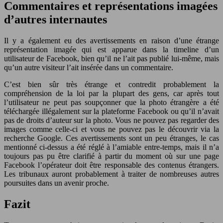
Commentaires et
représentations imagées
d’autres internautes
Il y a également eu des avertissements en raison d’une étrange
représentation imagée qui est apparue dans la timeline d’un
utilisateur de Facebook, bien qu’il ne l’ait pas publié lui-même, mais
qu’un autre visiteur l’ait insérée dans un commentaire.
C’est bien sûr très étrange et contredit probablement la
compréhension de la loi par la plupart des gens, car après tout
l’utilisateur ne peut pas soupçonner que la photo étrangère a été
téléchargée illégalement sur la plateforme Facebook ou qu’il n’avait
pas de droits d’auteur sur la photo. Vous ne pouvez pas regarder des
images comme celle-ci et vous ne pouvez pas le découvrir via la
recherche Google. Ces avertissements sont un peu étranges, le cas
mentionné ci-dessus a été réglé à l’amiable entre-temps, mais il n’a
toujours pas pu être clarifié à partir du moment où sur une page
Facebook l’opérateur doit être responsable des contenus étrangers.
Les tribunaux auront probablement à traiter de nombreuses autres
poursuites dans un avenir proche.
Fazit