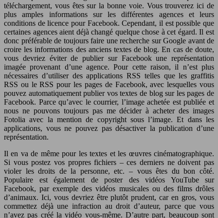
téléchargement, vous êtes sur la bonne voie. Vous trouverez ici de
plus amples informations sur les différentes agences et leurs
conditions de licence pour Facebook. Cependant, il est possible que
certaines agences aient déjà changé quelque chose à cet égard. Il est
donc préférable de toujours faire une recherche sur Google avant de
croire les informations des anciens textes de blog. En cas de doute,
vous devriez éviter de publier sur Facebook une représentation
imagée provenant d’une agence. Pour cette raison, il n’est plus
nécessaires d’utiliser des applications RSS telles que les graffitis
RSS ou le RSS pour les pages de Facebook, avec lesquelles vous
pouvez automatiquement publier vos textes de blog sur les pages de
Facebook. Parce qu’avec le courrier, l’image achetée est publiée et
nous ne pouvons toujours pas me décider à acheter des images
Fotolia avec la mention de copyright sous l’image. Et dans les
applications, vous ne pouvez pas désactiver la publication d’une
représentation.
Il en va de même pour les textes et les œuvres cinématographique.
Si vous postez vos propres fichiers – ces derniers ne doivent pas
violer les droits de la personne, etc. – vous êtes du bon côté.
Populaire est également de poster des vidéos YouTube sur
Facebook, par exemple des vidéos musicales ou des films drôles
d’animaux. Ici, vous devriez être plutôt prudent, car en gros, vous
commettez déjà une infraction au droit d’auteur, parce que vous
n’avez pas créé la vidéo vous-même. D’autre part, beaucoup sont