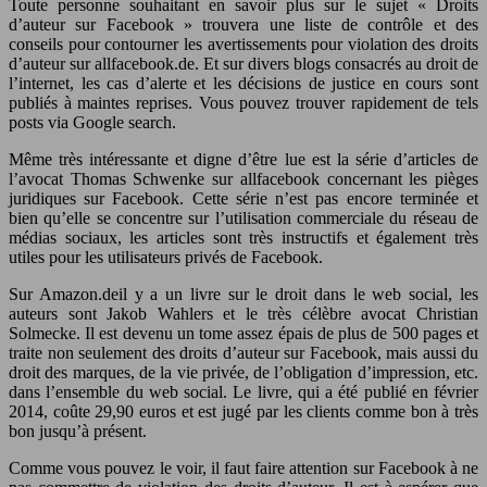
Toute personne souhaitant en savoir plus sur le sujet « Droits
d’auteur sur Facebook » trouvera une liste de contrôle et des
conseils pour contourner les avertissements pour violation des droits
d’auteur sur allfacebook.de. Et sur divers blogs consacrés au droit de
l’internet, les cas d’alerte et les décisions de justice en cours sont
publiés à maintes reprises. Vous pouvez trouver rapidement de tels
posts via Google search.
Même très intéressante et digne d’être lue est la série d’articles de
l’avocat Thomas Schwenke sur allfacebook concernant les pièges
juridiques sur Facebook. Cette série n’est pas encore terminée et
bien qu’elle se concentre sur l’utilisation commerciale du réseau de
médias sociaux, les articles sont très instructifs et également très
utiles pour les utilisateurs privés de Facebook.
Sur Amazon.deil y a un livre sur le droit dans le web social, les
auteurs sont Jakob Wahlers et le très célèbre avocat Christian
Solmecke. Il est devenu un tome assez épais de plus de 500 pages et
traite non seulement des droits d’auteur sur Facebook, mais aussi du
droit des marques, de la vie privée, de l’obligation d’impression, etc.
dans l’ensemble du web social. Le livre, qui a été publié en février
2014, coûte 29,90 euros et est jugé par les clients comme bon à très
bon jusqu’à présent.
Comme vous pouvez le voir, il faut faire attention sur Facebook à ne