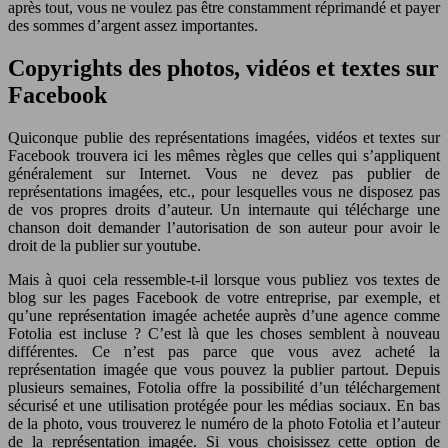
après tout, vous ne voulez pas être constamment réprimandé et payer
des sommes d’argent assez importantes.
Copyrights des photos, vidéos et textes sur
Facebook
Quiconque publie des représentations imagées, vidéos et textes sur
Facebook trouvera ici les mêmes règles que celles qui s’appliquent
généralement sur Internet. Vous ne devez pas publier de
représentations imagées, etc., pour lesquelles vous ne disposez pas
de vos propres droits d’auteur. Un internaute qui télécharge une
chanson doit demander l’autorisation de son auteur pour avoir le
droit de la publier sur youtube.
Mais à quoi cela ressemble-t-il lorsque vous publiez vos textes de
blog sur les pages Facebook de votre entreprise, par exemple, et
qu’une représentation imagée achetée auprès d’une agence comme
Fotolia est incluse ? C’est là que les choses semblent à nouveau
différentes. Ce n’est pas parce que vous avez acheté la
représentation imagée que vous pouvez la publier partout. Depuis
plusieurs semaines, Fotolia offre la possibilité d’un téléchargement
sécurisé et une utilisation protégée pour les médias sociaux. En bas
de la photo, vous trouverez le numéro de la photo Fotolia et l’auteur
de la représentation imagée. Si vous choisissez cette option de