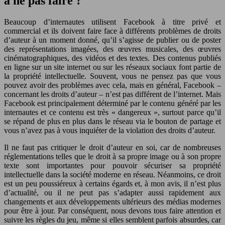
à ne pas faire ?
Beaucoup d’internautes utilisent Facebook à titre privé et
commercial et ils doivent faire face à différents problèmes de droits
d’auteur à un moment donné, qu’il s’agisse de publier ou de poster
des représentations imagées, des œuvres musicales, des œuvres
cinématographiques, des vidéos et des textes. Des contenus publiés
en ligne sur un site internet ou sur les réseaux sociaux font partie de
la propriété intellectuelle. Souvent, vous ne pensez pas que vous
pouvez avoir des problèmes avec cela, mais en général, Facebook –
concernant les droits d’auteur – n’est pas différent de l’internet. Mais
Facebook est principalement déterminé par le contenu généré par les
internautes et ce contenu est très « dangereux », surtout parce qu’il
se répand de plus en plus dans le réseau via le bouton de partage et
vous n’avez pas à vous inquiéter de la violation des droits d’auteur.
Il ne faut pas critiquer le droit d’auteur en soi, car de nombreuses
réglementations telles que le droit à sa propre image ou à son propre
texte sont importantes pour pouvoir sécuriser sa propriété
intellectuelle dans la société moderne en réseau. Néanmoins, ce droit
est un peu poussiéreux à certains égards et, à mon avis, il n’est plus
d’actualité, ou il ne peut pas s’adapter aussi rapidement aux
changements et aux développements ultérieurs des médias modernes
pour être à jour. Par conséquent, nous devons tous faire attention et
suivre les règles du jeu, même si elles semblent parfois absurdes, car