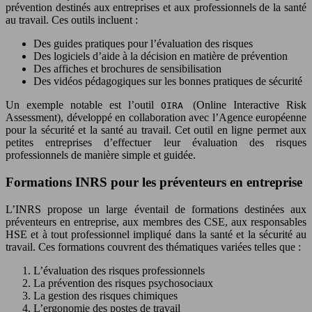
prévention destinés aux entreprises et aux professionnels de la santé
au travail. Ces outils incluent :
Des guides pratiques pour l’évaluation des risques
Des logiciels d’aide à la décision en matière de prévention
Des affiches et brochures de sensibilisation
Des vidéos pédagogiques sur les bonnes pratiques de sécurité
Un exemple notable est l’outil
(Online Interactive Risk
OIRA
Assessment), développé en collaboration avec l’Agence européenne
pour la sécurité et la santé au travail. Cet outil en ligne permet aux
petites entreprises d’effectuer leur évaluation des risques
professionnels de manière simple et guidée.
Formations INRS pour les préventeurs en entreprise
L’INRS propose un large éventail de formations destinées aux
préventeurs en entreprise, aux membres des CSE, aux responsables
HSE et à tout professionnel impliqué dans la santé et la sécurité au
travail. Ces formations couvrent des thématiques variées telles que :
L’évaluation des risques professionnels
La prévention des risques psychosociaux
La gestion des risques chimiques
L’ergonomie des postes de travail