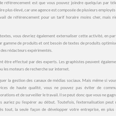
de référencement est que vous pouvez joindre quelqu’un par té
raire plus élevé, car une agence est composée de plusieurs employés 
vail de référencement pour un tarif horaire moins cher, mais n’
xtes, vous devriez également externaliser cette activité, en part
leur gamme de produits et ont besoin de textes de produits optimis
à des rédacteurs expérimentés.
nt être effectué par des experts. Les graphistes peuvent égaleme
ou les moteurs de recherche sur internet.
léguer la gestion des canaux de médias sociaux. Mais même si vous
rvices de haute qualité, vous ne pouvez pas éviter de commu
rations et de surveiller le travail. Il se peut donc que vous ne gag
 auriez pu l’espérer au début. Toutefois, l’externalisation peut 
s tout, la seule façon de développer votre entreprise, en plus