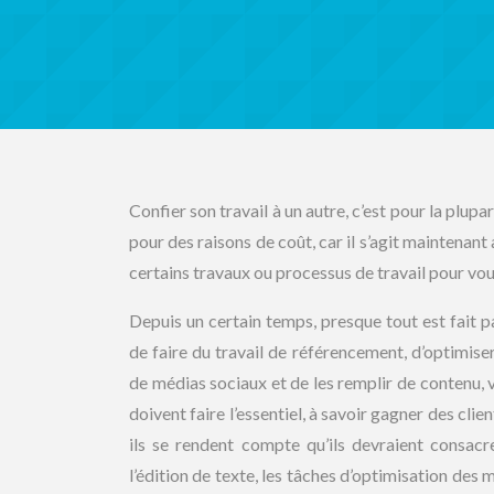
Confier son travail à un autre, c’est pour la plup
pour des raisons de coût, car il s’agit maintenant
certains travaux ou processus de travail pour vou
Depuis un certain temps, presque tout est fait p
de faire du travail de référencement, d’optimise
de médias sociaux et de les remplir de contenu, 
doivent faire l’essentiel, à savoir gagner des cli
ils se rendent compte qu’ils devraient consacr
l’édition de texte, les tâches d’optimisation des