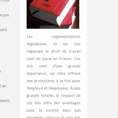
ne pas
uérir
Les réglementations
législatives et les lois
régissant le droit du travail
sont en place en France. Ces
lois sont d'une grande
s
importance, car elles offrent
une protections à la fois pour
é au
l'employé et l'employeur. À plus
grande échelle, le respect de
ndants.
ces lois offre des avantages
pour la société dans son
ensemble, tant sur le plan des