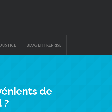
 JUSTICE
BLOG ENTREPRISE
vénients de
l ?