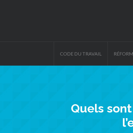
CODE DU TRAVAIL
RÉFORM
Quels sont
l’