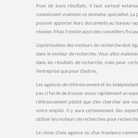
Pour de bons résultats, il faut surtout external
connaissent vraiment ce domaine spécialisé. La pl
pouvoir apporter leurs documents au bureau rapi
réunion. Mais il existe aussi des conseillers fiscau
L’optimisation des moteurs de recherche doit éga
dans le moteur de recherche. Vous allez mainte
dans les résultats de recherche, mais pour cert
l’entreprise que pour d’autres.
Les agences de référencement et les indépendants
pas si facile de trouver assez rapidement un expe
référencement plutôt que d’en chercher une vou
votre emploi. Il y aura certainement des expe
utiliser les moteurs de recherches pour recherc
Le choix d’une agence ou d’un freelance comme 