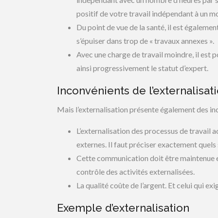
positif de votre travail indépendant à un 
Du point de vue de la santé, il est égalemen
s’épuiser dans trop de « travaux annexes ».
Avec une charge de travail moindre, il est p
ainsi progressivement le statut d’expert.
Inconvénients de l’externalisat
Mais l’externalisation présente également des in
L’externalisation des processus de travail 
externes. Il faut préciser exactement quels s
Cette communication doit être maintenue 
contrôle des activités externalisées.
La qualité coûte de l’argent. Et celui qui e
Exemple d’externalisation