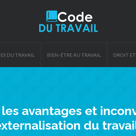
ES DU TRAVAIL
BIEN-ÊTRE AU TRAVAIL
DROIT ET
 les avantages et incon
externalisation du travai