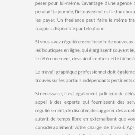
peser pour lui-même. L’avantage d’une agence 
pendant la journée, l’inconvénient est le taux ho
les payer. Un freelance peut faire le même tra
toujours disponible par téléphone.
Si vous avez régulièrement besoin de nouveaux te
les boutiques en ligne, qui élargissent souvent 
le référencement, devraient confier cette tâche 
Le travail graphique professionnel doit égaleme
trouvés sur les portails indépendants pertinents 
Si nécessaire, il est également judicieux de dé
appel à des experts qui fournissent des se
régulièrement, de discuter, de suggérer des amélio
autant de temps libre en externalisant que vous
considérablement votre charge de travail. Aprè