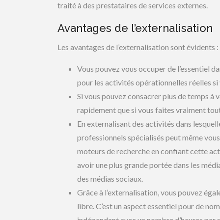
traité à des prestataires de services externes.
Avantages de l’externalisation
Les avantages de l’externalisation sont évidents :
Vous pouvez vous occuper de l’essentiel d
pour les activités opérationnelles réelles 
Si vous pouvez consacrer plus de temps à vo
rapidement que si vous faites vraiment tout
En externalisant des activités dans lesquell
professionnels spécialisés peut même vous
moteurs de recherche en confiant cette ac
avoir une plus grande portée dans les média
des médias sociaux.
Grâce à l’externalisation, vous pouvez égal
libre. C’est un aspect essentiel pour de no
indépendant avec un nombre d’heures par s