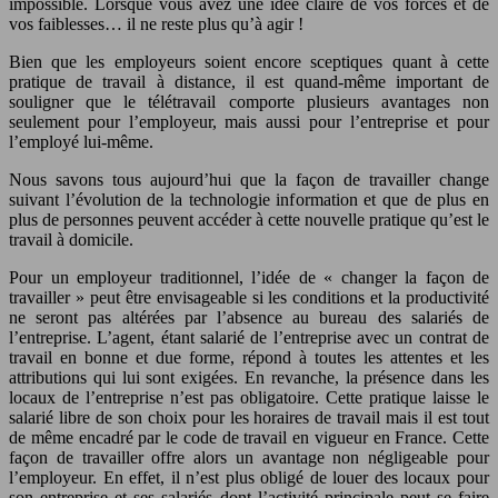
impossible. Lorsque vous avez une idée claire de vos forces et de
vos faiblesses… il ne reste plus qu’à agir !
Bien que les employeurs soient encore sceptiques quant à cette
pratique de travail à distance, il est quand-même important de
souligner que le télétravail comporte plusieurs avantages non
seulement pour l’employeur, mais aussi pour l’entreprise et pour
l’employé lui-même.
Nous savons tous aujourd’hui que la façon de travailler change
suivant l’évolution de la technologie information et que de plus en
plus de personnes peuvent accéder à cette nouvelle pratique qu’est le
travail à domicile.
Pour un employeur traditionnel, l’idée de « changer la façon de
travailler » peut être envisageable si les conditions et la productivité
ne seront pas altérées par l’absence au bureau des salariés de
l’entreprise. L’agent, étant salarié de l’entreprise avec un contrat de
travail en bonne et due forme, répond à toutes les attentes et les
attributions qui lui sont exigées. En revanche, la présence dans les
locaux de l’entreprise n’est pas obligatoire. Cette pratique laisse le
salarié libre de son choix pour les horaires de travail mais il est tout
de même encadré par le code de travail en vigueur en France. Cette
façon de travailler offre alors un avantage non négligeable pour
l’employeur. En effet, il n’est plus obligé de louer des locaux pour
son entreprise et ses salariés dont l’activité principale peut se faire