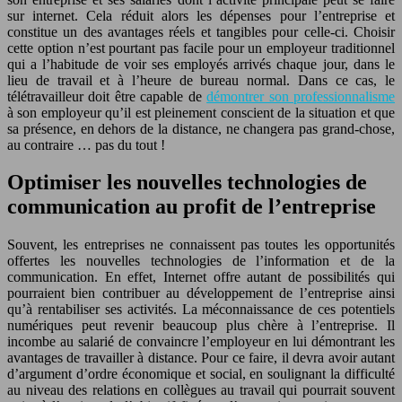
sur internet. Cela réduit alors les dépenses pour l’entreprise et
constitue un des avantages réels et tangibles pour celle-ci. Choisir
cette option n’est pourtant pas facile pour un employeur traditionnel
qui a l’habitude de voir ses employés arrivés chaque jour, dans le
lieu de travail et à l’heure de bureau normal. Dans ce cas, le
télétravailleur doit être capable de
démontrer son professionnalisme
à son employeur qu’il est pleinement conscient de la situation et que
sa présence, en dehors de la distance, ne changera pas grand-chose,
au contraire … pas du tout !
Optimiser les nouvelles technologies de
communication au profit de l’entreprise
Souvent, les entreprises ne connaissent pas toutes les opportunités
offertes les nouvelles technologies de l’information et de la
communication. En effet, Internet offre autant de possibilités qui
pourraient bien contribuer au développement de l’entreprise ainsi
qu’à rentabiliser ses activités. La méconnaissance de ces potentiels
numériques peut revenir beaucoup plus chère à l’entreprise. Il
incombe au salarié de convaincre l’employeur en lui démontrant les
avantages de travailler à distance. Pour ce faire, il devra avoir autant
d’argument d’ordre économique et social, en soulignant la difficulté
au niveau des relations en collègues au travail qui pourrait souvent