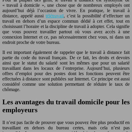
« travail à domicile », une chose que de nombreux employés ont
aujourd’hui déjà l’occasion de vivre. En pratique, le travail à
distance, appelé aussi
télétravail
, c’est la possibilité d’effectuer un
travail en dehors d’un espace commun dédié à cet effet, tout en
choisissant l’horaire et la discipline de travail à adopter. Cela signifie
que vous pouvez travailler partout où vous avez accès à une
connexion Internet et ce, pas nécessairement chez vous, ni dans un
endroit proche de votre bureau.
Il est important également de rappeler que le travail à distance fait
partie du code du travail français. De ce fait, les droits et devoirs
ainsi que le statut du salarié sont les mêmes que pour un salarié
travaillant dans les locaux de l’entreprise. Aujourd’hui, plusieurs
offres d’emploi pour des postes dont les fonctions peuvent être
effectuées à distance sont publiées sur Internet. Ce principe est aussi
considéré comme une solution permettant de réduire le taux de
chômage.
Les avantages du travail domicile pour les
employeurs
Il n’est pas facile de prouver que vous pouvez être plus productif en
travaillant en dehors du bureau certes, mais cela n’est pas