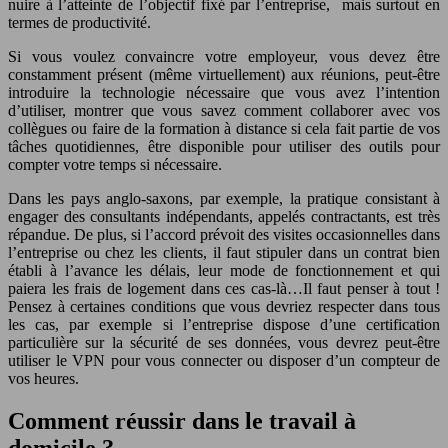
nuire à l’atteinte de l’objectif fixé par l’entreprise, mais surtout en
termes de productivité.
Si vous voulez convaincre votre employeur, vous devez être
constamment présent (même virtuellement) aux réunions, peut-être
introduire la technologie nécessaire que vous avez l’intention
d’utiliser, montrer que vous savez comment collaborer avec vos
collègues ou faire de la formation à distance si cela fait partie de vos
tâches quotidiennes, être disponible pour utiliser des outils pour
compter votre temps si nécessaire.
Dans les pays anglo-saxons, par exemple, la pratique consistant à
engager des consultants indépendants, appelés contractants, est très
répandue. De plus, si l’accord prévoit des visites occasionnelles dans
l’entreprise ou chez les clients, il faut stipuler dans un contrat bien
établi à l’avance les délais, leur mode de fonctionnement et qui
paiera les frais de logement dans ces cas-là…Il faut penser à tout !
Pensez à certaines conditions que vous devriez respecter dans tous
les cas, par exemple si l’entreprise dispose d’une certification
particulière sur la sécurité de ses données, vous devrez peut-être
utiliser le VPN pour vous connecter ou disposer d’un compteur de
vos heures.
Comment réussir dans le travail à