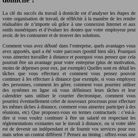
domicile ?
La clé du succès du travail à domicile est d’analyser les étapes de
votre organisation de travail, de réfléchir à la manière de les rendre
réalisables de n’importe où grâce à une connexion Internet et aux
outils numériques et d’évaluer les doutes que votre employeur peut
avoir, de les contourner et de trouver des solutions.
Comment vous avez débuté dans l’entreprise, quels avantages vous
avez apportés, quel a été votre parcours (positif bien sûr). Pourquoi
vous aimeriez travailler à distance et pourquoi vous pensez que cela
pourrait être un avantage pour votre entreprise (plus de motivation,
moins de dépenses pour eux, par exemple) Quelles sont en détail les
tâches que vous effectuez et comment vous pensez pouvoir
continuer à les effectuer à distance (par exemple, si vous employez
des personnes, comment les gérer, comment vous pourriez utiliser
des systèmes en ligne où vous définissez leurs tâches et leur
calendrier sans utiliser le courrier électronique, comment vous
pourriez éventuellement créer de nouveaux processus pour effectuer
les mêmes tâches à distance, comment vous aimeriez participer à des
réunions, etc) Que proposez-vous en termes contractuels : c’est-à-
dire si vous voulez continuer à être un salarié en respectant les
réglementations existantes sur le travail à distance, ou si votre idée
est de devenir un indépendant et de fournir vos services pour eux
mais selon un contrat différent ? Pensez au timing : offrez-vous une