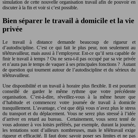
simulation de cette nouvelle organisation travail afin de pouvoir en
discuter à la fin et voir si c’est possible.
Bien séparer le travail à domicile et la vie
privée
Le travail à distance demande beaucoup de rigueur et
d’autodiscipline. C’est ce qui fait le plus peur, non seulement au
télétravailleur, mais aussi à l’employeur. Est-ce qu’il sera capable de
finir le travail à temps ? Ou ne sera-t-il pas occupé par sa vie privée
et n’aura pas le temps de vaquer à ses principales fonctions ? Autant
de question qui tournent autour de l’autodiscipline et du sérieux du
télétravailleur.
Une disponibilité et un travail à horaire plus flexible. Il est pourtant
conseillé de garder le même rythme que votre précédente
organisation. C’est-à-dire, réveillez-vous à la même heure que
d’habitude et commencez votre journée de travail à domicile
tranquillement. L’avantage, c’est que déjà vous n’avez plus le stress
du transport et du déplacement. Vous ne serez plus stressé à l’idée
d’arriver en retard au bureau. Certainement, vous serez tenté de
vous adonner à vos loisirs préférés, par exemple, durant la journée,
les tentations sont d’ailleurs nombreuses, mais le télétravail exige
rigueur et efficacité. Il faut donc savoir poser ses limites et ne pas