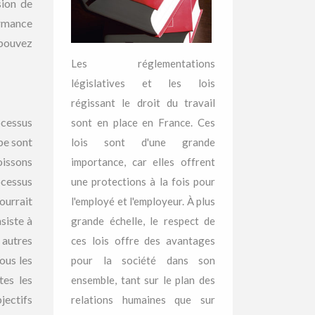
sion de
ormance
 pouvez
Les réglementations
législatives et les lois
régissant le droit du travail
ocessus
sont en place en France. Ces
pe sont
lois sont d'une grande
oissons
importance, car elles offrent
rocessus
une protections à la fois pour
ourrait
l'employé et l'employeur. À plus
siste à
grande échelle, le respect de
 autres
ces lois offre des avantages
ous les
pour la société dans son
tes les
ensemble, tant sur le plan des
jectifs
relations humaines que sur