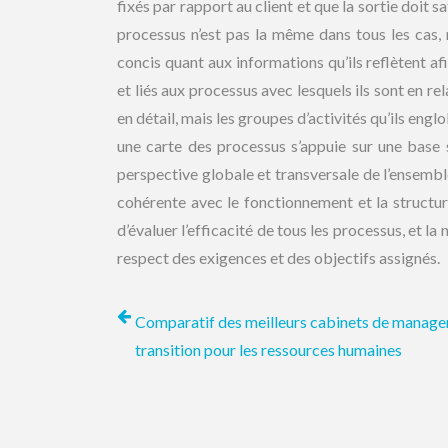
fixés par rapport au client et que la sortie doit s
processus n’est pas la même dans tous les cas, m
concis quant aux informations qu’ils reflètent af
et liés aux processus avec lesquels ils sont en rel
en détail, mais les groupes d’activités qu’ils eng
une carte des processus s’appuie sur une base so
perspective globale et transversale de l’ensembl
cohérente avec le fonctionnement et la structur
d’évaluer l’efficacité de tous les processus, et 
respect des exigences et des objectifs assignés.
Comparatif des meilleurs cabinets de manag
transition pour les ressources humaines