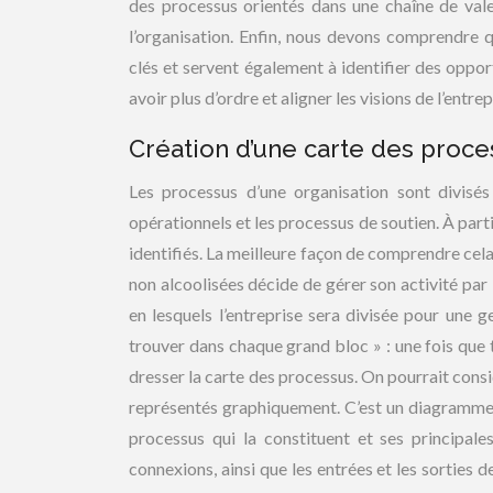
des processus orientés dans une chaîne de valeur
l’organisation. Enfin, nous devons comprendre 
clés et servent également à identifier des oppo
avoir plus d’ordre et aligner les visions de l’entre
Création d’une carte des proce
Les processus d’une organisation sont divisés
opérationnels et les processus de soutien. À part
identifiés. La meilleure façon de comprendre cel
non alcoolisées décide de gérer son activité par l
en lesquels l’entreprise sera divisée pour une 
trouver dans chaque grand bloc » : une fois que t
dresser la carte des processus. On pourrait cons
représentés graphiquement. C’est un diagramme qu
processus qui la constituent et ses principales
connexions, ainsi que les entrées et les sorties 