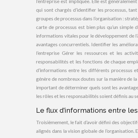
l’entreprise est impliquée. Elle est généralemen
qui sont chargés d’identifier les processus, tan
groupes de processus dans l’organisation : strat
carte de processus est bien plus qu’un simple di
informations vitales pour le développement de l’act
avantages concurrentiels. Identifier les amélior
l’entreprise Gérer les ressources et les activit
responsabilités et les fonctions de chaque employ
d’informations entre les différents processus e
génère de nombreux doutes sur la manière de la m
important de déterminer quels sont les avantages
les rôles et les responsabilités soient définis au s
Le flux d’informations entre le
Troisièmement, le fait d’avoir défini des objectif
alignés dans la vision globale de l’organisation.