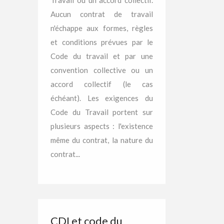
Travail ou un accord collectif.
Aucun contrat de travail
n'échappe aux formes, règles
et conditions prévues par le
Code du travail et par une
convention collective ou un
accord collectif (le cas
échéant). Les exigences du
Code du Travail portent sur
plusieurs aspects : l'existence
même du contrat, la nature du
contrat...
CDI et code du