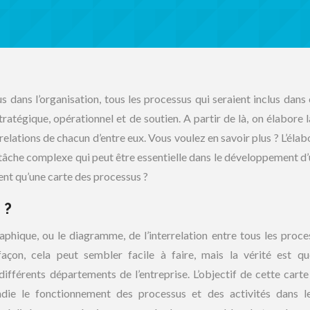
us dans l’organisation, tous les processus qui seraient inclus dans
tratégique, opérationnel et de soutien. A partir de là, on élabore l
relations de chacun d’entre eux. Vous voulez en savoir plus ? L’élab
e tâche complexe qui peut être essentielle dans le développement d’
ent qu’une carte des processus ?
 ?
aphique, ou le diagramme, de l’interrelation entre tous les proce
façon, cela peut sembler facile à faire, mais la vérité est qu
ifférents départements de l’entreprise. L’objectif de cette carte
ndie le fonctionnement des processus et des activités dans l