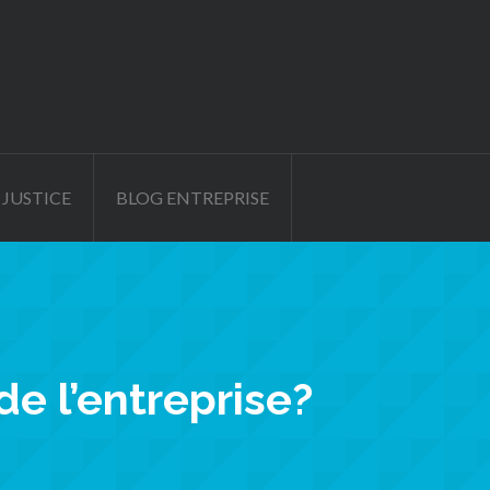
 JUSTICE
BLOG ENTREPRISE
e l’entreprise?