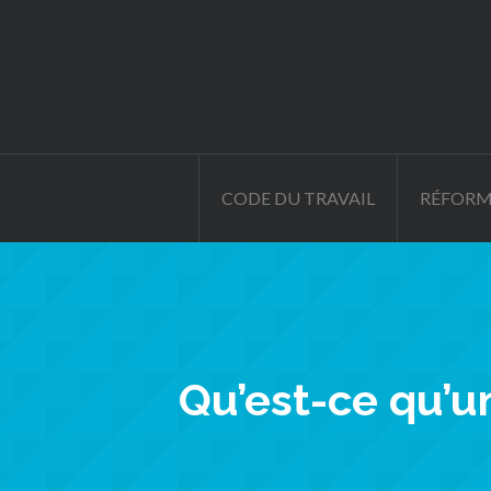
CODE DU TRAVAIL
RÉFORM
Qu’est-ce qu’u