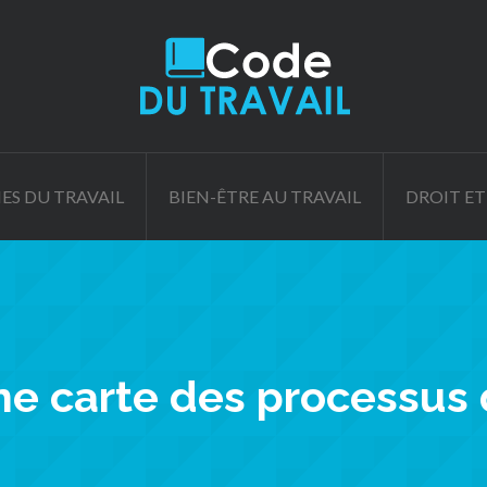
ES DU TRAVAIL
BIEN-ÊTRE AU TRAVAIL
DROIT ET
ne carte des processus d