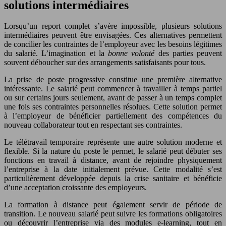
solutions intermédiaires
Lorsqu’un report complet s’avère impossible, plusieurs solutions
intermédiaires peuvent être envisagées. Ces alternatives permettent
de concilier les contraintes de l’employeur avec les besoins légitimes
du salarié. L’imagination et la
bonne volonté
des parties peuvent
souvent déboucher sur des arrangements satisfaisants pour tous.
La prise de poste progressive constitue une première alternative
intéressante. Le salarié peut commencer à travailler à temps partiel
ou sur certains jours seulement, avant de passer à un temps complet
une fois ses contraintes personnelles résolues. Cette solution permet
à l’employeur de bénéficier partiellement des compétences du
nouveau collaborateur tout en respectant ses contraintes.
Le télétravail temporaire représente une autre solution moderne et
flexible. Si la nature du poste le permet, le salarié peut débuter ses
fonctions en travail à distance, avant de rejoindre physiquement
l’entreprise à la date initialement prévue. Cette modalité s’est
particulièrement développée depuis la crise sanitaire et bénéficie
d’une acceptation croissante des employeurs.
La formation à distance peut également servir de période de
transition. Le nouveau salarié peut suivre les formations obligatoires
ou découvrir l’entreprise via des modules e-learning, tout en