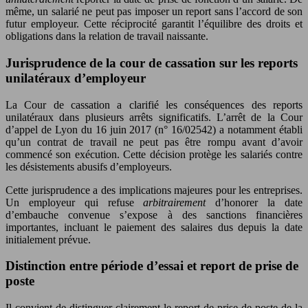
même, un salarié ne peut pas imposer un report sans l’accord de son
futur employeur. Cette réciprocité garantit l’équilibre des droits et
obligations dans la relation de travail naissante.
Jurisprudence de la cour de cassation sur les reports
unilatéraux d’employeur
La Cour de cassation a clarifié les conséquences des reports
unilatéraux dans plusieurs arrêts significatifs. L’arrêt de la Cour
d’appel de Lyon du 16 juin 2017 (n° 16/02542) a notamment établi
qu’un contrat de travail ne peut pas être rompu avant d’avoir
commencé son exécution. Cette décision protège les salariés contre
les désistements abusifs d’employeurs.
Cette jurisprudence a des implications majeures pour les entreprises.
Un employeur qui refuse
arbitrairement
d’honorer la date
d’embauche convenue s’expose à des sanctions financières
importantes, incluant le paiement des salaires dus depuis la date
initialement prévue.
Distinction entre période d’essai et report de prise de
poste
Il convient de distinguer clairement le report de prise de poste de la