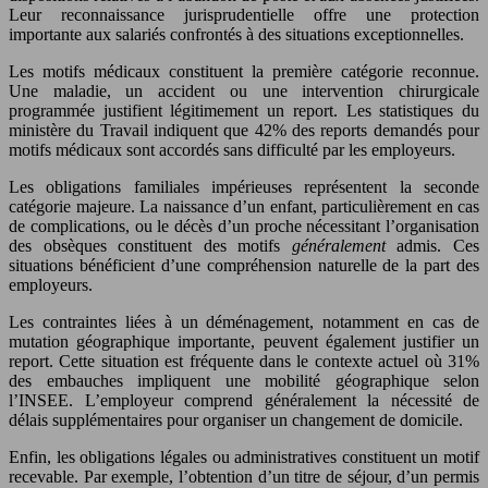
Leur reconnaissance jurisprudentielle offre une protection
importante aux salariés confrontés à des situations exceptionnelles.
Les motifs médicaux constituent la première catégorie reconnue.
Une maladie, un accident ou une intervention chirurgicale
programmée justifient légitimement un report. Les statistiques du
ministère du Travail indiquent que 42% des reports demandés pour
motifs médicaux sont accordés sans difficulté par les employeurs.
Les obligations familiales impérieuses représentent la seconde
catégorie majeure. La naissance d’un enfant, particulièrement en cas
de complications, ou le décès d’un proche nécessitant l’organisation
des obsèques constituent des motifs
généralement
admis. Ces
situations bénéficient d’une compréhension naturelle de la part des
employeurs.
Les contraintes liées à un déménagement, notamment en cas de
mutation géographique importante, peuvent également justifier un
report. Cette situation est fréquente dans le contexte actuel où 31%
des embauches impliquent une mobilité géographique selon
l’INSEE. L’employeur comprend généralement la nécessité de
délais supplémentaires pour organiser un changement de domicile.
Enfin, les obligations légales ou administratives constituent un motif
recevable. Par exemple, l’obtention d’un titre de séjour, d’un permis