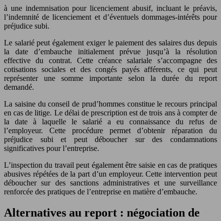
à une indemnisation pour licenciement abusif, incluant le préavis,
l’indemnité de licenciement et d’éventuels dommages-intérêts pour
préjudice subi.
Le salarié peut également exiger le paiement des salaires dus depuis
la date d’embauche initialement prévue jusqu’à la résolution
effective du contrat. Cette créance salariale s’accompagne des
cotisations sociales et des congés payés afférents, ce qui peut
représenter une somme importante selon la durée du report
demandé.
La saisine du conseil de prud’hommes constitue le recours principal
en cas de litige. Le délai de prescription est de trois ans à compter de
la date à laquelle le salarié a eu connaissance du refus de
l’employeur. Cette procédure permet d’obtenir réparation du
préjudice subi et peut déboucher sur des condamnations
significatives pour l’entreprise.
L’inspection du travail peut également être saisie en cas de pratiques
abusives répétées de la part d’un employeur. Cette intervention peut
déboucher sur des sanctions administratives et une surveillance
renforcée des pratiques de l’entreprise en matière d’embauche.
Alternatives au report : négociation de