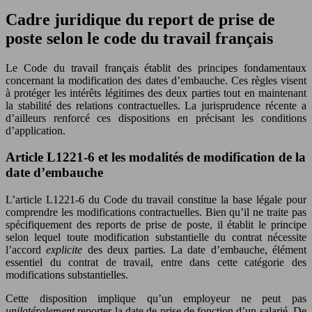
Cadre juridique du report de prise de
poste selon le code du travail français
Le Code du travail français établit des principes fondamentaux
concernant la modification des dates d’embauche. Ces règles visent
à protéger les intérêts légitimes des deux parties tout en maintenant
la stabilité des relations contractuelles. La jurisprudence récente a
d’ailleurs renforcé ces dispositions en précisant les conditions
d’application.
Article L1221-6 et les modalités de modification de la
date d’embauche
L’article L1221-6 du Code du travail constitue la base légale pour
comprendre les modifications contractuelles. Bien qu’il ne traite pas
spécifiquement des reports de prise de poste, il établit le principe
selon lequel toute modification substantielle du contrat nécessite
l’accord
explicite
des deux parties. La date d’embauche, élément
essentiel du contrat de travail, entre dans cette catégorie des
modifications substantielles.
Cette disposition implique qu’un employeur ne peut pas
unilatéralement
reporter la date de prise de fonction d’un salarié. De