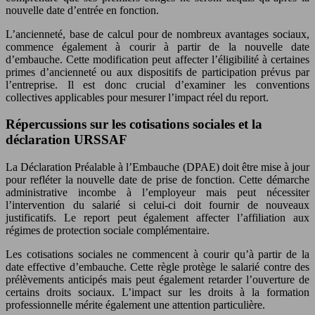
nouvelle date d’entrée en fonction.
L’ancienneté, base de calcul pour de nombreux avantages sociaux,
commence également à courir à partir de la nouvelle date
d’embauche. Cette modification peut affecter l’éligibilité à certaines
primes d’ancienneté ou aux dispositifs de participation prévus par
l’entreprise. Il est donc crucial d’examiner les conventions
collectives applicables pour mesurer l’impact réel du report.
Répercussions sur les cotisations sociales et la
déclaration URSSAF
La Déclaration Préalable à l’Embauche (DPAE) doit être mise à jour
pour refléter la nouvelle date de prise de fonction. Cette démarche
administrative incombe à l’employeur mais peut nécessiter
l’intervention du salarié si celui-ci doit fournir de nouveaux
justificatifs. Le report peut également affecter l’affiliation aux
régimes de protection sociale complémentaire.
Les cotisations sociales ne commencent à courir qu’à partir de la
date effective d’embauche. Cette règle protège le salarié contre des
prélèvements anticipés mais peut également retarder l’ouverture de
certains droits sociaux. L’impact sur les droits à la formation
professionnelle mérite également une attention particulière.