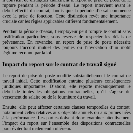
rupture pendant la période d’essai. Le report intervient avant le
début effectif du contrat, tandis que la période d’essai commence
avec la prise de fonction. Cette distinction revêt une importance
cruciale car les règles applicables diffèrent fondamentalement.
Pendant la période d’essai, l’employeur peut rompre le contrat sans
justification particulière, sous réserve de respecter les délais de
prévenance. En revanche, un report de prise de poste nécessite
toujours l’accord mutuel des parties ou l’invocation d’un motif
légitime reconnu par la loi.
Impact du report sur le contrat de travail signé
Le report de prise de poste modifie substantiellement le contrat de
travail initial. Cette modification entraîne plusieurs conséquences
juridiques importantes. D’abord, elle reporte mécaniquement le
début de toutes les obligations contractuelles, qu’il s’agisse du
versement du salaire ou de la fourniture du travail.
Ensuite, elle peut affecter certaines clauses temporelles du contrat,
notamment celles relatives aux objectifs annuels ou aux primes liées
à la performance. Les parties doivent donc examiner attentivement
l’impact du report sur l’ensemble des dispositions contractuelles
pour éviter tout malentendu ultérieur.