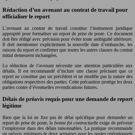
Rédaction d’un avenant au contrat de travail pour
officialiser le report
L’avenant au contrat de travail constitue l’instrument juridique
approprié pour formaliser un report de prise de poste. Ce document
doit être rédigé avec précision pour éviter toute ambiguïté ultérieure.
Il doit mentionner explicitement la nouvelle date d’embauche, les
raisons du report et confirmer que toutes les autres clauses du contrat
initial demeurent inchangées.
La rédaction de l’avenant nécessite une attention particulière aux
détails. Il est recommandé d’inclure une clause précisant que ce
report ne constitue pas un précédent et ne modifie pas la nature des
obligations respectives des parties. Cette précaution protège les deux
parties contre d’éventuelles revendications futures.
Délais de préavis requis pour une demande de report
légitime
Bien que la loi ne fixe pas de délai spécifique pour demander un
report de prise de poste, la
bonne foi contractuelle
exige de prévenir
l’employeur dans des délais raisonnables. La pratique recommande
un préavis minimum de deux semaines pour les postes opérationnels