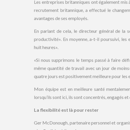
Les entreprises britanniques ont également mis 
recrutement britannique, a effectué le changeme
avantages de ses employés.
En parlant de cela, le directeur général de la
productivité». En moyenne, a-t-il poursuivi, les
huit heures».
«Si nous supprimons le temps passé à faire défiler
même quantité de travail avec un jour de moins»
quatre jours est positivement meilleure pour les 
Mon équipe est en meilleure santé mentalement e
lorsqu’ils sont ici, ils sont concentrés, engagés et 
La flexibilité est là pour rester
Ger McDonough, partenaire personnel et organisa