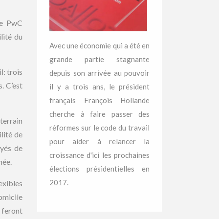
 de PwC
lité du
Avec une économie qui a été en
grande partie stagnante
: trois
depuis son arrivée au pouvoir
. C’est
il y a trois ans, le président
français François Hollande
cherche à faire passer des
terrain
réformes sur le code du travail
lité de
pour aider à relancer la
oyés de
croissance d'ici les prochaines
née.
élections présidentielles en
2017.
xibles
omicile
 feront