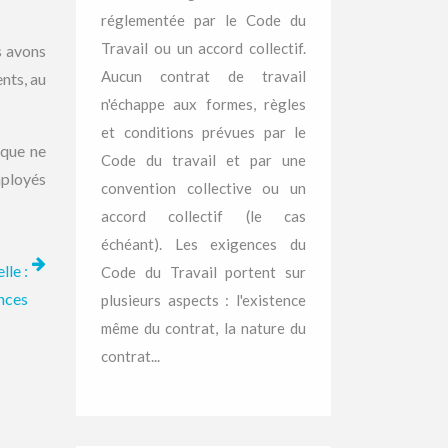
réglementée par le Code du
Travail ou un accord collectif.
s avons
Aucun contrat de travail
ents, au
n'échappe aux formes, règles
et conditions prévues par le
ique ne
Code du travail et par une
mployés
convention collective ou un
accord collectif (le cas
échéant). Les exigences du
lle :
Code du Travail portent sur
nces
plusieurs aspects : l'existence
même du contrat, la nature du
contrat...