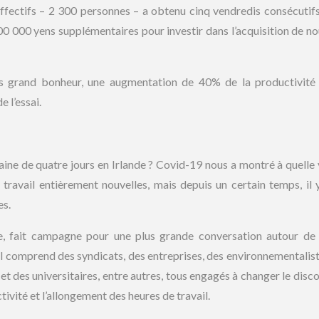
effectifs – 2 300 personnes – a obtenu cinq vendredis consécutifs
 100 000 yens supplémentaires pour investir dans l’acquisition de no
s grand bonheur, une augmentation de 40% de la productivité
 l’essai.
ine de quatre jours en Irlande ? Covid-19 nous a montré à quelle 
avail entièrement nouvelles, mais depuis un certain temps, il 
es.
, fait campagne pour une plus grande conversation autour de
l comprend des syndicats, des entreprises, des environnementalist
t des universitaires, entre autres, tous engagés à changer le disco
ivité et l’allongement des heures de travail.