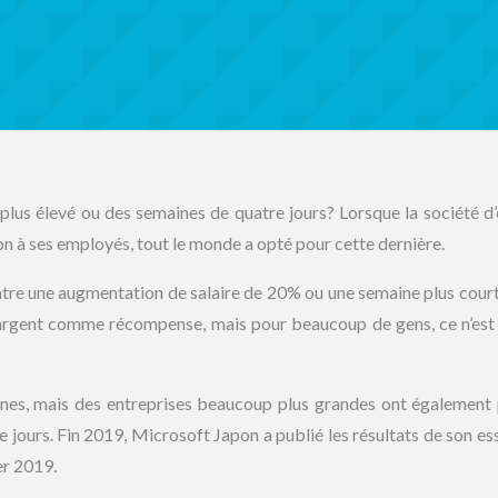
e plus élevé ou des semaines de quatre jours? Lorsque la société d’
n à ses employés, tout le monde a opté pour cette dernière.
ntre une augmentation de salaire de 20% ou une semaine plus court
l’argent comme récompense, mais pour beaucoup de gens, ce n’est
nnes, mais des entreprises beaucoup plus grandes ont également
e jours. Fin 2019, Microsoft Japon a publié les résultats de son ess
er 2019.