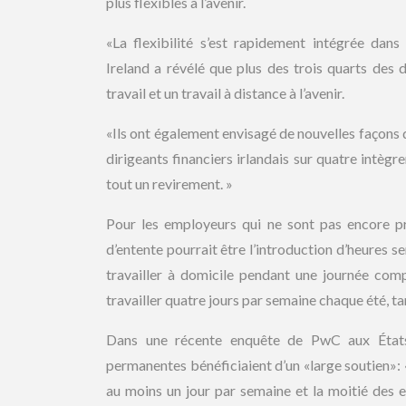
plus flexibles à l’avenir.
«La flexibilité s’est rapidement intégrée dans
Ireland a révélé que plus des trois quarts des d
travail et un travail à distance à l’avenir.
«Ils ont également envisagé de nouvelles façons d
dirigeants financiers irlandais sur quatre intègre
tout un revirement. »
Pour les employeurs qui ne sont pas encore p
d’entente pourrait être l’introduction d’heures 
travailler à domicile pendant une journée co
travailler quatre jours par semaine chaque été, ta
Dans une récente enquête de PwC aux États-
permanentes bénéficiaient d’un «large soutien»: 
au moins un jour par semaine et la moitié des 