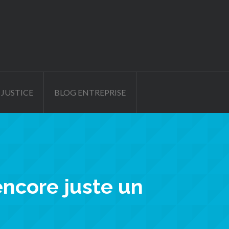
 JUSTICE
BLOG ENTREPRISE
encore juste un