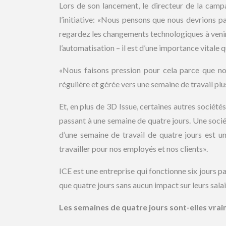
Lors de son lancement, le directeur de la camp
l’initiative: «Nous pensons que nous devrions pa
regardez les changements technologiques à venir. la
l’automatisation – il est d’une importance vitale 
«Nous faisons pression pour cela parce que nou
régulière et gérée vers une semaine de travail plu
Et, en plus de 3D Issue, certaines autres sociétés
passant à une semaine de quatre jours. Une soci
d’une semaine de travail de quatre jours est u
travailler pour nos employés et nos clients».
ICE est une entreprise qui fonctionne six jours p
que quatre jours sans aucun impact sur leurs salai
Les semaines de quatre jours sont-elles vra