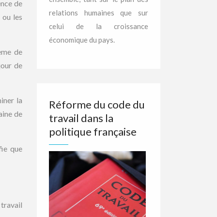
ence de
relations humaines que sur
 ou les
celui de la croissance
économique du pays.
lème de
jour de
iner la
Réforme du code du
aine de
travail dans la
politique française
fie que
travail