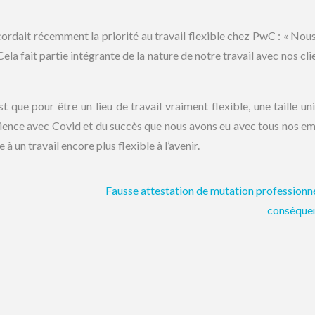
ait récemment la priorité au travail flexible chez PwC : « Nou
ela fait partie intégrante de la nature de notre travail avec nos cli
t que pour être un lieu de travail vraiment flexible, une taille un
rience avec Covid et du succès que nous avons eu avec tous nos e
à un travail encore plus flexible à l’avenir.
Fausse attestation de mutation professionne
conséque