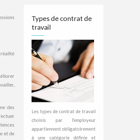
essions
Types de contrat de
travail
réalité
éliorer
vailler,
ème des
Les types de contrat de travail
fectuer
choisis par l'employeur
étences
appartiennent obligatoirement
e et de
à une catégorie définie et