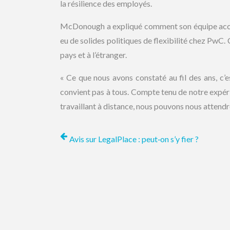
la résilience des employés.
McDonough a expliqué comment son équipe accord
eu de solides politiques de flexibilité chez PwC. C
pays et à l’étranger.
« Ce que nous avons constaté au fil des ans, c’es
convient pas à tous. Compte tenu de notre expé
travaillant à distance, nous pouvons nous attendre 
Avis sur LegalPlace : peut‑on s’y fier ?