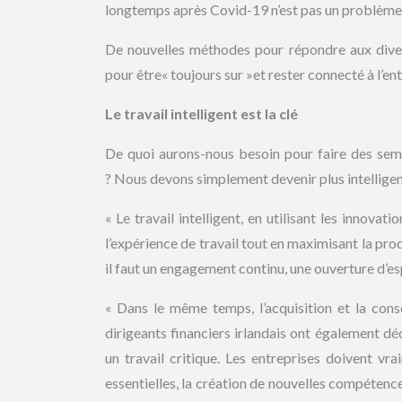
longtemps après Covid-19 n’est pas un problème.
De nouvelles méthodes pour répondre aux divers
pour être« toujours sur »et rester connecté à l’ent
Le travail intelligent est la clé
De quoi aurons-nous besoin pour faire des semai
? Nous devons simplement devenir plus intellige
« Le travail intelligent, en utilisant les innova
l’expérience de travail tout en maximisant la produ
il faut un engagement continu, une ouverture d’esp
« Dans le même temps, l’acquisition et la con
dirigeants financiers irlandais ont également 
un travail critique. Les entreprises doivent v
essentielles, la création de nouvelles compétence