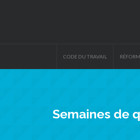
CODE DU TRAVAIL
RÉFORM
Semaines de qu