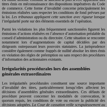
titres émis en méconnaissance des dispositions impératives du Code
de commerce. Cette forme d’invalidité concerne principalement les
émissions réalisées sans respecter les conditions de fond prévues par
la loi.
Les tribunaux appliquent cette sanction avec rigueur
lorsque
l’irrégularité porte sur des éléments essentiels de l’opération.
Parmi les violations les plus fréquemment sanctionnées figurent les
émissions d’actions réalisées en l’absence d’autorisation préalable du
conseil d’administration ou du directoire. Cette situation se rencontre
notamment lors d’augmentations de capital décidées par des
dirigeants outrepassant leurs pouvoirs statutaires. La jurisprudence
considère également comme frappés de nullité absolue les titres émis
en violation des règles de préemption ou sans respect des procédures
d’information des actionnaires existants.
Irrégularités procédurales lors des assemblées
générales extraordinaires
Les irrégularités procédurales constituent une source importante
d’invalidité des titres, particulièrement lorsqu’elles affectent les
décisions d’assemblées générales extraordinaires. Ces défauts de
procédure peuvent concerner les modalités de convocation, le
quorum requis, les conditions de vote ou encore la publicité des
décisions adoptées.
La Cour de cassation veille scrupuleusement au