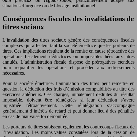
outil précieux de régularisation
, particulièrement adapté aux
situations d’urgence ou de blocage institutionnel.
Conséquences fiscales des invalidations de
titres sociaux
L’invalidation des titres sociaux génère des conséquences fiscales
complexes qui affectent tant la société émettrice que les porteurs de
titres. Ces implications résultent de la remise en cause rétroactive des
opérations fiscalement déductrices ou imposables liées aux titres
annulés. L’administration fiscale dispose de prérogatives étendues
pour requalifier les opérations et procéder aux redressements
nécessaires.
Pour la société émettrice, l’annulation des titres peut remettre en
question la déduction des frais d’émission comptabilisés au titre des
exercices antérieurs. Ces charges, initialement déduites du résultat
imposable, doivent être réintégrées si leur déduction s’avère
injustifiée rétroactivement. Cette réintégration s’accompagne
généralement d’intérêts de retard et peut donner lieu à des pénalités
en cas de mauvaise foi démontrée.
Les porteurs de titres subissent également les contrecoups fiscaux de
l’invalidation. Les moins-values constatées lors de la cession de