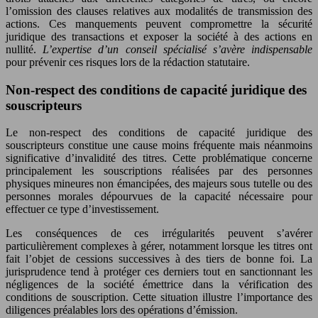
l’omission des clauses relatives aux modalités de transmission des
actions. Ces manquements peuvent compromettre la sécurité
juridique des transactions et exposer la société à des actions en
nullité.
L’expertise d’un conseil spécialisé s’avère indispensable
pour prévenir ces risques lors de la rédaction statutaire.
Non-respect des conditions de capacité juridique des
souscripteurs
Le non-respect des conditions de capacité juridique des
souscripteurs constitue une cause moins fréquente mais néanmoins
significative d’invalidité des titres. Cette problématique concerne
principalement les souscriptions réalisées par des personnes
physiques mineures non émancipées, des majeurs sous tutelle ou des
personnes morales dépourvues de la capacité nécessaire pour
effectuer ce type d’investissement.
Les conséquences de ces irrégularités peuvent s’avérer
particulièrement complexes à gérer, notamment lorsque les titres ont
fait l’objet de cessions successives à des tiers de bonne foi. La
jurisprudence tend à protéger ces derniers tout en sanctionnant les
négligences de la société émettrice dans la vérification des
conditions de souscription. Cette situation illustre l’importance des
diligences préalables lors des opérations d’émission.