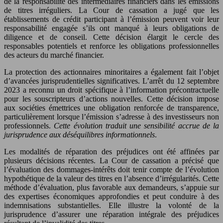
de la responsabilité des intermédiaires financiers dans les émissions
de titres irréguliers. La Cour de cassation a jugé que les
établissements de crédit participant à l’émission peuvent voir leur
responsabilité engagée s’ils ont manqué à leurs obligations de
diligence et de conseil. Cette décision élargit le cercle des
responsables potentiels et renforce les obligations professionnelles
des acteurs du marché financier.
La protection des actionnaires minoritaires a également fait l’objet
d’avancées jurisprudentielles significatives. L’arrêt du 12 septembre
2023 a reconnu un droit spécifique à l’information précontractuelle
pour les souscripteurs d’actions nouvelles. Cette décision impose
aux sociéties émettrices une obligation renforcée de transparence,
particulièrement lorsque l’émission s’adresse à des investisseurs non
professionnels.
Cette évolution traduit une sensibilité accrue de la
jurisprudence aux déséquilibres informationnels
.
Les modalités de réparation des préjudices ont été affinées par
plusieurs décisions récentes. La Cour de cassation a précisé que
l’évaluation des dommages-intérêts doit tenir compte de l’évolution
hypothétique de la valeur des titres en l’absence d’irrégularités. Cette
méthode d’évaluation, plus favorable aux demandeurs, s’appuie sur
des expertises économiques approfondies et peut conduire à des
indemnisations substantielles. Elle illustre la volonté de la
jurisprudence d’assurer une réparation intégrale des préjudices