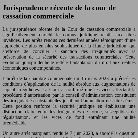
Jurisprudence récente de la cour de
cassation commerciale
La jurisprudence récente de la Cour de cassation commerciale a
significativement enrichi le corpus juridique relatif aux titres
invalides. Les arrêts rendus ces dernières années témoignent d’une
approche de plus en plus sophistiquée de la Haute juridiction, qui
s’efforce de concilier la sanction des irrégularités avec la
préservation de la sécurité des transactions commerciales. Cette
évolution jurisprudentielle reflète l’adaptation du droit aux réalités
économiques contemporaines.
L’arrêt de la chambre commerciale du 15 mars 2023 a précisé les
conditions d’application de la nullité absolue aux augmentations de
capital irrégulières. La Cour a confirmé que les vices affectant la
procédure d’autorisation par le conseil d’administration constituent
des irrégularités substantielles justifiant l’annulation des titres émis.
Cette position renforce la sécurité juridique en établissant une
distinction claire entre les irrégularités de forme, susceptibles de
régularisation, et les vices de fond entraînant une nullité
irrémédiable.
Un autre arrêt marquant, rendu le 7 juin 2023, a abordé la question