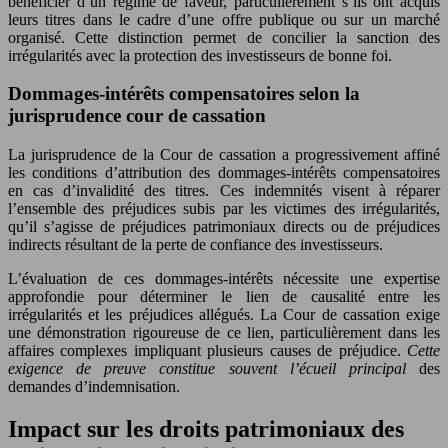
bénéficier d’un régime de faveur, particulièrement s’ils ont acquis
leurs titres dans le cadre d’une offre publique ou sur un marché
organisé. Cette distinction permet de concilier la sanction des
irrégularités avec la protection des investisseurs de bonne foi.
Dommages-intérêts compensatoires selon la
jurisprudence cour de cassation
La jurisprudence de la Cour de cassation a progressivement affiné
les conditions d’attribution des dommages-intérêts compensatoires
en cas d’invalidité des titres. Ces indemnités visent à réparer
l’ensemble des préjudices subis par les victimes des irrégularités,
qu’il s’agisse de préjudices patrimoniaux directs ou de préjudices
indirects résultant de la perte de confiance des investisseurs.
L’évaluation de ces dommages-intérêts nécessite une expertise
approfondie pour déterminer le lien de causalité entre les
irrégularités et les préjudices allégués. La Cour de cassation exige
une démonstration rigoureuse de ce lien, particulièrement dans les
affaires complexes impliquant plusieurs causes de préjudice.
Cette
exigence de preuve constitue souvent l’écueil principal
des
demandes d’indemnisation.
Impact sur les droits patrimoniaux des