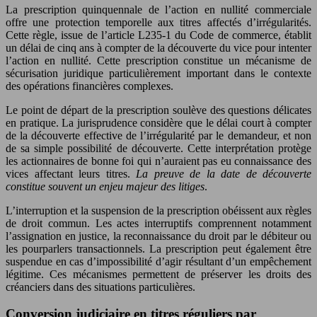
La prescription quinquennale de l’action en nullité commerciale
offre une protection temporelle aux titres affectés d’irrégularités.
Cette règle, issue de l’article L235-1 du Code de commerce, établit
un délai de cinq ans à compter de la découverte du vice pour intenter
l’action en nullité. Cette prescription constitue un mécanisme de
sécurisation juridique particulièrement important dans le contexte
des opérations financières complexes.
Le point de départ de la prescription soulève des questions délicates
en pratique. La jurisprudence considère que le délai court à compter
de la découverte effective de l’irrégularité par le demandeur, et non
de sa simple possibilité de découverte. Cette interprétation protège
les actionnaires de bonne foi qui n’auraient pas eu connaissance des
vices affectant leurs titres.
La preuve de la date de découverte
constitue souvent un enjeu majeur des litiges
.
L’interruption et la suspension de la prescription obéissent aux règles
de droit commun. Les actes interruptifs comprennent notamment
l’assignation en justice, la reconnaissance du droit par le débiteur ou
les pourparlers transactionnels. La prescription peut également être
suspendue en cas d’impossibilité d’agir résultant d’un empêchement
légitime. Ces mécanismes permettent de préserver les droits des
créanciers dans des situations particulières.
Conversion judiciaire en titres réguliers par