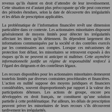
revenus qu’ils étaient en droit d’attendre de leur investissement.
Cette situation est d’autant plus préoccupante qu’elle peut concerner
des périodes étendues, selon la date de découverte des irrégularités
et les délais de prescription applicables.
La problématique de l’information financière revêt une dimension
particulière dans ce contexte. Les actionnaires minoritaires disposent
généralement de moyens limités pour détecter les irrégularités
affectant les titres qu’ils détiennent. Ils dépendent largement des
informations communiquées par la société et des contrôles exercés
par les commissaires aux comptes. Lorsque ces mécanismes de
protection font défaut, les minoritaires se retrouvent exposés à des
risques qu’ils ne peuvent ni anticiper ni maîtriser.
Cette asymétrie
informationnelle justifie un régime de responsabilité renforcé
à
l’égard des dirigeants et des contrôleurs légaux.
Les recours disponibles pour les actionnaires minoritaires demeurent
toutefois limités par diverses contraintes procédurales et financières.
L’action en nullité suppose des moyens juridiques et financiers
considérables, souvent disproportionnés par rapport à la valeur des
participations détenues. Les actions de groupe, encore peu
développées en droit français, ne constituent qu’une solution
partielle à cette problématique. Par ailleurs, les délais de prescription
peuvent priver les minoritaires de leurs recours s’ils découvrent
tardivement les irrégularités.