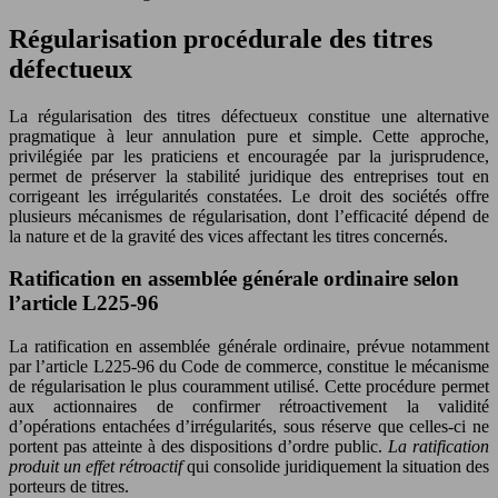
Régularisation procédurale des titres
défectueux
La régularisation des titres défectueux constitue une alternative
pragmatique à leur annulation pure et simple. Cette approche,
privilégiée par les praticiens et encouragée par la jurisprudence,
permet de préserver la stabilité juridique des entreprises tout en
corrigeant les irrégularités constatées. Le droit des sociétés offre
plusieurs mécanismes de régularisation, dont l’efficacité dépend de
la nature et de la gravité des vices affectant les titres concernés.
Ratification en assemblée générale ordinaire selon
l’article L225-96
La ratification en assemblée générale ordinaire, prévue notamment
par l’article L225-96 du Code de commerce, constitue le mécanisme
de régularisation le plus couramment utilisé. Cette procédure permet
aux actionnaires de confirmer rétroactivement la validité
d’opérations entachées d’irrégularités, sous réserve que celles-ci ne
portent pas atteinte à des dispositions d’ordre public.
La ratification
produit un effet rétroactif
qui consolide juridiquement la situation des
porteurs de titres.