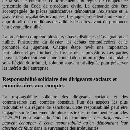
de la société émettrice, conformément aux règles de compétence
territoriale du Code de procédure civile. La demande doit être
accompagnée de pièces justificatives démontrant l’existence et la
gravité des irrégularités invoquées. Les juges procèdent à un examen
approfondi des conditions de validité des titres avant de prononcer
leur éventuelle nullité.
La procédure comprend plusieurs phases distinctes : l’assignation en
nullité, l’instruction du dossier, les débats contradictoires et le
prononcé du jugement. Chaque étape revêt une importance
particulière et peut influencer l’issue de la procédure. Les parties
peuvent également tenter une conciliation ou un règlement amiable
sous l’égide du tribunal, solution souvent privilégiée pour préserver
les intérêts de l’entreprise.
Responsabilité solidaire des dirigeants sociaux et
commissaires aux comptes
La responsabilité solidaire des dirigeants sociaux et des
commissaires aux comptes constitue l’un des aspects les plus
redoutables du régime de sanctions. Cette responsabilité peut être
engagée sur le fondement de plusieurs textes, notamment les articles
L225-251 et suivants du Code de commerce.
Les dirigeants ne
peuvent échapper à cette responsabilité qu’en démontrant leur
absence de faute
dans la survenance des irrégularités.