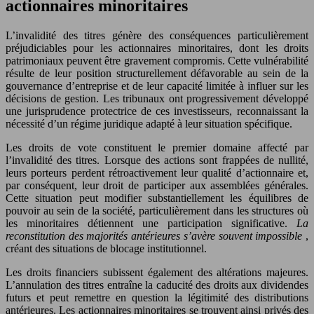
actionnaires minoritaires
L’invalidité des titres génère des conséquences particulièrement
préjudiciables pour les actionnaires minoritaires, dont les droits
patrimoniaux peuvent être gravement compromis. Cette vulnérabilité
résulte de leur position structurellement défavorable au sein de la
gouvernance d’entreprise et de leur capacité limitée à influer sur les
décisions de gestion. Les tribunaux ont progressivement développé
une jurisprudence protectrice de ces investisseurs, reconnaissant la
nécessité d’un régime juridique adapté à leur situation spécifique.
Les droits de vote constituent le premier domaine affecté par
l’invalidité des titres. Lorsque des actions sont frappées de nullité,
leurs porteurs perdent rétroactivement leur qualité d’actionnaire et,
par conséquent, leur droit de participer aux assemblées générales.
Cette situation peut modifier substantiellement les équilibres de
pouvoir au sein de la société, particulièrement dans les structures où
les minoritaires détiennent une participation significative.
La
reconstitution des majorités antérieures s’avère souvent impossible
,
créant des situations de blocage institutionnel.
Les droits financiers subissent également des altérations majeures.
L’annulation des titres entraîne la caducité des droits aux dividendes
futurs et peut remettre en question la légitimité des distributions
antérieures. Les actionnaires minoritaires se trouvent ainsi privés des