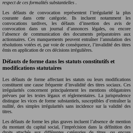
respect de ces formalités substantielles
.
Les défauts de convocation représentent l’irrégularité la plus
courante dans cette catégorie. Ils incluent notamment les
convocations tardives, les défauts d’insertion des avis de
convocation dans un journal d’annonces légales, ou encore
l’absence de communication des documents préparatoires aux
actionnaires. Ces manquements peuvent entraîner l’annulation des
résolutions votées et, par voie de conséquence, l’invalidité des titres
émis en application de ces décisions irrégulières.
Défauts de forme dans les statuts constitutifs et
modifications statutaires
Les défauts de forme affectant les statuts ou leurs modifications
constituent une cause fréquente d’invalidité des titres sociaux. Ces
irrégularités concernent principalement les mentions obligatoires
prévues par les textes légaux et réglementaires. La jurisprudence
distingue les vices de forme substantiels, susceptibles d’entraîner la
nullité, des simples irrégularités sans incidence sur la validité des
titres.
Les défauts de forme les plus graves incluent l’absence de mention
du montant du capital social, l’imprécision dans la définition des
droits attachés aux différentes catégories de titres, ou encore