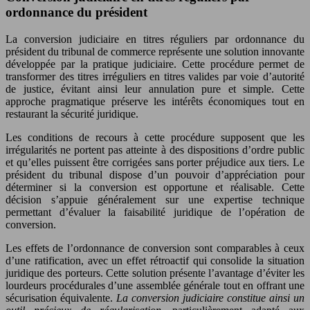
ordonnance du président
La conversion judiciaire en titres réguliers par ordonnance du
président du tribunal de commerce représente une solution innovante
développée par la pratique judiciaire. Cette procédure permet de
transformer des titres irréguliers en titres valides par voie d’autorité
de justice, évitant ainsi leur annulation pure et simple. Cette
approche pragmatique préserve les intérêts économiques tout en
restaurant la sécurité juridique.
Les conditions de recours à cette procédure supposent que les
irrégularités ne portent pas atteinte à des dispositions d’ordre public
et qu’elles puissent être corrigées sans porter préjudice aux tiers. Le
président du tribunal dispose d’un pouvoir d’appréciation pour
déterminer si la conversion est opportune et réalisable. Cette
décision s’appuie généralement sur une expertise technique
permettant d’évaluer la faisabilité juridique de l’opération de
conversion.
Les effets de l’ordonnance de conversion sont comparables à ceux
d’une ratification, avec un effet rétroactif qui consolide la situation
juridique des porteurs. Cette solution présente l’avantage d’éviter les
lourdeurs procédurales d’une assemblée générale tout en offrant une
sécurisation équivalente.
La conversion judiciaire constitue ainsi un