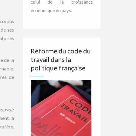
celui de la croissance
économique du pays.
 corpus
 de ses
atoires
Réforme du code du
travail dans la
e de la
politique française
nnable.
ures de
ouvoir
ment la
ncière.