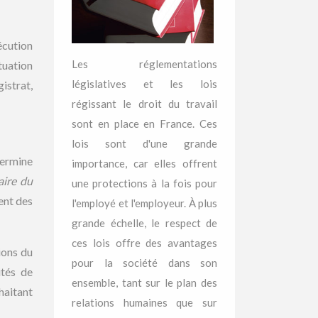
écution
Les réglementations
tuation
législatives et les lois
istrat,
régissant le droit du travail
sont en place en France. Ces
lois sont d'une grande
termine
importance, car elles offrent
ire du
une protections à la fois pour
ent des
l'employé et l'employeur. À plus
grande échelle, le respect de
ces lois offre des avantages
ions du
pour la société dans son
ités de
ensemble, tant sur le plan des
haitant
relations humaines que sur