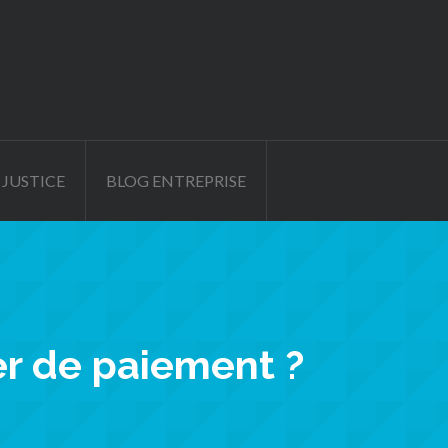
 JUSTICE
BLOG ENTREPRISE
er de paiement ?