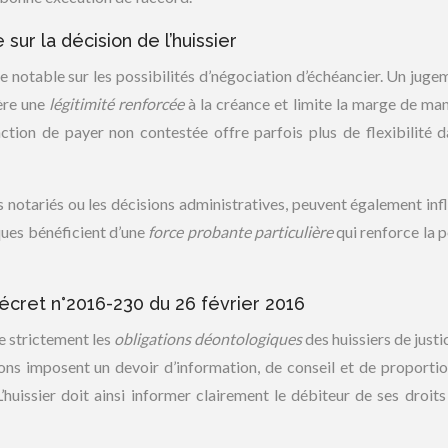
sur la décision de l’huissier
ce notable sur les possibilités d’négociation d’échéancier. Un juge
fère une
légitimité renforcée
à la créance et limite la marge de m
onction de payer non contestée offre parfois plus de flexibilité d
es notariés ou les décisions administratives, peuvent également inf
ques bénéficient d’une
force probante particulière
qui renforce la p
écret n°2016-230 du 26 février 2016
e strictement les
obligations déontologiques
des huissiers de just
ions imposent un devoir d’information, de conseil et de proportio
huissier doit ainsi informer clairement le débiteur de ses droits