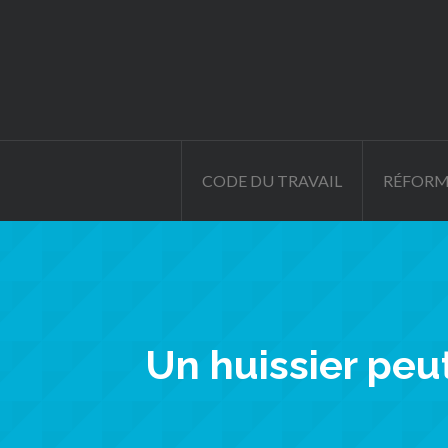
CODE DU TRAVAIL
RÉFORM
Un huissier peu