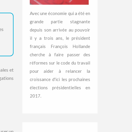
Avec une économie qui a été en
grande partie stagnante
es
depuis son arrivée au pouvoir
il y a trois ans, le président
français François Hollande
cherche à faire passer des
réformes sur le code du travail
ales et
pour aider à relancer la
gations
croissance d'ici les prochaines
élections présidentielles en
2017.
user un