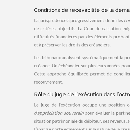
Conditions de recevabilité de la dema
La jurisprudence a progressivement défini les
con
de critères objectifs. La Cour de cassation ex
difficultés financières par des éléments probant
et à préserver les droits des créanciers.
Les tribunaux analysent systématiquement la pro
créance. Un échéancier sur plusieurs années po
Cette approche équilibrée permet de concilie
recouvrement.
Rôle du juge de l’exécution dans l’oct
Le juge de l’exécution occupe une position c
d’appréciation souverain
pour évaluer la pertin
situation patrimoniale du débiteur, ses revenus, 
L’analyse porte également sur la nature de la créa