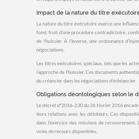
Impact de la nature du titre exécutoire 
La nature du titre exécutoire exerce une influen
fond, fruit d’une procédure contradictoire, con
de l’huissier. À l’inverse, une ordonnance d’inj
négociations.
Les titres exécutoires spéciaux, tels que les act
l’approche de l’huissier. Ces documents authenti
du créancier dans les négociations d’échéancier.
Obligations déontologiques selon le d
Le décret n°2016-230 du 26 février 2016 encadr
leurs relations avec les débiteurs. Ces disposit
dans l’exercice des missions de recouvrement. L’
voies de recours disponibles.