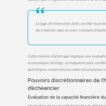
Le juge de l’exécution doit concilier la pro
du créancier, dans un souci constant d’équité
Cette mission d’arbitrage implique une évaluation
économiques du litige. Le magistrat peut conditio
spécifiques, créant ainsi un cadre sécurisé pour to
Pouvoirs discrétionnaires de l’
d’échéancier
Évaluation de la capacité financière du 
L’évaluation de la capacité financière du débiteu