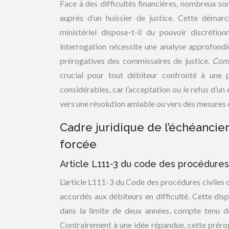
Face à des difficultés financières, nombreux so
auprès d’un huissier de justice. Cette démarc
ministériel dispose-t-il du pouvoir discréti
interrogation nécessite une analyse approfondi
prérogatives des commissaires de justice.
Comp
crucial pour tout débiteur confronté à une p
considérables, car l’acceptation ou le refus d’u
vers une résolution amiable ou vers des mesures 
Cadre juridique de l’échéancie
forcée
Article L111-3 du code des procédures 
L’article L111-3 du Code des procédures civiles 
accordés aux débiteurs en difficulté. Cette dis
dans la limite de deux années, compte tenu de
Contrairement à une idée répandue, cette préroga