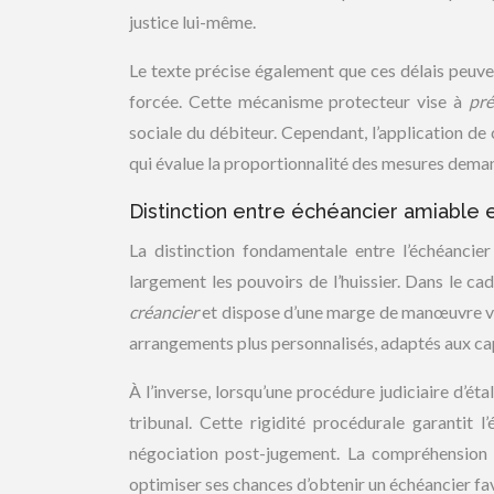
justice lui-même.
Le texte précise également que ces délais peuve
forcée. Cette mécanisme protecteur vise à
pré
sociale du débiteur. Cependant, l’application de
qui évalue la proportionnalité des mesures dema
Distinction entre échéancier amiable 
La distinction fondamentale entre l’échéancier
largement les pouvoirs de l’huissier. Dans le ca
créancier
et dispose d’une marge de manœuvre var
arrangements plus personnalisés, adaptés aux cap
À l’inverse, lorsqu’une procédure judiciaire d’ét
tribunal. Cette rigidité procédurale garantit 
négociation post-jugement. La compréhension d
optimiser ses chances d’obtenir un échéancier fa