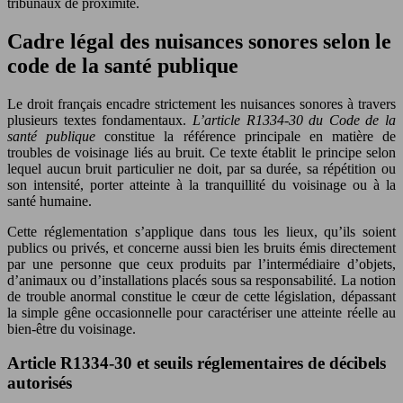
tribunaux de proximité.
Cadre légal des nuisances sonores selon le
code de la santé publique
Le droit français encadre strictement les nuisances sonores à travers
plusieurs textes fondamentaux.
L’article R1334-30 du Code de la
santé publique
constitue la référence principale en matière de
troubles de voisinage liés au bruit. Ce texte établit le principe selon
lequel aucun bruit particulier ne doit, par sa durée, sa répétition ou
son intensité, porter atteinte à la tranquillité du voisinage ou à la
santé humaine.
Cette réglementation s’applique dans tous les lieux, qu’ils soient
publics ou privés, et concerne aussi bien les bruits émis directement
par une personne que ceux produits par l’intermédiaire d’objets,
d’animaux ou d’installations placés sous sa responsabilité. La notion
de trouble anormal constitue le cœur de cette législation, dépassant
la simple gêne occasionnelle pour caractériser une atteinte réelle au
bien-être du voisinage.
Article R1334-30 et seuils réglementaires de décibels
autorisés