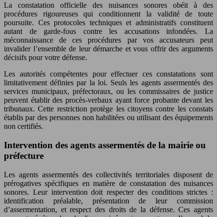
La constatation officielle des nuisances sonores obéit à des
procédures rigoureuses qui conditionnent la validité de toute
poursuite. Ces protocoles techniques et administratifs constituent
autant de garde-fous contre les accusations infondées. La
méconnaissance de ces procédures par vos accusateurs peut
invalider l’ensemble de leur démarche et vous offrir des arguments
décisifs pour votre défense.
Les autorités compétentes pour effectuer ces constatations sont
limitativement définies par la loi. Seuls les agents assermentés des
services municipaux, préfectoraux, ou les commissaires de justice
peuvent établir des procès-verbaux ayant force probante devant les
tribunaux. Cette restriction protège les citoyens contre les constats
établis par des personnes non habilitées ou utilisant des équipements
non certifiés.
Intervention des agents assermentés de la mairie ou
préfecture
Les agents assermentés des collectivités territoriales disposent de
prérogatives spécifiques en matière de constatation des nuisances
sonores. Leur intervention doit respecter des conditions strictes :
identification préalable, présentation de leur commission
d’assermentation, et respect des droits de la défense. Ces agents