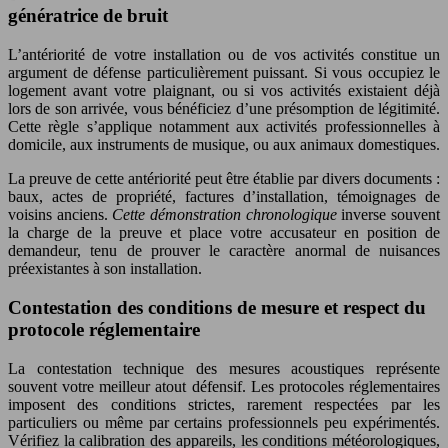
génératrice de bruit
L’antériorité de votre installation ou de vos activités constitue un
argument de défense particulièrement puissant. Si vous occupiez le
logement avant votre plaignant, ou si vos activités existaient déjà
lors de son arrivée, vous bénéficiez d’une présomption de légitimité.
Cette règle s’applique notamment aux activités professionnelles à
domicile, aux instruments de musique, ou aux animaux domestiques.
La preuve de cette antériorité peut être établie par divers documents :
baux, actes de propriété, factures d’installation, témoignages de
voisins anciens.
Cette démonstration chronologique
inverse souvent
la charge de la preuve et place votre accusateur en position de
demandeur, tenu de prouver le caractère anormal de nuisances
préexistantes à son installation.
Contestation des conditions de mesure et respect du
protocole réglementaire
La contestation technique des mesures acoustiques représente
souvent votre meilleur atout défensif. Les protocoles réglementaires
imposent des conditions strictes, rarement respectées par les
particuliers ou même par certains professionnels peu expérimentés.
Vérifiez la calibration des appareils, les conditions météorologiques,