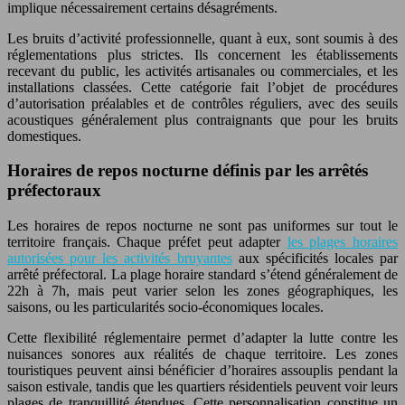
implique nécessairement certains désagréments.
Les bruits d’activité professionnelle, quant à eux, sont soumis à des
réglementations plus strictes. Ils concernent les établissements
recevant du public, les activités artisanales ou commerciales, et les
installations classées. Cette catégorie fait l’objet de procédures
d’autorisation préalables et de contrôles réguliers, avec des seuils
acoustiques généralement plus contraignants que pour les bruits
domestiques.
Horaires de repos nocturne définis par les arrêtés
préfectoraux
Les horaires de repos nocturne ne sont pas uniformes sur tout le
territoire français. Chaque préfet peut adapter
les plages horaires
autorisées pour les activités bruyantes
aux spécificités locales par
arrêté préfectoral. La plage horaire standard s’étend généralement de
22h à 7h, mais peut varier selon les zones géographiques, les
saisons, ou les particularités socio-économiques locales.
Cette flexibilité réglementaire permet d’adapter la lutte contre les
nuisances sonores aux réalités de chaque territoire. Les zones
touristiques peuvent ainsi bénéficier d’horaires assouplis pendant la
saison estivale, tandis que les quartiers résidentiels peuvent voir leurs
plages de tranquillité étendues. Cette personnalisation constitue un