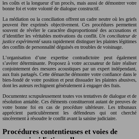
les coûts et la longueur d’un procès, mais aussi de démontrer votre
bonne foi et votre volonté de dialogue constructif.
La médiation ou la conciliation offrent un cadre neutre où les griefs
peuvent être exprimés objectivement. Ces procédures permettent
souvent de révéler le caractère disproportionné des accusations et
d’identifier les véritables motivations du conflit.
Un conciliateur de
justice expérimenté
saura rapidement distinguer les plaintes légitimes
des conflits de personnalité déguisés en troubles de voisinage.
L’organisation d’une expertise contradictoire peut également
s’avérer déterminante. Proposez à votre accusateur de faire réaliser
conjointement des mesures acoustiques par un expert indépendant,
aux frais partagés. Cette démarche démontre votre confiance dans le
bien-fondé de votre position et peut dissuader les plaintes abusives,
dont les auteurs rechignent généralement à engager des frais.
Documentez scrupuleusement toutes vos tentatives de dialogue et de
résolution amiable. Ces éléments constitueront autant de preuves de
votre bonne foi en cas de procédure ultérieure. Les tribunaux
apprécient particulièrement les défendeurs qui ont cherché
sincèrement à résoudre le conflit avant la saisine judiciaire.
Procédures contentieuses et voies de