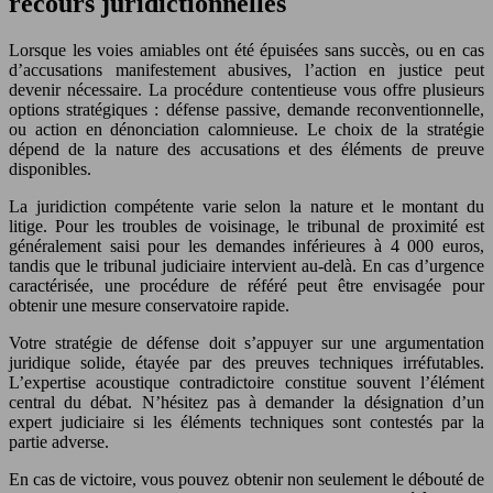
recours juridictionnelles
Lorsque les voies amiables ont été épuisées sans succès, ou en cas
d’accusations manifestement abusives, l’action en justice peut
devenir nécessaire. La procédure contentieuse vous offre plusieurs
options stratégiques : défense passive, demande reconventionnelle,
ou action en dénonciation calomnieuse. Le choix de la stratégie
dépend de la nature des accusations et des éléments de preuve
disponibles.
La juridiction compétente varie selon la nature et le montant du
litige. Pour les troubles de voisinage, le tribunal de proximité est
généralement saisi pour les demandes inférieures à 4 000 euros,
tandis que le tribunal judiciaire intervient au-delà. En cas d’urgence
caractérisée, une procédure de référé peut être envisagée pour
obtenir une mesure conservatoire rapide.
Votre stratégie de défense doit s’appuyer sur une argumentation
juridique solide, étayée par des preuves techniques irréfutables.
L’expertise acoustique contradictoire constitue souvent l’élément
central du débat. N’hésitez pas à demander la désignation d’un
expert judiciaire si les éléments techniques sont contestés par la
partie adverse.
En cas de victoire, vous pouvez obtenir non seulement le débouté de