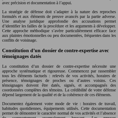
avec précision et documentation à l’appui.
La stratégie de défense doit s’adapter à la nature des reproches
formulés et aux éléments de preuve avancés par la partie adverse.
Une analyse juridique approfondie des accusations permet
d’identifier les failles de la procédure et les arguments à développer.
Cette approche méthodique s’avère particulièrement efficace face
aux plaintes émotionnelles ou peu documentées, fréquentes dans les
conflits de voisinage.
Constitution d’un dossier de contre-expertise avec
témoignages datés
La constitution d’un dossier de contre-expertise nécessite une
approche systématique et rigoureuse. Commencez par rassembler
tous les éléments factuels : relevés de vos activités, horaires de
présence, témoignages de proches ou d’autres voisins. Ces
témoignages doivent être datés, signés, et accompagnés des
coordonnées complètes des témoins. La crédibilité de votre défense
dépend largement de la qualité et de la cohérence de ces éléments.
Documentez également votre mode de vie : horaires de travail,
habitudes quotidiennes, équipements utilisés. Cette documentation
permet de démontrer le caractère normal de vos activités et l’absence
de comportement anormalement bruyant.
Les preuves