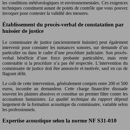
les conditions météorologiques et environnementales. Ces exigences
techniques constituent autant de points de contrôle que vous pouvez
invoquer pour contester la validité des mesures.
Établissement du procès-verbal de constatation par
huissier de justice
Le commissaire de justice (anciennement huissier) peut également
intervenir pour constater les nuisances sonores, sur demande d’un
particulier ou dans le cadre d’une procédure judiciaire. Son procès-
verbal bénéficie d’une force probante particulière, mais reste
contestable si la procédure n’a pas été respectée. L’intervention du
commissaire de justice doit être annoncée et motivée, sauf en cas de
flagrant délit.
Le coût de cette intervention, généralement compris entre 200 et 500
euros, incombe au demandeur. Cette charge financière dissuade
souvent les plaintes abusives et constitue un premier filtre contre les
accusations fantaisistes.
La qualité technique du rapport
dépend
largement de la formation acoustique du commissaire, variable selon
les professionnels.
Expertise acoustique selon la norme NF S31-010