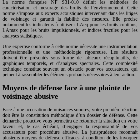
La norme française NF S31-010 définit les méthodes de
caractérisation et mesurage des bruits de l’environnement. Cette
norme s’impose aux experts acoustiques intervenant dans les litiges
de voisinage et garantit la fiabilité des mesures. Elle précise
notamment les indicateurs à utiliser : LAeq pour les bruits continus,
LAmax pour les bruits impulsionnels, et indices fractiles pour les
analyses statistiques.
Une expertise conforme à cette norme nécessite une instrumentation
professionnelle et une méthodologie rigoureuse. Les résultats
doivent être présentés sous forme de tableaux récapitulatifs, de
graphiques temporels, et d’analyses spectrales. Cette complexité
technique constitue souvent un obstacle pour vos accusateurs, qui
peinent à rassembler les éléments probants nécessaires à leur action.
Moyens de défense face à une plainte de
voisinage abusive
Face à une accusation de nuisances sonores, votre première réaction
doit être la constitution méthodique d’un dossier de défense. Cette
démarche proactive vous permettra de retourner la situation en votre
faveur et, le cas échéant, d’engager la responsabilité de vos
accusateurs pour procédure abusive. La jurisprudence reconnaît
plusieurs moyens de défense efficaces, à condition de les invoquer