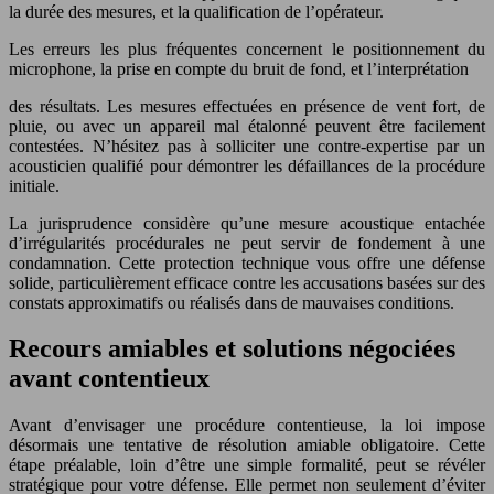
la durée des mesures, et la qualification de l’opérateur.
Les erreurs les plus fréquentes concernent le positionnement du
microphone, la prise en compte du bruit de fond, et l’interprétation
des résultats. Les mesures effectuées en présence de vent fort, de
pluie, ou avec un appareil mal étalonné peuvent être facilement
contestées. N’hésitez pas à solliciter une contre-expertise par un
acousticien qualifié pour démontrer les défaillances de la procédure
initiale.
La jurisprudence considère qu’une mesure acoustique entachée
d’irrégularités procédurales ne peut servir de fondement à une
condamnation. Cette protection technique vous offre une défense
solide, particulièrement efficace contre les accusations basées sur des
constats approximatifs ou réalisés dans de mauvaises conditions.
Recours amiables et solutions négociées
avant contentieux
Avant d’envisager une procédure contentieuse, la loi impose
désormais une tentative de résolution amiable obligatoire. Cette
étape préalable, loin d’être une simple formalité, peut se révéler
stratégique pour votre défense. Elle permet non seulement d’éviter