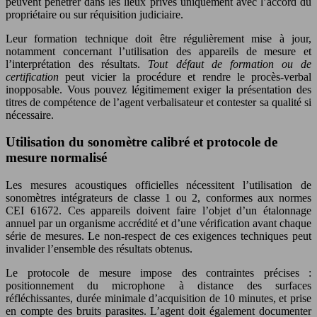
peuvent pénétrer dans les lieux privés uniquement avec l’accord du
propriétaire ou sur réquisition judiciaire.
Leur formation technique doit être régulièrement mise à jour,
notamment concernant l’utilisation des appareils de mesure et
l’interprétation des résultats.
Tout défaut de formation ou de
certification
peut vicier la procédure et rendre le procès-verbal
inopposable. Vous pouvez légitimement exiger la présentation des
titres de compétence de l’agent verbalisateur et contester sa qualité si
nécessaire.
Utilisation du sonomètre calibré et protocole de
mesure normalisé
Les mesures acoustiques officielles nécessitent l’utilisation de
sonomètres intégrateurs de classe 1 ou 2, conformes aux normes
CEI 61672. Ces appareils doivent faire l’objet d’un étalonnage
annuel par un organisme accrédité et d’une vérification avant chaque
série de mesures. Le non-respect de ces exigences techniques peut
invalider l’ensemble des résultats obtenus.
Le protocole de mesure impose des contraintes précises :
positionnement du microphone à distance des surfaces
réfléchissantes, durée minimale d’acquisition de 10 minutes, et prise
en compte des bruits parasites. L’agent doit également documenter