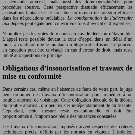
la demande adverse, mais aussi des dommages-intérêts pour
procédure abusive. Cette perspective dissuade efficacement les
accusations fantaisistes et constitue un moyen de pression efficace
dans les négociations préalables.
La condamnation de l’adversaire
aux dépens
peut également couvrir vos frais d’avocat et d’expertise.
N’oubliez pas les voies de recours en cas de décision défavorable.
L’appel reste possible devant la cour d’appel dans un délai d’un
mois, à condition que le montant du litige soit suffisant. Le pourvoi
en cassation peut être envisagé en cas d’erreur de droit, mais reste
limité aux questions de principe.
Obligations d’insonorisation et travaux de
mise en conformité
Dans certains cas, même en l’absence de faute de votre part, le juge
peut ordonner des travaux d’insonorisation pour remédier à un
trouble anormal de voisinage. Cette obligation découle de la théorie
du trouble anormal, qui peut exister indépendamment de toute faute.
Cependant, cette mesure reste exceptionnelle et doit être
proportionnée à l’importance réelle des nuisances constatées.
Les travaux d’insonorisation imposés doivent respecter des critères
techniques précis, définis par les normes en vigueur. L’isolation