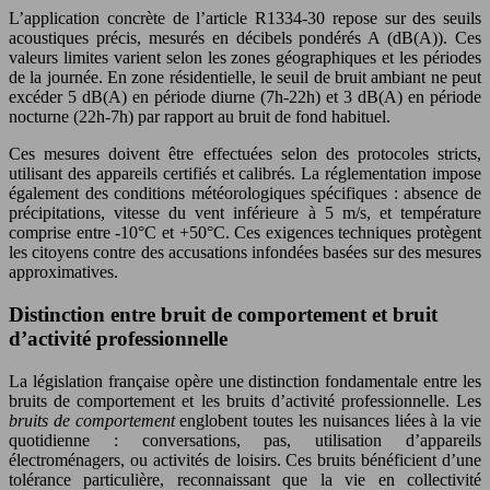
L’application concrète de l’article R1334-30 repose sur des seuils
acoustiques précis, mesurés en décibels pondérés A (dB(A)). Ces
valeurs limites varient selon les zones géographiques et les périodes
de la journée. En zone résidentielle, le seuil de bruit ambiant ne peut
excéder 5 dB(A) en période diurne (7h-22h) et 3 dB(A) en période
nocturne (22h-7h) par rapport au bruit de fond habituel.
Ces mesures doivent être effectuées selon des protocoles stricts,
utilisant des appareils certifiés et calibrés. La réglementation impose
également des conditions météorologiques spécifiques : absence de
précipitations, vitesse du vent inférieure à 5 m/s, et température
comprise entre -10°C et +50°C. Ces exigences techniques protègent
les citoyens contre des accusations infondées basées sur des mesures
approximatives.
Distinction entre bruit de comportement et bruit
d’activité professionnelle
La législation française opère une distinction fondamentale entre les
bruits de comportement et les bruits d’activité professionnelle. Les
bruits de comportement
englobent toutes les nuisances liées à la vie
quotidienne : conversations, pas, utilisation d’appareils
électroménagers, ou activités de loisirs. Ces bruits bénéficient d’une
tolérance particulière, reconnaissant que la vie en collectivité