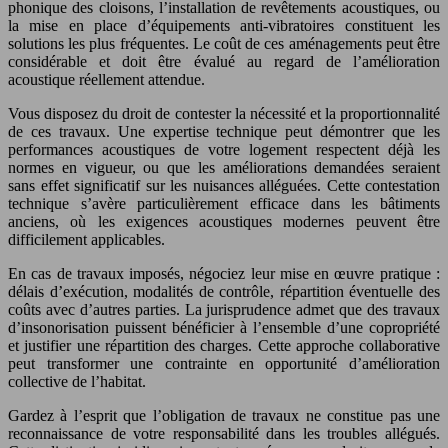
phonique des cloisons, l’installation de revêtements acoustiques, ou
la mise en place d’équipements anti-vibratoires constituent les
solutions les plus fréquentes. Le coût de ces aménagements peut être
considérable et doit être évalué au regard de l’amélioration
acoustique réellement attendue.
Vous disposez du droit de contester la nécessité et la proportionnalité
de ces travaux. Une expertise technique peut démontrer que les
performances acoustiques de votre logement respectent déjà les
normes en vigueur, ou que les améliorations demandées seraient
sans effet significatif sur les nuisances alléguées. Cette contestation
technique s’avère particulièrement efficace dans les bâtiments
anciens, où les exigences acoustiques modernes peuvent être
difficilement applicables.
En cas de travaux imposés, négociez leur mise en œuvre pratique :
délais d’exécution, modalités de contrôle, répartition éventuelle des
coûts avec d’autres parties. La jurisprudence admet que des travaux
d’insonorisation puissent bénéficier à l’ensemble d’une copropriété
et justifier une répartition des charges. Cette approche collaborative
peut transformer une contrainte en opportunité d’amélioration
collective de l’habitat.
Gardez à l’esprit que l’obligation de travaux ne constitue pas une
reconnaissance de votre responsabilité dans les troubles allégués.