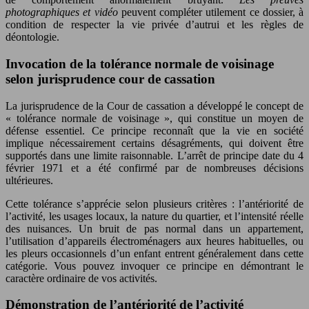
photographiques et vidéo
peuvent compléter utilement ce dossier, à
condition de respecter la vie privée d’autrui et les règles de
déontologie.
Invocation de la tolérance normale de voisinage
selon jurisprudence cour de cassation
La jurisprudence de la Cour de cassation a développé le concept de
« tolérance normale de voisinage », qui constitue un moyen de
défense essentiel. Ce principe reconnaît que la vie en société
implique nécessairement certains désagréments, qui doivent être
supportés dans une limite raisonnable. L’arrêt de principe date du 4
février 1971 et a été confirmé par de nombreuses décisions
ultérieures.
Cette tolérance s’apprécie selon plusieurs critères : l’antériorité de
l’activité, les usages locaux, la nature du quartier, et l’intensité réelle
des nuisances. Un bruit de pas normal dans un appartement,
l’utilisation d’appareils électroménagers aux heures habituelles, ou
les pleurs occasionnels d’un enfant entrent généralement dans cette
catégorie. Vous pouvez invoquer ce principe en démontrant le
caractère ordinaire de vos activités.
Démonstration de l’antériorité de l’activité