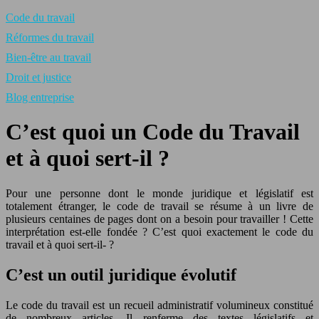
Code du travail
Réformes du travail
Bien-être au travail
Droit et justice
Blog entreprise
C’est quoi un Code du Travail
et à quoi sert-il ?
Pour une personne dont le monde juridique et législatif est
totalement étranger, le code de travail se résume à un livre de
plusieurs centaines de pages dont on a besoin pour travailler ! Cette
interprétation est-elle fondée ? C’est quoi exactement le code du
travail et à quoi sert-il- ?
C’est un outil juridique évolutif
Le code du travail est un recueil administratif volumineux constitué
de nombreux articles. Il renferme des textes législatifs et