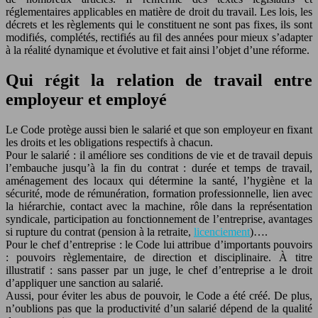
réglementaires applicables en matière de droit du travail. Les lois, les
décrets et les règlements qui le constituent ne sont pas fixes, ils sont
modifiés, complétés, rectifiés au fil des années pour mieux s’adapter
à la réalité dynamique et évolutive et fait ainsi l’objet d’une réforme.
Qui régit la relation de travail entre
employeur et employé
Le Code protège aussi bien le salarié et que son employeur en fixant
les droits et les obligations respectifs à chacun.
Pour le salarié : il améliore ses conditions de vie et de travail depuis
l’embauche jusqu’à la fin du contrat : durée et temps de travail,
aménagement des locaux qui détermine la santé, l’hygiène et la
sécurité, mode de rémunération, formation professionnelle, lien avec
la hiérarchie, contact avec la machine, rôle dans la représentation
syndicale, participation au fonctionnement de l’entreprise, avantages
si rupture du contrat (pension à la retraite,
licenciement
)….
Pour le chef d’entreprise : le Code lui attribue d’importants pouvoirs
: pouvoirs règlementaire, de direction et disciplinaire. À titre
illustratif : sans passer par un juge, le chef d’entreprise a le droit
d’appliquer une sanction au salarié.
Aussi, pour éviter les abus de pouvoir, le Code a été créé. De plus,
n’oublions pas que la productivité d’un salarié dépend de la qualité