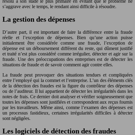
résolu à son stade le plus primaire en évitant que le problème ne
s’aggrave avec le temps, le rendant ainsi difficile à résoudre.
La gestion des dépenses
D’autre part, il est important de faire la différence entre la fraude
réelle et l’exception de dépenses. Bien qu’une action puisse
initialement être considérée comme une fraude, l’exception de
dépense est un déboursement différent du reste, qui dûment justifié
et traité n’est plus considéré comme irrégulier, détecter et agir sur la
fraude. Une des préoccupations des entreprises est de détecter les
situations de fraude et de savoir comment agir contre elles.
La fraude peut provoquer des situations tendues et compliquées
entre l’employé qui la commet et l’entreprise. L’un des éléments clés
de la détection des fraudes est la figure du contrôleur des dépenses
ou de l’auditeur. Il lui appartient de détecter les irrégularités dans les
notes de frais. Ce dernier doit analyser et vérifier soigneusement que
toutes les dépenses sont justifiées et correspondent aux reçus fournis
par les travailleurs. Même ainsi, comme l’examen des dépenses est
un processus fastidieux, certaines irrégularités difficiles à détecter
sont négligées.
Les logiciels de détection des fraudes