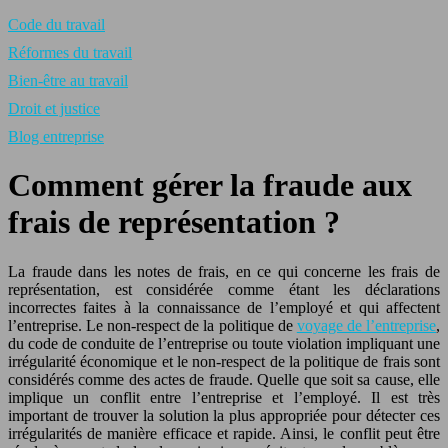
Code du travail
Réformes du travail
Bien-être au travail
Droit et justice
Blog entreprise
Comment gérer la fraude aux
frais de représentation ?
La fraude dans les notes de frais, en ce qui concerne les frais de
représentation, est considérée comme étant les déclarations
incorrectes faites à la connaissance de l’employé et qui affectent
l’entreprise. Le non-respect de la politique de
voyage de l’entreprise
,
du code de conduite de l’entreprise ou toute violation impliquant une
irrégularité économique et le non-respect de la politique de frais sont
considérés comme des actes de fraude. Quelle que soit sa cause, elle
implique un conflit entre l’entreprise et l’employé. Il est très
important de trouver la solution la plus appropriée pour détecter ces
irrégularités de manière efficace et rapide. Ainsi, le conflit peut être