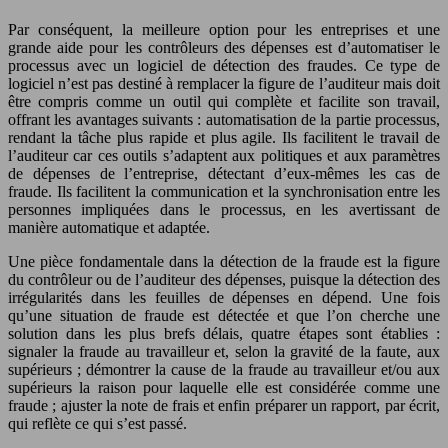
Par conséquent, la meilleure option pour les entreprises et une
grande aide pour les contrôleurs des dépenses est d’automatiser le
processus avec un logiciel de détection des fraudes. Ce type de
logiciel n’est pas destiné à remplacer la figure de l’auditeur mais doit
être compris comme un outil qui complète et facilite son travail,
offrant les avantages suivants : automatisation de la partie processus,
rendant la tâche plus rapide et plus agile. Ils facilitent le travail de
l’auditeur car ces outils s’adaptent aux politiques et aux paramètres
de dépenses de l’entreprise, détectant d’eux-mêmes les cas de
fraude. Ils facilitent la communication et la synchronisation entre les
personnes impliquées dans le processus, en les avertissant de
manière automatique et adaptée.
Une pièce fondamentale dans la détection de la fraude est la figure
du contrôleur ou de l’auditeur des dépenses, puisque la détection des
irrégularités dans les feuilles de dépenses en dépend. Une fois
qu’une situation de fraude est détectée et que l’on cherche une
solution dans les plus brefs délais, quatre étapes sont établies :
signaler la fraude au travailleur et, selon la gravité de la faute, aux
supérieurs ; démontrer la cause de la fraude au travailleur et/ou aux
supérieurs la raison pour laquelle elle est considérée comme une
fraude ; ajuster la note de frais et enfin préparer un rapport, par écrit,
qui reflète ce qui s’est passé.