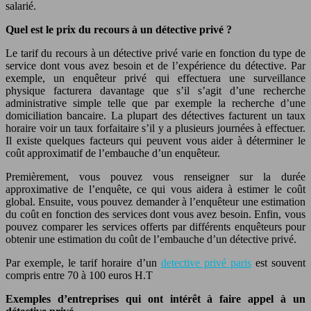
salarié.
Quel est le prix du recours à un détective privé ?
Le tarif du recours à un détective privé varie en fonction du type de
service dont vous avez besoin et de l’expérience du détective. Par
exemple, un enquêteur privé qui effectuera une surveillance
physique facturera davantage que s’il s’agit d’une recherche
administrative simple telle que par exemple la recherche d’une
domiciliation bancaire. La plupart des détectives facturent un taux
horaire voir un taux forfaitaire s’il y a plusieurs journées à effectuer.
Il existe quelques facteurs qui peuvent vous aider à déterminer le
coût approximatif de l’embauche d’un enquêteur.
Premièrement, vous pouvez vous renseigner sur la durée
approximative de l’enquête, ce qui vous aidera à estimer le coût
global. Ensuite, vous pouvez demander à l’enquêteur une estimation
du coût en fonction des services dont vous avez besoin. Enfin, vous
pouvez comparer les services offerts par différents enquêteurs pour
obtenir une estimation du coût de l’embauche d’un détective privé.
Par exemple, le tarif horaire d’un
detective privé paris
est souvent
compris entre 70 à 100 euros H.T
Exemples d’entreprises qui ont intérêt à faire appel à un