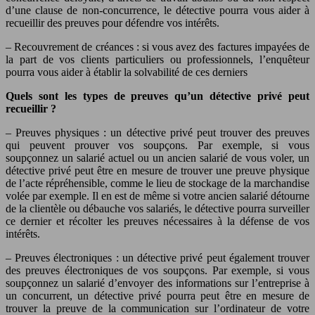
d’une clause de non-concurrence, le détective pourra vous aider à
recueillir des preuves pour défendre vos intérêts.
– Recouvrement de créances : si vous avez des factures impayées de
la part de vos clients particuliers ou professionnels, l’enquêteur
pourra vous aider à établir la solvabilité de ces derniers
Quels sont les types de preuves qu’un détective privé peut
recueillir ?
– Preuves physiques : un détective privé peut trouver des preuves
qui peuvent prouver vos soupçons. Par exemple, si vous
soupçonnez un salarié actuel ou un ancien salarié de vous voler, un
détective privé peut être en mesure de trouver une preuve physique
de l’acte répréhensible, comme le lieu de stockage de la marchandise
volée par exemple. Il en est de même si votre ancien salarié détourne
de la clientèle ou débauche vos salariés, le détective pourra surveiller
ce dernier et récolter les preuves nécessaires à la défense de vos
intérêts.
– Preuves électroniques : un détective privé peut également trouver
des preuves électroniques de vos soupçons. Par exemple, si vous
soupçonnez un salarié d’envoyer des informations sur l’entreprise à
un concurrent, un détective privé pourra peut être en mesure de
trouver la preuve de la communication sur l’ordinateur de votre