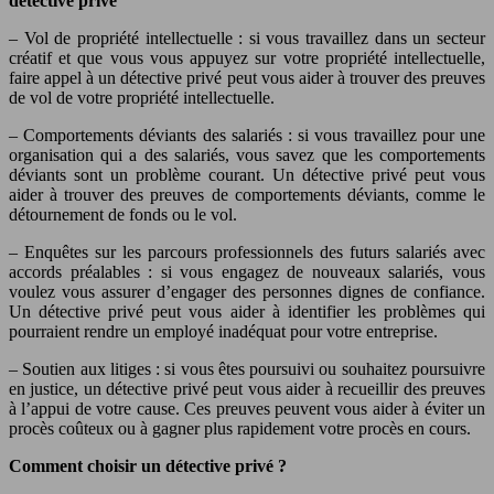
détective privé
– Vol de propriété intellectuelle : si vous travaillez dans un secteur
créatif et que vous vous appuyez sur votre propriété intellectuelle,
faire appel à un détective privé peut vous aider à trouver des preuves
de vol de votre propriété intellectuelle.
– Comportements déviants des salariés : si vous travaillez pour une
organisation qui a des salariés, vous savez que les comportements
déviants sont un problème courant. Un détective privé peut vous
aider à trouver des preuves de comportements déviants, comme le
détournement de fonds ou le vol.
– Enquêtes sur les parcours professionnels des futurs salariés avec
accords préalables : si vous engagez de nouveaux salariés, vous
voulez vous assurer d’engager des personnes dignes de confiance.
Un détective privé peut vous aider à identifier les problèmes qui
pourraient rendre un employé inadéquat pour votre entreprise.
– Soutien aux litiges : si vous êtes poursuivi ou souhaitez poursuivre
en justice, un détective privé peut vous aider à recueillir des preuves
à l’appui de votre cause. Ces preuves peuvent vous aider à éviter un
procès coûteux ou à gagner plus rapidement votre procès en cours.
Comment choisir un détective privé ?