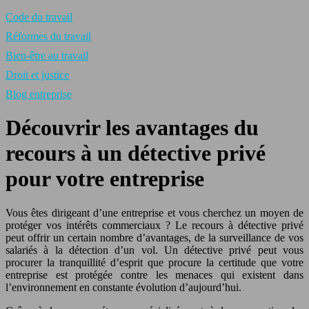
Code du travail
Réformes du travail
Bien-être au travail
Droit et justice
Blog entreprise
Découvrir les avantages du
recours à un détective privé
pour votre entreprise
Vous êtes dirigeant d’une entreprise et vous cherchez un moyen de
protéger vos intérêts commerciaux ? Le recours à détective privé
peut offrir un certain nombre d’avantages, de la surveillance de vos
salariés à la détection d’un vol. Un détective privé peut vous
procurer la tranquillité d’esprit que procure la certitude que votre
entreprise est protégée contre les menaces qui existent dans
l’environnement en constante évolution d’aujourd’hui.