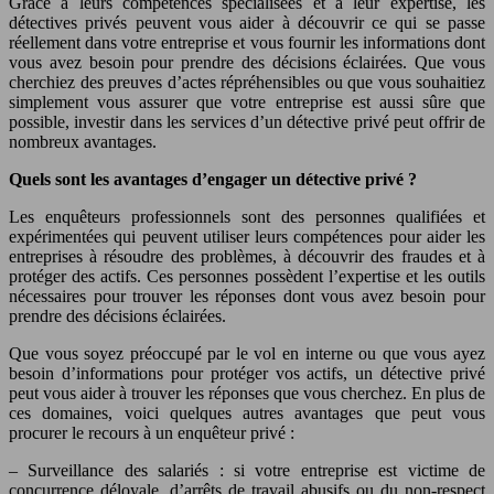
Grâce à leurs compétences spécialisées et à leur expertise, les
détectives privés peuvent vous aider à découvrir ce qui se passe
réellement dans votre entreprise et vous fournir les informations dont
vous avez besoin pour prendre des décisions éclairées. Que vous
cherchiez des preuves d’actes répréhensibles ou que vous souhaitiez
simplement vous assurer que votre entreprise est aussi sûre que
possible, investir dans les services d’un détective privé peut offrir de
nombreux avantages.
Quels sont les avantages d’engager un détective privé ?
Les enquêteurs professionnels sont des personnes qualifiées et
expérimentées qui peuvent utiliser leurs compétences pour aider les
entreprises à résoudre des problèmes, à découvrir des fraudes et à
protéger des actifs. Ces personnes possèdent l’expertise et les outils
nécessaires pour trouver les réponses dont vous avez besoin pour
prendre des décisions éclairées.
Que vous soyez préoccupé par le vol en interne ou que vous ayez
besoin d’informations pour protéger vos actifs, un détective privé
peut vous aider à trouver les réponses que vous cherchez. En plus de
ces domaines, voici quelques autres avantages que peut vous
procurer le recours à un enquêteur privé :
– Surveillance des salariés : si votre entreprise est victime de
concurrence déloyale, d’arrêts de travail abusifs ou du non-respect