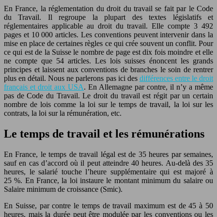
En France, la réglementation du droit du travail se fait par le Code
du Travail. Il regroupe la plupart des textes législatifs et
réglementaires applicable au droit du travail. Elle compte 3 492
pages et 10 000 articles. Les conventions peuvent intervenir dans la
mise en place de certaines règles ce qui crée souvent un conflit. Pour
ce qui est de la Suisse le nombre de page est dix fois moindre et elle
ne compte que 54 articles. Les lois suisses énoncent les grands
principes et laissent aux conventions de branches le soin de rentrer
plus en détail. Nous ne parlerons pas ici des
différences entre le droit
français et droit aux USA
. En Allemagne par contre, il n’y a même
pas de Code du Travail. Le droit du travail est régit par un certain
nombre de lois comme la loi sur le temps de travail, la loi sur les
contrats, la loi sur la rémunération, etc.
Le temps de travail et les rémunérations
En France, le temps de travail légal est de 35 heures par semaines,
sauf en cas d’accord où il peut atteindre 40 heures. Au-delà des 35
heures, le salarié touche l’heure supplémentaire qui est majoré à
25 %. En France, la loi instaure le montant minimum du salaire ou
Salaire minimum de croissance (Smic).
En Suisse, par contre le temps de travail maximum est de 45 à 50
heures, mais la durée peut être modulée par les conventions ou les