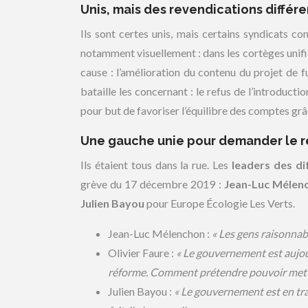
Unis, mais des revendications différ
Ils sont certes unis, mais certains syndicats 
notamment visuellement : dans les cortèges unifi
cause : l’amélioration du contenu du projet de 
bataille les concernant : le refus de l’introducti
pour but de favoriser l’équilibre des comptes gr
Une gauche unie pour demander le re
Ils étaient tous dans la rue. Les
leaders des dif
grève du 17 décembre 2019 :
Jean-Luc Mélen
Julien Bayou
pour Europe Écologie Les Verts.
Jean-Luc Mélenchon :
« Les gens raisonnable
Olivier Faure :
« Le gouvernement est aujourd
réforme. Comment prétendre pouvoir mettre
Julien Bayou :
« Le gouvernement est en trai