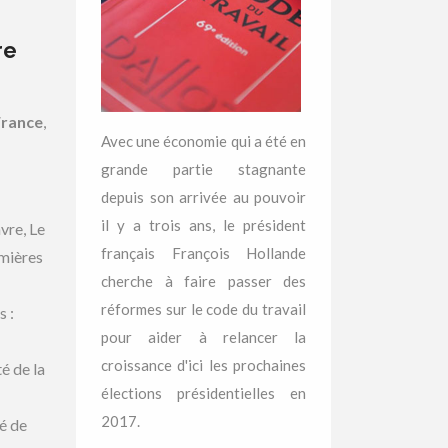
re
France
,
Avec une économie qui a été en
grande partie stagnante
depuis son arrivée au pouvoir
il y a trois ans, le président
vre, Le
français François Hollande
emières
cherche à faire passer des
réformes sur le code du travail
s :
pour aider à relancer la
croissance d'ici les prochaines
é de la
élections présidentielles en
2017.
é de