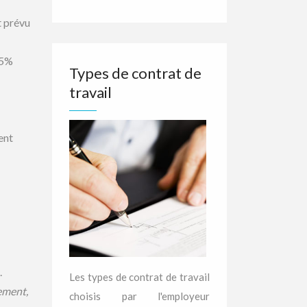
t prévu
05%
Types de contrat de
travail
ent
.
Les types de contrat de travail
ement,
choisis par l'employeur