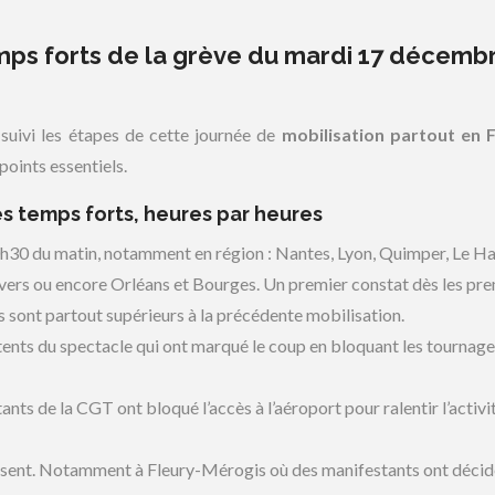
emps forts de la grève du mardi 17 décemb
suivi les étapes de cette journée de
mobilisation partout en 
points essentiels.
s temps forts, heures par heures
0 du matin, notamment en région : Nantes, Lyon, Quimper, Le Ha
vers ou encore Orléans et Bourges. Un premier constat dès les pr
res sont partout supérieurs à la précédente mobilisation.
tents du spectacle qui ont marqué le coup en bloquant les tournage
ts de la CGT ont bloqué l’accès à l’aéroport pour ralentir l’activit
lisent. Notamment à Fleury-Mérogis où des manifestants ont décid