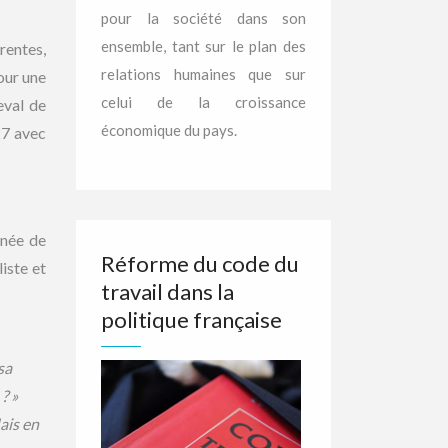
pour la société dans son
ensemble, tant sur le plan des
rentes,
relations humaines que sur
our une
celui de la croissance
eval de
économique du pays.
27 avec
rnée de
Réforme du code du
iste et
travail dans la
politique française
sa
? »
ais en