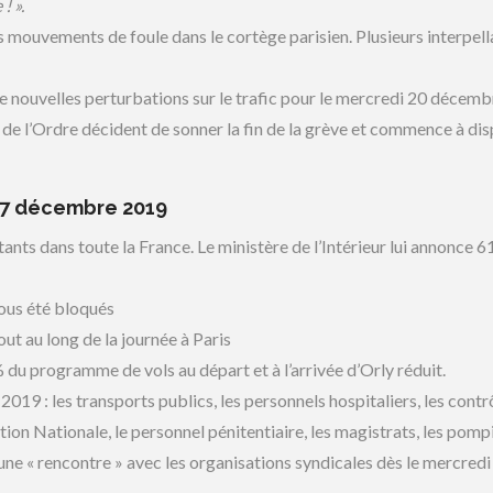
! ».
mouvements de foule dans le cortège parisien. Plusieurs interpell
 nouvelles perturbations sur le trafic pour le mercredi 20 décemb
 de l’Ordre décident de sonner la fin de la grève et commence à di
 17 décembre 2019
nts dans toute la France. Le ministère de l’Intérieur lui annonce 
tous été bloqués
out au long de la journée à Paris
du programme de vols au départ et à l’arrivée d’Orly réduit.
019 : les transports publics, les personnels hospitaliers, les contr
ation Nationale, le personnel pénitentiaire, les magistrats, les pomp
e « rencontre » avec les organisations syndicales dès le mercredi