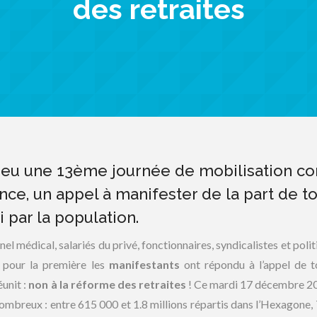
des retraites
ieu une 13ème journée de mobilisation co
nce, un appel à manifester de la part de t
 par la population.
el médical, salariés du privé, fonctionnaires, syndicalistes et poli
 pour la première les
manifestants
ont répondu à l’appel de t
éunit :
non à la réforme des retraites
! Ce mardi 17 décembre 20
nombreux : entre 615 000 et 1.8 millions répartis dans l’Hexagone,