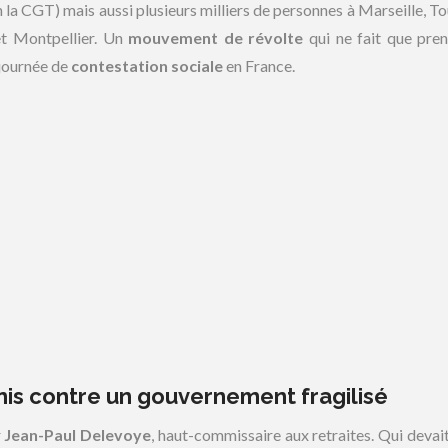
n la CGT) mais aussi plusieurs milliers de personnes à Marseille, To
et Montpellier. Un
mouvement de révolte
qui ne fait que pre
 journée de
contestation sociale
en France.
nis contre un gouvernement fragilisé
r
Jean-Paul Delevoye
, haut-commissaire aux retraites. Qui deva