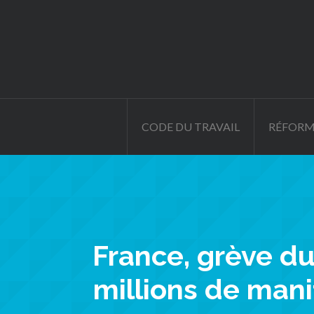
CODE DU TRAVAIL
RÉFORM
France, grève du
millions de mani