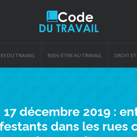
ES DU TRAVAIL
BIEN-ÊTRE AU TRAVAIL
DROIT ET
 17 décembre 2019 : ent
festants dans les rues 