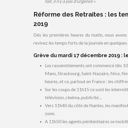
fait, il n’y a pas d’urgence »
Réforme des Retraites : les t
2019
Dès les premières heures du matin, nous avons 
revivez les temps forts de la journée en quelques 
Grève du mardi 17 décembre 2019 : le
Les rassemblements ont commencé dès 10h3
Mans, Strasbourg, Saint-Nazaire, Nice, Ne
heures, et ce, partout en France : les chiff
Sur les coups de 11h15 ce sont les intermit
télévision, cinéma, publicité…
Vers 11h40 du côté de Nantes, les manifestan
zone.
A 11h50 les agents pénitentiaires se mobi