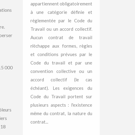
appartiennent obligatoirement
ations
à une catégorie définie et
réglementée par le Code du
re.
Travail ou un accord collectif.
sperser
Aucun contrat de travail
n'échappe aux formes, règles
et conditions prévues par le
Code du travail et par une
615 000
convention collective ou un
accord collectif (le cas
échéant). Les exigences du
Code du Travail portent sur
plusieurs aspects : l'existence
ôleurs
même du contrat, la nature du
iers
contrat...
 18