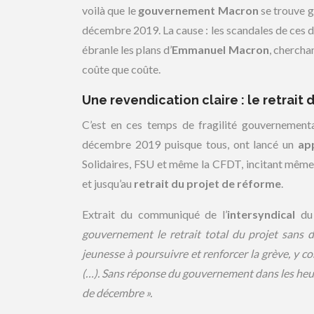
voilà que le
gouvernement Macron
se trouve g
décembre 2019. La cause : les scandales de ces d
ébranle les plans d’
Emmanuel Macron
, chercha
coûte que coûte.
Une revendication claire : le retrait 
C’est en ces temps de fragilité gouvernementa
décembre 2019 puisque tous, ont lancé un
ap
Solidaires, FSU et même la CFDT, incitant même à 
et jusqu’au
retrait du projet de réforme
.
Extrait du communiqué de l’
intersyndical
du 
gouvernement le retrait total du projet sans d
jeunesse à poursuivre et renforcer la grève, y co
(…). Sans réponse du gouvernement dans les heure
de décembre ».