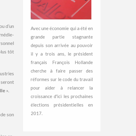
ou d’un
Avec une économie qui a été en
omédie-
grande partie stagnante
rsonnel
depuis son arrivée au pouvoir
plus tôt
il y a trois ans, le président
français François Hollande
cherche à faire passer des
ustries
réformes sur le code du travail
 seront
pour aider à relancer la
lle
».
croissance d'ici les prochaines
élections présidentielles en
2017.
 de son