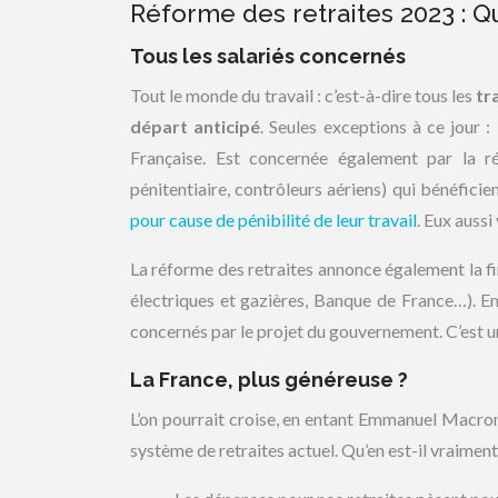
Réforme des retraites 2023 : Q
Tous les salariés concernés
Tout le monde du travail : c’est-à-dire tous les
tra
départ anticipé
. Seules exceptions à ce jour :
Française. Est concernée également par la 
pénitentiaire, contrôleurs aériens) qui bénéficien
pour cause de pénibilité de leur travail
. Eux aussi
La réforme des retraites annonce également la f
électriques et gazières, Banque de France…). En 
concernés par le projet du gouvernement. C’est un
La France, plus généreuse ?
L’on pourrait croise, en entant Emmanuel Macron,
système de retraites actuel. Qu’en est-il vraime