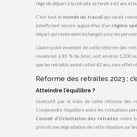
l’âge de départ à la retraite se ferait à 62 ans et h
C’est tout le
monde du travail
qui serait conce
bénéficient encore aujourd’hui d’un
régime spé
départ qui resteraient inchangés pour les personn
L’autre point essentiel de cette réforme des retra
revalorisé à 85 % du Smic, soit environ 1.200 e
que les retraités ayant cotisé 42 ans, sans effet ré
Réforme des retraites 2023 : c’es
Atteindre l’équilibre ?
L’exécutif, par le biais de cette réforme des ret
Comprendre l’équilibre entre les cotisations per
Conseil d’Orientation des retraites
, notre 
prévoit une dégradation de cette situation sur les