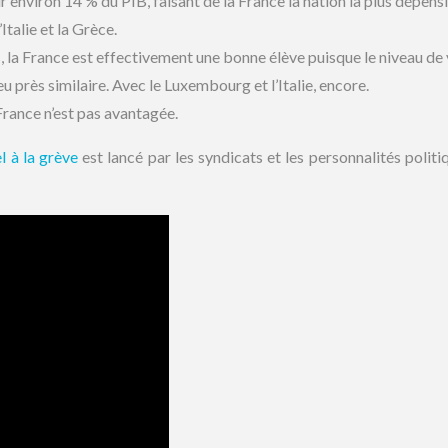
 environ 14 % du PIB, faisant de la France la nation la plus dépens
Italie et la Grèce.
 la France est effectivement une bonne élève puisque le niveau de 
eu près similaire. Avec le Luxembourg et l’Italie, encore.
 France n’est pas avantagée.
l à la grève
est lancé par les syndicats et les personnalités politi