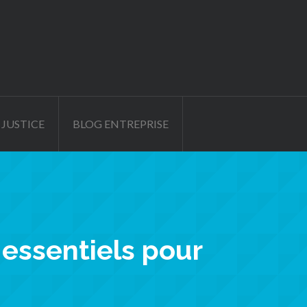
 JUSTICE
BLOG ENTREPRISE
 essentiels pour