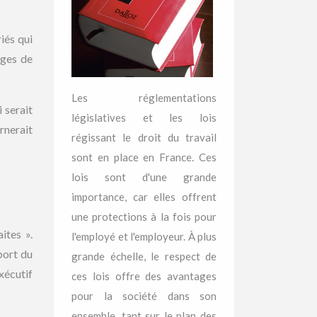
iés qui
âges de
Les réglementations
 serait
législatives et les lois
rnerait
régissant le droit du travail
sont en place en France. Ces
lois sont d'une grande
importance, car elles offrent
une protections à la fois pour
ites ».
l'employé et l'employeur. À plus
port du
grande échelle, le respect de
xécutif
ces lois offre des avantages
pour la société dans son
ensemble, tant sur le plan des