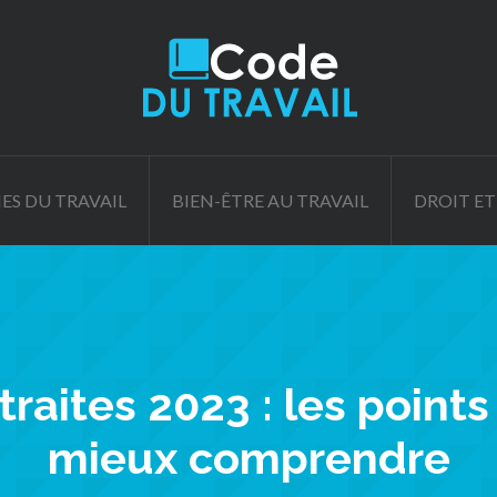
ES DU TRAVAIL
BIEN-ÊTRE AU TRAVAIL
DROIT ET
raites 2023 : les points
mieux comprendre