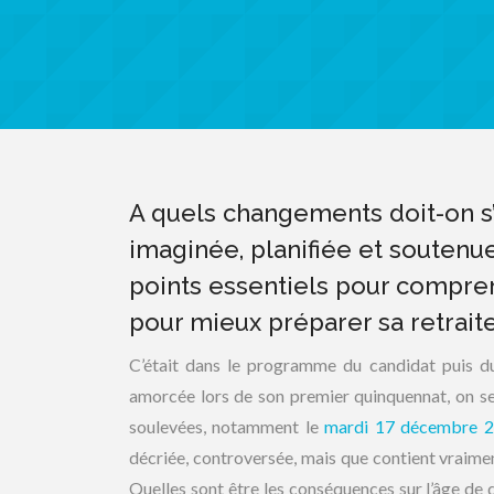
A quels changements doit-on s’
imaginée, planifiée et souten
points essentiels pour comprend
pour mieux préparer sa retraite
C’était dans le programme du candidat puis d
amorcée lors de son premier quinquennat, on se
soulevées, notamment le
mardi 17 décembre 
décriée, controversée, mais que contient vraimen
Quelles sont être les conséquences sur l’âge de 