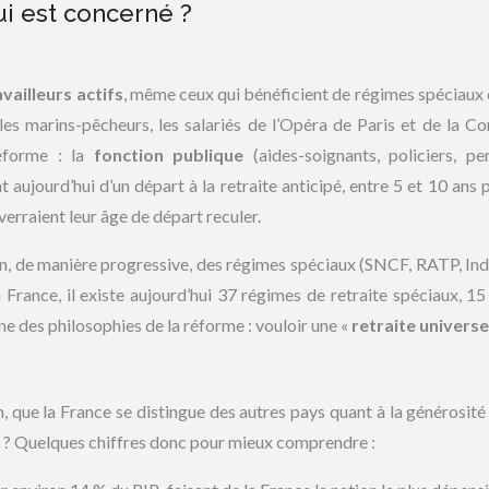
ui est concerné ?
vailleurs actifs
, même ceux qui bénéficient de régimes spéciaux 
 les marins-pêcheurs, les salariés de l’Opéra de Paris et de la C
réforme : la
fonction publique
(aides-soignants, policiers, pe
t aujourd’hui d’un départ à la retraite anticipé, entre 5 et 10 ans 
 verraient leur âge de départ reculer.
in, de manière progressive, des régimes spéciaux (SNCF, RATP, Ind
France, il existe aujourd’hui 37 régimes de retraite spéciaux, 15
e des philosophies de la réforme : vouloir une «
retraite universe
 que la France se distingue des autres pays quant à la générosité
nt ? Quelques chiffres donc pour mieux comprendre :