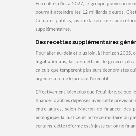
En réalité, d’ici à 2027, le groupe gouvernement
pourrait atteindre les 12 milliards d’euros. C’
Comptes publics, justifie la réforme : une réfor
supplémentaires.
Des recettes supplémentaires généré
Pour aller au-delà et plus loin, à l’horizon 2035, c
légal à 65 an
s, lui, permettrait de générer plu
calculs que tempèrent plusieurs économistes qui
urgente comme le prêtant l’exécutif.
Effectivement, bien plus que l’équilibre, ce qu
financer d’autres dépenses avec cette prévision
entre autres, selon Macron de financer des pr
écologique, la Justice et le force militaire du 
certains, cette réforme est injuste car on ne fina