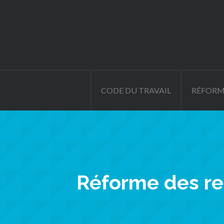
CODE DU TRAVAIL
RÉFORM
Réforme des ret