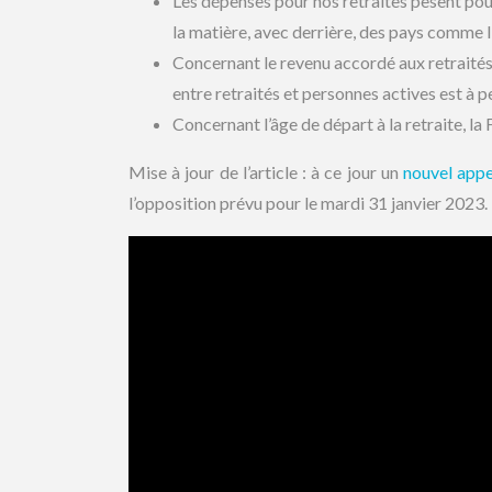
Les dépenses pour nos retraites pèsent pour
la matière, avec derrière, des pays comme l’
Concernant le revenu accordé aux retraités,
entre retraités et personnes actives est à p
Concernant l’âge de départ à la retraite, la
Mise à jour de l’article : à ce jour un
nouvel appe
l’opposition prévu pour le mardi 31 janvier 2023.