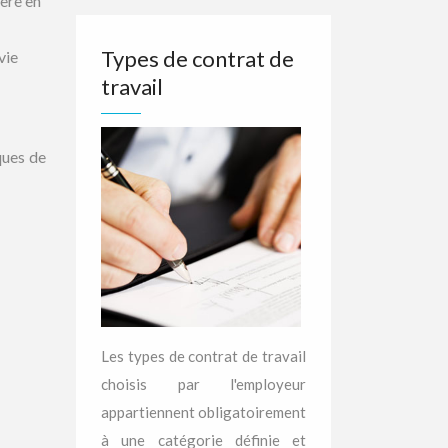
ière en
Types de contrat de
vie
travail
ques de
Les types de contrat de travail
choisis par l'employeur
appartiennent obligatoirement
à une catégorie définie et