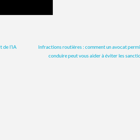
t de l’IA
Infractions routières : comment un avocat perm
conduire peut vous aider à éviter les sancti