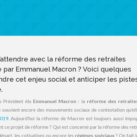
attendre avec la réforme des retraites
ue par Emmanuel Macron ? Voici quelques
re cet enjeu social et anticiper les piste
.
u Président élu
Emmanuel Macron
: la
réforme des retraite
 souvient encore des mouvements sociaux de contestation qu’ell
2019
. Aujourd’hui la réforme de Macron est toujours aussi impop
t ce projet de réforme ? Qui est concerné par la réforme des retr
départ, les cotisations ou encore les
régimes spéciaux
? On fait l