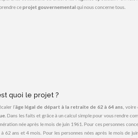
prendre ce
projet gouvernemental
qui nous concerne tous.
st quoi le projet ?
caler l’
âge légal de départ à la retraite de 62 à 64 ans
, voire
que
. Dans les faits et grâce à un calcul simple pour vous rendre com
génération née après le mois de juin 1961. Pour ces personnes conce
nc à 62 ans et 4 mois. Pour les personnes nées après le mois de jui