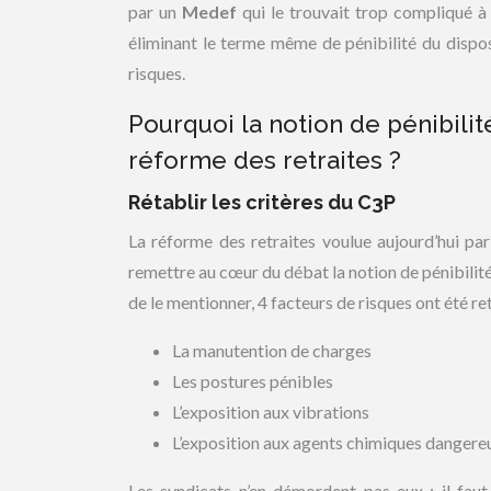
par un
Medef
qui le trouvait trop compliqué 
éliminant le terme même de pénibilité du dispo
risques.
Pourquoi la notion de pénibili
réforme des retraites ?
Rétablir les critères du C3P
La réforme des retraites voulue aujourd’hui pa
remettre au cœur du débat la notion de pénibilité
de le mentionner, 4 facteurs de risques ont été ret
La manutention de charges
Les postures pénibles
L’exposition aux vibrations
L’exposition aux agents chimiques dangere
Les syndicats n’en démordent pas eux : il faut