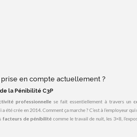
e prise en compte actuellement ?
e la Pénibilité C3P
ctivité professionnelle
se fait essentiellement à travers un
c
ui a été crée en 2014. Comment ça marche ? C’est à l’employeur qui 
ns
facteurs de pénibilité
comme le travail de nuit, les 3×8, l’expos