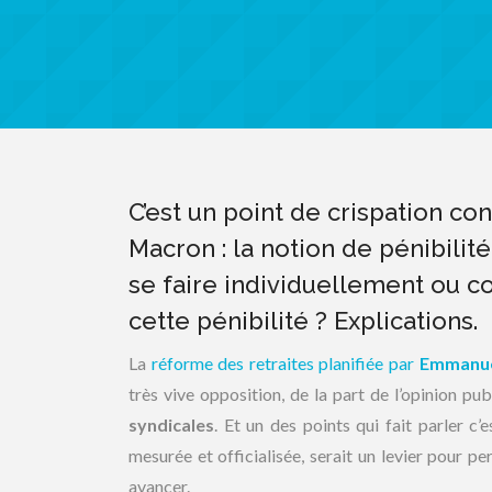
C’est un point de crispation co
Macron : la notion de pénibilité
se faire individuellement ou 
cette pénibilité ? Explications.
La
réforme des retraites planifiée par
Emmanue
très vive opposition, de la part de l’opinion pu
syndicales
. Et un des points qui fait parler c’e
mesurée et officialisée, serait un levier pour pe
avancer.