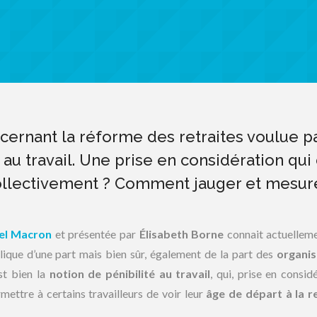
ncernant la réforme des retraites voulue p
 au travail. Une prise en considération qui 
collectivement ? Comment jauger et mesur
l Macron
et présentée par
Élisabeth Borne
connait actuellem
blique d’une part mais bien sûr, également de la part des
organis
st bien la
notion de pénibilité au travail
, qui, prise en consid
rmettre à certains travailleurs de voir leur
âge de départ à la re