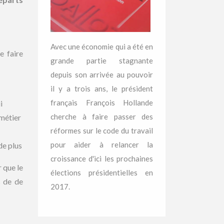
Avec une économie qui a été en
e faire
grande partie stagnante
depuis son arrivée au pouvoir
il y a trois ans, le président
français François Hollande
i
cherche à faire passer des
métier
réformes sur le code du travail
pour aider à relancer la
de plus
croissance d'ici les prochaines
 que le
élections présidentielles en
s de de
2017.