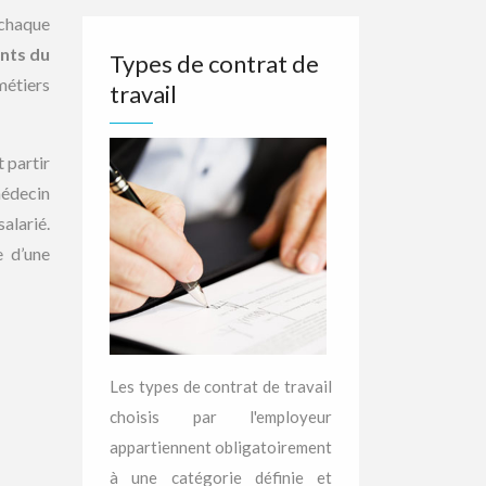
 chaque
nts du
Types de contrat de
métiers
travail
t partir
 médecin
alarié.
e d’une
Les types de contrat de travail
choisis par l'employeur
appartiennent obligatoirement
à une catégorie définie et