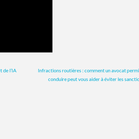
t de l’IA
Infractions routières : comment un avocat perm
conduire peut vous aider à éviter les sancti