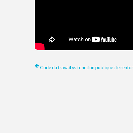
Code du travail vs fonction publique : le renfor