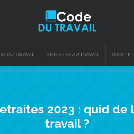
ES DU TRAVAIL
BIEN-ÊTRE AU TRAVAIL
DROIT ET
traites 2023 : quid de l
travail ?