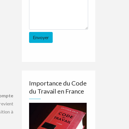
Importance du Code
du Travail en France
ompte
revient
ition à