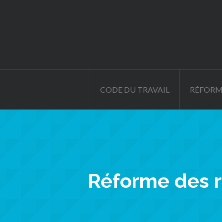
CODE DU TRAVAIL
RÉFORM
Réforme des re