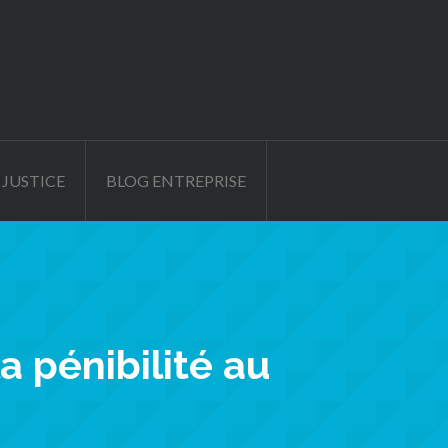
 JUSTICE
BLOG ENTREPRISE
a pénibilité au