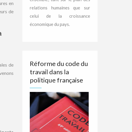
ures en
relations humaines que sur
eurs de
celui de la croissance
économique du pays.
a
Réforme du code du
ales de
travail dans la
 venons
politique française
éparts