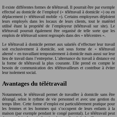
Il existe différentes formes de télétravail. Il pourrait être par exemple
effectué au domicile de l’employé (« télétravail à domicile ») ou en
déplacement (« télétravail mobile »). Certains employeurs déploient
leurs employés dans les locaux de leurs clients, tout le matériel
utilisé étant la propriété de l’employeur (télétravail sur site). Le
télétravail pourrait également être organisé de telle sorte que les
emplois de télétravail soient regroupés dans des « télécentres ».
Le télétravail à domicile permet aux salariés d’effectuer leur travail
soit exclusivement à domicile, soit sous forme de « télétravail
alterné » en travaillant temporairement à domicile mais aussi sur leur
lieu de travail dans l’entreprise. L’alternance du travail à distance est
la forme de télétravail la plus courante. Elle prend en compte le
besoin de communication des télétravailleurs et contribue à éviter
leur isolement social.
Avantages du télétravail
Notamment, le télétravail permet de travailler à domicile sans être
dérangé, selon le rythme de vie personnel et avec une gestion du
temps libre. Cette forme d’emploi est particulièrement pratique pour
les femmes et les hommes qui s’occupent de leurs enfants à la
maison (par exemple pendant le congé parental). Le télétravail peut