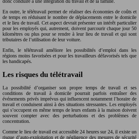
donc conduire à une intégration du travail et de la famille.
En outre, le télétravail permet de réaliser des économies de coûts et
de temps en réduisant le nombre de déplacements entre le domicile
et le lieu de travail. Cet aspect devrait présenter un intérêt particulier
pour les employés qui, autrement, doivent parcourir chaque jour 50
kilomètres ou plus pour se rendre à leur lieu de travail et qui sont
tributaires de l’utilisation de leur voiture.
Enfin, le télétravail améliore les possibilités d’emploi dans les
régions moins favorisées et pour les travailleurs défavorisés tels que
les handicapés.
Les risques du télétravail
La possibilité d’organiser son propre temps de travail et ses
conditions de travail à domicile pourrait parfois entraîner des
événements privés imprévus qui influencent notamment l’horaire de
travail et conduisent ainsi à des situations stressantes. Les employés
qui s’occupent en même temps de leurs enfants à la maison doivent
souvent compter avec des perturbations et des problèmes de
concentration.
Comme le lieu de travail est accessible 24 heures sur 24, il existe un
risque d’auto-exploitation et de négligence des mesures de sécurité