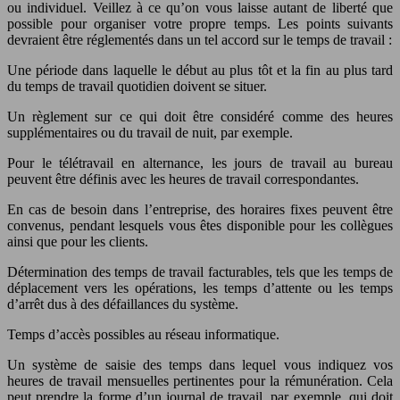
ou individuel. Veillez à ce qu’on vous laisse autant de liberté que
possible pour organiser votre propre temps. Les points suivants
devraient être réglementés dans un tel accord sur le temps de travail :
Une période dans laquelle le début au plus tôt et la fin au plus tard
du temps de travail quotidien doivent se situer.
Un règlement sur ce qui doit être considéré comme des heures
supplémentaires ou du travail de nuit, par exemple.
Pour le télétravail en alternance, les jours de travail au bureau
peuvent être définis avec les heures de travail correspondantes.
En cas de besoin dans l’entreprise, des horaires fixes peuvent être
convenus, pendant lesquels vous êtes disponible pour les collègues
ainsi que pour les clients.
Détermination des temps de travail facturables, tels que les temps de
déplacement vers les opérations, les temps d’attente ou les temps
d’arrêt dus à des défaillances du système.
Temps d’accès possibles au réseau informatique.
Un système de saisie des temps dans lequel vous indiquez vos
heures de travail mensuelles pertinentes pour la rémunération. Cela
peut prendre la forme d’un journal de travail, par exemple, qui doit