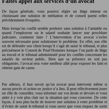
Faites appel aux services d’un avocat
De façon générale, vous pourrez régler un litige mineur en
choisissant une solution de médiation et de conseil parmi celles
précédemment évoquées.
Mais lorsqu’un conflit semble perdurer sans solution à l’amiable ou
quand l’employeur ou le salarié souhaite lancer une procédure
judiciaire, comment faire ? L’intervention d’un avocat s’avère
souvent nécessaire pour solutionner le problème. En effet, son rôle
est de défendre son client lorsqu’il s’agit de saisir le tribunal, et plus
précisément le Conseil de Prud’Hommes lorsque l’on parle de litige
au travail et le tribunal administratif pour les conflits concernant les
salariés du secteur public. Bien que sa présence ne soit pas
obligatoire, l’avocat sera votre meilleur allié pour exposer les faits et
obtenir gain de cause.
Par ailleurs, il faut savoir qu’un avocat peut intervenir même si
aucun procès ni action en justice n’a lieu. Il peut effectivement jouer
un rôle de conseiller, vous informer sur vos droits et devoirs et vous
aider à y voir plus clair sur la situation qui vous concerne. De cette
façon, il sera plus facile de trouver une solution à votre problème et
d’éviter de saisir le tribunal si vous savez que vous risquez de sortir