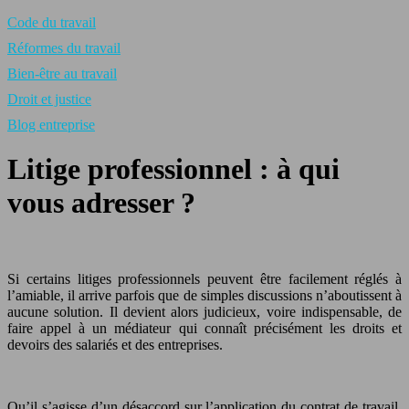
Code du travail
Réformes du travail
Bien-être au travail
Droit et justice
Blog entreprise
Litige professionnel : à qui
vous adresser ?
Si certains litiges professionnels peuvent être facilement réglés à
l’amiable, il arrive parfois que de simples discussions n’aboutissent à
aucune solution. Il devient alors judicieux, voire indispensable, de
faire appel à un médiateur qui connaît précisément les droits et
devoirs des salariés et des entreprises.
Qu’il s’agisse d’un désaccord sur l’application du contrat de travail,