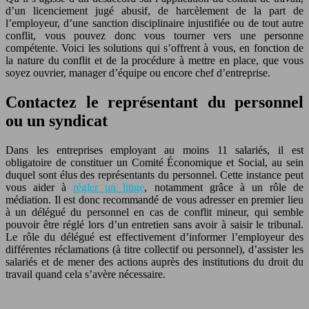
d’un licenciement jugé abusif, de harcèlement de la part de
l’employeur, d’une sanction disciplinaire injustifiée ou de tout autre
conflit, vous pouvez donc vous tourner vers une personne
compétente. Voici les solutions qui s’offrent à vous, en fonction de
la nature du conflit et de la procédure à mettre en place, que vous
soyez ouvrier, manager d’équipe ou encore chef d’entreprise.
Contactez le représentant du personnel
ou un syndicat
Dans les entreprises employant au moins 11 salariés, il est
obligatoire de constituer un Comité Économique et Social, au sein
duquel sont élus des représentants du personnel. Cette instance peut
vous aider à
régler un litige
, notamment grâce à un rôle de
médiation. Il est donc recommandé de vous adresser en premier lieu
à un délégué du personnel en cas de conflit mineur, qui semble
pouvoir être réglé lors d’un entretien sans avoir à saisir le tribunal.
Le rôle du délégué est effectivement d’informer l’employeur des
différentes réclamations (à titre collectif ou personnel), d’assister les
salariés et de mener des actions auprès des institutions du droit du
travail quand cela s’avère nécessaire.