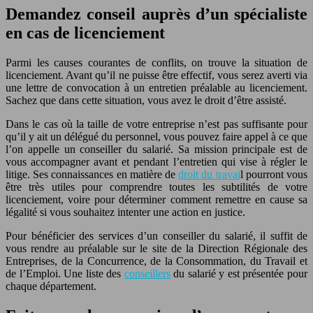
Demandez conseil auprès d’un spécialiste
en cas de licenciement
Parmi les causes courantes de conflits, on trouve la situation de
licenciement. Avant qu’il ne puisse être effectif, vous serez averti via
une lettre de convocation à un entretien préalable au licenciement.
Sachez que dans cette situation, vous avez le droit d’être assisté.
Dans le cas où la taille de votre entreprise n’est pas suffisante pour
qu’il y ait un délégué du personnel, vous pouvez faire appel à ce que
l’on appelle un conseiller du salarié. Sa mission principale est de
vous accompagner avant et pendant l’entretien qui vise à régler le
litige. Ses connaissances en matière de
droit du travai
l pourront vous
être très utiles pour comprendre toutes les subtilités de votre
licenciement, voire pour déterminer comment remettre en cause sa
légalité si vous souhaitez intenter une action en justice.
Pour bénéficier des services d’un conseiller du salarié, il suffit de
vous rendre au préalable sur le site de la Direction Régionale des
Entreprises, de la Concurrence, de la Consommation, du Travail et
de l’Emploi. Une liste des
conseillers
du salarié y est présentée pour
chaque département.