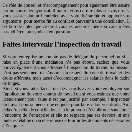
Ce rôle de conseil et d’accompagnement peut également être assuré
par un conseiller syndical. Il pourra vous en dire plus sur vos droits,
vous assister durant l’entretien avec votre hiérarchie et appuyer vos
arguments, pour mettre fin au conflit et parvenir à une conciliation. Il
est bon de noter que ce droit vous est accordé même si vous n’êtes
pas adhérent au syndicat en question.
Faites intervenir l’inspection du travail
Si votre entreprise ne compte pas de délégué du personnel ou si la
mise en place d’une médiation n’a pas abouti, sachez que vous
pouvez également vous adresser à l’inspection du travail. Sa mission
n’est pas seulement de s’assurer du respect du code du travail et des
droits afférents, mais aussi d’accompagner les salariés dans le cadre
de litiges.
Ainsi, si vous faites face à des désaccords avec votre employeur sur
l’application de votre contrat de travail ou si vous estimez que votre
licenciement pour faute n’est pas justifié par exemple, l’inspecteur
du travail pourra mener une enquête pour faire valoir vos droits. Au-
delà d’un rôle de conciliation, il a le pouvoir d’établir une sanction à
l’encontre de l’entreprise si elle ne respecte pas ses devoirs, si une
faute est établie ou si elle refuse de fournir les documents nécessaires
à l’enquête.