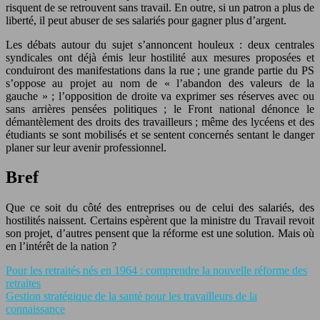
risquent de se retrouvent sans travail. En outre, si un patron a plus de
liberté, il peut abuser de ses salariés pour gagner plus d’argent.
Les débats autour du sujet s’annoncent houleux : deux centrales
syndicales ont déjà émis leur hostilité aux mesures proposées et
conduiront des manifestations dans la rue ; une grande partie du PS
s’oppose au projet au nom de « l’abandon des valeurs de la
gauche » ; l’opposition de droite va exprimer ses réserves avec ou
sans arrières pensées politiques ; le Front national dénonce le
démantèlement des droits des travailleurs ; même des lycéens et des
étudiants se sont mobilisés et se sentent concernés sentant le danger
planer sur leur avenir professionnel.
Bref
Que ce soit du côté des entreprises ou de celui des salariés, des
hostilités naissent. Certains espèrent que la ministre du Travail revoit
son projet, d’autres pensent que la réforme est une solution. Mais où
en l’intérêt de la nation ?
Pour les retraités nés en 1964 : comprendre la nouvelle réforme des
retraites
Gestion stratégique de la santé pour les travailleurs de la
connaissance