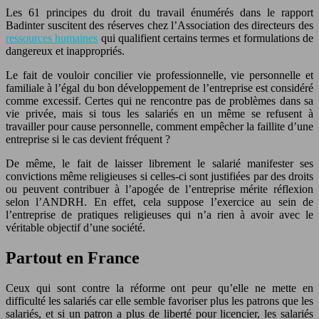
Les 61 principes du droit du travail énumérés dans le rapport
Badinter suscitent des réserves chez l’Association des directeurs des
ressources humaines
qui qualifient certains termes et formulations de
dangereux et inappropriés.
Le fait de vouloir concilier vie professionnelle, vie personnelle et
familiale à l’égal du bon développement de l’entreprise est considéré
comme excessif. Certes qui ne rencontre pas de problèmes dans sa
vie privée, mais si tous les salariés en un même se refusent à
travailler pour cause personnelle, comment empêcher la faillite d’une
entreprise si le cas devient fréquent ?
De même, le fait de laisser librement le salarié manifester ses
convictions même religieuses si celles-ci sont justifiées par des droits
ou peuvent contribuer à l’apogée de l’entreprise mérite réflexion
selon l’ANDRH. En effet, cela suppose l’exercice au sein de
l’entreprise de pratiques religieuses qui n’a rien à avoir avec le
véritable objectif d’une société.
Partout en France
Ceux qui sont contre la réforme ont peur qu’elle ne mette en
difficulté les salariés car elle semble favoriser plus les patrons que les
salariés, et si un patron a plus de liberté pour licencier, les salariés