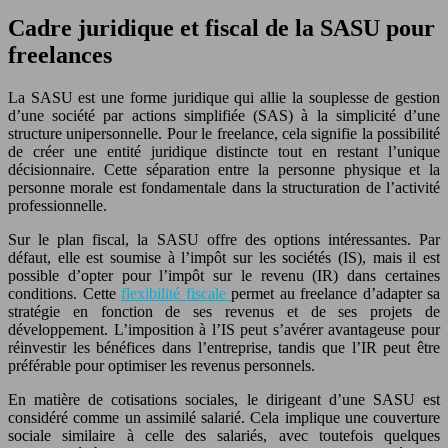
Cadre juridique et fiscal de la SASU pour
freelances
La SASU est une forme juridique qui allie la souplesse de gestion
d’une société par actions simplifiée (SAS) à la simplicité d’une
structure unipersonnelle. Pour le freelance, cela signifie la possibilité
de créer une entité juridique distincte tout en restant l’unique
décisionnaire. Cette séparation entre la personne physique et la
personne morale est fondamentale dans la structuration de l’activité
professionnelle.
Sur le plan fiscal, la SASU offre des options intéressantes. Par
défaut, elle est soumise à l’impôt sur les sociétés (IS), mais il est
possible d’opter pour l’impôt sur le revenu (IR) dans certaines
conditions. Cette
flexibilité fiscale
permet au freelance d’adapter sa
stratégie en fonction de ses revenus et de ses projets de
développement. L’imposition à l’IS peut s’avérer avantageuse pour
réinvestir les bénéfices dans l’entreprise, tandis que l’IR peut être
préférable pour optimiser les revenus personnels.
En matière de cotisations sociales, le dirigeant d’une SASU est
considéré comme un assimilé salarié. Cela implique une couverture
sociale similaire à celle des salariés, avec toutefois quelques