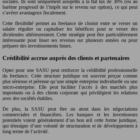
sociales. Ils sont uniquement assujettis à la flat tax de 30% (ou au
barème progressif de l’impôt sur le revenu sur option), ce qui peut
s’avérer avantageux fiscalement.
Cette flexibilité permet au freelance de choisir entre se verser un
salaire régulier ou capitaliser les bénéfices pour se verser des
dividendes ultérieurement. Cette stratégie peut être particulièrement
intéressante pour lisser ses revenus sur plusieurs années ou pour
préparer des investissements futurs.
Crédibilité accrue auprès des clients et partenaires
Opter pour une SASU peut renforcer la crédibilité professionnelle
du freelance. Cette structure juridique est souvent perçue comme
plus sérieuse et pérenne qu’une simple entreprise individuelle ou une
micro-entreprise. Elle peut faciliter l’accès à des marchés plus
importants ou à des clients corporate qui privilégient les relations
avec des sociétés établies.
De plus, la SASU peut être un atout dans les négociations
commerciales et financières. Les banques et les investisseurs
potentiels voient généralement d’un bon œil cette forme juridique,
qui témoigne d’une volonté de structuration et de développement à
long terme de l’activité.