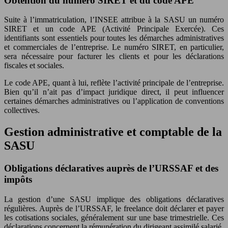
Obtention du numéro SIRET et du code APE
Suite à l’immatriculation, l’INSEE attribue à la SASU un numéro
SIRET et un code APE (Activité Principale Exercée). Ces
identifiants sont essentiels pour toutes les démarches administratives
et commerciales de l’entreprise. Le numéro SIRET, en particulier,
sera nécessaire pour facturer les clients et pour les déclarations
fiscales et sociales.
Le code APE, quant à lui, reflète l’activité principale de l’entreprise.
Bien qu’il n’ait pas d’impact juridique direct, il peut influencer
certaines démarches administratives ou l’application de conventions
collectives.
Gestion administrative et comptable de la
SASU
Obligations déclaratives auprès de l’URSSAF et des
impôts
La gestion d’une SASU implique des obligations déclaratives
régulières. Auprès de l’URSSAF, le freelance doit déclarer et payer
les cotisations sociales, généralement sur une base trimestrielle. Ces
déclarations concernent la rémunération du dirigeant assimilé salarié.