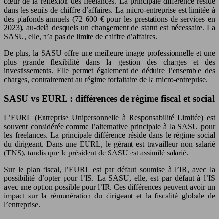
cœur de la réflexion des freelances. La principale différence réside
dans les seuils de chiffre d’affaires. La micro-entreprise est limitée à
des plafonds annuels (72 600 € pour les prestations de services en
2023), au-delà desquels un changement de statut est nécessaire. La
SASU, elle, n’a pas de limite de chiffre d’affaires.
De plus, la SASU offre une meilleure image professionnelle et une
plus grande flexibilité dans la gestion des charges et des
investissements. Elle permet également de déduire l’ensemble des
charges, contrairement au régime forfaitaire de la micro-entreprise.
SASU vs EURL : différences de régime fiscal et social
L’EURL (Entreprise Unipersonnelle à Responsabilité Limitée) est
souvent considérée comme l’alternative principale à la SASU pour
les freelances. La principale différence réside dans le régime social
du dirigeant. Dans une EURL, le gérant est travailleur non salarié
(TNS), tandis que le président de SASU est assimilé salarié.
Sur le plan fiscal, l’EURL est par défaut soumise à l’IR, avec la
possibilité d’opter pour l’IS. La SASU, elle, est par défaut à l’IS
avec une option possible pour l’IR. Ces différences peuvent avoir un
impact sur la rémunération du dirigeant et la fiscalité globale de
l’entreprise.