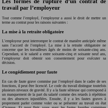
Les formes de rupture d’un contrat de
travail par l’employeur
Tout comme l’employé, l’employeur a aussi le droit de mettre un
terme au contrat pour les raisons suivantes :
La mise à la retraite obligatoire
L’employeur peut interrompre le contrat de manière anticipée même
sans l’accord de l’employé. La mise à la retraite obligatoire ne
concerne que les travailleurs âgés de moins de soixante-cinq ans.
Cependant, si le salarié a entre soixante-cinq et soixante neuf ans,
l’employeur doit obtenir son consentement pour exécuter sa
décision.
Le congédiement pour faute
En cas de faute grave commise par l’employé dans le cadre de ses
fonctions, il peut être licencié. Le code du travail distingue toutefois
plusieurs niveaux de gravité. Il y a la faute sérieuse qui correspond à
un manquement de la part du salarié comme des retards à répétition
ou des absences injustifiées. Ensuite, il y a les fautes graves à
proprement parler comme voler ou se présenter au travail en état
d’ivresse. Et pour finir, vous avez les fautes lourdes commises