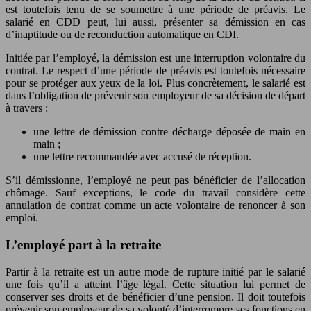
est toutefois tenu de se soumettre à une période de préavis. Le
salarié en CDD peut, lui aussi, présenter sa démission en cas
d’inaptitude ou de reconduction automatique en CDI.
Initiée par l’employé, la démission est une interruption volontaire du
contrat. Le respect d’une période de préavis est toutefois nécessaire
pour se protéger aux yeux de la loi. Plus concrètement, le salarié est
dans l’obligation de prévenir son employeur de sa décision de départ
à travers :
une lettre de démission contre décharge déposée de main en
main ;
une lettre recommandée avec accusé de réception.
S’il démissionne, l’employé ne peut pas bénéficier de l’allocation
chômage. Sauf exceptions, le code du travail considère cette
annulation de contrat comme un acte volontaire de renoncer à son
emploi.
L’employé part à la retraite
Partir à la retraite est un autre mode de rupture initié par le salarié
une fois qu’il a atteint l’âge légal. Cette situation lui permet de
conserver ses droits et de bénéficier d’une pension. Il doit toutefois
prévenir son employeur de sa volonté d’interrompre ses fonctions en