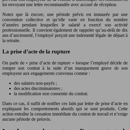
lui envoyant une lettre recommandée avec accusé de réception.
Notez que là encore, une période prévis est instaurée par une
convention collective et qu’elle varie en fonction du nombre
d’années pendant lesquelles le salarié a exercé son activité
professionnelle. Il convient également de rappeler qu’au-delà de dix
ans d’ancienneté, l’employé perçoit une indemnité légale de départ à
la retraite.
La prise d’acte de la rupture
On parle de « prise d’acte de rupture » lorsque l’employé décide de
rompre son contrat à la suite d’un manquement grave de son
employeur aux engagements convenus comme :
des salaires non-payés ;
des actes discriminatoires ;
la modification non consentie du contrat.
Dans ce cas, il suffit de notifier ces faits par lettre de prise d’acte en
expliquant les comportements abusifs qui se sont produits. Cette
action entraîne la cessation immédiate du contrat de travail et n’exige
aucune période de préavis.