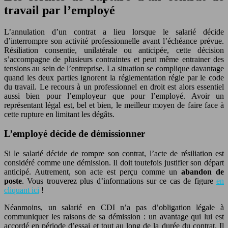
travail par l’employé
L’annulation d’un contrat a lieu lorsque le salarié décide
d’interrompre son activité professionnelle avant l’échéance prévue.
Résiliation consentie, unilatérale ou anticipée, cette décision
s’accompagne de plusieurs contraintes et peut même entrainer des
tensions au sein de l’entreprise. La situation se complique davantage
quand les deux parties ignorent la réglementation régie par le code
du travail. Le recours à un professionnel en droit est alors essentiel
aussi bien pour l’employeur que pour l’employé. Avoir un
représentant légal est, bel et bien, le meilleur moyen de faire face à
cette rupture en limitant les dégâts.
L’employé décide de démissionner
Si le salarié décide de rompre son contrat, l’acte de résiliation est
considéré comme une démission. Il doit toutefois justifier son départ
anticipé. Autrement, son acte est perçu comme un
abandon de
poste
. Vous trouverez plus d’informations sur ce cas de figure
en
cliquant ici
!
Néanmoins, un salarié en CDI n’a pas d’obligation légale à
communiquer les raisons de sa démission : un avantage qui lui est
accordé en période d’essai et tout au long de la durée du contrat. Il