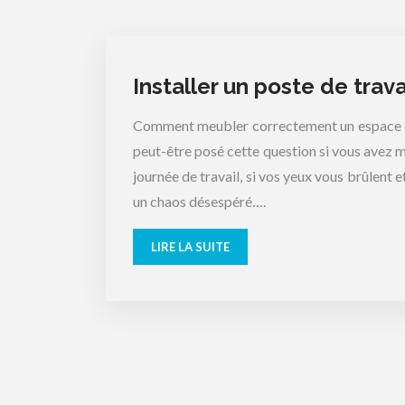
Installer un poste de travai
Comment meubler correctement un espace de
peut-être posé cette question si vous avez 
journée de travail, si vos yeux vous brûlent 
un chaos désespéré….
LIRE LA SUITE