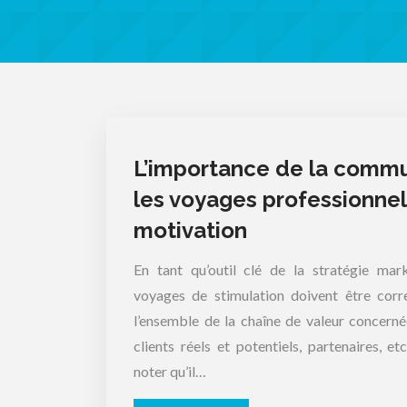
L’importance de la commu
les voyages professionne
motivation
En tant qu’outil clé de la stratégie marke
voyages de stimulation doivent être co
l’ensemble de la chaîne de valeur concerné
clients réels et potentiels, partenaires, e
noter qu’il…