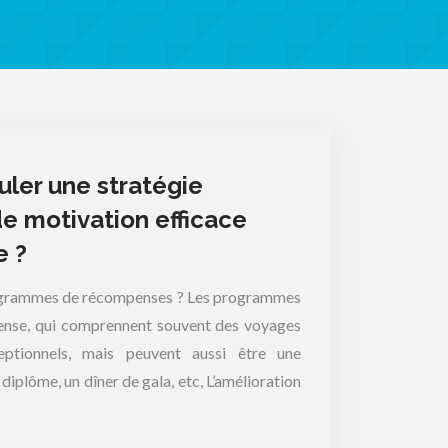
er une stratégie
 de motivation efficace
e ?
rogrammes de récompenses ? Les programmes
pense, qui comprennent souvent des voyages
ptionnels, mais peuvent aussi être une
diplôme, un dîner de gala, etc, L’amélioration