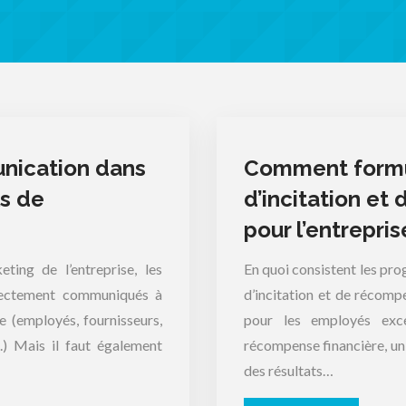
nication dans
Comment formul
ls de
d’incitation et
pour l’entrepris
ting de l’entreprise, les
En quoi consistent les p
rrectement communiqués à
d’incitation et de récom
e (employés, fournisseurs,
pour les employés exce
tc.) Mais il faut également
récompense financière, un 
des résultats…