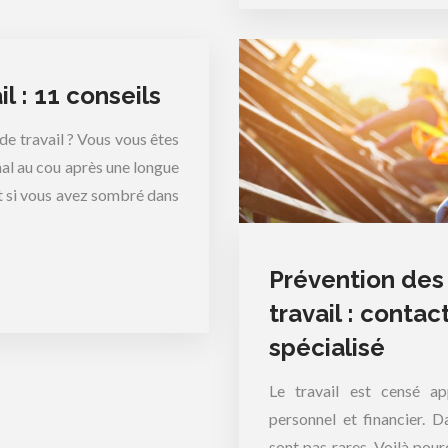
l : 11 conseils
 travail ? Vous vous êtes
mal au cou après une longue
et si vous avez sombré dans
Prévention des 
travail : conta
spécialisé
Le travail est censé a
personnel et financier. Da
sont pas rares. Voilà pour