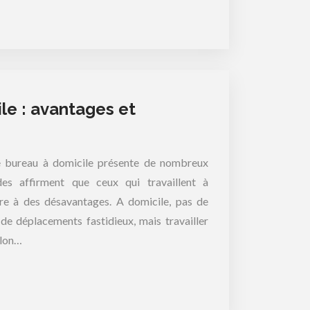
ile : avantages et
le bureau à domicile présente de nombreux
des affirment que ceux qui travaillent à
dre à des désavantages. A domicile, pas de
de déplacements fastidieux, mais travailler
alon…