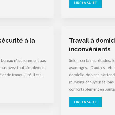
LIRE LA SUITE
sécurité à la
Travail à domic
inconvénients
n bureau n’est surement pas
Selon certaines études, 
 vous avez tout simplement
avantages. D’autres étu
 et de tranquillité. Il est…
domicile doivent s’atten
réunions ennuyeuses, pas 
confortablement en pant
LIRE LA SUITE