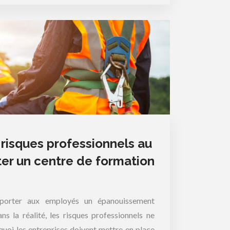
risques professionnels au
cter un centre de formation
pporter aux employés un épanouissement
ns la réalité, les risques professionnels ne
quoi les entreprises doivent mettre en place