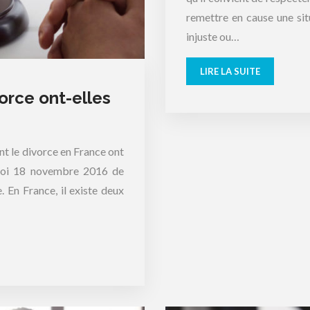
remettre en cause une situ
injuste ou…
LIRE LA SUITE
vorce ont-elles
nt le divorce en France ont
a loi 18 novembre 2016 de
. En France, il existe deux