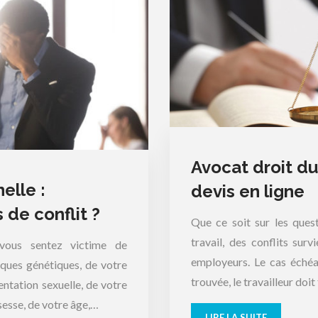
Avocat droit du
elle :
devis en ligne
de conflit ?
Que ce soit sur les ques
travail, des conflits sur
 vous sentez victime de
employeurs. Le cas échéan
iques génétiques, de votre
trouvée, le travailleur doit
entation sexuelle, de votre
sesse, de votre âge,…
LIRE LA SUITE