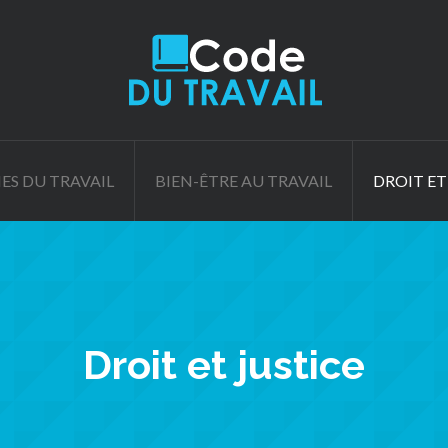
ES DU TRAVAIL
BIEN-ÊTRE AU TRAVAIL
DROIT ET
Droit et justice