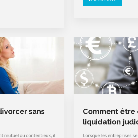
ivorcer sans
Comment être c
liquidation judi
t mutuel ou contentieux, il
Lorsque les entreprises se 