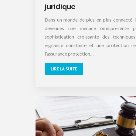
juridique
Dans un monde de plus en plus connecté, l
devenues une menace omniprésente po
sophistication croissante des technique
vigilance constante et une protection re
l’assurance protection…
LIRE LA SUITE