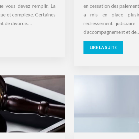
ue vous devez remplir. La
en cessation des paiements
ue et complexe. Certaines
a mis en place plusieu
at de divorce….
redressement judiciaire 
d’accompagnement et de
LIRE LA SUITE