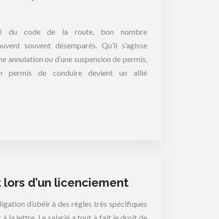
té du code de la route, bon nombre
ouvent souvent désemparés. Qu’il s’agisse
une annulation ou d’une suspension de permis,
n permis de conduire devient un allié
t lors d’un licenciement
igation d’obéir à des règles très spécifiques
à la lettre. Le salarié a tout à fait le droit de