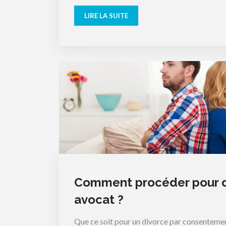
LIRE LA SUITE
Comment procéder pour d
avocat ?
Que ce soit pour un divorce par consentemen