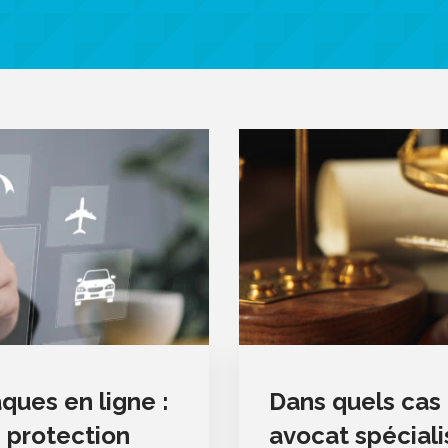
ques en ligne :
Dans quels cas f
e protection
avocat spécial